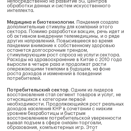
непосредственно на развитие 5G, центров
обработки данных и систем искусственного
интеллекта.
Медицина и биотехнологии
. Пандемия создала
дополнительные стимулы для компаний этого
сектора. Помимо разработки вакцин, речь идет и
об активном внедрении телемедицины, и о ряде
других направлений. Повысившееся во время
пандемии внимание к собственному здоровью
останется долгосрочным трендом,
стимулирующим рост спроса на услуги сектора.
Расходы на здравоохранение в Китае с 2010 года
выросли в четыре раза и продолжат расти
опережающими темпами в будущем, на фоне
роста доходов и изменений в поведении
потребителей.
Потребительский сектор
. Одним из лидеров
восстановления стал сегмент товаров и услуг, не
относящихся к категории первой
необходимости. Продолжающийся рост реальных
доходов населения КНР в сочетании с низким
уровнем безработицы и быстрым
восстановлением потребительской уверенности
вызвал подъем в сфере онлайн-торговли,
образования, компьютерных игр. Этот