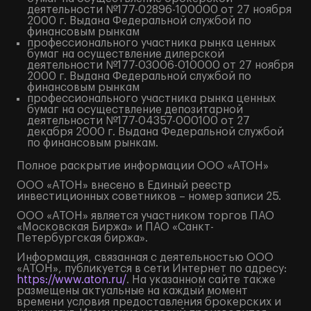
деятельности №177-02896-100000 от 27 ноября
2000 г. Выдана Федеральной службой по
финансовым рынкам
профессионального участника рынка ценных
бумаг на осуществление дилерской
деятельности №177-03006-010000 от 27 ноября
2000 г. Выдана Федеральной службой по
финансовым рынкам
профессионального участника рынка ценных
бумаг на осуществление депозитарной
деятельности №177-04357-000100 от 27
декабря 2000 г. Выдана Федеральной службой
по финансовым рынкам.
Полное
раскрытие информации
ООО «АТОН»
ООО «АТОН» внесено в Единый реестр
инвестиционных советников – номер записи 25.
ООО «АТОН» является участником торгов ПАО
«Московская Биржа» и ПАО «Санкт-
Петербургская биржа».
Информация, связанная с деятельностью ООО
«АТОН», публикуется в сети Интернет по адресу:
https://www.aton.ru/
. На указанном сайте также
размещены актуальные на каждый момент
времени условия предоставления брокерских и