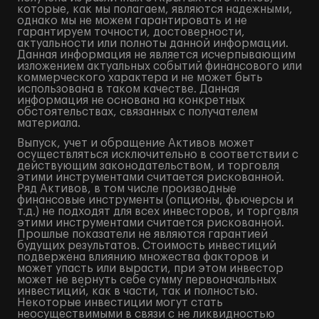
которые, как мы полагаем, являются надежными,
однако мы не можем гарантировать и не
гарантируем точности, достоверности,
актуальности или полноты данной информации.
Данная информация не является исчерпывающим
изложением актуальных событий финансового или
коммерческого характера и не может быть
использована в таком качестве. Данная
информация не основана на конкретных
обстоятельствах, связанных с получателем
материала.
Выпуск, учет и обращение Активов может
осуществляться исключительно в соответствии с
действующим законодательством, и торговля
этими инструментами считается рискованной.
Ряд Активов, в том числе производные
финансовые инструменты (опционы, фьючерсы и
т.д.) не подходят для всех инвесторов, и торговля
этими инструментами считается рискованной.
Прошлые показатели не являются гарантией
будущих результатов. Стоимость инвестиций
подвержена влиянию множества факторов и
может упасть или вырасти, при этом инвестор
может не вернуть себе сумму первоначальных
инвестиций, как в части, так и полностью.
Некоторые инвестиции могут стать
неосуществимыми в связи с не ликвидностью