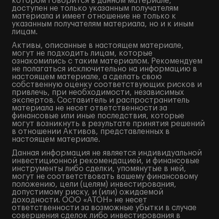
котором говорится в данном материале,
доступен не только указанным получателям
материала и имеет отношение не только к
указанным получателям материала, но и к иным
лицам.
Активы, описанные в настоящем материале,
могут не подходить лицам, которые
ознакомились с таким материалом. Рекомендуем
не полагаться исключительно на информацию в
настоящем материале, а сделать свою
собственную оценку соответствующих рисков и
привлечь, при необходимости, независимых
экспертов. Составитель и распространитель
материала не несет ответственности за
финансовые или иные последствия, которые
могут возникнуть в результате принятия решений
в отношении Активов, представленных в
настоящем материале.
Данная информация не является индивидуальной
инвестиционной рекомендацией, и финансовые
инструменты либо сделки, упомянутые в ней,
могут не соответствовать вашему финансовому
положению, цели (целям) инвестирования,
допустимому риску, и (или) ожидаемой
доходности. ООО «АТОН» не несет
ответственности за возможные убытки в случае
совершения сделок либо инвестирования в