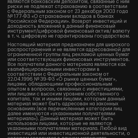
являются банковским депозитом, связанные с ним
риски не подлежат страхованию в соответствии
с Федеральным законом от 23 декабря 2003 года
№ 177-ФЗ «О страховании вкладов в банках
Российской Федерации». Возврат инвестиций и
доходность вложений в данный финансовый
инструмент/цифровой финансовый актив/ валюту
в т. ч. цифровую не гарантированы государством.
Настоящий материал предназначен для широкого
распространения и не является адресованной для
ограниченной группы лиц рекламой ценных бумаг
или соответствующих финансовых инструментов.
Все получатели данного материала являются как
квалифицированными инвесторами в
соответствии с Федеральным законом от
22.04.1996 № 39-ФЗ «О рынке ценных бумаг»,
лицами, обладающими профессиональным
опытом в вопросах, связанных с инвестициями,
или лицами с высоким уровнем собственного
капитала, так и иными лицами, которым данный
материал может быть адресован на законных
основаниях (все перечисленные категории лиц
далее именуются «указанными получателями
материала»). Данный материал может быть
использован лицами, которые не являются
указанными получателями материала. Любой вид
инвестиций или инвестиционной деятельности, о