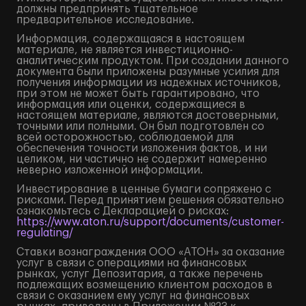
должны предпринять тщательное
предварительное исследование.
Информация, содержащаяся в настоящем
материале, не является инвестиционно-
аналитическим продуктом. При создании данного
документа были приложены разумные усилия для
получения информации из надежных источников,
при этом не может быть гарантировано, что
информация или оценки, содержащиеся в
настоящем материале, являются достоверными,
точными или полными. Он был подготовлен со
всей осторожностью, соблюдаемой для
обеспечения точности изложения фактов, и ни
целиком, ни частично не содержит намеренно
неверно изложенной информации.
Инвестирование в ценные бумаги сопряжено с
рисками. Перед принятием решения обязательно
ознакомьтесь с Декларацией о рисках:
https://www.aton.ru/support/documents/customer-
regulating/
Ставки вознаграждения ООО «АТОН» за оказание
услуг в связи с операциями на финансовых
рынках, услуг Депозитария, а также перечень
подлежащих возмещению клиентом расходов в
связи с оказанием ему услуг на финансовых