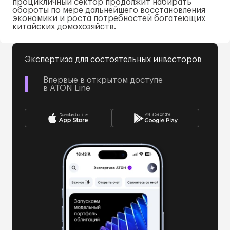
процикличный сектор продолжит набирать
обороты по мере дальнейшего восстановления
экономики и роста потребностей богатеющих
китайских домохозяйств.
Экспертиза для состоятельных инвесторов
Впервые в открытом доступе
в ATON Line