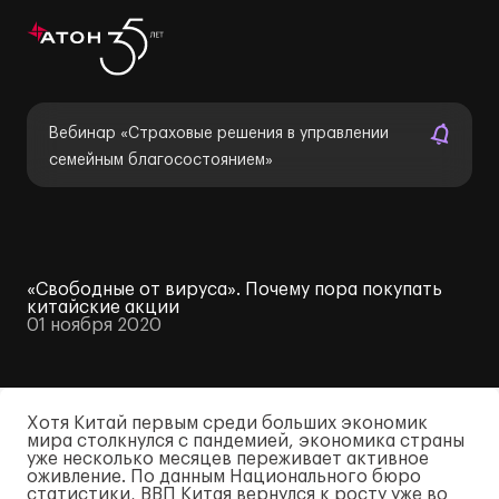
Вебинар «Страховые решения в управлении
семейным благосостоянием»
«Свободные от вируса». Почему пора покупать
китайские акции
01 ноября 2020
Хотя Китай первым среди больших экономик
мира столкнулся c пандемией, экономика страны
уже несколько месяцев переживает активное
оживление. По данным Национального бюро
статистики, ВВП Китая вернулся к росту уже во