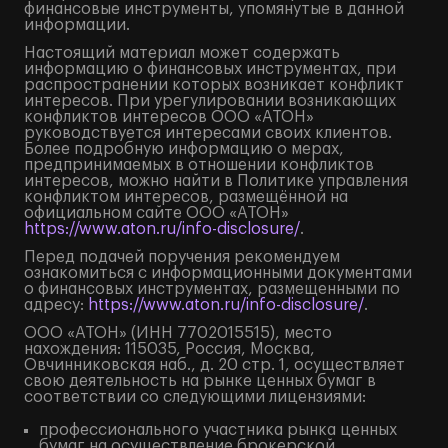
финансовые инструменты, упомянутые в данной
информации.
Настоящий материал может содержать
информацию о финансовых инструментах, при
распространении которых возникает конфликт
интересов. При урегулировании возникающих
конфликтов интересов ООО «АТОН»
руководствуется интересами своих клиентов.
Более подробную информацию о мерах,
предпринимаемых в отношении конфликтов
интересов, можно найти в Политике управления
конфликтом интересов, размещённой на
официальном сайте ООО «АТОН»
https://www.aton.ru/info-disclosure/
.
Перед подачей поручения рекомендуем
ознакомиться с информационными документами
о финансовых инструментах, размещенными по
адресу:
https://www.aton.ru/info-disclosure/
.
ООО «АТОН» (ИНН 7702015515), место
нахождения: 115035, Россия, Москва,
Овчинниковская наб., д. 20 стр. 1, осуществляет
свою деятельность на рынке ценных бумаг в
соответствии со следующими лицензиями:
профессионального участника рынка ценных
бумаг на осуществление брокерской