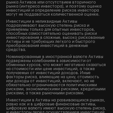
рынка Активов или отсутствием вторичного
рынка (интереса инвестора), и поэтому оценка
инвестиций и определение рисков инвестора
могут не поддаваться количественной оценке.
Инвестиции в неликвидные Активы
подразумевают высокую степень риска и
приемлемы только для опытных инвесторов,
способных самостоятельно оценивать риски
инвестирования в сложные, высоко рискованные
Активы и не требующих легкого и быстрого
преобразования инвестиций в денежные
средства.
Номинированные в иностранной валюте Активы
подвержены колебаниям в зависимости от
обменных курсов, что может негативно сказаться
на стоимости или цене инвестиций, а также
получаемых от инвестиций доходов. Иные
факторы риска, влияющие на цену, стоимость
или доходы от инвестиций, включают, но не
обязательно ограничиваются политическими
рисками, экономическими рисками, кредитными
рисками, а также рыночными рисками.
Инвестиции в Активы на развивающихся рынках,
равно как и в цифровые финансовые активы,
цифровую валюту имеют высокую степень риска,
и инвесторы перед осуществлением инвестиций