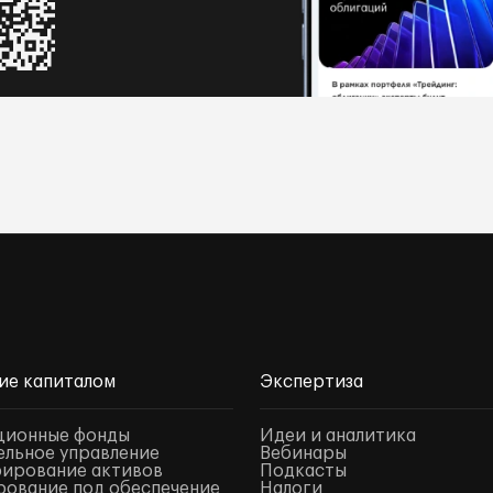
ие капиталом
Экспертиза
ционные фонды
Идеи и аналитика
льное управление
Вебинары
ирование активов
Подкасты
ование под обеспечение
Налоги