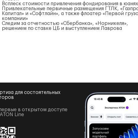
Всплеск стоимости привлечения фондирования в юанях
Привлекательные первичные размещения ГТЛК, «Газпр
Капитал» и «Софтлайн», а также флоатер «Первой груз
компании»
Следим за отчетностью «Сбербанка», «Норникеля»,
решением по ставке ЦБ и выступлением Лаврова
ртиза для состоятельных
торов
первые в открытом доступе
 ATON Line