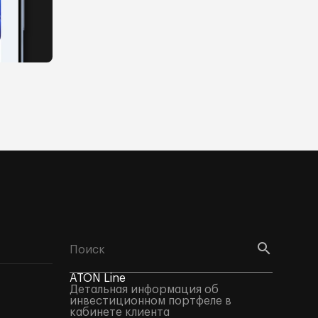
ATON Line
Детальная информация об
инвестиционном портфеле в
кабинете клиента