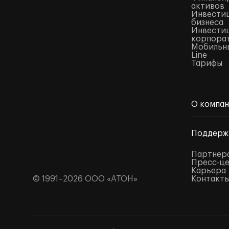
активов
Инвестиц
бизнеса
Инвестиц
корпора
Мобильны
Line
Тарифы
О компа
Поддерж
Партнер
Пресс-ц
Карьера
© 1991–2026 ООО «АТОН»
Контакт