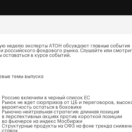
ую неделю эксперты АТОН обсуждают главные события
еи российского фондового рынка. Слушайте или смотри
ы оставаться в курсе событий.
евые темы выпуска
Россию включили в черный список ЕС
Рынок не ждет сюрпризов от ЦБ и переговоров, высок
вероятность остаться в боковике
Рыночно-нейтральная
стратегия: длинная позиция
в перспективных акциях против короткой позиции
во фьючерсе на индекс Мосбиржи
Структурные продукты на ОФЗ на фоне тренда снижен
ставок