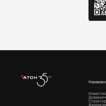
Управлен
Инвести
Доверите
Структур
Финансир