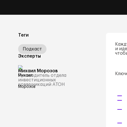
Теги
Кажд
и ид
Подкаст
чтоб
Эксперты
Михаил Морозов
Ключ
Руководитель отдела
инвестиционных
коммуникаций АТОН