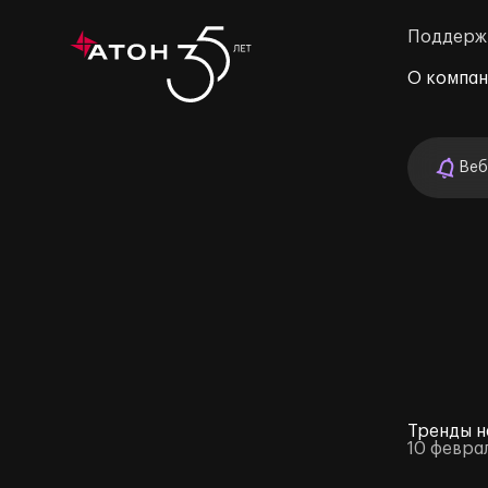
Поддерж
О компа
Веб
м»
Тренды н
10 февра