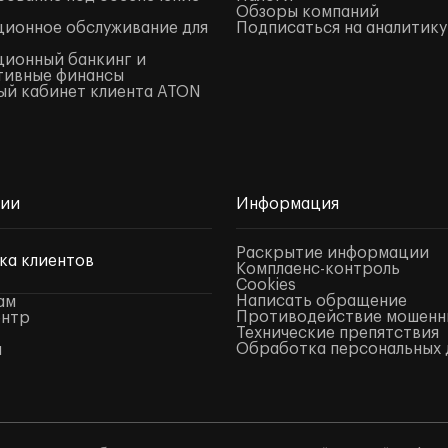
Обзоры компаний
ионное обслуживание для
Подписаться на аналитику
ионный банкинг и
тивные финансы
й кабинет клиента ATON
нии
Информация
Раскрытие информации
ка клиентов
Комплаенс-контроль
Cookies
Написать обращение
ам
Противодействие мошенн
ентр
Технические препятствия
Обработка персональных 
ы