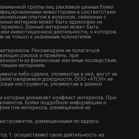
раниченной группы лиц рекламой ценных бумаг
алифицированными инвесторами в соответствии
иональным опытом в вопросах, связанных с
анный материал может быть адресован на
териала»). Данный материал может быть
 или инвестиционной деятельности, о котором
е не только к указанным получателям
материалом. Рекомендуем не полагаться
вующих рисков и привлечь, при
венности за финансовые или иные последствия,
стоящем материале.
енты либо сделки, упомянутые в ней, могут не
 (или) ожидаемой доходности. ООО «АТОН» не
совые инструменты, упомянутые в данной
 которых возникает конфликт интересов. При
клиентов. Более подробную информацию о
фликтом интересов, размещённой на
нструментах, размещенными по адресу:
тр. 1, осуществляет свою деятельность на