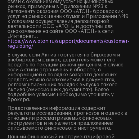
связи с оказанием ему услуг на финансовых
рынках, приведены в Приложении №23 к
Регламенту оказания ООО «АТОН» брокерских
услуг на рынках ценных бумаг и Приложении №19
к Условиям осуществления депозитарной
деятельности ООО «АТОН» и доступны для
ознакомления на сайте ООО «АТОН» в сети
«Интернет»:
https://www.aton.ru/support/documents/customer-
regulating/
В случае если Актив торгуется на биржевом и
внебиржевом рынках, держатель может его
продать по текущим рыночным ценам. В случае
если Активы ограничены в обороте, с
информацией о порядке возврата денежных
средств можно ознакомиться в документах,
регламентирующих порядок выпуска такого
Актива (эмиссионных документах). Более
подробные условия необходимо уточнять у
брокера.
Представленная информация содержит
результаты исследований, прогнозов и оценок в
отношении рассматриваемых финансовых
инструментов и не является предложением
описываемого финансового инструмента.
Данный финансовый инструмент/цифровой