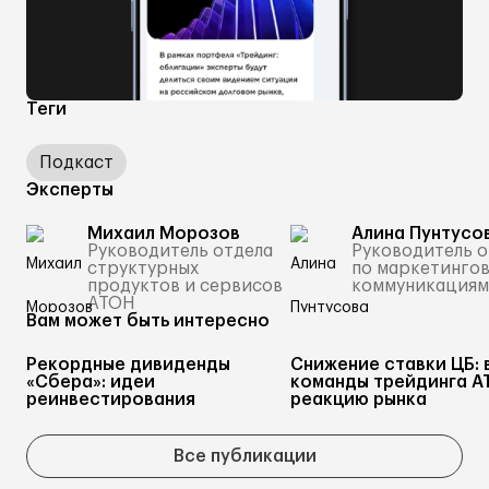
Теги
Подкаст
Эксперты
Михаил Морозов
Алина Пунтусо
Руководитель отдела
Руководитель о
структурных
по маркетинго
продуктов и сервисов
коммуникациям
АТОН
Вам может быть интересно
Рекордные дивиденды
Снижение ставки ЦБ: 
«Сбера»: идеи
команды трейдинга А
реинвестирования
реакцию рынка
Все публикации