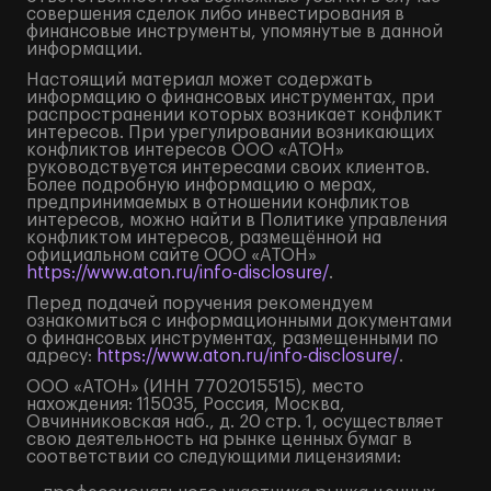
совершения сделок либо инвестирования в
финансовые инструменты, упомянутые в данной
информации.
Настоящий материал может содержать
информацию о финансовых инструментах, при
распространении которых возникает конфликт
интересов. При урегулировании возникающих
конфликтов интересов ООО «АТОН»
руководствуется интересами своих клиентов.
Более подробную информацию о мерах,
предпринимаемых в отношении конфликтов
интересов, можно найти в Политике управления
конфликтом интересов, размещённой на
официальном сайте ООО «АТОН»
https://www.aton.ru/info-disclosure/
.
Перед подачей поручения рекомендуем
ознакомиться с информационными документами
о финансовых инструментах, размещенными по
адресу:
https://www.aton.ru/info-disclosure/
.
ООО «АТОН» (ИНН 7702015515), место
нахождения: 115035, Россия, Москва,
Овчинниковская наб., д. 20 стр. 1, осуществляет
свою деятельность на рынке ценных бумаг в
соответствии со следующими лицензиями: