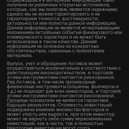
Содержащаяся в материале информация, была
получена из различных открытых источников,
которые, как мы полагаем, являются надежными,
однако мы не можем гарантировать и не
гарантируем точности, достоверности,
актуальности или полноты данной информации.
Данная информация не является исчерпывающим
изложением актуальных событий финансового или
коммерческого характера и не может быть
использована в таком качестве. Данная
информация не основана на конкретных
обстоятельствах, связанных с получателем
материала.
Выпуск, учет и обращение Активов может
осуществляться исключительно в соответствии с
действующим законодательством, и торговля
этими инструментами считается рискованной.
Ряд Активов, в том числе производные
финансовые инструменты (опционы, фьючерсы и
т.д.) не подходят для всех инвесторов, и торговля
этими инструментами считается рискованной.
Прошлые показатели не являются гарантией
будущих результатов. Стоимость инвестиций
подвержена влиянию множества факторов и
может упасть или вырасти, при этом инвестор
может не вернуть себе сумму первоначальных
инвестиций, как в части, так и полностью.
Некоторые инвестиции могут стать