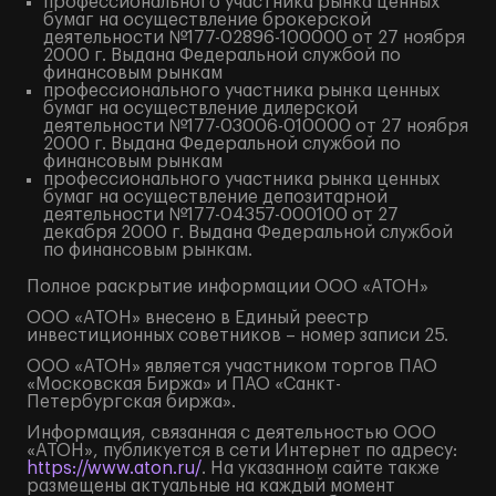
профессионального участника рынка ценных
бумаг на осуществление брокерской
деятельности №177-02896-100000 от 27 ноября
2000 г. Выдана Федеральной службой по
финансовым рынкам
профессионального участника рынка ценных
бумаг на осуществление дилерской
деятельности №177-03006-010000 от 27 ноября
2000 г. Выдана Федеральной службой по
финансовым рынкам
профессионального участника рынка ценных
бумаг на осуществление депозитарной
деятельности №177-04357-000100 от 27
декабря 2000 г. Выдана Федеральной службой
по финансовым рынкам.
Полное
раскрытие информации
ООО «АТОН»
ООО «АТОН» внесено в Единый реестр
инвестиционных советников – номер записи 25.
ООО «АТОН» является участником торгов ПАО
«Московская Биржа» и ПАО «Санкт-
Петербургская биржа».
Информация, связанная с деятельностью ООО
«АТОН», публикуется в сети Интернет по адресу:
https://www.aton.ru/
. На указанном сайте также
размещены актуальные на каждый момент