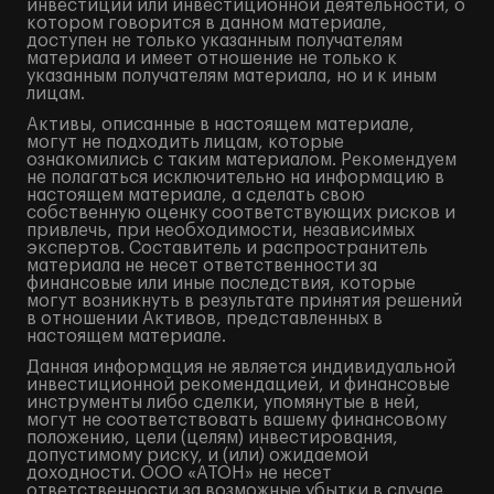
инвестиций или инвестиционной деятельности, о
котором говорится в данном материале,
доступен не только указанным получателям
материала и имеет отношение не только к
указанным получателям материала, но и к иным
лицам.
Активы, описанные в настоящем материале,
могут не подходить лицам, которые
ознакомились с таким материалом. Рекомендуем
не полагаться исключительно на информацию в
настоящем материале, а сделать свою
собственную оценку соответствующих рисков и
привлечь, при необходимости, независимых
экспертов. Составитель и распространитель
материала не несет ответственности за
финансовые или иные последствия, которые
могут возникнуть в результате принятия решений
в отношении Активов, представленных в
настоящем материале.
Данная информация не является индивидуальной
инвестиционной рекомендацией, и финансовые
инструменты либо сделки, упомянутые в ней,
могут не соответствовать вашему финансовому
положению, цели (целям) инвестирования,
допустимому риску, и (или) ожидаемой
доходности. ООО «АТОН» не несет
ответственности за возможные убытки в случае