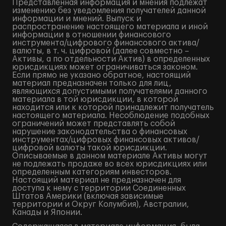
Представленная информация и мнения подлежат
изменению без уведомления получателей данной
информации и мнений. Выпуск и
распространение настоящего материала и иной
информации в отношении финансового
инструмента/цифрового финансового актива/
валюты, в т. ч. цифровой (далее совместно –
Активы, а по отдельности Актив) в определенных
юрисдикциях может ограничиваться законом.
Если прямо не указано обратное, настоящий
материал предназначен только для лиц,
являющихся допустимыми получателями данного
материала в той юрисдикции, в которой
находится или к которой принадлежит получатель
настоящего материала. Несоблюдение подобных
ограничений может представлять собой
нарушение законодательства о финансовых
инструментах/цифровых финансовых активов/
цифровой валюты такой юрисдикции.
Описываемые в данном материале Активы могут
не подлежать продаже во всех юрисдикциях или
определенным категориям инвесторов.
Настоящий материал не предназначен для
доступа к нему с территории Соединенных
Штатов Америки (включая зависимые
территории и Округ Колумбия), Австралии,
Канады и Японии.