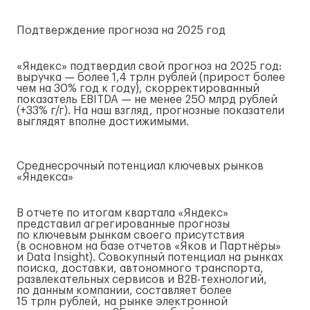
Подтверждение прогноза на 2025 год
«Яндекс» подтвердил свой прогноз на 2025 год:
выручка — более 1,4 трлн рублей (прирост более
чем на 30% год к году), скорректированный
показатель EBITDA — не менее 250 млрд рублей
(+33%
г/г
). На наш взгляд, прогнозные показатели
выглядят вполне достижимыми.
Среднесрочный потенциал ключевых рынков
«Яндекса»
В отчете по итогам квартала «Яндекс»
представил агрегированные прогнозы
по ключевым рынкам своего присутствия
(в основном на базе отчетов «Яков и Партнёры»
и Data Insight). Совокупный потенциал на рынках
поиска, доставки, автономного транспорта,
развлекательных сервисов и
B2B-технологий
,
по данным компании, составляет более
15 трлн рублей, на рынке электронной