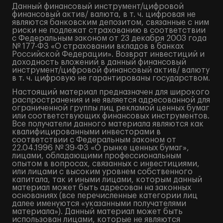
Данный финансовый инструмент/цифровой
финансовый актив/ валюта, в т. ч. цифровая не
являются банковским депозитом, связанные с ним
риски не подлежат страхованию в соответствии
с Федеральным законом от 23 декабря 2003 года
№ 177-ФЗ «О страховании вкладов в банках
Российской Федерации». Возврат инвестиций и
доходность вложений в данный финансовый
инструмент/цифровой финансовый актив/ валюту
в т. ч. цифровую не гарантированы государством.
Настоящий материал предназначен для широкого
распространения и не является адресованной для
ограниченной группы лиц рекламой ценных бумаг
или соответствующих финансовых инструментов.
Все получатели данного материала являются как
квалифицированными инвесторами в
соответствии с Федеральным законом от
22.04.1996 № 39-ФЗ «О рынке ценных бумаг»,
лицами, обладающими профессиональным
опытом в вопросах, связанных с инвестициями,
или лицами с высоким уровнем собственного
капитала, так и иными лицами, которым данный
материал может быть адресован на законных
основаниях (все перечисленные категории лиц
далее именуются «указанными получателями
материала»). Данный материал может быть
использован лицами, которые не являются