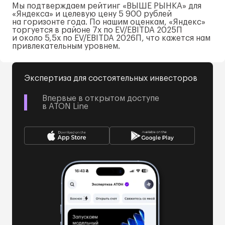
Мы подтверждаем рейтинг «ВЫШЕ РЫНКА» для
«Яндекса» и целевую цену 5 900 рублей
на горизонте года. По нашим оценкам, «Яндекс»
торгуется в районе 7x по EV/EBITDA 2025П
и около 5,5x по EV/EBITDA 2026П, что кажется нам
привлекательным уровнем.
Экспертиза для состоятельных инвесторов
Впервые в открытом доступе
в ATON Line