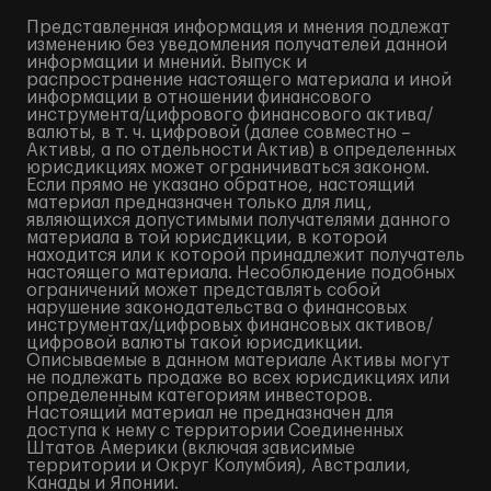
Представленная информация и мнения подлежат
изменению без уведомления получателей данной
информации и мнений. Выпуск и
распространение настоящего материала и иной
информации в отношении финансового
инструмента/цифрового финансового актива/
валюты, в т. ч. цифровой (далее совместно –
Активы, а по отдельности Актив) в определенных
юрисдикциях может ограничиваться законом.
Если прямо не указано обратное, настоящий
материал предназначен только для лиц,
являющихся допустимыми получателями данного
материала в той юрисдикции, в которой
находится или к которой принадлежит получатель
настоящего материала. Несоблюдение подобных
ограничений может представлять собой
нарушение законодательства о финансовых
инструментах/цифровых финансовых активов/
цифровой валюты такой юрисдикции.
Описываемые в данном материале Активы могут
не подлежать продаже во всех юрисдикциях или
определенным категориям инвесторов.
Настоящий материал не предназначен для
доступа к нему с территории Соединенных
Штатов Америки (включая зависимые
территории и Округ Колумбия), Австралии,
Канады и Японии.