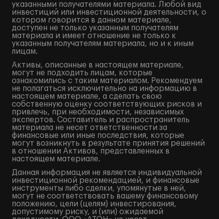
указанными получателями материала. Любой вид
инвестиций или инвестиционной деятельности, о
котором говорится в данном материале,
доступен не только указанным получателям
материала и имеет отношение не только к
указанным получателям материала, но и к иным
лицам.
Активы, описанные в настоящем материале,
могут не подходить лицам, которые
ознакомились с таким материалом. Рекомендуем
не полагаться исключительно на информацию в
настоящем материале, а сделать свою
собственную оценку соответствующих рисков и
привлечь, при необходимости, независимых
экспертов. Составитель и распространитель
материала не несет ответственности за
финансовые или иные последствия, которые
могут возникнуть в результате принятия решений
в отношении Активов, представленных в
настоящем материале.
Данная информация не является индивидуальной
инвестиционной рекомендацией, и финансовые
инструменты либо сделки, упомянутые в ней,
могут не соответствовать вашему финансовому
положению, цели (целям) инвестирования,
допустимому риску, и (или) ожидаемой