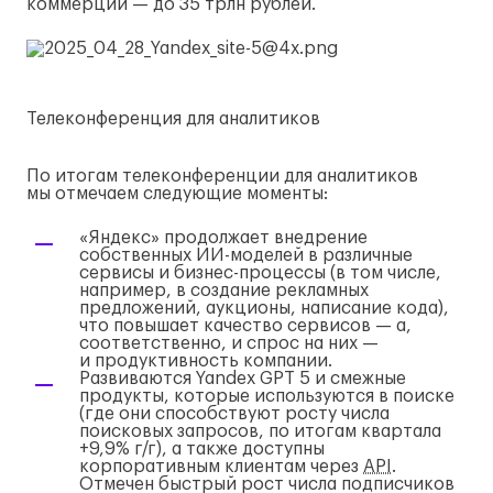
коммерции — до 35 трлн рублей.
Телеконференция для аналитиков
По итогам телеконференции для аналитиков
мы отмечаем следующие моменты:
«Яндекс» продолжает внедрение
собственных
ИИ-моделей
в различные
сервисы и
бизнес-процессы
(в том числе,
например, в создание рекламных
предложений, аукционы, написание кода),
что повышает качество сервисов — а,
соответственно, и спрос на них —
и продуктивность компании.
Развиваются Yandex GPT 5 и смежные
продукты, которые используются в поиске
(где они способствуют росту числа
поисковых запросов, по итогам квартала
+9,9%
г/г
), а также доступны
корпоративным клиентам через
API
.
Отмечен быстрый рост числа подписчиков