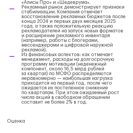
«Алисы Про» и «Шедеврума».
Рекламный рынок демонстрирует признаки
стабилизации. Компания отмечает
восстановление рекламных бюджетов после
конца 2024 и первых двух месяцев 2025
года, а также положительную реакцию
рекламодателей на запуск новых форматов
и расширение рекламного инвентаря
(например, работы с блогерами,
мессенджерами и цифровой наружной
рекламой).
Из финансовых аспектов: как отмечает
менеджмент, расходы на долгосрочную
программу мотивации (неденежный
компонент, около 16,5 млрд рублей
за квартал) по МСФО распределяются
неравномерно — наибольшая нагрузка
приходится на первый год, после чего
ожидается их постепенное снижение
по кварталам. При этом ожидаемый рост
числа акций в свободном обращении
составит не более 2% в год.
Оценка