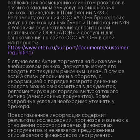
подлежащих возмещению клиентом расходов в
связи с оказанием ему услуг на финансовых
рынках, приведены в Приложении №23 к
Регламенту оказания ООО «АТОН» брокерских
услуг на рынках ценных бумаг и Приложении №19
к Условиям осуществления депозитарной
деятельности ООО «АТОН» и доступны для
ознакомления на сайте ООО «АТОН» в сети
«Интернет»:
https://www.aton.ru/support/documents/customer-
regulating/
В случае если Актив торгуется на биржевом и
внебиржевом рынках, держатель может его
продать по текущим рыночным ценам. В случае
если Активы ограничены в обороте, с
информацией о порядке возврата денежных
средств можно ознакомиться в документах,
регламентирующих порядок выпуска такого
Актива (эмиссионных документах). Более
подробные условия необходимо уточнять у
брокера.
Представленная информация содержит
результаты исследований, прогнозов и оценок в
отношении рассматриваемых финансовых
инструментов и не является предложением
описываемого финансового инструмента.