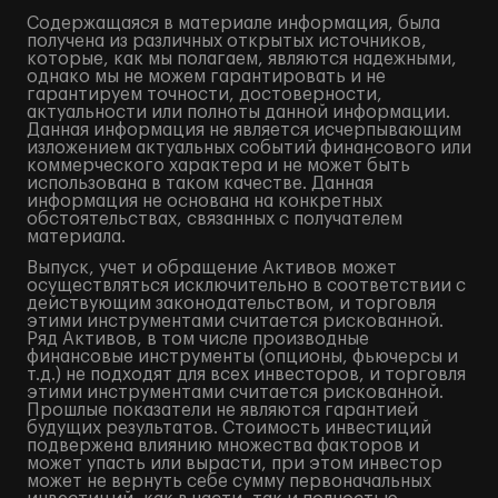
Содержащаяся в материале информация, была
получена из различных открытых источников,
которые, как мы полагаем, являются надежными,
однако мы не можем гарантировать и не
гарантируем точности, достоверности,
актуальности или полноты данной информации.
Данная информация не является исчерпывающим
изложением актуальных событий финансового или
коммерческого характера и не может быть
использована в таком качестве. Данная
информация не основана на конкретных
обстоятельствах, связанных с получателем
материала.
Выпуск, учет и обращение Активов может
осуществляться исключительно в соответствии с
действующим законодательством, и торговля
этими инструментами считается рискованной.
Ряд Активов, в том числе производные
финансовые инструменты (опционы, фьючерсы и
т.д.) не подходят для всех инвесторов, и торговля
этими инструментами считается рискованной.
Прошлые показатели не являются гарантией
будущих результатов. Стоимость инвестиций
подвержена влиянию множества факторов и
может упасть или вырасти, при этом инвестор
может не вернуть себе сумму первоначальных