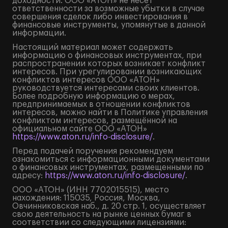
доходности. ООО «АТОН» не несет
ответственности за возможные убытки в случае
совершения сделок либо инвестирования в
финансовые инструменты, упомянутые в данной
информации.
Настоящий материал может содержать
информацию о финансовых инструментах, при
распространении которых возникает конфликт
интересов. При урегулировании возникающих
конфликтов интересов ООО «АТОН»
руководствуется интересами своих клиентов.
Более подробную информацию о мерах,
предпринимаемых в отношении конфликтов
интересов, можно найти в Политике управления
конфликтом интересов, размещённой на
официальном сайте ООО «АТОН»
https://www.aton.ru/info-disclosure/
.
Перед подачей поручения рекомендуем
ознакомиться с информационными документами
о финансовых инструментах, размещенными по
адресу:
https://www.aton.ru/info-disclosure/
.
ООО «АТОН» (ИНН 7702015515), место
нахождения: 115035, Россия, Москва,
Овчинниковская наб., д. 20 стр. 1, осуществляет
свою деятельность на рынке ценных бумаг в
соответствии со следующими лицензиями: