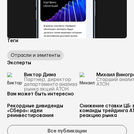
Теги
Отрасли и эмитенты
Эксперты
Виктор Дима
Михаил Виногр
Партнер, директор
Старший анали
департамента анализа
АТОН
рынка акций АТОН
Вам может быть интересно
Рекордные дивиденды
Снижение ставки ЦБ: 
«Сбера»: идеи
команды трейдинга А
реинвестирования
реакцию рынка
Все публикации