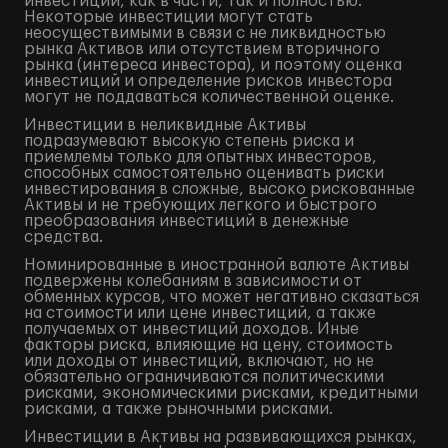
инвестиций, как в части, так и полностью.
Некоторые инвестиции могут стать
неосуществимыми в связи с не ликвидностью
рынка Активов или отсутствием вторичного
рынка (интереса инвестора), и поэтому оценка
инвестиций и определение рисков инвестора
могут не поддаваться количественной оценке.
Инвестиции в неликвидные Активы
подразумевают высокую степень риска и
приемлемы только для опытных инвесторов,
способных самостоятельно оценивать риски
инвестирования в сложные, высоко рискованные
Активы и не требующих легкого и быстрого
преобразования инвестиций в денежные
средства.
Номинированные в иностранной валюте Активы
подвержены колебаниям в зависимости от
обменных курсов, что может негативно сказаться
на стоимости или цене инвестиций, а также
получаемых от инвестиций доходов. Иные
факторы риска, влияющие на цену, стоимость
или доходы от инвестиций, включают, но не
обязательно ограничиваются политическими
рисками, экономическими рисками, кредитными
рисками, а также рыночными рисками.
Инвестиции в Активы на развивающихся рынках,