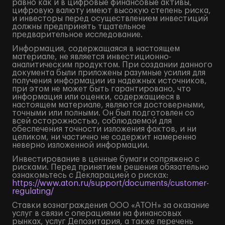
равно как и в цифровые финансовые активы,
цифровую валюту имеют высокую степень риска,
и инвесторы перед осуществлением инвестиций
должны предпринять тщательное
предварительное исследование.
Информация, содержащаяся в настоящем
материале, не является инвестиционно-
аналитическим продуктом. При создании данного
документа были приложены разумные усилия для
получения информации из надежных источников,
при этом не может быть гарантировано, что
информация или оценки, содержащиеся в
настоящем материале, являются достоверными,
точными или полными. Он был подготовлен со
всей осторожностью, соблюдаемой для
обеспечения точности изложения фактов, и ни
целиком, ни частично не содержит намеренно
неверно изложенной информации.
Инвестирование в ценные бумаги сопряжено с
рисками. Перед принятием решения обязательно
ознакомьтесь с Декларацией о рисках:
https://www.aton.ru/support/documents/customer-
regulating/
Ставки вознаграждения ООО «АТОН» за оказание
услуг в связи с операциями на финансовых
рынках, услуг Депозитария, а также перечень