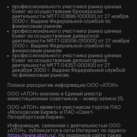
профессионального участника рынка ценных
бумаг на осуществление брокерской
деятельности №177-02896-100000 от 27 ноября
2000 г. Выдана Федеральной службой по
финансовым рынкам
профессионального участника рынка ценных
бумаг на осуществление дилерской
деятельности №177-03006-010000 от 27 ноября
2000 г. Выдана Федеральной службой по
финансовым рынкам
профессионального участника рынка ценных
бумаг на осуществление депозитарной
деятельности №177-04357-000100 от 27
декабря 2000 г. Выдана Федеральной службой
по финансовым рынкам.
Полное
раскрытие информации
ООО «АТОН»
ООО «АТОН» внесено в Единый реестр
инвестиционных советников – номер записи 25.
ООО «АТОН» является участником торгов ПАО
«Московская Биржа» и ПАО «Санкт-
Петербургская биржа».
Информация, связанная с деятельностью ООО
«АТОН», публикуется в сети Интернет по адресу:
https://www.aton.ru/
. На указанном сайте также