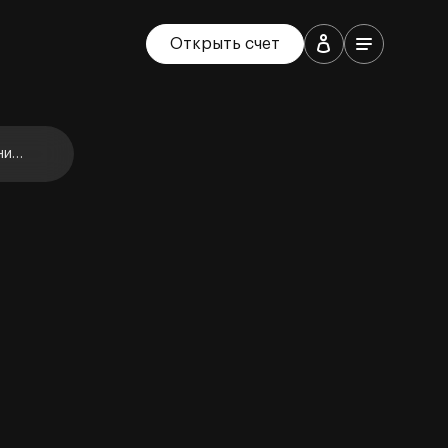
Открыть счет
ние