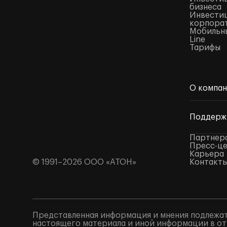
бизнеса
Инвестиц
корпора
Мобильны
Line
Тарифы
О компа
Поддерж
Партнер
Пресс-ц
Карьера
© 1991–2026 ООО «АТОН»
Контакт
Представленная информация и мнения подлежат
настоящего материала и иной информации в от