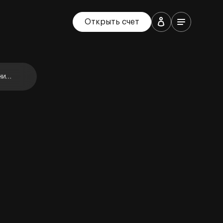
Открыть счет
ние