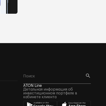
ATON Line
Детальная информация об
инвестиционном портфеле в
кабинете клиента