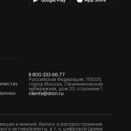
8 800 333-66-77
Российская Федерация, 115035,
ичеству
город Москва, Овчинниковская
набережная, дом 20, строение 1
данных
clients@aton.ru
мации и мнений. Выпуск и распространение
го актива/валюты, в т. ч. цифровой (далее