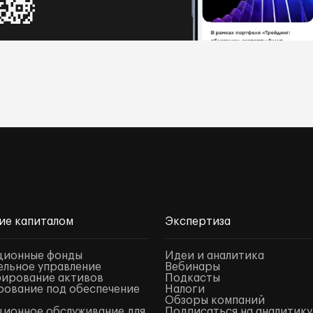
ие капиталом
Экспертиза
ционные фонды
Идеи и аналитика
льное управление
Вебинары
ирование активов
Подкасты
ование под обеспечение
Налоги
Обзоры компаний
ионное обслуживание для
Подписаться на аналитику