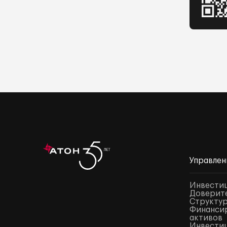
Управлен
Инвести
Доверите
Структур
Финансир
активов
Инвестиц