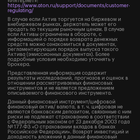
«Интернет»:
https://www.aton.ru/support/documents/customer-
regulating/
В случае если Актив торгуется на биржевом и
внебиржевом рынках, держатель может его
продать по текущим рыночным ценам. В случае
если Активы ограничены в обороте, с
информацией о порядке возврата денежных
средств можно ознакомиться в документах,
регламентирующих порядок выпуска такого
Актива (эмиссионных документах). Более
подробные условия необходимо уточнять у
брокера.
Представленная информация содержит
результаты исследований, прогнозов и оценок в
отношении рассматриваемых финансовых
инструментов и не является предложением
описываемого финансового инструмента.
Данный финансовый инструмент/цифровой
финансовый актив/ валюта, в т. ч. цифровая не
являются банковским депозитом, связанные с ним
риски не подлежат страхованию в соответствии
с Федеральным законом от 23 декабря 2003 года
№ 177-ФЗ «О страховании вкладов в банках
Российской Федерации». Возврат инвестиций и
доходность вложений в данный финансовый