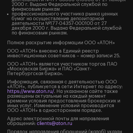
2000 г. Выдана Федеральной службой по
финансовым рынкам
профессионального участника рынка ценных
бумаг на осуществление депозитарной
деятельности №177-04357-000100 от 27
декабря 2000 г. Выдана Федеральной службой
по финансовым рынкам.
Полное
раскрытие информации
ООО «АТОН»
ООО «АТОН» внесено в Единый реестр
инвестиционных советников – номер записи 25.
ООО «АТОН» является участником торгов ПАО
«Московская Биржа» и ПАО «Санкт-
Петербургская биржа».
Информация, связанная с деятельностью ООО
«АТОН», публикуется в сети Интернет по адресу:
https://www.aton.ru/
. На указанном сайте также
размещены актуальные на каждый момент
времени условия предоставления брокерских и
иных услуг. Изменение условий производится
ООО «АТОН» в одностороннем порядке.
Адрес электронной почты для направления
обращений:
clients@aton.ru
Порядок направления обращений (жалоб) указан