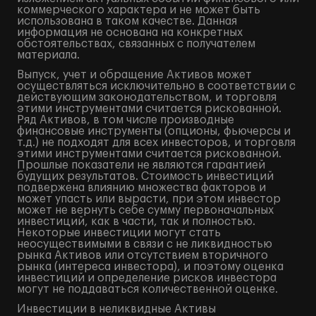
коммерческого характера и не может быть
использована в таком качестве. Данная
информация не основана на конкретных
обстоятельствах, связанных с получателем
материала.
Выпуск, учет и обращение Активов может
осуществляться исключительно в соответствии с
действующим законодательством, и торговля
этими инструментами считается рискованной.
Ряд Активов, в том числе производные
финансовые инструменты (опционы, фьючерсы и
т.д.) не подходят для всех инвесторов, и торговля
этими инструментами считается рискованной.
Прошлые показатели не являются гарантией
будущих результатов. Стоимость инвестиций
подвержена влиянию множества факторов и
может упасть или вырасти, при этом инвестор
может не вернуть себе сумму первоначальных
инвестиций, как в части, так и полностью.
Некоторые инвестиции могут стать
неосуществимыми в связи с не ликвидностью
рынка Активов или отсутствием вторичного
рынка (интереса инвестора), и поэтому оценка
инвестиций и определение рисков инвестора
могут не поддаваться количественной оценке.
Инвестиции в неликвидные Активы