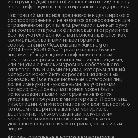
инструмент/цифровой финансовый актив/ валюту
в т. ч. цифровую не гарантированы государством.
Настоящий материал предназначен для широкого
распространения и не является адресованной для
ограниченной группы лиц рекламой ценных бумаг
или соответствующих финансовых инструментов.
Все получатели данного материала являются как
квалифицированными инвесторами в
соответствии с Федеральным законом от
22.04.1996 № 39-ФЗ «О рынке ценных бумаг»,
лицами, обладающими профессиональным
опытом в вопросах, связанных с инвестициями,
или лицами с высоким уровнем собственного
капитала, так и иными лицами, которым данный
материал может быть адресован на законных
основаниях (все перечисленные категории лиц
далее именуются «указанными получателями
материала»). Данный материал может быть
использован лицами, которые не являются
указанными получателями материала. Любой вид
инвестиций или инвестиционной деятельности, о
котором говорится в данном материале,
доступен не только указанным получателям
материала и имеет отношение не только к
указанным получателям материала, но и к иным
лицам.
Активы, описанные в настоящем материале,