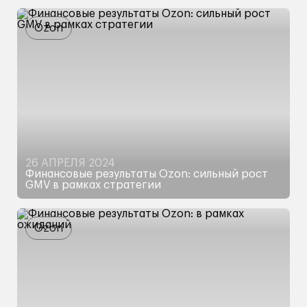
Обзор финансовых результатов,
инвестиционный кейс и оценка компании
Ozon
26 АПРЕЛЯ 2024
Финансовые результаты Ozon: сильный рост
GMV в рамках стратегии
Российский маркетплейс опубликовал
результаты за первый квартал 2024 года
Ozon