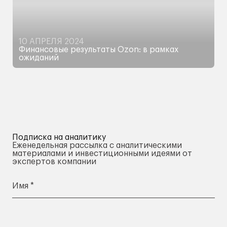
10 АПРЕЛЯ 2024
Финансовые результаты Ozon: в рамках
ожиданий
Российский маркетплейс опубликовал
результаты за 2023 год
Подписка на аналитику
Еженедельная рассылка с аналитическими
материалами и инвестиционными идеями от
экспертов компании
Имя *