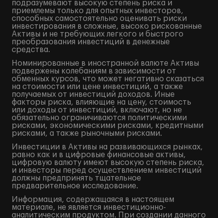
подразумевают высокую степень риска и
приемлемы только для опытных инвесторов,
способных самостоятельно оценивать риски
инвестирования в сложные, высоко рискованные
Активы и не требующих легкого и быстрого
преобразования инвестиций в денежные
средства.
Номинированные в иностранной валюте Активы
подвержены колебаниям в зависимости от
обменных курсов, что может негативно сказаться
на стоимости или цене инвестиций, а также
получаемых от инвестиций доходов. Иные
факторы риска, влияющие на цену, стоимость
или доходы от инвестиций, включают, но не
обязательно ограничиваются политическими
рисками, экономическими рисками, кредитными
рисками, а также рыночными рисками.
Инвестиции в Активы на развивающихся рынках,
равно как и в цифровые финансовые активы,
цифровую валюту имеют высокую степень риска,
и инвесторы перед осуществлением инвестиций
должны предпринять тщательное
предварительное исследование.
Информация, содержащаяся в настоящем
материале, не является инвестиционно-
аналитическим продуктом. При создании данного