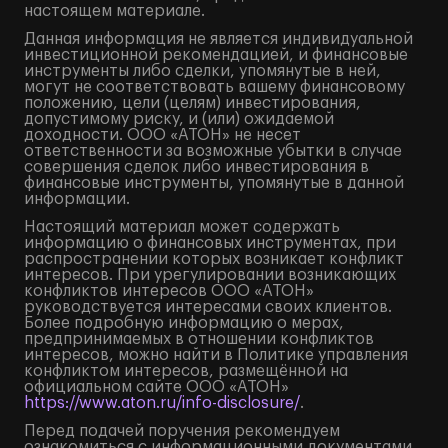
настоящем материале.
Данная информация не является индивидуальной
инвестиционной рекомендацией, и финансовые
инструменты либо сделки, упомянутые в ней,
могут не соответствовать вашему финансовому
положению, цели (целям) инвестирования,
допустимому риску, и (или) ожидаемой
доходности. ООО «АТОН» не несет
ответственности за возможные убытки в случае
совершения сделок либо инвестирования в
финансовые инструменты, упомянутые в данной
информации.
Настоящий материал может содержать
информацию о финансовых инструментах, при
распространении которых возникает конфликт
интересов. При урегулировании возникающих
конфликтов интересов ООО «АТОН»
руководствуется интересами своих клиентов.
Более подробную информацию о мерах,
предпринимаемых в отношении конфликтов
интересов, можно найти в Политике управления
конфликтом интересов, размещённой на
официальном сайте ООО «АТОН»
https://www.aton.ru/info-disclosure/
.
Перед подачей поручения рекомендуем
ознакомиться с информационными документами