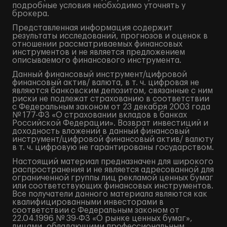
подробные условия необходимо уточнять у
брокера.
Представленная информация содержит
результаты исследований, прогнозов и оценок в
отношении рассматриваемых финансовых
инструментов и не является предложением
описываемого финансового инструмента.
Данный финансовый инструмент/цифровой
финансовый актив/ валюта, в т. ч. цифровая не
являются банковским депозитом, связанные с ним
риски не подлежат страхованию в соответствии
с Федеральным законом от 23 декабря 2003 года
№ 177-ФЗ «О страховании вкладов в банках
Российской Федерации». Возврат инвестиций и
доходность вложений в данный финансовый
инструмент/цифровой финансовый актив/ валюту
в т. ч. цифровую не гарантированы государством.
Настоящий материал предназначен для широкого
распространения и не является адресованной для
ограниченной группы лиц рекламой ценных бумаг
или соответствующих финансовых инструментов.
Все получатели данного материала являются как
квалифицированными инвесторами в
соответствии с Федеральным законом от
22.04.1996 № 39-ФЗ «О рынке ценных бумаг»,
лицами, обладающими профессиональным