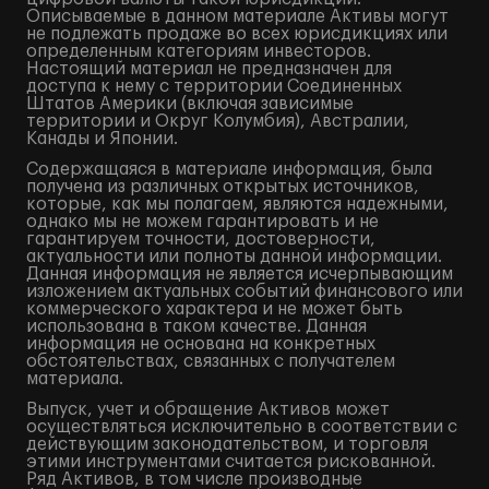
Описываемые в данном материале Активы могут
не подлежать продаже во всех юрисдикциях или
определенным категориям инвесторов.
Настоящий материал не предназначен для
доступа к нему с территории Соединенных
Штатов Америки (включая зависимые
территории и Округ Колумбия), Австралии,
Канады и Японии.
Содержащаяся в материале информация, была
получена из различных открытых источников,
которые, как мы полагаем, являются надежными,
однако мы не можем гарантировать и не
гарантируем точности, достоверности,
актуальности или полноты данной информации.
Данная информация не является исчерпывающим
изложением актуальных событий финансового или
коммерческого характера и не может быть
использована в таком качестве. Данная
информация не основана на конкретных
обстоятельствах, связанных с получателем
материала.
Выпуск, учет и обращение Активов может
осуществляться исключительно в соответствии с
действующим законодательством, и торговля
этими инструментами считается рискованной.
Ряд Активов, в том числе производные