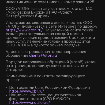
инвестиционных советников – номер записи 25.
ООО «АТОН» является участником торгов ПАО
«Московская Биржа» и ПАО «Санкт-
Петербургская биржа».
Информация, связанная с деятельностью ООО
«АТОН», публикуется в сети Интернет по адресу:
https://www.aton.ru/
. На указанном сайте также
размещены актуальные на каждый момент
времени условия предоставления брокерских и
иных услуг. Изменение условий производится
ООО «АТОН» в одностороннем порядке.
Адрес электронной почты для направления
обращений:
clients@aton.ru
Порядок направления обращений (жалоб) указан
на страницах регулирующих органов в сети
Интернет.
Наименование и контакты регулирующего
органа:
Центральный банк Российской Федерации
https://www.cbr.ru/
Национальная ассоциация участников
фондового рынка (СРО НАУФОР)
https://www.naufor.ru/