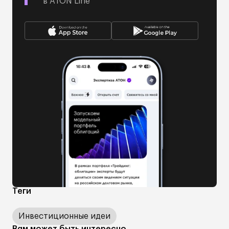
в ATON Line
Теги
Инвестиционные идеи