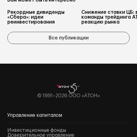
Вам может быть интересно
Рекордные дивиденды
Снижение ставки ЦБ: 
«Сбера»: идеи
команды трейдинга А
реинвестирования
реакцию рынка
Все публикации
© 1991–2026 ООО «АТОН»
Управление капиталом
Инвестиционные фонды
Доверительное управление