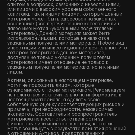
опытом в вопросах, связанных с инвестициями,
или лицами с высоким уровнем собственного
капитала, так и иными лицами, которым данный
материал может быть адресован на законных
основаниях (все перечисленные категории лиц
далее именуются «указанными получателями
материала»). Данный материал может быть
использован лицами, которые не являются
указанными получателями материала. Любой вид
инвестиций или инвестиционной деятельности, о
котором говорится в данном материале,
доступен не только указанным получателям
материала и имеет отношение не только к
указанным получателям материала, но и к иным
лицам.
Активы, описанные в настоящем материале,
могут не подходить лицам, которые
ознакомились с таким материалом. Рекомендуем
не полагаться исключительно на информацию в
настоящем материале, а сделать свою
собственную оценку соответствующих рисков и
привлечь, при необходимости, независимых
экспертов. Составитель и распространитель
материала не несет ответственности за
финансовые или иные последствия, которые
могут возникнуть в результате принятия решений
в отношении Активов, представленных в