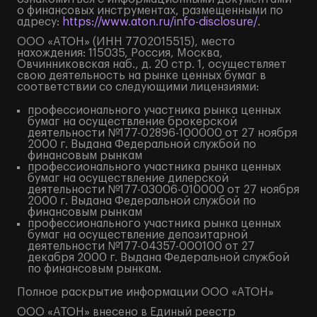
о финансовых инструментах, размещенными по
адресу:
https://www.aton.ru/info-disclosure/
.
ООО «АТОН» (ИНН 7702015515), место
нахождения: 115035, Россия, Москва,
Овчинниковская наб., д. 20 стр. 1, осуществляет
свою деятельность на рынке ценных бумаг в
соответствии со следующими лицензиями:
профессионального участника рынка ценных
бумаг на осуществление брокерской
деятельности №177-02896-100000 от 27 ноября
2000 г. Выдана Федеральной службой по
финансовым рынкам
профессионального участника рынка ценных
бумаг на осуществление дилерской
деятельности №177-03006-010000 от 27 ноября
2000 г. Выдана Федеральной службой по
финансовым рынкам
профессионального участника рынка ценных
бумаг на осуществление депозитарной
деятельности №177-04357-000100 от 27
декабря 2000 г. Выдана Федеральной службой
по финансовым рынкам.
Полное
раскрытие информации
ООО «АТОН»
ООО «АТОН» внесено в Единый реестр