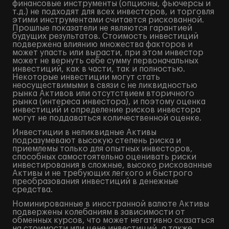
финансовые инструменты (опционы, фьючерсы и
т.д.) не подходят для всех инвесторов, и торговля
этими инструментами считается рискованной.
Прошлые показатели не являются гарантией
будущих результатов. Стоимость инвестиций
подвержена влиянию множества факторов и
может упасть или вырасти, при этом инвестор
может не вернуть себе сумму первоначальных
инвестиций, как в части, так и полностью.
Некоторые инвестиции могут стать
неосуществимыми в связи с не ликвидностью
рынка Активов или отсутствием вторичного
рынка (интереса инвестора), и поэтому оценка
инвестиций и определение рисков инвестора
могут не поддаваться количественной оценке.
Инвестиции в неликвидные Активы
подразумевают высокую степень риска и
приемлемы только для опытных инвесторов,
способных самостоятельно оценивать риски
инвестирования в сложные, высоко рискованные
Активы и не требующих легкого и быстрого
преобразования инвестиций в денежные
средства.
Номинированные в иностранной валюте Активы
подвержены колебаниям в зависимости от
обменных курсов, что может негативно сказаться
на стоимости или цене инвестиций, а также