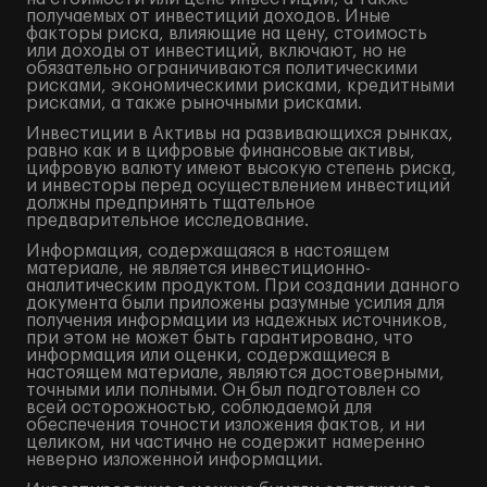
получаемых от инвестиций доходов. Иные
факторы риска, влияющие на цену, стоимость
или доходы от инвестиций, включают, но не
обязательно ограничиваются политическими
рисками, экономическими рисками, кредитными
рисками, а также рыночными рисками.
Инвестиции в Активы на развивающихся рынках,
равно как и в цифровые финансовые активы,
цифровую валюту имеют высокую степень риска,
и инвесторы перед осуществлением инвестиций
должны предпринять тщательное
предварительное исследование.
Информация, содержащаяся в настоящем
материале, не является инвестиционно-
аналитическим продуктом. При создании данного
документа были приложены разумные усилия для
получения информации из надежных источников,
при этом не может быть гарантировано, что
информация или оценки, содержащиеся в
настоящем материале, являются достоверными,
точными или полными. Он был подготовлен со
всей осторожностью, соблюдаемой для
обеспечения точности изложения фактов, и ни
целиком, ни частично не содержит намеренно
неверно изложенной информации.