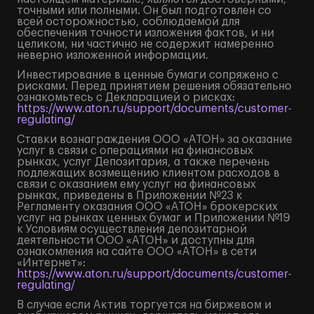
точными или полными. Он был подготовлен со
всей осторожностью, соблюдаемой для
обеспечения точности изложения фактов, и ни
целиком, ни частично не содержит намеренно
неверно изложенной информации.
Инвестирование в ценные бумаги сопряжено с
рисками. Перед принятием решения обязательно
ознакомьтесь с Декларацией о рисках:
https://www.aton.ru/support/documents/customer-
regulating/
Ставки вознаграждения ООО «АТОН» за оказание
услуг в связи с операциями на финансовых
рынках, услуг Депозитария, а также перечень
подлежащих возмещению клиентом расходов в
связи с оказанием ему услуг на финансовых
рынках, приведены в Приложении №23 к
Регламенту оказания ООО «АТОН» брокерских
услуг на рынках ценных бумаг и Приложении №19
к Условиям осуществления депозитарной
деятельности ООО «АТОН» и доступны для
ознакомления на сайте ООО «АТОН» в сети
«Интернет»:
https://www.aton.ru/support/documents/customer-
regulating/
В случае если Актив торгуется на биржевом и