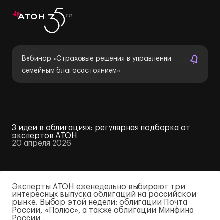
Вебинар «Страховые решения в управлении
семейным благосостоянием»
3 идеи в облигациях: регулярная подборка от
экспертов АТОН
20 апреля 2026
Эксперты АТОН еженедельно выбирают три
интересных выпуска облигаций на российском
рынке. Выбор этой недели: облигации Почта
России, «Полюс», а также облигации Минфина
России .