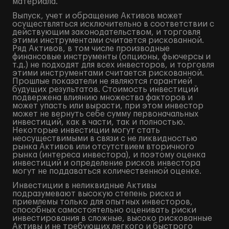
материала.
Выпуск, учет и обращение Активов может
осуществляться исключительно в соответствии с
действующим законодательством, и торговля
этими инструментами считается рискованной.
Ряд Активов, в том числе производные
финансовые инструменты (опционы, фьючерсы и
т.д.) не подходят для всех инвесторов, и торговля
этими инструментами считается рискованной.
Прошлые показатели не являются гарантией
будущих результатов. Стоимость инвестиций
подвержена влиянию множества факторов и
может упасть или вырасти, при этом инвестор
может не вернуть себе сумму первоначальных
инвестиций, как в части, так и полностью.
Некоторые инвестиции могут стать
неосуществимыми в связи с не ликвидностью
рынка Активов или отсутствием вторичного
рынка (интереса инвестора), и поэтому оценка
инвестиций и определение рисков инвестора
могут не поддаваться количественной оценке.
Инвестиции в неликвидные Активы
подразумевают высокую степень риска и
приемлемы только для опытных инвесторов,
способных самостоятельно оценивать риски
инвестирования в сложные, высоко рискованные
Активы и не требующих легкого и быстрого