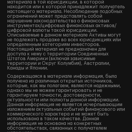
материала в той юрисдикции, в которой
находится или к которой принадлежит получатель
настоящего материала. Несоблюдение подобных
ограничений может представлять собой
нарушение законодательства о финансовых
инструментах/цифровых финансовых активов/
цифровой валюты такой юрисдикции.
Описываемые в данном материале Активы могут
не подлежать продаже во всех юрисдикциях или
определенным категориям инвесторов.
Настоящий материал не предназначен для
доступа к нему с территории Соединенных
Штатов Америки (включая зависимые
территории и Округ Колумбия), Австралии,
Канады и Японии.
Содержащаяся в материале информация, была
получена из различных открытых источников,
которые, как мы полагаем, являются надежными,
однако мы не можем гарантировать и не
гарантируем точности, достоверности,
актуальности или полноты данной информации.
Данная информация не является исчерпывающим
изложением актуальных событий финансового или
коммерческого характера и не может быть
использована в таком качестве. Данная
информация не основана на конкретных
обстоятельствах, связанных с получателем