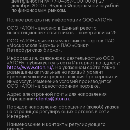
деятельности №177-04357-000100 от 27
декабря 2000 г. Выдана Федеральной службой
по финансовым рынкам.
Полное
раскрытие информации
ООО «АТОН»
ООО «АТОН» внесено в Единый реестр
инвестиционных советников – номер записи 25.
ООО «АТОН» является участником торгов ПАО
«Московская Биржа» и ПАО «Санкт-
Петербургская биржа».
Информация, связанная с деятельностью ООО
«АТОН», публикуется в сети Интернет по адресу:
https://www.aton.ru/
. На указанном сайте также
размещены актуальные на каждый момент
времени условия предоставления брокерских и
иных услуг. Изменение условий производится
ООО «АТОН» в одностороннем порядке.
Адрес электронной почты для направления
обращений:
clients@aton.ru
Порядок направления обращений (жалоб) указан
на страницах регулирующих органов в сети
Интернет.
Наименование и контакты регулирующего
органа: