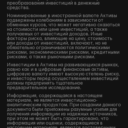
преобразования инвестиций в денежные
средства.
Номинированные в иностранной валюте Активы
подвержены колебаниям в зависимости от
обменных курсов, что может негативно сказаться
на стоимости или цене инвестиций, а также
получаемых от инвестиций доходов. Иные
факторы риска, влияющие на цену, стоимость
или доходы от инвестиций, включают, но не
обязательно ограничиваются политическими
рисками, экономическими рисками, кредитными
рисками, а также рыночными рисками.
Инвестиции в Активы на развивающихся рынках,
равно как и в цифровые финансовые активы,
цифровую валюту имеют высокую степень риска,
и инвесторы перед осуществлением инвестиций
должны предпринять тщательное
предварительное исследование.
Информация, содержащаяся в настоящем
материале, не является инвестиционно-
аналитическим продуктом. При создании данного
документа были приложены разумные усилия для
получения информации из надежных источников,
при этом не может быть гарантировано, что
информация или оценки, содержащиеся в
настоящем материале, являются достоверными,