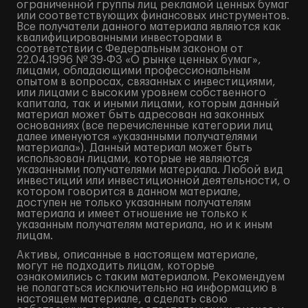
ограниченной группы лиц рекламой ценных бумаг
или соответствующих финансовых инструментов.
Все получатели данного материала являются как
квалифицированными инвесторами в
соответствии с Федеральным законом от
22.04.1996 № 39-ФЗ «О рынке ценных бумаг»,
лицами, обладающими профессиональным
опытом в вопросах, связанных с инвестициями,
или лицами с высоким уровнем собственного
капитала, так и иными лицами, которым данный
материал может быть адресован на законных
основаниях (все перечисленные категории лиц
далее именуются «указанными получателями
материала»). Данный материал может быть
использован лицами, которые не являются
указанными получателями материала. Любой вид
инвестиций или инвестиционной деятельности, о
котором говорится в данном материале,
доступен не только указанным получателям
материала и имеет отношение не только к
указанным получателям материала, но и к иным
лицам.
Активы, описанные в настоящем материале,
могут не подходить лицам, которые
ознакомились с таким материалом. Рекомендуем
не полагаться исключительно на информацию в
настоящем материале, а сделать свою