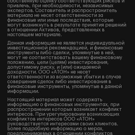
собственную оценку соответствующих рисков и
привлечь, при необходимости, независимых
экспертов. Составитель и распространитель
материала не несет ответственности за
финансовые или иные последствия, которые
могут возникнуть в результате принятия решений
в отношении Активов, представленных в
настоящем материале.
Данная информация не является индивидуальной
инвестиционной рекомендацией, и финансовые
инструменты либо сделки, упомянутые в ней,
могут не соответствовать вашему финансовому
положению, цели (целям) инвестирования,
допустимому риску, и (или) ожидаемой
доходности. ООО «АТОН» не несет
ответственности за возможные убытки в случае
совершения сделок либо инвестирования в
финансовые инструменты, упомянутые в данной
информации.
Настоящий материал может содержать
информацию о финансовых инструментах, при
распространении которых возникает конфликт
интересов. При урегулировании возникающих
конфликтов интересов ООО «АТОН»
руководствуется интересами своих клиентов.
Более подробную информацию о мерах,
предпринимаемых в отношении конфликтов