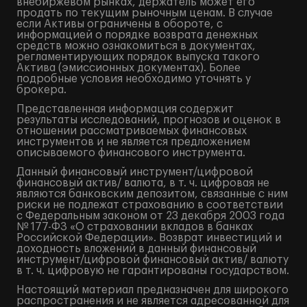
внебиржевом рынках, держатель может его
продать по текущим рыночным ценам. В случае
если Активы ограничены в обороте, с
информацией о порядке возврата денежных
средств можно ознакомиться в документах,
регламентирующих порядок выпуска такого
Актива (эмиссионных документах). Более
подробные условия необходимо уточнять у
брокера.
Представленная информация содержит
результаты исследований, прогнозов и оценок в
отношении рассматриваемых финансовых
инструментов и не является предложением
описываемого финансового инструмента.
Данный финансовый инструмент/цифровой
финансовый актив/ валюта, в т. ч. цифровая не
являются банковским депозитом, связанные с ним
риски не подлежат страхованию в соответствии
с Федеральным законом от 23 декабря 2003 года
№ 177-ФЗ «О страховании вкладов в банках
Российской Федерации». Возврат инвестиций и
доходность вложений в данный финансовый
инструмент/цифровой финансовый актив/ валюту
в т. ч. цифровую не гарантированы государством.
Настоящий материал предназначен для широкого
распространения и не является адресованной для