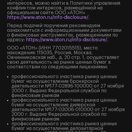
интересов, можно найти в Политике управления
конфликтом интересов, размещённой на
официальном сайте ООО «АТОН»
https://www.aton.ru/info-disclosure/
.
Перед подачей поручения рекомендуем
ознакомиться с информационными документами
о финансовых инструментах, размещенными по
адресу:
https://www.aton.ru/info-disclosure/
.
ООО «АТОН» (ИНН 7702015515), место
нахождения: 115035, Россия, Москва,
Овчинниковская наб., д. 20 стр. 1, осуществляет
свою деятельность на рынке ценных бумаг в
соответствии со следующими лицензиями:
профессионального участника рынка ценных
бумаг на осуществление брокерской
деятельности №177-02896-100000 от 27 ноября
2000 г. Выдана Федеральной службой по
финансовым рынкам
профессионального участника рынка ценных
бумаг на осуществление дилерской
деятельности №177-03006-010000 от 27 ноября
2000 г. Выдана Федеральной службой по
финансовым рынкам
профессионального участника рынка ценных
бумаг на осуществление депозитарной