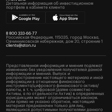
Детальная информация об инвестиционном
портфеле в кабинете клиента
8 800 333-66-77
Российская Федерация, 115035, город Москва,
Овчинниковская набережная, дом 20, строение 1
clients@aton.ru
Представленная информация и мнения подлежат
изменению без уведомления получателей данной
информации и мнений. Выпуск и
распространение настоящего материала и иной
информации в отношении финансового
инструмента/цифрового финансового актива/
валюты, в т. ч. цифровой (далее совместно –
Активы, а по отдельности Актив) в определенных
юрисдикциях может ограничиваться законом.
Если прямо не указано обратное, настоящий
материал предназначен только для лиц,
являющихся допустимыми получателями данного