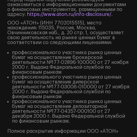
ознакомиться с информационными документами
о финансовых инструментах, размещенными по
адресу:
https://www.aton.ru/info-disclosure/
.
ООО «АТОН» (ИНН 7702015515), место
нахождения: 115035, Россия, Москва,
Овчинниковская наб., д. 20 стр. 1, осуществляет
свою деятельность на рынке ценных бумаг в
соответствии со следующими лицензиями:
профессионального участника рынка ценных
бумаг на осуществление брокерской
деятельности №177-02896-100000 от 27 ноября
2000 г. Выдана Федеральной службой по
финансовым рынкам
профессионального участника рынка ценных
бумаг на осуществление дилерской
деятельности №177-03006-010000 от 27 ноября
2000 г. Выдана Федеральной службой по
финансовым рынкам
профессионального участника рынка ценных
бумаг на осуществление депозитарной
деятельности №177-04357-000100 от 27
декабря 2000 г. Выдана Федеральной службой
по финансовым рынкам.
Полное
раскрытие информации
ООО «АТОН»