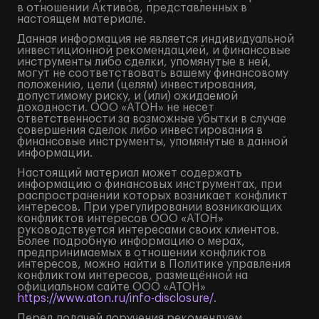
в отношении Активов, представленных в
настоящем материале.
Данная информация не является индивидуальной
инвестиционной рекомендацией, и финансовые
инструменты либо сделки, упомянутые в ней,
могут не соответствовать вашему финансовому
положению, цели (целям) инвестирования,
допустимому риску, и (или) ожидаемой
доходности. ООО «АТОН» не несет
ответственности за возможные убытки в случае
совершения сделок либо инвестирования в
финансовые инструменты, упомянутые в данной
информации.
Настоящий материал может содержать
информацию о финансовых инструментах, при
распространении которых возникает конфликт
интересов. При урегулировании возникающих
конфликтов интересов ООО «АТОН»
руководствуется интересами своих клиентов.
Более подробную информацию о мерах,
предпринимаемых в отношении конфликтов
интересов, можно найти в Политике управления
конфликтом интересов, размещённой на
официальном сайте ООО «АТОН»
https://www.aton.ru/info-disclosure/
.
Перед подачей поручения рекомендуем