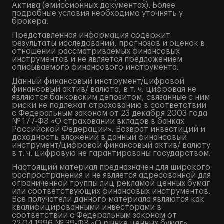
Актива (эмиссионных документах). Более
подробные условия необходимо уточнять у
брокера.
Представленная информация содержит
результаты исследований, прогнозов и оценок в
отношении рассматриваемых финансовых
инструментов и не является предложением
описываемого финансового инструмента.
Данный финансовый инструмент/цифровой
финансовый актив/ валюта, в т. ч. цифровая не
являются банковским депозитом, связанные с ним
риски не подлежат страхованию в соответствии
с Федеральным законом от 23 декабря 2003 года
№ 177-ФЗ «О страховании вкладов в банках
Российской Федерации». Возврат инвестиций и
доходность вложений в данный финансовый
инструмент/цифровой финансовый актив/ валюту
в т. ч. цифровую не гарантированы государством.
Настоящий материал предназначен для широкого
распространения и не является адресованной для
ограниченной группы лиц рекламой ценных бумаг
или соответствующих финансовых инструментов.
Все получатели данного материала являются как
квалифицированными инвесторами в
соответствии с Федеральным законом от
22.04.1996 № 39-ФЗ «О рынке ценных бумаг»,