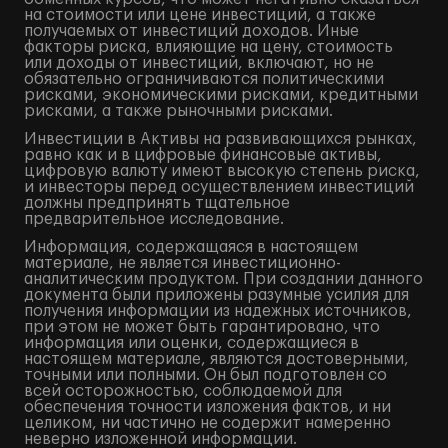
на стоимости или цене инвестиций, а также
получаемых от инвестиций доходов. Иные
факторы риска, влияющие на цену, стоимость
или доходы от инвестиций, включают, но не
обязательно ограничиваются политическими
рисками, экономическими рисками, кредитными
рисками, а также рыночными рисками.
Инвестиции в Активы на развивающихся рынках,
равно как и в цифровые финансовые активы,
цифровую валюту имеют высокую степень риска,
и инвесторы перед осуществлением инвестиций
должны предпринять тщательное
предварительное исследование.
Информация, содержащаяся в настоящем
материале, не является инвестиционно-
аналитическим продуктом. При создании данного
документа были приложены разумные усилия для
получения информации из надежных источников,
при этом не может быть гарантировано, что
информация или оценки, содержащиеся в
настоящем материале, являются достоверными,
точными или полными. Он был подготовлен со
всей осторожностью, соблюдаемой для
обеспечения точности изложения фактов, и ни
целиком, ни частично не содержит намеренно
неверно изложенной информации.