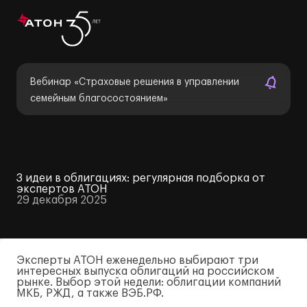
Вебинар «Страховые решения в управлении
семейным благосостоянием»
3 идеи в облигациях: регулярная подборка от
экспертов АТОН
29 декабря 2025
Эксперты АТОН еженедельно выбирают три
интересных выпуска облигаций на российском
рынке. Выбор этой недели: облигации компаний
МКБ, РЖД, а также ВЭБ.РФ.