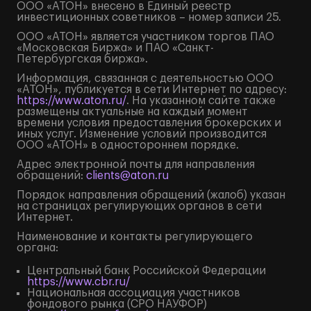
ООО «АТОН» внесено в Единый реестр
инвестиционных советников – номер записи 25.
ООО «АТОН» является участником торгов ПАО
«Московская Биржа» и ПАО «Санкт-
Петербургская биржа».
Информация, связанная с деятельностью ООО
«АТОН», публикуется в сети Интернет по адресу:
https://www.aton.ru/
. На указанном сайте также
размещены актуальные на каждый момент
времени условия предоставления брокерских и
иных услуг. Изменение условий производится
ООО «АТОН» в одностороннем порядке.
Адрес электронной почты для направления
обращений:
clients@aton.ru
Порядок направления обращений (жалоб) указан
на страницах регулирующих органов в сети
Интернет.
Наименование и контакты регулирующего
органа:
Центральный банк Российской Федерации
https://www.cbr.ru/
Национальная ассоциация участников
фондового рынка (СРО НАУФОР)