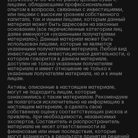
лицами, обладающими профессиональным
опытом в вопросах, связанных с инвестициями,
или лицами с высоким уровнем собственного
капитала, так и иными лицами, которым данный
материал может быть адресован на законных
основаниях (все перечисленные категории лиц
далее именуются «указанными получателями
материала»). Данный материал может быть
использован лицами, которые не являются
указанными получателями материала. Любой вид
инвестиций или инвестиционной деятельности, о
котором говорится в данном материале,
доступен не только указанным получателям
материала и имеет отношение не только к
указанным получателям материала, но и к иным
лицам.
Активы, описанные в настоящем материале,
могут не подходить лицам, которые
ознакомились с таким материалом. Рекомендуем
не полагаться исключительно на информацию в
настоящем материале, а сделать свою
собственную оценку соответствующих рисков и
привлечь, при необходимости, независимых
экспертов. Составитель и распространитель
материала не несет ответственности за
финансовые или иные последствия, которые
могут возникнуть в результате принятия решений