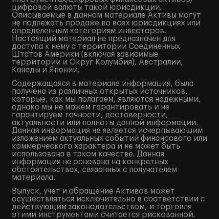
цифровой валюты такой юрисдикции.
Описываемые в данном материале Активы могут
не подлежать продаже во всех юрисдикциях или
определенным категориям инвесторов.
Настоящий материал не предназначен для
доступа к нему с территории Соединенных
Штатов Америки (включая зависимые
территории и Округ Колумбия), Австралии,
Канады и Японии.
Содержащаяся в материале информация, была
получена из различных открытых источников,
которые, как мы полагаем, являются надежными,
однако мы не можем гарантировать и не
гарантируем точности, достоверности,
актуальности или полноты данной информации.
Данная информация не является исчерпывающим
изложением актуальных событий финансового или
коммерческого характера и не может быть
использована в таком качестве. Данная
информация не основана на конкретных
обстоятельствах, связанных с получателем
материала.
Выпуск, учет и обращение Активов может
осуществляться исключительно в соответствии с
действующим законодательством, и торговля
этими инструментами считается рискованной.