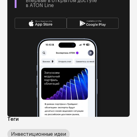
Впервые в открытом доступе
в ATON Line
Теги
Инвестиционные идеи