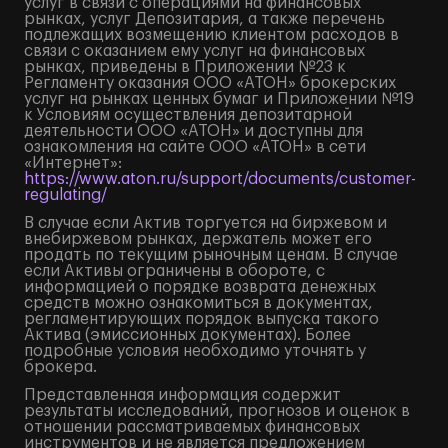
услуг в связи с операциями на финансовых
рынках, услуг Депозитария, а также перечень
подлежащих возмещению клиентом расходов в
связи с оказанием ему услуг на финансовых
рынках, приведены в Приложении №23 к
Регламенту оказания ООО «АТОН» брокерских
услуг на рынках ценных бумаг и Приложении №19
к Условиям осуществления депозитарной
деятельности ООО «АТОН» и доступны для
ознакомления на сайте ООО «АТОН» в сети
«Интернет»:
https://www.aton.ru/support/documents/customer-
regulating/
В случае если Актив торгуется на биржевом и
внебиржевом рынках, держатель может его
продать по текущим рыночным ценам. В случае
если Активы ограничены в обороте, с
информацией о порядке возврата денежных
средств можно ознакомиться в документах,
регламентирующих порядок выпуска такого
Актива (эмиссионных документах). Более
подробные условия необходимо уточнять у
брокера.
Представленная информация содержит
результаты исследований, прогнозов и оценок в
отношении рассматриваемых финансовых
инструментов и не является предложением