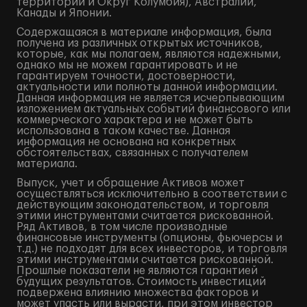
территории и Округ Колумбия), Австралии,
Канады и Японии.
Содержащаяся в материале информация, была
получена из различных открытых источников,
которые, как мы полагаем, являются надежными,
однако мы не можем гарантировать и не
гарантируем точности, достоверности,
актуальности или полноты данной информации.
Данная информация не является исчерпывающим
изложением актуальных событий финансового или
коммерческого характера и не может быть
использована в таком качестве. Данная
информация не основана на конкретных
обстоятельствах, связанных с получателем
материала.
Выпуск, учет и обращение Активов может
осуществляться исключительно в соответствии с
действующим законодательством, и торговля
этими инструментами считается рискованной.
Ряд Активов, в том числе производные
финансовые инструменты (опционы, фьючерсы и
т.д.) не подходят для всех инвесторов, и торговля
этими инструментами считается рискованной.
Прошлые показатели не являются гарантией
будущих результатов. Стоимость инвестиций
подвержена влиянию множества факторов и
может упасть или вырасти, при этом инвестор