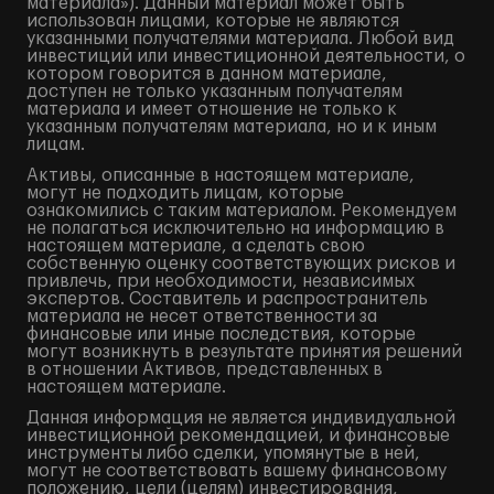
материала»). Данный материал может быть
использован лицами, которые не являются
указанными получателями материала. Любой вид
инвестиций или инвестиционной деятельности, о
котором говорится в данном материале,
доступен не только указанным получателям
материала и имеет отношение не только к
указанным получателям материала, но и к иным
лицам.
Активы, описанные в настоящем материале,
могут не подходить лицам, которые
ознакомились с таким материалом. Рекомендуем
не полагаться исключительно на информацию в
настоящем материале, а сделать свою
собственную оценку соответствующих рисков и
привлечь, при необходимости, независимых
экспертов. Составитель и распространитель
материала не несет ответственности за
финансовые или иные последствия, которые
могут возникнуть в результате принятия решений
в отношении Активов, представленных в
настоящем материале.
Данная информация не является индивидуальной
инвестиционной рекомендацией, и финансовые
инструменты либо сделки, упомянутые в ней,
могут не соответствовать вашему финансовому
положению, цели (целям) инвестирования,