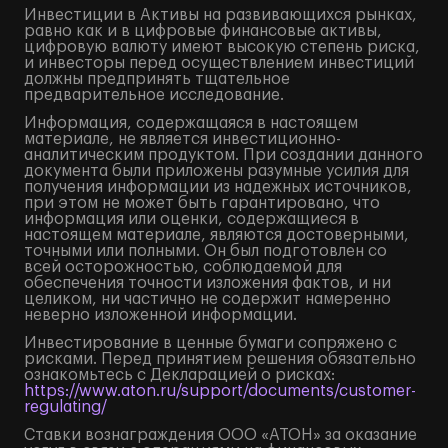
Инвестиции в Активы на развивающихся рынках,
равно как и в цифровые финансовые активы,
цифровую валюту имеют высокую степень риска,
и инвесторы перед осуществлением инвестиций
должны предпринять тщательное
предварительное исследование.
Информация, содержащаяся в настоящем
материале, не является инвестиционно-
аналитическим продуктом. При создании данного
документа были приложены разумные усилия для
получения информации из надежных источников,
при этом не может быть гарантировано, что
информация или оценки, содержащиеся в
настоящем материале, являются достоверными,
точными или полными. Он был подготовлен со
всей осторожностью, соблюдаемой для
обеспечения точности изложения фактов, и ни
целиком, ни частично не содержит намеренно
неверно изложенной информации.
Инвестирование в ценные бумаги сопряжено с
рисками. Перед принятием решения обязательно
ознакомьтесь с Декларацией о рисках:
https://www.aton.ru/support/documents/customer-
regulating/
Ставки вознаграждения ООО «АТОН» за оказание