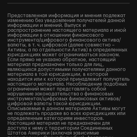
Представленная информация и мнения подлежат
изменению без уведомления получателей данной
информации и мнений. Выпуск и
распространение настоящего материала и иной
информации в отношении финансового
инструмента/цифрового финансового актива/
валюты, в т. ч. цифровой (далее совместно –
Активы, а по отдельности Актив) в определенных
юрисдикциях может ограничиваться законом.
Если прямо не указано обратное, настоящий
материал предназначен только для лиц,
являющихся допустимыми получателями данного
материала в той юрисдикции, в которой
находится или к которой принадлежит получатель
настоящего материала. Несоблюдение подобных
ограничений может представлять собой
нарушение законодательства о финансовых
инструментах/цифровых финансовых активов/
цифровой валюты такой юрисдикции.
Описываемые в данном материале Активы могут
не подлежать продаже во всех юрисдикциях или
определенным категориям инвесторов.
Настоящий материал не предназначен для
доступа к нему с территории Соединенных
Штатов Америки (включая зависимые