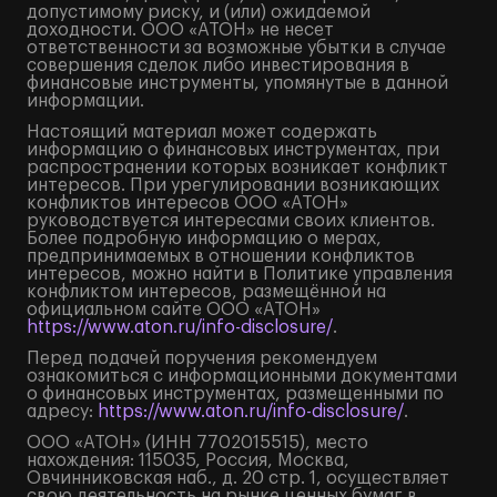
допустимому риску, и (или) ожидаемой
доходности. ООО «АТОН» не несет
ответственности за возможные убытки в случае
совершения сделок либо инвестирования в
финансовые инструменты, упомянутые в данной
информации.
Настоящий материал может содержать
информацию о финансовых инструментах, при
распространении которых возникает конфликт
интересов. При урегулировании возникающих
конфликтов интересов ООО «АТОН»
руководствуется интересами своих клиентов.
Более подробную информацию о мерах,
предпринимаемых в отношении конфликтов
интересов, можно найти в Политике управления
конфликтом интересов, размещённой на
официальном сайте ООО «АТОН»
https://www.aton.ru/info-disclosure/
.
Перед подачей поручения рекомендуем
ознакомиться с информационными документами
о финансовых инструментах, размещенными по
адресу:
https://www.aton.ru/info-disclosure/
.
ООО «АТОН» (ИНН 7702015515), место
нахождения: 115035, Россия, Москва,
Овчинниковская наб., д. 20 стр. 1, осуществляет
свою деятельность на рынке ценных бумаг в