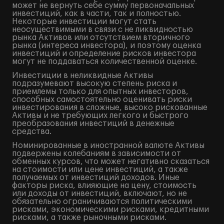
может не вернуть себе сумму первоначальных
инвестиций, как в части, так и полностью.
Некоторые инвестиции могут стать
неосуществимыми в связи с не ликвидностью
рынка Активов или отсутствием вторичного
рынка (интереса инвестора), и поэтому оценка
инвестиций и определение рисков инвестора
могут не поддаваться количественной оценке.
Инвестиции в неликвидные Активы
подразумевают высокую степень риска и
приемлемы только для опытных инвесторов,
способных самостоятельно оценивать риски
инвестирования в сложные, высоко рискованные
Активы и не требующих легкого и быстрого
преобразования инвестиций в денежные
средства.
Номинированные в иностранной валюте Активы
подвержены колебаниям в зависимости от
обменных курсов, что может негативно сказаться
на стоимости или цене инвестиций, а также
получаемых от инвестиций доходов. Иные
факторы риска, влияющие на цену, стоимость
или доходы от инвестиций, включают, но не
обязательно ограничиваются политическими
рисками, экономическими рисками, кредитными
рисками, а также рыночными рисками.