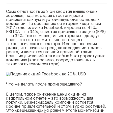
Сама отчетность за 2-ой квартал вышла очень
хорошая, подтверждая стратегически
привлекательную и устойчивую бизнес-модель
компании. По сравнению со вторым кварталом
2017 года выручка Facebook выросла на 42%,
EBITDA – на 34%, а чистая прибыль на акцию (EPS)
– на 32%. Тем не менее, инвесторы всегда ждут
большего от стремительно растущего
технологического сектора. Именно опасения
рынка, что начался тренд на замедление темпов
роста, и являются главной причиной таких
больших движений цен в любых быстрорастущих
компаниях (как правило, сосредоточенных в
технологическом секторе).
Что же делать после произошедшего?
В целом, такое снижение цены акции на
квартальном отчете – это возможность для
покупки. Бизнес-модель компании остается
крайне привлекательной и структурно растущей.
Это «кэш-машина» на раннем этапе монетизации