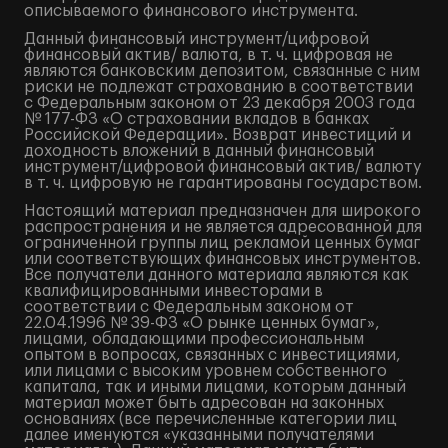
описываемого финансового инструмента.
Данный финансовый инструмент/цифровой
финансовый актив/ валюта, в т. ч. цифровая не
являются банковским депозитом, связанные с ним
риски не подлежат страхованию в соответствии
с Федеральным законом от 23 декабря 2003 года
№ 177-ФЗ «О страховании вкладов в банках
Российской Федерации». Возврат инвестиций и
доходность вложений в данный финансовый
инструмент/цифровой финансовый актив/ валюту
в т. ч. цифровую не гарантированы государством.
Настоящий материал предназначен для широкого
распространения и не является адресованной для
ограниченной группы лиц рекламой ценных бумаг
или соответствующих финансовых инструментов.
Все получатели данного материала являются как
квалифицированными инвесторами в
соответствии с Федеральным законом от
22.04.1996 № 39-ФЗ «О рынке ценных бумаг»,
лицами, обладающими профессиональным
опытом в вопросах, связанных с инвестициями,
или лицами с высоким уровнем собственного
капитала, так и иными лицами, которым данный
материал может быть адресован на законных
основаниях (все перечисленные категории лиц
далее именуются «указанными получателями