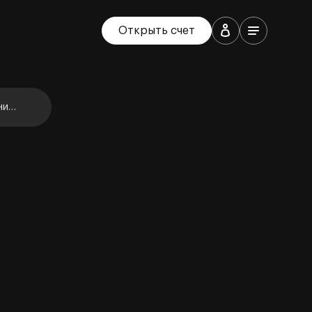
Открыть счет
ние