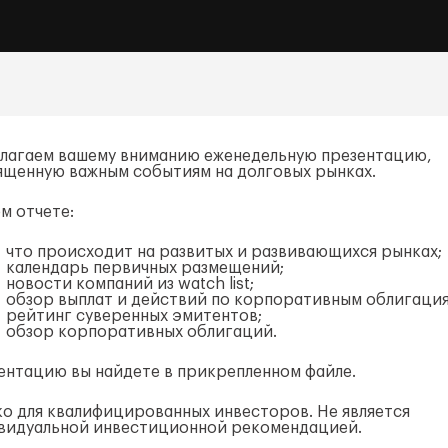
лагаем вашему вниманию еженедельную презентацию,
ященную важным событиям на долговых рынках.
м отчете:
что происходит на развитых и развивающихся рынках;
календарь первичных размещений;
новости компаний из watch list;
обзор выплат и действий по корпоративным облигация
рейтинг суверенных эмитентов;
обзор корпоративных облигаций.
ентацию вы найдете в прикрепленном файле.
ко для квалифицированных инвесторов. Не является
видуальной инвестиционной рекомендацией.