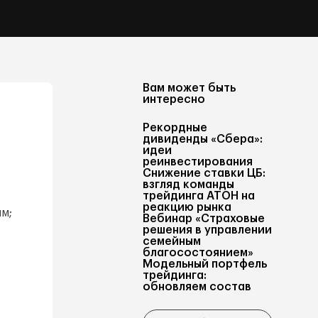
Вам может быть
интересно
Рекордные
дивиденды «Сбера»:
идеи
реинвестирования
Снижение ставки ЦБ:
взгляд команды
трейдинга АТОН на
реакцию рынка
м;
Вебинар «Страховые
решения в управлении
семейным
благосостоянием»
Модельный портфель
трейдинга:
обновляем состав