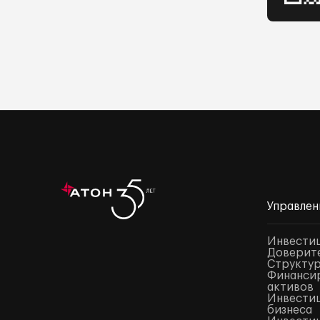
Управлен
Инвести
Доверите
Структур
Финансир
активов
Инвестиц
бизнеса