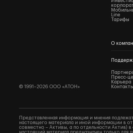
Инвестиц
корпора
Мобильны
Line
Тарифы
О компа
Поддерж
Партнер
Пресс-ц
Карьера
© 1991–2026 ООО «АТОН»
Контакт
Представленная информация и мнения подлежат
настоящего материала и иной информации в от
совместно – Активы, а по отдельности Актив) 
настоящий материал предназначен только для 