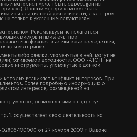
анный материал может быть адресован на
териала»). Данный материал может быть
 или инвестиционной деятельности, о котором
е не только к указанным получателям
материалом. Рекомендуем не полагаться
вующих рисков и привлечь, при
венности за финансовые или иные последствия,
стоящем материале.
енты либо сделки, упомянутые в ней, могут не
 (или) ожидаемой доходности. ООО «АТОН» не
совые инструменты, упомянутые в данной
 которых возникает конфликт интересов. При
клиентов. Более подробную информацию о
фликтом интересов, размещённой на
нструментах, размещенными по адресу:
тр. 1, осуществляет свою деятельность на
02896-100000 от 27 ноября 2000 г. Выдана