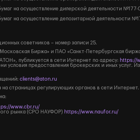
умаг на осуществление дилерской деятельности №177-0
умаг на осуществление депозитарной деятельности №17
.
ионных советников – номер записи 25.
Московская Биржа» и ПАО «Санкт-Петербургская биржа
ТОН», публикуется в сети Интернет по адресу:
https://
ни условия предоставления брокерских и иных услуг. 
ращений:
clients@aton.ru
 на страницах регулирующих органов в сети Интернет.
на:
tps://www.cbr.ru/
вого рынка (СРО НАУФОР)
https://www.naufor.ru/