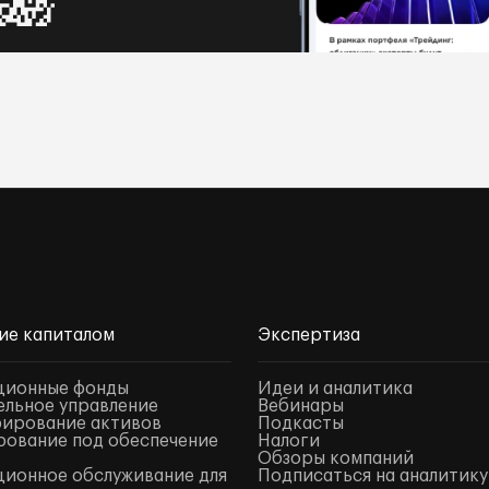
ие капиталом
Экспертиза
ционные фонды
Идеи и аналитика
льное управление
Вебинары
ирование активов
Подкасты
ование под обеспечение
Налоги
Обзоры компаний
ионное обслуживание для
Подписаться на аналитику