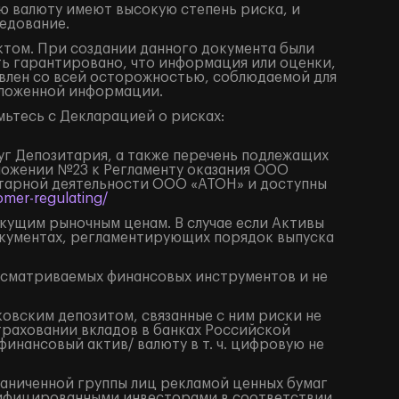
ю валюту имеют высокую степень риска, и
едование.
том. При создании данного документа были
ть гарантировано, что информация или оценки,
влен со всей осторожностью, соблюдаемой для
изложенной информации.
ьтесь с Декларацией о рисках:
луг Депозитария, а также перечень подлежащих
иложении №23 к Регламенту оказания ООО
итарной деятельности ООО «АТОН» и доступны
mer-regulating/
екущим рыночным ценам. В случае если Активы
окументах, регламентирующих порядок выпуска
ссматриваемых финансовых инструментов и не
ковским депозитом, связанные с ним риски не
траховании вкладов в банках Российской
нансовый актив/ валюту в т. ч. цифровую не
раниченной группы лиц рекламой ценных бумаг
алифицированными инвесторами в соответствии