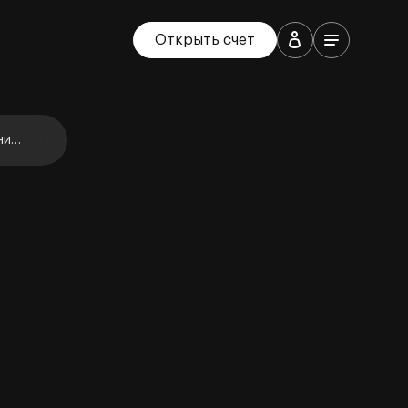
Открыть счет
ние