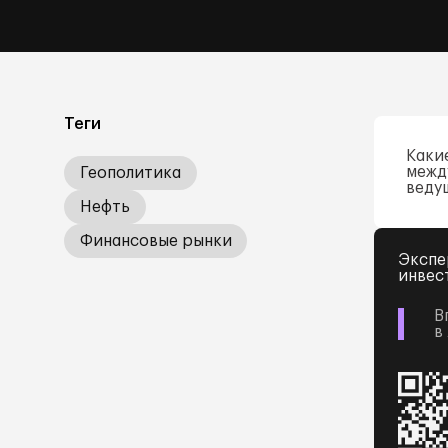
Теги
Каки
межд
Геополитика
веду
Нефть
Финансовые рынки
Экспе
инвес
В
в