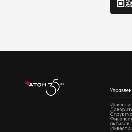
Управлен
Инвести
Доверите
Структур
Финансир
активов
Инвестиц