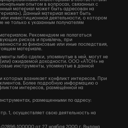
иональным опытом в вопросах, связанных с
анный материал может быть адресован на
териала»). Данный материал может быть
 или инвестиционной деятельности, о котором
е не только к указанным получателям
материалом. Рекомендуем не полагаться
вующих рисков и привлечь, при
венности за финансовые или иные последствия,
стоящем материале.
енты либо сделки, упомянутые в ней, могут не
 (или) ожидаемой доходности. ООО «АТОН» не
совые инструменты, упомянутые в данной
 которых возникает конфликт интересов. При
клиентов. Более подробную информацию о
фликтом интересов, размещённой на
нструментах, размещенными по адресу:
тр. 1, осуществляет свою деятельность на
02896-100000 от 27 ноября 2000 г. Выдана