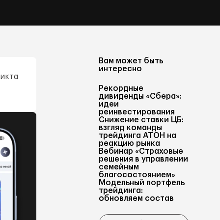
Вам может быть
интересно
ликта
Рекордные
дивиденды «Сбера»:
идеи
реинвестирования
Снижение ставки ЦБ:
взгляд команды
трейдинга АТОН на
реакцию рынка
Вебинар «Страховые
решения в управлении
семейным
благосостоянием»
Модельный портфель
трейдинга:
обновляем состав