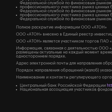
Федеральной службой по финансовым рынкам
профессионального участника рынка ценных б
Федеральной службой по финансовым рынкам
профессионального участника рынка ценных б
Федеральной службой по финансовым рынкам
Полное
раскрытие информации
ООО «АТОН»
ООО «АТОН» внесено в Единый реестр инвестиц
ООО «АТОН» является участником торгов ПАО «
Информация, связанная с деятельностью ООО «А
размещены актуальные на каждый момент време
одностороннем порядке.
Адрес электронной почты для направления об
Порядок направления обращений (жалоб) указан
Наименование и контакты регулирующего орга
Центральный банк Российской Федерации
ht
Национальная ассоциация участников фондо