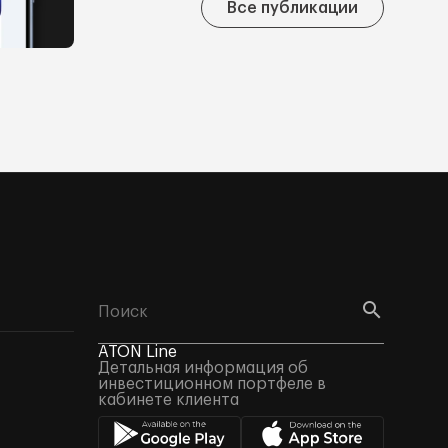
Все публикации
ATON Line
Детальная информация об
инвестиционном портфеле в
кабинете клиента