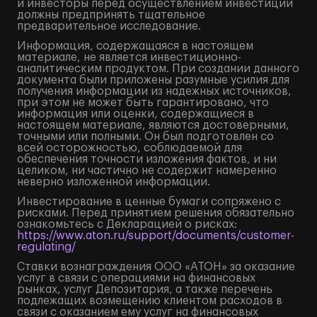
и инвесторы перед осуществлением инвестиций
должны предпринять тщательное
предварительное исследование.
Информация, содержащаяся в настоящем
материале, не является инвестиционно-
аналитическим продуктом. При создании данного
документа были приложены разумные усилия для
получения информации из надежных источников,
при этом не может быть гарантировано, что
информация или оценки, содержащиеся в
настоящем материале, являются достоверными,
точными или полными. Он был подготовлен со
всей осторожностью, соблюдаемой для
обеспечения точности изложения фактов, и ни
целиком, ни частично не содержит намеренно
неверно изложенной информации.
Инвестирование в ценные бумаги сопряжено с
рисками. Перед принятием решения обязательно
ознакомьтесь с Декларацией о рисках:
https://www.aton.ru/support/documents/customer-
regulating/
Ставки вознаграждения ООО «АТОН» за оказание
услуг в связи с операциями на финансовых
рынках, услуг Депозитария, а также перечень
подлежащих возмещению клиентом расходов в
связи с оказанием ему услуг на финансовых