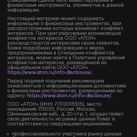
совершения сделок либо инвестирования в
финансовые инструменты, упомянутые в данной
информации.
Настоящий материал может содержать
информацию о финансовых инструментах, при
распространении которых возникает конфликт
интересов. При урегулировании возникающих
конфликтов интересов ООО «АТОН»
руководствуется интересами своих клиентов.
Более подробную информацию о мерах,
предпринимаемых в отношении конфликтов
интересов, можно найти в Политике управления
конфликтом интересов, размещённой на
официальном сайте ООО «АТОН»
https://www.aton.ru/info-disclosure/
.
Перед подачей поручения рекомендуем
ознакомиться с информационными документами
о финансовых инструментах, размещенными по
адресу:
https://www.aton.ru/info-disclosure/
.
ООО «АТОН» (ИНН 7702015515), место
нахождения: 115035, Россия, Москва,
Овчинниковская наб., д. 20 стр. 1, осуществляет
свою деятельность на рынке ценных бумаг в
соответствии со следующими лицензиями:
профессионального участника рынка ценных