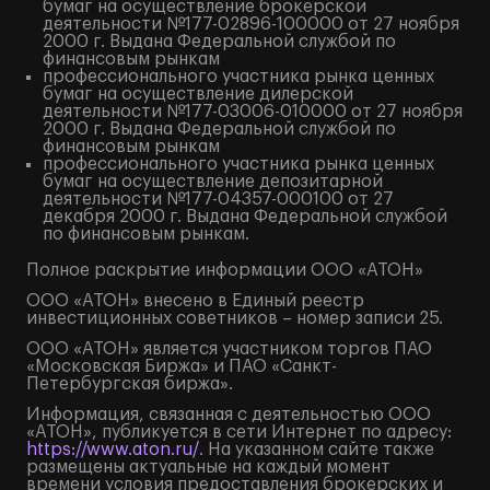
бумаг на осуществление брокерской
деятельности №177-02896-100000 от 27 ноября
2000 г. Выдана Федеральной службой по
финансовым рынкам
профессионального участника рынка ценных
бумаг на осуществление дилерской
деятельности №177-03006-010000 от 27 ноября
2000 г. Выдана Федеральной службой по
финансовым рынкам
профессионального участника рынка ценных
бумаг на осуществление депозитарной
деятельности №177-04357-000100 от 27
декабря 2000 г. Выдана Федеральной службой
по финансовым рынкам.
Полное
раскрытие информации
ООО «АТОН»
ООО «АТОН» внесено в Единый реестр
инвестиционных советников – номер записи 25.
ООО «АТОН» является участником торгов ПАО
«Московская Биржа» и ПАО «Санкт-
Петербургская биржа».
Информация, связанная с деятельностью ООО
«АТОН», публикуется в сети Интернет по адресу:
https://www.aton.ru/
. На указанном сайте также
размещены актуальные на каждый момент
времени условия предоставления брокерских и