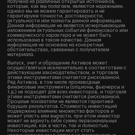
получена из различных открытых источников,
которые, как мы полагаем, являются надежными,
однако мы не можем гарантировать и не
гарантируем точности, достоверности,
актуальности или полноты данной информации.
Данная информация не является исчерпывающим
изложением актуальных событий финансового или
коммерческого характера и не может быть
использована в таком качестве. Данная
информация не основана на конкретных
обстоятельствах, связанных с получателем
материала.
Выпуск, учет и обращение Активов может
осуществляться исключительно в соответствии с
действующим законодательством, и торговля
этими инструментами считается рискованной.
Ряд Активов, в том числе производные
финансовые инструменты (опционы, фьючерсы и
т.д.) не подходят для всех инвесторов, и торговля
этими инструментами считается рискованной.
Прошлые показатели не являются гарантией
будущих результатов. Стоимость инвестиций
подвержена влиянию множества факторов и
может упасть или вырасти, при этом инвестор
может не вернуть себе сумму первоначальных
инвестиций, как в части, так и полностью.
Некоторые инвестиции могут стать