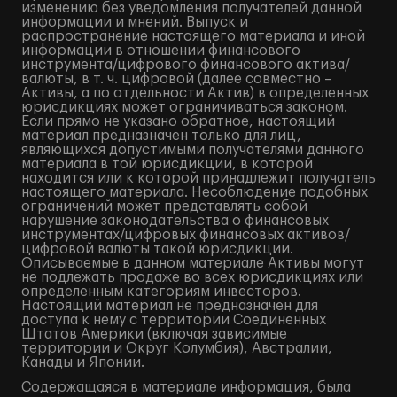
изменению без уведомления получателей данной
информации и мнений. Выпуск и
распространение настоящего материала и иной
информации в отношении финансового
инструмента/цифрового финансового актива/
валюты, в т. ч. цифровой (далее совместно –
Активы, а по отдельности Актив) в определенных
юрисдикциях может ограничиваться законом.
Если прямо не указано обратное, настоящий
материал предназначен только для лиц,
являющихся допустимыми получателями данного
материала в той юрисдикции, в которой
находится или к которой принадлежит получатель
настоящего материала. Несоблюдение подобных
ограничений может представлять собой
нарушение законодательства о финансовых
инструментах/цифровых финансовых активов/
цифровой валюты такой юрисдикции.
Описываемые в данном материале Активы могут
не подлежать продаже во всех юрисдикциях или
определенным категориям инвесторов.
Настоящий материал не предназначен для
доступа к нему с территории Соединенных
Штатов Америки (включая зависимые
территории и Округ Колумбия), Австралии,
Канады и Японии.
Содержащаяся в материале информация, была