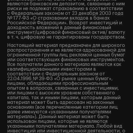
являются банковским депозитом, связанные с ним
риски не подлежат страхованию в соответствии
с Федеральным законом от 23 декабря 2003 года
№ 177-ФЗ «О страховании вкладов в банках
Российской Федерации». Возврат инвестиций и
доходность вложений в данный финансовый
инструмент/цифровой финансовый актив/ валюту
в т. ч. цифровую не гарантированы государством.
Настоящий материал предназначен для широкого
распространения и не является адресованной для
ограниченной группы лиц рекламой ценных бумаг
или соответствующих финансовых инструментов.
Все получатели данного материала являются как
квалифицированными инвесторами в
соответствии с Федеральным законом от
22.04.1996 № 39-ФЗ «О рынке ценных бумаг»,
лицами, обладающими профессиональным
опытом в вопросах, связанных с инвестициями,
или лицами с высоким уровнем собственного
капитала, так и иными лицами, которым данный
материал может быть адресован на законных
основаниях (все перечисленные категории лиц
далее именуются «указанными получателями
материала»). Данный материал может быть
использован лицами, которые не являются
указанными получателями материала. Любой вид
инвестиций или инвестиционной деятельности, о