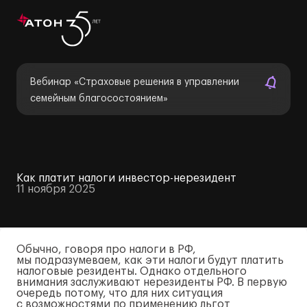
Вебинар «Страховые решения в управлении
семейным благосостоянием»
Как платит налоги инвестор-нерезидент
11 ноября 2025
Обычно, говоря про налоги в РФ,
мы подразумеваем, как эти налоги будут платить
налоговые резиденты. Однако отдельного
внимания заслуживают нерезиденты РФ. В первую
очередь потому, что для них ситуация
с возможностями по применению льгот