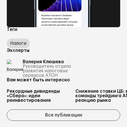
Теги
Налоги
Эксперты
Валерия Клюшева
Руководитель отдела
развития налоговых
сервисов АТОН
Вам может быть интересно
Рекордные дивиденды
Снижение ставки ЦБ: 
«Сбера»: идеи
команды трейдинга А
реинвестирования
реакцию рынка
Все публикации