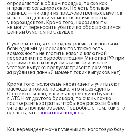
определяется в общем порядке, также как
и правила сальдирования. Но есть большая
разница — ни один из предусмотренных вычетов
и льгот на данный момент не применяются
у нерезидентов. Кроме того, нерезиденты
не могут переносить убытки по обращающимся
ценным бумагам на будущее.
С учетом того, что порядок расчета налоговой
базы единый, у нерезидентов также есть
возможность не платить налог с валютной
переоценки по еврооблигациям Минфина РФ при
условии оплаты покупки в валюте или если
условия выпуска предусматривают расчеты
за рубли (на данный момент таких выпусков нет).
Кроме того, налоговые нерезиденты учитывают
расходы в том же порядке, что и резиденты.
Соответственно, если вы переводили бумаги
в АТОН от другого брокера, то очень важно
подтвердить затраты, чтобы все расходы были
учтены в полном объеме. Подробно о том, как это
сделать, мы
рассказывали здесь
.
Как нерезидент может уменьшить налоговую базу