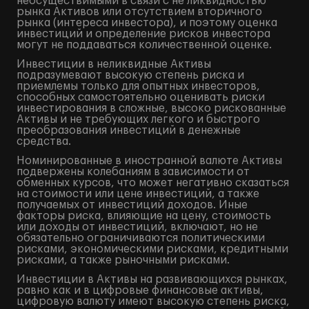
неосуществимыми в связи с не ликвидностью
рынка Активов или отсутствием вторичного
рынка (интереса инвестора), и поэтому оценка
инвестиций и определение рисков инвестора
могут не поддаваться количественной оценке.
Инвестиции в неликвидные Активы
подразумевают высокую степень риска и
приемлемы только для опытных инвесторов,
способных самостоятельно оценивать риски
инвестирования в сложные, высоко рискованные
Активы и не требующих легкого и быстрого
преобразования инвестиций в денежные
средства.
Номинированные в иностранной валюте Активы
подвержены колебаниям в зависимости от
обменных курсов, что может негативно сказаться
на стоимости или цене инвестиций, а также
получаемых от инвестиций доходов. Иные
факторы риска, влияющие на цену, стоимость
или доходы от инвестиций, включают, но не
обязательно ограничиваются политическими
рисками, экономическими рисками, кредитными
рисками, а также рыночными рисками.
Инвестиции в Активы на развивающихся рынках,
равно как и в цифровые финансовые активы,
цифровую валюту имеют высокую степень риска,