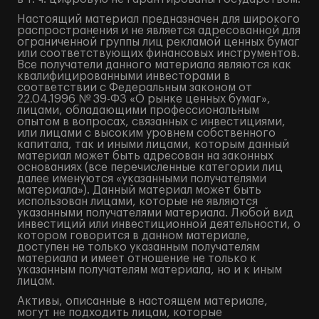
Настоящий материал предназначен для широкого
распространения и не является адресованной для
ограниченной группы лиц рекламой ценных бумаг
или соответствующих финансовых инструментов.
Все получатели данного материала являются как
квалифицированными инвесторами в
соответствии с Федеральным законом от
22.04.1996 № 39-ФЗ «О рынке ценных бумаг»,
лицами, обладающими профессиональным
опытом в вопросах, связанных с инвестициями,
или лицами с высоким уровнем собственного
капитала, так и иными лицами, которым данный
материал может быть адресован на законных
основаниях (все перечисленные категории лиц
далее именуются «указанными получателями
материала»). Данный материал может быть
использован лицами, которые не являются
указанными получателями материала. Любой вид
инвестиций или инвестиционной деятельности, о
котором говорится в данном материале,
доступен не только указанным получателям
материала и имеет отношение не только к
указанным получателям материала, но и к иным
лицам.
Активы, описанные в настоящем материале,
могут не подходить лицам, которые