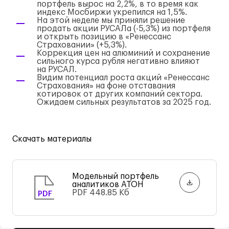
портфель вырос на 2,2%, в то время как
индекс Мосбиржи укрепился на 1,5%.
На этой неделе мы приняли решение
продать акции РУСАЛа (-5,3%) из портфеля
и открыть позицию в «Ренессанс
Страховании» (+5,3%).
Коррекция цен на алюминий и сохранение
сильного курса рубля негативно влияют
на РУСАЛ.
Видим потенциал роста акций «Ренессанс
Страхования» на фоне отставания
котировок от других компаний сектора.
Ожидаем сильных результатов за 2025 год.
Скачать материалы
Модельный портфель
аналитиков АТОН
PDF
448.85 Кб
PDF