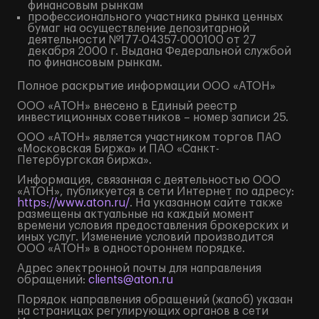
финансовым рынкам
профессионального участника рынка ценных
бумаг на осуществление депозитарной
деятельности №177-04357-000100 от 27
декабря 2000 г. Выдана Федеральной службой
по финансовым рынкам.
Полное
раскрытие информации
ООО «АТОН»
ООО «АТОН» внесено в Единый реестр
инвестиционных советников – номер записи 25.
ООО «АТОН» является участником торгов ПАО
«Московская Биржа» и ПАО «Санкт-
Петербургская биржа».
Информация, связанная с деятельностью ООО
«АТОН», публикуется в сети Интернет по адресу:
https://www.aton.ru/
. На указанном сайте также
размещены актуальные на каждый момент
времени условия предоставления брокерских и
иных услуг. Изменение условий производится
ООО «АТОН» в одностороннем порядке.
Адрес электронной почты для направления
обращений:
clients@aton.ru
Порядок направления обращений (жалоб) указан
на страницах регулирующих органов в сети