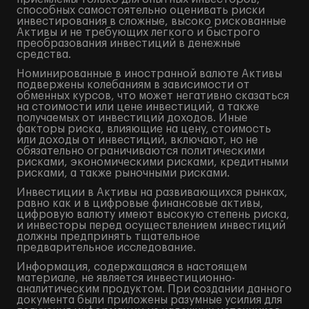
способных самостоятельно оценивать риски
инвестирования в сложные, высоко рискованные
Активы и не требующих легкого и быстрого
преобразования инвестиций в денежные
средства.
Номинированные в иностранной валюте Активы
подвержены колебаниям в зависимости от
обменных курсов, что может негативно сказаться
на стоимости или цене инвестиций, а также
получаемых от инвестиций доходов. Иные
факторы риска, влияющие на цену, стоимость
или доходы от инвестиций, включают, но не
обязательно ограничиваются политическими
рисками, экономическими рисками, кредитными
рисками, а также рыночными рисками.
Инвестиции в Активы на развивающихся рынках,
равно как и в цифровые финансовые активы,
цифровую валюту имеют высокую степень риска,
и инвесторы перед осуществлением инвестиций
должны предпринять тщательное
предварительное исследование.
Информация, содержащаяся в настоящем
материале, не является инвестиционно-
аналитическим продуктом. При создании данного
документа были приложены разумные усилия для