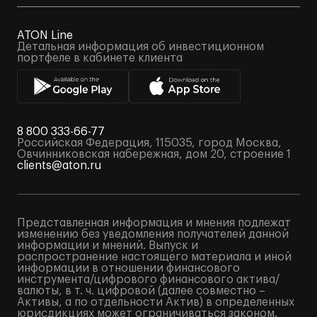
ATON Line
Детальная информация об инвестиционном
портфеле в кабинете клиента
8 800 333-66-77
Российская Федерация, 115035, город Москва,
Овчинниковская набережная, дом 20, строение 1
clients@aton.ru
Представленная информация и мнения подлежат
изменению без уведомления получателей данной
информации и мнений. Выпуск и
распространение настоящего материала и иной
информации в отношении финансового
инструмента/цифрового финансового актива/
валюты, в т. ч. цифровой (далее совместно –
Активы, а по отдельности Актив) в определенных
юрисдикциях может ограничиваться законом.