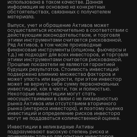
использована в таком качестве. Данная
информация не основана на конкретных
обстоятельствах, связанных с получателем
материала.
Выпуск, учет и обращение Активов может
осуществляться исключительно в соответствии с
действующим законодательством, и торговля
этими инструментами считается рискованной.
Ряд Активов, в том числе производные
финансовые инструменты (опционы, фьючерсы и
т.д.) не подходят для всех инвесторов, и торговля
этими инструментами считается рискованной.
Прошлые показатели не являются гарантией
будущих результатов. Стоимость инвестиций
подвержена влиянию множества факторов и
может упасть или вырасти, при этом инвестор
может не вернуть себе сумму первоначальных
инвестиций, как в части, так и полностью.
Некоторые инвестиции могут стать
неосуществимыми в связи с не ликвидностью
рынка Активов или отсутствием вторичного
рынка (интереса инвестора), и поэтому оценка
инвестиций и определение рисков инвестора
могут не поддаваться количественной оценке.
Инвестиции в неликвидные Активы
подразумевают высокую степень риска и
приемлемы только для опытных инвесторов,