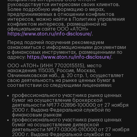
руководствуется интересами своих клиентов.
Более подробную информацию о мерах,
предпринимаемых в отношении конфликтов
интересов, можно найти в Политике управления
конфликтом интересов, размещённой на
официальном сайте ООО «АТОН»
https://www.aton.ru/info-disclosure/
.
Перед подачей поручения рекомендуем
ознакомиться с информационными документами
о финансовых инструментах, размещенными по
адресу:
https://www.aton.ru/info-disclosure/
.
ООО «АТОН» (ИНН 7702015515), место
нахождения: 115035, Россия, Москва,
Овчинниковская наб., д. 20 стр. 1, осуществляет
свою деятельность на рынке ценных бумаг в
соответствии со следующими лицензиями:
профессионального участника рынка ценных
бумаг на осуществление брокерской
деятельности №177-02896-100000 от 27 ноября
2000 г. Выдана Федеральной службой по
финансовым рынкам
профессионального участника рынка ценных
бумаг на осуществление дилерской
деятельности №177-03006-010000 от 27 ноября
2000 г. Выдана Федеральной службой по