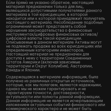
Если прямо не указано обратное, настоящий
материал предназначен только для лиц,
являющихся допустимыми получателями данного
материала в той юрисдикции, в которой
находится или к которой принадлежит получатель
настоящего материала. Несоблюдение подобных
ограничений может представлять собой
нарушение законодательства о финансовых
инструментах/цифровых финансовых активов/
цифровой валюты такой юрисдикции.
Описываемые в данном материале Активы могут
не подлежать продаже во всех юрисдикциях или
определенным категориям инвесторов.
Настоящий материал не предназначен для
доступа к нему с территории Соединенных
Штатов Америки (включая зависимые
территории и Округ Колумбия), Австралии,
Канады и Японии.
Содержащаяся в материале информация, была
получена из различных открытых источников,
которые, как мы полагаем, являются надежными,
однако мы не можем гарантировать и не
гарантируем точности, достоверности,
актуальности или полноты данной информации.
Данная информация не является исчерпывающим
изложением актуальных событий финансового или
коммерческого характера и не может быть