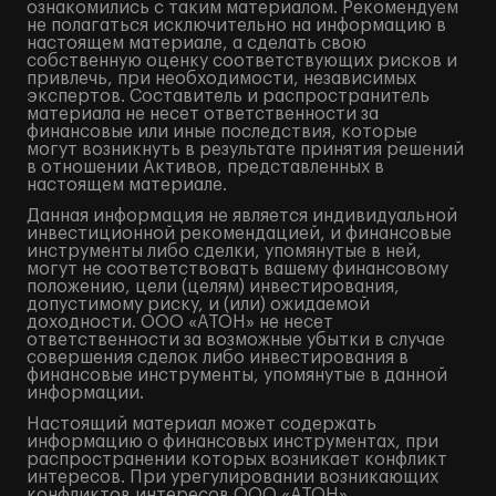
ознакомились с таким материалом. Рекомендуем
не полагаться исключительно на информацию в
настоящем материале, а сделать свою
собственную оценку соответствующих рисков и
привлечь, при необходимости, независимых
экспертов. Составитель и распространитель
материала не несет ответственности за
финансовые или иные последствия, которые
могут возникнуть в результате принятия решений
в отношении Активов, представленных в
настоящем материале.
Данная информация не является индивидуальной
инвестиционной рекомендацией, и финансовые
инструменты либо сделки, упомянутые в ней,
могут не соответствовать вашему финансовому
положению, цели (целям) инвестирования,
допустимому риску, и (или) ожидаемой
доходности. ООО «АТОН» не несет
ответственности за возможные убытки в случае
совершения сделок либо инвестирования в
финансовые инструменты, упомянутые в данной
информации.
Настоящий материал может содержать
информацию о финансовых инструментах, при
распространении которых возникает конфликт
интересов. При урегулировании возникающих
конфликтов интересов ООО «АТОН»