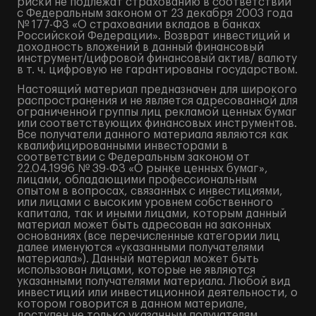
риски не подлежат страхованию в соответствии
с Федеральным законом от 23 декабря 2003 года
№ 177-ФЗ «О страховании вкладов в банках
Российской Федерации». Возврат инвестиций и
доходность вложений в данный финансовый
инструмент/цифровой финансовый актив/ валюту
в т. ч. цифровую не гарантированы государством.
Настоящий материал предназначен для широкого
распространения и не является адресованной для
ограниченной группы лиц рекламой ценных бумаг
или соответствующих финансовых инструментов.
Все получатели данного материала являются как
квалифицированными инвесторами в
соответствии с Федеральным законом от
22.04.1996 № 39-ФЗ «О рынке ценных бумаг»,
лицами, обладающими профессиональным
опытом в вопросах, связанных с инвестициями,
или лицами с высоким уровнем собственного
капитала, так и иными лицами, которым данный
материал может быть адресован на законных
основаниях (все перечисленные категории лиц
далее именуются «указанными получателями
материала»). Данный материал может быть
использован лицами, которые не являются
указанными получателями материала. Любой вид
инвестиций или инвестиционной деятельности, о
котором говорится в данном материале,
доступен не только указанным получателям