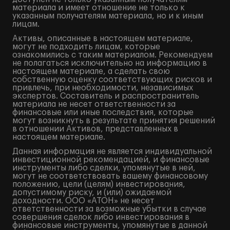
материала и имеет отношение не только к
указанным получателям материала, но и к иным
лицам.
Активы, описанные в настоящем материале,
могут не подходить лицам, которые
ознакомились с таким материалом. Рекомендуем
не полагаться исключительно на информацию в
настоящем материале, а сделать свою
собственную оценку соответствующих рисков и
привлечь, при необходимости, независимых
экспертов. Составитель и распространитель
материала не несет ответственности за
финансовые или иные последствия, которые
могут возникнуть в результате принятия решений
в отношении Активов, представленных в
настоящем материале.
Данная информация не является индивидуальной
инвестиционной рекомендацией, и финансовые
инструменты либо сделки, упомянутые в ней,
могут не соответствовать вашему финансовому
положению, цели (целям) инвестирования,
допустимому риску, и (или) ожидаемой
доходности. ООО «АТОН» не несет
ответственности за возможные убытки в случае
совершения сделок либо инвестирования в
финансовые инструменты, упомянутые в данной