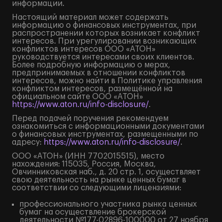
информации.
Настоящий материал может содержать
информацию о финансовых инструментах, при
распространении которых возникает конфликт
интересов. При урегулировании возникающих
конфликтов интересов ООО «АТОН»
руководствуется интересами своих клиентов.
Более подробную информацию о мерах,
предпринимаемых в отношении конфликтов
интересов, можно найти в Политике управления
конфликтом интересов, размещённой на
официальном сайте ООО «АТОН»
https://www.aton.ru/info-disclosure/
.
Перед подачей поручения рекомендуем
ознакомиться с информационными документами
о финансовых инструментах, размещенными по
адресу:
https://www.aton.ru/info-disclosure/
.
ООО «АТОН» (ИНН 7702015515), место
нахождения: 115035, Россия, Москва,
Овчинниковская наб., д. 20 стр. 1, осуществляет
свою деятельность на рынке ценных бумаг в
соответствии со следующими лицензиями:
профессионального участника рынка ценных
бумаг на осуществление брокерской
деятельности №177-02896-100000 от 27 ноября