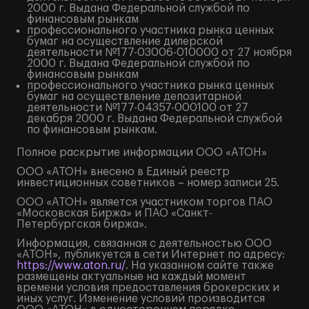
2000 г. Выдана Федеральной службой по
финансовым рынкам
профессионального участника рынка ценных
бумаг на осуществление дилерской
деятельности №177-03006-010000 от 27 ноября
2000 г. Выдана Федеральной службой по
финансовым рынкам
профессионального участника рынка ценных
бумаг на осуществление депозитарной
деятельности №177-04357-000100 от 27
декабря 2000 г. Выдана Федеральной службой
по финансовым рынкам.
Полное
раскрытие информации
ООО «АТОН»
ООО «АТОН» внесено в Единый реестр
инвестиционных советников – номер записи 25.
ООО «АТОН» является участником торгов ПАО
«Московская Биржа» и ПАО «Санкт-
Петербургская биржа».
Информация, связанная с деятельностью ООО
«АТОН», публикуется в сети Интернет по адресу:
https://www.aton.ru/
. На указанном сайте также
размещены актуальные на каждый момент
времени условия предоставления брокерских и
иных услуг. Изменение условий производится