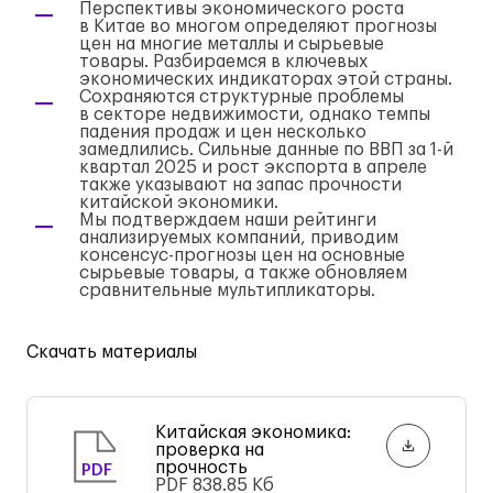
Перспективы экономического роста
в Китае во многом определяют прогнозы
цен на многие металлы и сырьевые
товары. Разбираемся в ключевых
экономических индикаторах этой страны.
Сохраняются структурные проблемы
в секторе недвижимости, однако темпы
падения продаж и цен несколько
замедлились. Сильные данные по ВВП за
1-й
квартал 2025 и рост экспорта в апреле
также указывают на запас прочности
китайской экономики.
Мы подтверждаем наши рейтинги
анализируемых компаний, приводим
консенсус-прогнозы
цен на основные
сырьевые товары, а также обновляем
сравнительные мультипликаторы.
Скачать материалы
Китайская экономика:
проверка на
прочность
PDF
PDF
838.85 Кб