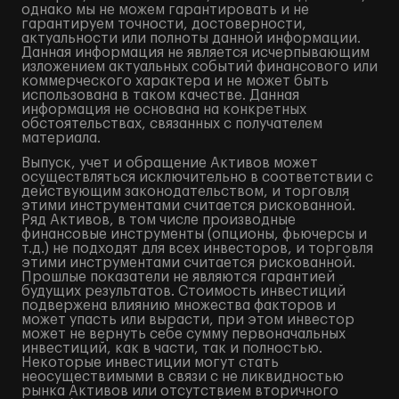
однако мы не можем гарантировать и не
гарантируем точности, достоверности,
актуальности или полноты данной информации.
Данная информация не является исчерпывающим
изложением актуальных событий финансового или
коммерческого характера и не может быть
использована в таком качестве. Данная
информация не основана на конкретных
обстоятельствах, связанных с получателем
материала.
Выпуск, учет и обращение Активов может
осуществляться исключительно в соответствии с
действующим законодательством, и торговля
этими инструментами считается рискованной.
Ряд Активов, в том числе производные
финансовые инструменты (опционы, фьючерсы и
т.д.) не подходят для всех инвесторов, и торговля
этими инструментами считается рискованной.
Прошлые показатели не являются гарантией
будущих результатов. Стоимость инвестиций
подвержена влиянию множества факторов и
может упасть или вырасти, при этом инвестор
может не вернуть себе сумму первоначальных
инвестиций, как в части, так и полностью.
Некоторые инвестиции могут стать
неосуществимыми в связи с не ликвидностью
рынка Активов или отсутствием вторичного