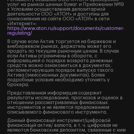
услуг на рынках ценных бумаг и Приложении №19
к Условиям осуществления депозитарной
деятельности ООО «АТОН» и доступны для
ознакомления на сайте ООО «АТОН» в сети
«Интернет»:
https://www.aton.ru/support/documents/customer-
regulating/
В случае если Актив торгуется на биржевом и
внебиржевом рынках, держатель может его
продать по текущим рыночным ценам. В случае
если Активы ограничены в обороте, с
информацией о порядке возврата денежных
средств можно ознакомиться в документах,
регламентирующих порядок выпуска такого
Актива (эмиссионных документах). Более
подробные условия необходимо уточнять у
брокера.
Представленная информация содержит
результаты исследований, прогнозов и оценок в
отношении рассматриваемых финансовых
инструментов и не является предложением
описываемого финансового инструмента.
Данный финансовый инструмент/цифровой
финансовый актив/ валюта, в т. ч. цифровая не
являются банковским депозитом, связанные с ним