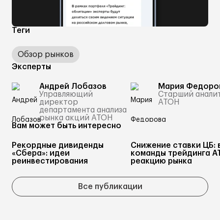
Теги
Обзор рынков
Эксперты
Андрей Лобазов
Мария Федоро
Управляющий
Старший анали
директор
АТОН
департамента анализа
рынка акций АТОН
Вам может быть интересно
Рекордные дивиденды
Снижение ставки ЦБ: 
«Сбера»: идеи
команды трейдинга А
реинвестирования
реакцию рынка
Все публикации