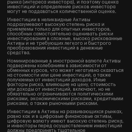
рынка (интереса инвестора), и поэтому оценка
инвестиций и определение рисков инвестора
могут не поддаваться количественной оценке.
Инвестиции в неликвидные Активы
подразумевают высокую степень риска и
приемлемы только для опытных инвесторов,
способных самостоятельно оценивать риски
инвестирования в сложные, высоко рискованные
Активы и не требующих легкого и быстрого
преобразования инвестиций в денежные
средства.
Номинированные в иностранной валюте Активы
подвержены колебаниям в зависимости от
обменных курсов, что может негативно сказаться
на стоимости или цене инвестиций, а также
получаемых от инвестиций доходов. Иные
факторы риска, влияющие на цену, стоимость
или доходы от инвестиций, включают, но не
обязательно ограничиваются политическими
рисками, экономическими рисками, кредитными
рисками, а также рыночными рисками.
Инвестиции в Активы на развивающихся рынках,
равно как и в цифровые финансовые активы,
цифровую валюту имеют высокую степень риска,
и инвесторы перед осуществлением инвестиций
должны предпринять тщательное