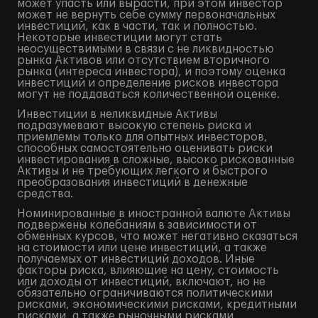
может упасть или вырасти, при этом инвестор
может не вернуть себе сумму первоначальных
инвестиций, как в части, так и полностью.
Некоторые инвестиции могут стать
неосуществимыми в связи с не ликвидностью
рынка Активов или отсутствием вторичного
рынка (интереса инвестора), и поэтому оценка
инвестиций и определение рисков инвестора
могут не поддаваться количественной оценке.
Инвестиции в неликвидные Активы
подразумевают высокую степень риска и
приемлемы только для опытных инвесторов,
способных самостоятельно оценивать риски
инвестирования в сложные, высоко рискованные
Активы и не требующих легкого и быстрого
преобразования инвестиций в денежные
средства.
Номинированные в иностранной валюте Активы
подвержены колебаниям в зависимости от
обменных курсов, что может негативно сказаться
на стоимости или цене инвестиций, а также
получаемых от инвестиций доходов. Иные
факторы риска, влияющие на цену, стоимость
или доходы от инвестиций, включают, но не
обязательно ограничиваются политическими
рисками, экономическими рисками, кредитными
рисками, а также рыночными рисками.