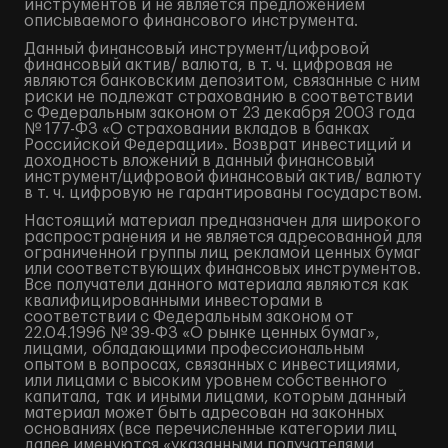
инструментов и не является предложением
описываемого финансового инструмента.
Данный финансовый инструмент/цифровой
финансовый актив/ валюта, в т. ч. цифровая не
являются банковским депозитом, связанные с ним
риски не подлежат страхованию в соответствии
с Федеральным законом от 23 декабря 2003 года
№ 177-ФЗ «О страховании вкладов в банках
Российской Федерации». Возврат инвестиций и
доходность вложений в данный финансовый
инструмент/цифровой финансовый актив/ валюту
в т. ч. цифровую не гарантированы государством.
Настоящий материал предназначен для широкого
распространения и не является адресованной для
ограниченной группы лиц рекламой ценных бумаг
или соответствующих финансовых инструментов.
Все получатели данного материала являются как
квалифицированными инвесторами в
соответствии с Федеральным законом от
22.04.1996 № 39-ФЗ «О рынке ценных бумаг»,
лицами, обладающими профессиональным
опытом в вопросах, связанных с инвестициями,
или лицами с высоким уровнем собственного
капитала, так и иными лицами, которым данный
материал может быть адресован на законных
основаниях (все перечисленные категории лиц
далее именуются «указанными получателями