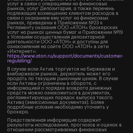
услуг в связи с операциями на финансовых
рынках, услуг Депозитария, а также перечень
подлежащих возмещению клиентом расходов в
связи с оказанием ему услуг на финансовых
рынках, приведены в Приложении №23 к
Регламенту оказания ООО «АТОН» брокерских
услуг на рынках ценных бумаг и Приложении №19
к Условиям осуществления депозитарной
деятельности ООО «АТОН» и доступны для
ознакомления на сайте ООО «АТОН» в сети
«Интернет»:
https://www.aton.ru/support/documents/customer-
regulating/
В случае если Актив торгуется на биржевом и
внебиржевом рынках, держатель может его
продать по текущим рыночным ценам. В случае
если Активы ограничены в обороте, с
информацией о порядке возврата денежных
средств можно ознакомиться в документах,
регламентирующих порядок выпуска такого
Актива (эмиссионных документах). Более
подробные условия необходимо уточнять у
брокера.
Представленная информация содержит
результаты исследований, прогнозов и оценок в
отношении рассматриваемых финансовых