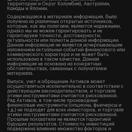
территории и Округ Колумбия), Австралии,
Канады и Японии.
Содержащаяся в материале информация, была
получена из различных открытых источников,
которые, как мы полагаем, являются надежными,
однако мы не можем гарантировать и не
гарантируем точности, достоверности,
актуальности или полноты данной информации.
Данная информация не является исчерпывающим
изложением актуальных событий финансового или
коммерческого характера и не может быть
использована в таком качестве. Данная
информация не основана на конкретных
обстоятельствах, связанных с получателем
материала.
Выпуск, учет и обращение Активов может
осуществляться исключительно в соответствии с
действующим законодательством, и торговля
этими инструментами считается рискованной.
Ряд Активов, в том числе производные
финансовые инструменты (опционы, фьючерсы и
т.д.) не подходят для всех инвесторов, и торговля
этими инструментами считается рискованной.
Прошлые показатели не являются гарантией
будущих результатов. Стоимость инвестиций
подвержена влиянию множества факторов и