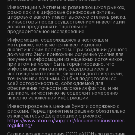
Инвестиции в Активы на развивающихся рынках,
равно как и в цифровые финансовые активы,
цифровую валюту имеют высокую степень риска,
и инвесторы перед осуществлением инвестиций
должны предпринять тщательное
предварительное исследование.
Информация, содержащаяся в настоящем
материале, не является инвестиционно-
аналитическим продуктом. При создании данного
документа были приложены разумные усилия для
получения информации из надежных источников,
при этом не может быть гарантировано, что
информация или оценки, содержащиеся в
настоящем материале, являются достоверными,
точными или полными. Он был подготовлен со
всей осторожностью, соблюдаемой для
обеспечения точности изложения фактов, и ни
целиком, ни частично не содержит намеренно
неверно изложенной информации.
Инвестирование в ценные бумаги сопряжено с
рисками. Перед принятием решения обязательно
ознакомьтесь с Декларацией о рисках:
https://www.aton.ru/support/documents/customer-
regulating/
Ставки вознаграждения ООО «АТОН» за оказание