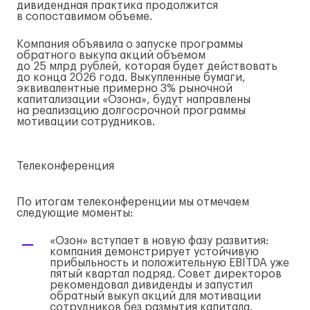
дивидендная практика продолжится
в сопоставимом объеме.
Компания объявила о запуске программы
обратного выкупа акций объемом
до 25 млрд рублей, которая будет действовать
до конца 2026 года. Выкупленные бумаги,
эквивалентные примерно 3% рыночной
капитализации «Озона», будут направлены
на реализацию долгосрочной программы
мотивации сотрудников.
Телеконференция
По итогам телеконференции мы отмечаем
следующие моменты:
«Озон» вступает в новую фазу развития:
компания демонстрирует устойчивую
прибыльность и положительную EBITDA уже
пятый квартал подряд. Совет директоров
рекомендовал дивиденды и запустил
обратный выкуп акций для мотивации
сотрудников без размытия капитала.