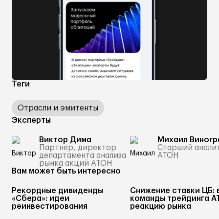
Теги
Отрасли и эмитенты
Эксперты
Виктор Дима
Михаил Виногр
Партнер, директор
Старший анали
департамента анализа
АТОН
рынка акций АТОН
Вам может быть интересно
Рекордные дивиденды
Снижение ставки ЦБ: 
«Сбера»: идеи
команды трейдинга А
реинвестирования
реакцию рынка