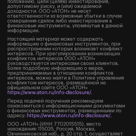
положению, цели (целям) инвестирования,
допустимому риску, и (или) ожидаемой
доходности. ООО «АТОН» не несет
ответственности за возможные убытки в случае
совершения сделок либо инвестирования в
финансовые инструменты, упомянутые в данной
информации.
Настоящий материал может содержать
информацию о финансовых инструментах, при
распространении которых возникает конфликт
интересов. При урегулировании возникающих
конфликтов интересов ООО «АТОН»
руководствуется интересами своих клиентов.
Более подробную информацию о мерах,
предпринимаемых в отношении конфликтов
интересов, можно найти в Политике управления
конфликтом интересов, размещённой на
официальном сайте ООО «АТОН»
https://www.aton.ru/info-disclosure/
.
Перед подачей поручения рекомендуем
ознакомиться с информационными документами
о финансовых инструментах, размещенными по
адресу:
https://www.aton.ru/info-disclosure/
.
ООО «АТОН» (ИНН 7702015515), место
нахождения: 115035, Россия, Москва,
Овчинниковская наб., д. 20 стр. 1, осуществляет