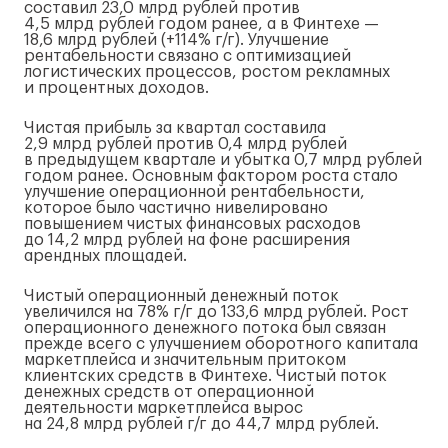
составил 23,0 млрд рублей против
4,5 млрд рублей годом ранее, а в Финтехе —
18,6 млрд рублей (+114%
г/г
). Улучшение
рентабельности связано с оптимизацией
логистических процессов, ростом рекламных
и процентных доходов.
Чистая прибыль за квартал составила
2,9 млрд рублей против 0,4 млрд рублей
в предыдущем квартале и убытка 0,7 млрд рублей
годом ранее. Основным фактором роста стало
улучшение операционной рентабельности,
которое было частично нивелировано
повышением чистых финансовых расходов
до 14,2 млрд рублей на фоне расширения
арендных площадей.
Чистый операционный денежный поток
увеличился на 78%
г/г
до 133,6 млрд рублей. Рост
операционного денежного потока был связан
прежде всего с улучшением оборотного капитала
маркетплейса и значительным притоком
клиентских средств в Финтехе. Чистый поток
денежных средств от операционной
деятельности маркетплейса вырос
на 24,8 млрд рублей
г/г
до 44,7 млрд рублей.