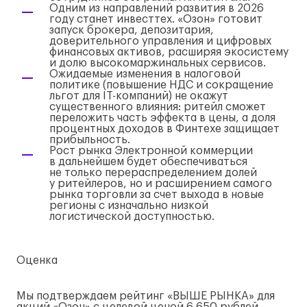
Одним из направлений развития в 2026
году станет инвесттех. «Озон» готовит
запуск брокера, депозитария,
доверительного управления и цифровых
финансовых активов, расширяя экосистему
и долю высокомаржинальных сервисов.
Ожидаемые изменения в налоговой
политике (повышение НДС и сокращение
льгот для
IT-компаний
) не окажут
существенного влияния: ритейл сможет
переложить часть эффекта в цены, а доля
процентных доходов в Финтехе защищает
прибыльность.
Рост рынка Электронной коммерции
в дальнейшем будет обеспечиваться
не только перераспределением долей
у ритейлеров, но и расширением самого
рынка торговли за счет выхода в новые
регионы с изначально низкой
логистической доступностью.
Оценка
Мы подтверждаем рейтинг «ВЫШЕ РЫНКА» для