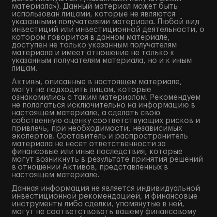
материала»). Данный материал может быть
использован лицами, которые не являются
указанными получателями материала. Любой вид
инвестиций или инвестиционной деятельности, о
котором говорится в данном материале,
доступен не только указанным получателям
материала и имеет отношение не только к
указанным получателям материала, но и к иным
лицам.
Активы, описанные в настоящем материале,
могут не подходить лицам, которые
ознакомились с таким материалом. Рекомендуем
не полагаться исключительно на информацию в
настоящем материале, а сделать свою
собственную оценку соответствующих рисков и
привлечь, при необходимости, независимых
экспертов. Составитель и распространитель
материала не несет ответственности за
финансовые или иные последствия, которые
могут возникнуть в результате принятия решений
в отношении Активов, представленных в
настоящем материале.
Данная информация не является индивидуальной
инвестиционной рекомендацией, и финансовые
инструменты либо сделки, упомянутые в ней,
могут не соответствовать вашему финансовому