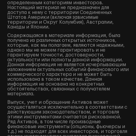
определенным категориям инвесторов.
Настоящий материал не предназначен для
доступа к нему с территории Соединенных
Штатов Америки (включая зависимые
территории и Округ Колумбия), Австралии,
Канады и Японии.
Содержащаяся в материале информация, была
получена из различных открытых источников,
которые, как мы полагаем, являются надежными,
однако мы не можем гарантировать и не
гарантируем точности, достоверности,
актуальности или полноты данной информации.
Данная информация не является исчерпывающим
изложением актуальных событий финансового или
коммерческого характера и не может быть
использована в таком качестве. Данная
информация не основана на конкретных
обстоятельствах, связанных с получателем
материала.
Выпуск, учет и обращение Активов может
осуществляться исключительно в соответствии с
действующим законодательством, и торговля
этими инструментами считается рискованной.
Ряд Активов, в том числе производные
финансовые инструменты (опционы, фьючерсы и
т.д.) не подходят для всех инвесторов, и торговля