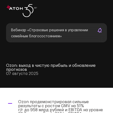
Вебинар «Страховые решения в управлении
семейным благосостоянием»
Ozon: выход в чистую прибыль и обновление
прогнозов
07 августа 2025
Ozon продемонстрировал сильные
результаты с ростом GMV на 51%
г/г
до 958 млрд рублей и EBITDA на уровне