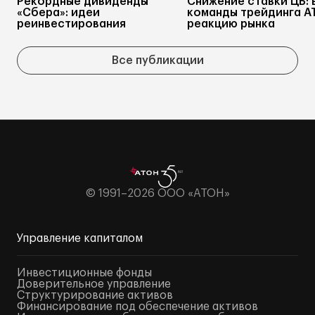
Рекордные дивиденды
Снижение ставки ЦБ: 
«Сбера»: идеи
команды трейдинга А
реинвестирования
реакцию рынка
Все публикации
© 1991–2026 ООО «АТОН»
Управление капиталом
Инвестиционные фонды
Доверительное управление
Структурирование активов
Финансирование под обеспечение активов