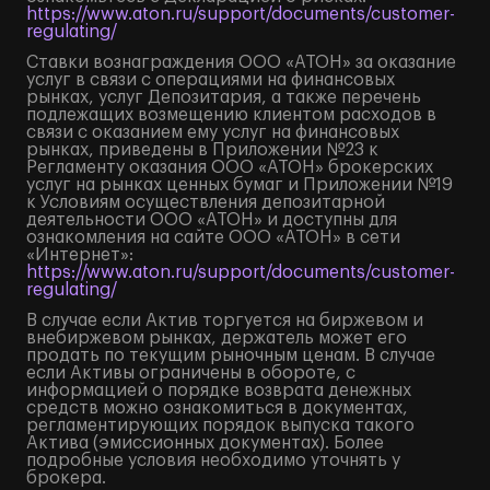
https://www.aton.ru/support/documents/customer-
regulating/
Ставки вознаграждения ООО «АТОН» за оказание
услуг в связи с операциями на финансовых
рынках, услуг Депозитария, а также перечень
подлежащих возмещению клиентом расходов в
связи с оказанием ему услуг на финансовых
рынках, приведены в Приложении №23 к
Регламенту оказания ООО «АТОН» брокерских
услуг на рынках ценных бумаг и Приложении №19
к Условиям осуществления депозитарной
деятельности ООО «АТОН» и доступны для
ознакомления на сайте ООО «АТОН» в сети
«Интернет»:
https://www.aton.ru/support/documents/customer-
regulating/
В случае если Актив торгуется на биржевом и
внебиржевом рынках, держатель может его
продать по текущим рыночным ценам. В случае
если Активы ограничены в обороте, с
информацией о порядке возврата денежных
средств можно ознакомиться в документах,
регламентирующих порядок выпуска такого
Актива (эмиссионных документах). Более
подробные условия необходимо уточнять у
брокера.