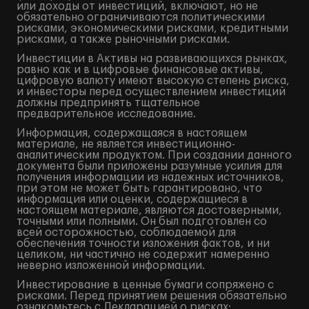
или доходы от инвестиций, включают, но не
обязательно ограничиваются политическими
рисками, экономическими рисками, кредитными
рисками, а также рыночными рисками.
Инвестиции в Активы на развивающихся рынках,
равно как и в цифровые финансовые активы,
цифровую валюту имеют высокую степень риска,
и инвесторы перед осуществлением инвестиций
должны предпринять тщательное
предварительное исследование.
Информация, содержащаяся в настоящем
материале, не является инвестиционно-
аналитическим продуктом. При создании данного
документа были приложены разумные усилия для
получения информации из надежных источников,
при этом не может быть гарантировано, что
информация или оценки, содержащиеся в
настоящем материале, являются достоверными,
точными или полными. Он был подготовлен со
всей осторожностью, соблюдаемой для
обеспечения точности изложения фактов, и ни
целиком, ни частично не содержит намеренно
неверно изложенной информации.
Инвестирование в ценные бумаги сопряжено с
рисками. Перед принятием решения обязательно
ознакомьтесь с Декларацией о рисках: