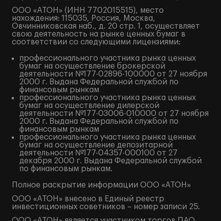
ООО «АТОН» (ИНН 7702015515), место
нахождения: 115035, Россия, Москва,
Овчинниковская наб., д. 20 стр. 1, осуществляет
свою деятельность на рынке ценных бумаг в
соответствии со следующими лицензиями:
профессионального участника рынка ценных
бумаг на осуществление брокерской
деятельности №177-02896-100000 от 27 ноября
2000 г. Выдана Федеральной службой по
финансовым рынкам
профессионального участника рынка ценных
бумаг на осуществление дилерской
деятельности №177-03006-010000 от 27 ноября
2000 г. Выдана Федеральной службой по
финансовым рынкам
профессионального участника рынка ценных
бумаг на осуществление депозитарной
деятельности №177-04357-000100 от 27
декабря 2000 г. Выдана Федеральной службой
по финансовым рынкам.
Полное
раскрытие информации
ООО «АТОН»
ООО «АТОН» внесено в Единый реестр
инвестиционных советников – номер записи 25.
ООО «АТОН» является участником торгов ПАО