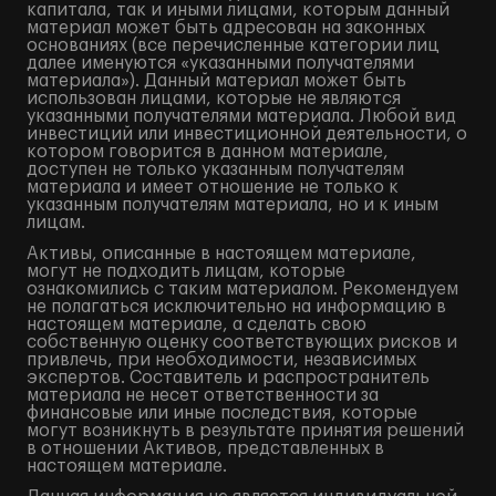
капитала, так и иными лицами, которым данный
материал может быть адресован на законных
основаниях (все перечисленные категории лиц
далее именуются «указанными получателями
материала»). Данный материал может быть
использован лицами, которые не являются
указанными получателями материала. Любой вид
инвестиций или инвестиционной деятельности, о
котором говорится в данном материале,
доступен не только указанным получателям
материала и имеет отношение не только к
указанным получателям материала, но и к иным
лицам.
Активы, описанные в настоящем материале,
могут не подходить лицам, которые
ознакомились с таким материалом. Рекомендуем
не полагаться исключительно на информацию в
настоящем материале, а сделать свою
собственную оценку соответствующих рисков и
привлечь, при необходимости, независимых
экспертов. Составитель и распространитель
материала не несет ответственности за
финансовые или иные последствия, которые
могут возникнуть в результате принятия решений
в отношении Активов, представленных в
настоящем материале.