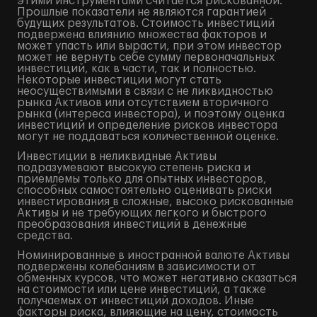
этими инструментами считается рискованной.
Прошлые показатели не являются гарантией
будущих результатов. Стоимость инвестиций
подвержена влиянию множества факторов и
может упасть или вырасти, при этом инвестор
может не вернуть себе сумму первоначальных
инвестиций, как в части, так и полностью.
Некоторые инвестиции могут стать
неосуществимыми в связи с не ликвидностью
рынка Активов или отсутствием вторичного
рынка (интереса инвестора), и поэтому оценка
инвестиций и определение рисков инвестора
могут не поддаваться количественной оценке.
Инвестиции в неликвидные Активы
подразумевают высокую степень риска и
приемлемы только для опытных инвесторов,
способных самостоятельно оценивать риски
инвестирования в сложные, высоко рискованные
Активы и не требующих легкого и быстрого
преобразования инвестиций в денежные
средства.
Номинированные в иностранной валюте Активы
подвержены колебаниям в зависимости от
обменных курсов, что может негативно сказаться
на стоимости или цене инвестиций, а также
получаемых от инвестиций доходов. Иные
факторы риска, влияющие на цену, стоимость