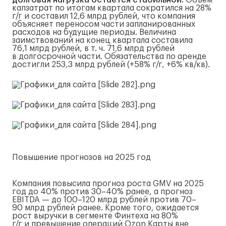
долговая нагрузка остается стабильной.
Объем
капзатрат по итогам квартала сократился на 28%
г/г
и составил 12,6 млрд рублей, что компания
объясняет переносом части запланированных
расходов на будущие периоды. Величина
заимствований на конец квартала составила
76,1 млрд рублей,
в т. ч.
71,6 млрд рублей
в долгосрочной части. Обязательства по аренде
достигли 253,3 млрд рублей (+58%
г/г
, +6% кв/кв).
Повышение прогнозов на 2025 год
Компания повысила прогноз роста GMV на 2025
год до 40% против 30–40% ранее, а прогноз
EBITDA — до 100–120 млрд рублей против 70–
90 млрд рублей ранее. Кроме того, ожидается
рост выручки в сегменте Финтеха на 80%
г/г
и превышение операций Ozon Карты вне