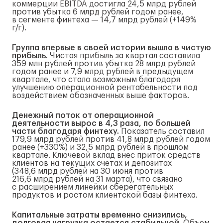
коммерции EBITDA достигла 24,5 млрд рублей
против убытка 6 млрд рублей годом ранее,
в сегменте финтеха — 14,7 млрд рублей (+149%
г/г
).
Группа впервые в своей истории вышла в чистую
прибыль.
Чистая прибыль за квартал составила
359 млн рублей против убытка 28 млрд рублей
годом ранее и 7,9 млрд рублей в предыдущем
квартале, что стало возможным благодаря
улучшению операционной рентабельности под
воздействием обозначенных выше факторов.
Денежный поток от операционной
деятельности вырос в 4,3 раза, по большей
части благодаря финтеху.
Показатель составил
179,9 млрд рублей против 41,8 млрд рублей годом
ранее (+330%) и 32,5 млрд рублей в прошлом
квартале. Ключевой вклад внес приток средств
клиентов на текущих счетах и депозитах
(348,6 млрд рублей на 30 июня против
216,6 млрд рублей на 31 марта), что связано
с расширением линейки сберегательных
продуктов и ростом клиентской базы финтеха.
Капитальные затраты временно снизились,