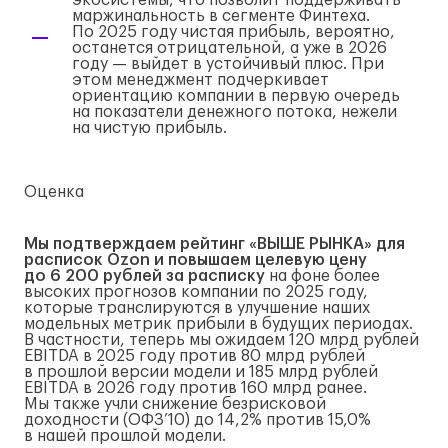
экосистемы, что позволит поддерживать
маржинальность в сегменте Финтеха.
По 2025 году чистая прибыль, вероятно,
останется отрицательной, а уже в 2026
году — выйдет в устойчивый плюс. При
этом менеджмент подчеркивает
ориентацию компании в первую очередь
на показатели денежного потока, нежели
на чистую прибыль.
Оценка
Мы подтверждаем рейтинг «ВЫШЕ РЫНКА» для
расписок Ozon и повышаем целевую цену
до 6 200 рублей за расписку
на фоне более
высоких прогнозов компании по 2025 году,
которые транслируются в улучшение наших
модельных метрик прибыли в будущих периодах.
В частности, теперь мы ожидаем 120 млрд рублей
EBITDA в 2025 году против 80 млрд рублей
в прошлой версии модели и 185 млрд рублей
EBITDA в 2026 году против 160 млрд ранее.
Мы также учли снижение безрисковой
доходности (ОФЗ’10) до 14,2% против 15,0%
в нашей прошлой модели.