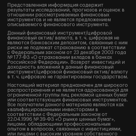
Представленная информация содержит
результаты исследований, прогнозов и оценок в
отношении рассматриваемых финансовых
инструментов и не является предложением
описываемого финансового инструмента.
Данный финансовый инструмент/цифровой
финансовый актив/ валюта, в т. ч. цифровая не
являются банковским депозитом, связанные с ним
риски не подлежат страхованию в соответствии
с Федеральным законом от 23 декабря 2003 года
№ 177-ФЗ «О страховании вкладов в банках
Российской Федерации». Возврат инвестиций и
доходность вложений в данный финансовый
инструмент/цифровой финансовый актив/ валюту
в т. ч. цифровую не гарантированы государством.
Настоящий материал предназначен для широкого
распространения и не является адресованной для
ограниченной группы лиц рекламой ценных бумаг
или соответствующих финансовых инструментов.
Все получатели данного материала являются как
квалифицированными инвесторами в
соответствии с Федеральным законом от
22.04.1996 № 39-ФЗ «О рынке ценных бумаг»,
лицами, обладающими профессиональным
опытом в вопросах, связанных с инвестициями,
или лицами с высоким уровнем собственного