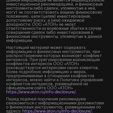
Данная информация не является индивидуальной
инвестиционной рекомендацией, и финансовые
инструменты либо сделки, упомянутые в ней,
могут не соответствовать вашему финансовому
положению, цели (целям) инвестирования,
допустимому риску, и (или) ожидаемой
доходности. ООО «АТОН» не несет
ответственности за возможные убытки в случае
совершения сделок либо инвестирования в
финансовые инструменты, упомянутые в данной
информации.
Настоящий материал может содержать
информацию о финансовых инструментах, при
распространении которых возникает конфликт
интересов. При урегулировании возникающих
конфликтов интересов ООО «АТОН»
руководствуется интересами своих клиентов.
Более подробную информацию о мерах,
предпринимаемых в отношении конфликтов
интересов, можно найти в Политике управления
конфликтом интересов, размещённой на
официальном сайте ООО «АТОН»
https://www.aton.ru/info-disclosure/
.
Перед подачей поручения рекомендуем
ознакомиться с информационными документами
о финансовых инструментах, размещенными по
адресу:
https://www.aton.ru/info-disclosure/
.