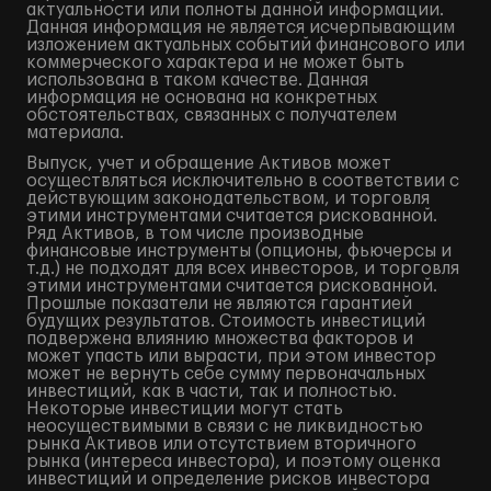
актуальности или полноты данной информации.
Данная информация не является исчерпывающим
изложением актуальных событий финансового или
коммерческого характера и не может быть
использована в таком качестве. Данная
информация не основана на конкретных
обстоятельствах, связанных с получателем
материала.
Выпуск, учет и обращение Активов может
осуществляться исключительно в соответствии с
действующим законодательством, и торговля
этими инструментами считается рискованной.
Ряд Активов, в том числе производные
финансовые инструменты (опционы, фьючерсы и
т.д.) не подходят для всех инвесторов, и торговля
этими инструментами считается рискованной.
Прошлые показатели не являются гарантией
будущих результатов. Стоимость инвестиций
подвержена влиянию множества факторов и
может упасть или вырасти, при этом инвестор
может не вернуть себе сумму первоначальных
инвестиций, как в части, так и полностью.
Некоторые инвестиции могут стать
неосуществимыми в связи с не ликвидностью
рынка Активов или отсутствием вторичного
рынка (интереса инвестора), и поэтому оценка
инвестиций и определение рисков инвестора