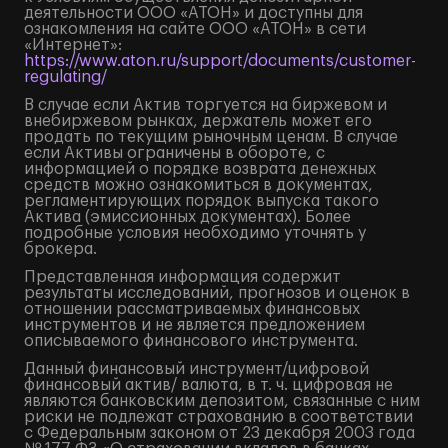
деятельности ООО «АТОН» и доступны для
ознакомления на сайте ООО «АТОН» в сети
«Интернет»:
https://www.aton.ru/support/documents/customer-
regulating/
В случае если Актив торгуется на биржевом и
внебиржевом рынках, держатель может его
продать по текущим рыночным ценам. В случае
если Активы ограничены в обороте, с
информацией о порядке возврата денежных
средств можно ознакомиться в документах,
регламентирующих порядок выпуска такого
Актива (эмиссионных документах). Более
подробные условия необходимо уточнять у
брокера.
Представленная информация содержит
результаты исследований, прогнозов и оценок в
отношении рассматриваемых финансовых
инструментов и не является предложением
описываемого финансового инструмента.
Данный финансовый инструмент/цифровой
финансовый актив/ валюта, в т. ч. цифровая не
являются банковским депозитом, связанные с ним
риски не подлежат страхованию в соответствии
с Федеральным законом от 23 декабря 2003 года