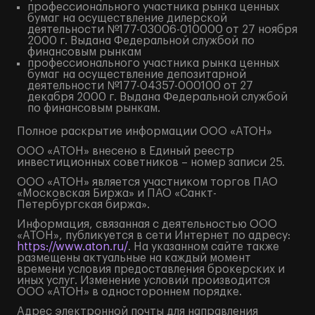
профессионального участника рынка ценных
бумаг на осуществление дилерской
деятельности №177-03006-010000 от 27 ноября
2000 г. Выдана Федеральной службой по
финансовым рынкам
профессионального участника рынка ценных
бумаг на осуществление депозитарной
деятельности №177-04357-000100 от 27
декабря 2000 г. Выдана Федеральной службой
по финансовым рынкам.
Полное
раскрытие информации
ООО «АТОН»
ООО «АТОН» внесено в Единый реестр
инвестиционных советников – номер записи 25.
ООО «АТОН» является участником торгов ПАО
«Московская Биржа» и ПАО «Санкт-
Петербургская биржа».
Информация, связанная с деятельностью ООО
«АТОН», публикуется в сети Интернет по адресу:
https://www.aton.ru/
. На указанном сайте также
размещены актуальные на каждый момент
времени условия предоставления брокерских и
иных услуг. Изменение условий производится
ООО «АТОН» в одностороннем порядке.
Адрес электронной почты для направления