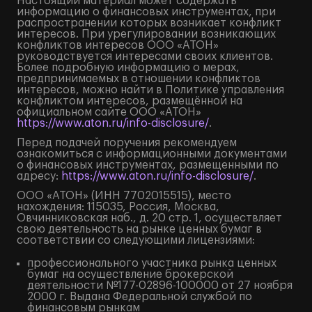
Настоящий материал может содержать
информацию о финансовых инструментах, при
распространении которых возникает конфликт
интересов. При урегулировании возникающих
конфликтов интересов ООО «АТОН»
руководствуется интересами своих клиентов.
Более подробную информацию о мерах,
предпринимаемых в отношении конфликтов
интересов, можно найти в Политике управления
конфликтом интересов, размещённой на
официальном сайте ООО «АТОН»
https://www.aton.ru/info-disclosure/
.
Перед подачей поручения рекомендуем
ознакомиться с информационными документами
о финансовых инструментах, размещенными по
адресу:
https://www.aton.ru/info-disclosure/
.
ООО «АТОН» (ИНН 7702015515), место
нахождения: 115035, Россия, Москва,
Овчинниковская наб., д. 20 стр. 1, осуществляет
свою деятельность на рынке ценных бумаг в
соответствии со следующими лицензиями:
профессионального участника рынка ценных
бумаг на осуществление брокерской
деятельности №177-02896-100000 от 27 ноября
2000 г. Выдана Федеральной службой по
финансовым рынкам