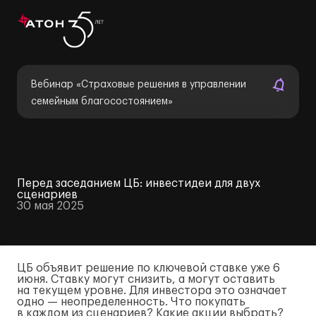
Вебинар «Страховые решения в управлении
семейным благосостоянием»
Перед заседанием ЦБ: инвестидеи для двух
сценариев
30 мая 2025
ЦБ объявит решение по ключевой ставке уже 6
июня. Ставку могут снизить, а могут оставить
на текущем уровне. Для инвестора это означает
одно — неопределенность. Что покупать
в каждом из сценариев? Какие акции выбрать?