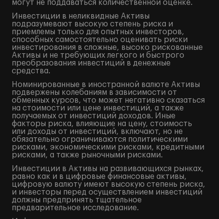
могут не поддаваться количественной оценке.
Инвестиции в неликвидные Активы
подразумевают высокую степень риска и
приемлемы только для опытных инвесторов,
способных самостоятельно оценивать риски
инвестирования в сложные, высоко рискованные
Активы и не требующих легкого и быстрого
преобразования инвестиций в денежные
средства.
Номинированные в иностранной валюте Активы
подвержены колебаниям в зависимости от
обменных курсов, что может негативно сказаться
на стоимости или цене инвестиций, а также
получаемых от инвестиций доходов. Иные
факторы риска, влияющие на цену, стоимость
или доходы от инвестиций, включают, но не
обязательно ограничиваются политическими
рисками, экономическими рисками, кредитными
рисками, а также рыночными рисками.
Инвестиции в Активы на развивающихся рынках,
равно как и в цифровые финансовые активы,
цифровую валюту имеют высокую степень риска,
и инвесторы перед осуществлением инвестиций
должны предпринять тщательное
предварительное исследование.