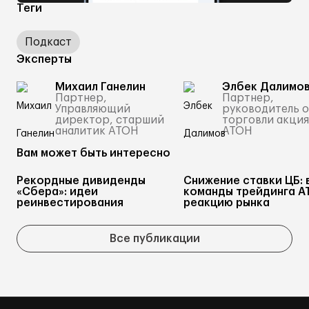
Теги
Подкаст
Эксперты
Михаил Ганелин
Элбек Далимо
Партнер,
Партнер,
Управляющий
руководитель о
директор, старший
торговли акци
аналитик АТОН
АТОН
Вам может быть интересно
Рекордные дивиденды
Снижение ставки ЦБ: 
«Сбера»: идеи
команды трейдинга А
реинвестирования
реакцию рынка
Все публикации