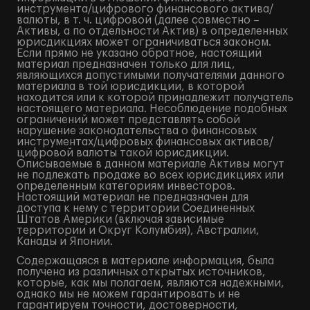
инструмента/цифрового финансового актива/
валюты, в т. ч. цифровой (далее совместно –
Активы, а по отдельности Актив) в определенных
юрисдикциях может ограничиваться законом.
Если прямо не указано обратное, настоящий
материал предназначен только для лиц,
являющихся допустимыми получателями данного
материала в той юрисдикции, в которой
находится или к которой принадлежит получатель
настоящего материала. Несоблюдение подобных
ограничений может представлять собой
нарушение законодательства о финансовых
инструментах/цифровых финансовых активов/
цифровой валюты такой юрисдикции.
Описываемые в данном материале Активы могут
не подлежать продаже во всех юрисдикциях или
определенным категориям инвесторов.
Настоящий материал не предназначен для
доступа к нему с территории Соединенных
Штатов Америки (включая зависимые
территории и Округ Колумбия), Австралии,
Канады и Японии.
Содержащаяся в материале информация, была
получена из различных открытых источников,
которые, как мы полагаем, являются надежными,
однако мы не можем гарантировать и не
гарантируем точности, достоверности,