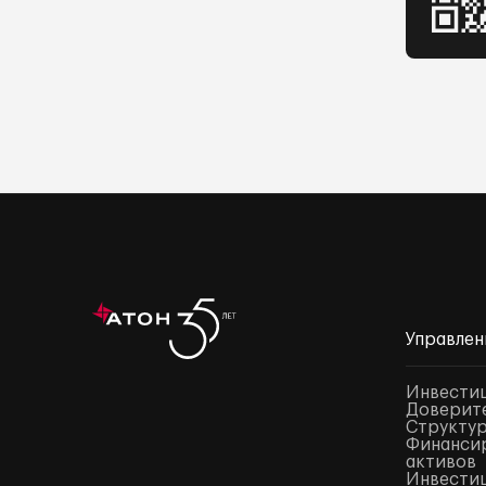
Управлен
Инвести
Доверите
Структур
Финансир
активов
Инвестиц