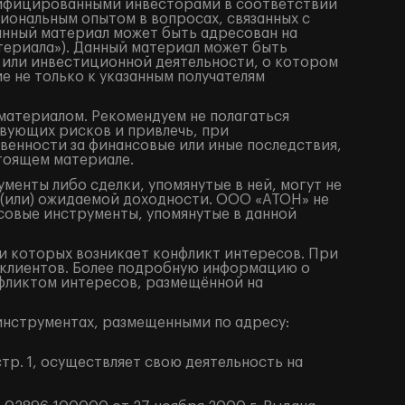
алифицированными инвесторами в соответствии
иональным опытом в вопросах, связанных с
анный материал может быть адресован на
териала»). Данный материал может быть
 или инвестиционной деятельности, о котором
е не только к указанным получателям
материалом. Рекомендуем не полагаться
вующих рисков и привлечь, при
венности за финансовые или иные последствия,
стоящем материале.
енты либо сделки, упомянутые в ней, могут не
 (или) ожидаемой доходности. ООО «АТОН» не
совые инструменты, упомянутые в данной
 которых возникает конфликт интересов. При
клиентов. Более подробную информацию о
фликтом интересов, размещённой на
нструментах, размещенными по адресу:
тр. 1, осуществляет свою деятельность на