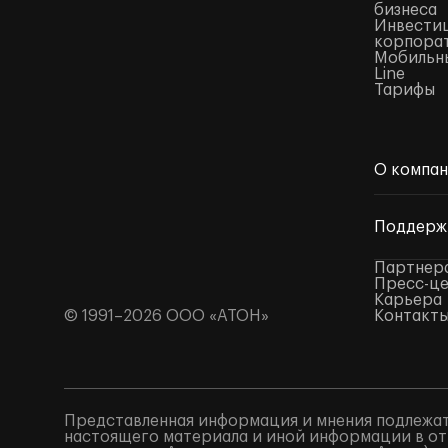
бизнеса
Инвестиц
корпора
Мобильны
Line
Тарифы
О компа
Поддерж
Партнер
Пресс-ц
Карьера
© 1991–2026 ООО «АТОН»
Контакт
Представленная информация и мнения подлежат
настоящего материала и иной информации в от