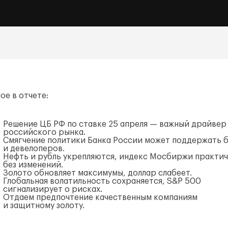
ое в отчете:
Решение ЦБ РФ по ставке 25 апреля — важный драйвер
российского рынка.
Смягчение политики Банка России может поддержать 
и девелоперов.
Нефть и рубль укрепляются, индекс Мосбиржи практи
без изменений.
Золото обновляет максимумы, доллар слабеет.
Глобальная волатильность сохраняется, S&P 500
сигнализирует о рисках.
Отдаем предпочтение качественным компаниям
и защитному золоту.