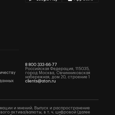
8 800 333-66-77
Российская Федерация, 115035,
ичеству
город Москва, Овчинниковская
набережная, дом 20, строение 1
данных
clients@aton.ru
мации и мнений. Выпуск и распространение
го актива/валюты, в т. ч. цифровой (далее