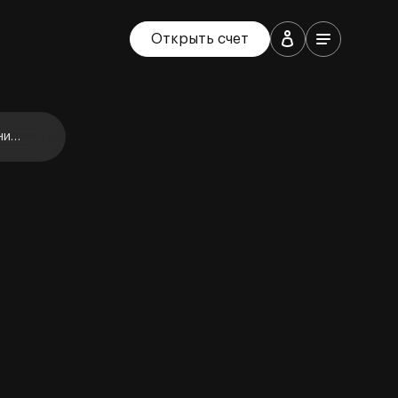
Открыть счет
ние