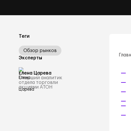
Теги
Обзор рынков
Главн
Эксперты
Елена Царева
Старший аналитик
отдела торговли
акциями АТОН