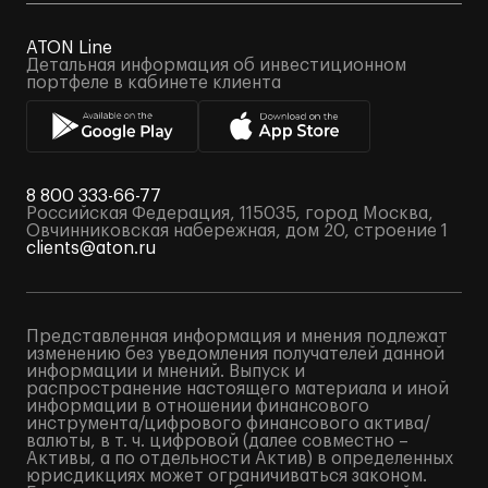
ATON Line
Детальная информация об инвестиционном
портфеле в кабинете клиента
8 800 333-66-77
Российская Федерация, 115035, город Москва,
Овчинниковская набережная, дом 20, строение 1
clients@aton.ru
Представленная информация и мнения подлежат
изменению без уведомления получателей данной
информации и мнений. Выпуск и
распространение настоящего материала и иной
информации в отношении финансового
инструмента/цифрового финансового актива/
валюты, в т. ч. цифровой (далее совместно –
Активы, а по отдельности Актив) в определенных
юрисдикциях может ограничиваться законом.