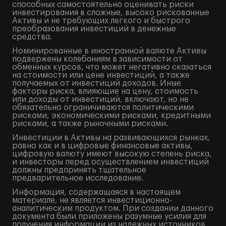
способных самостоятельно оценивать риски
инвестирования в сложные, высоко рискованные
Активы и не требующих легкого и быстрого
преобразования инвестиций в денежные
средства.
Номинированные в иностранной валюте Активы
подвержены колебаниям в зависимости от
обменных курсов, что может негативно сказаться
на стоимости или цене инвестиций, а также
получаемых от инвестиций доходов. Иные
факторы риска, влияющие на цену, стоимость
или доходы от инвестиций, включают, но не
обязательно ограничиваются политическими
рисками, экономическими рисками, кредитными
рисками, а также рыночными рисками.
Инвестиции в Активы на развивающихся рынках,
равно как и в цифровые финансовые активы,
цифровую валюту имеют высокую степень риска,
и инвесторы перед осуществлением инвестиций
должны предпринять тщательное
предварительное исследование.
Информация, содержащаяся в настоящем
материале, не является инвестиционно-
аналитическим продуктом. При создании данного
документа были приложены разумные усилия для
получения информации из надежных источников,