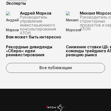
Эксперты
Андрей Марков
Михаил Мороз
Руководитель
Руководитель о
управления
структурных
инвестиционного
продуктов и се
консультирования
АТОН
АТОН
Вам может быть интересно
Рекордные дивиденды
Снижение ставки ЦБ: 
«Сбера»: идеи
команды трейдинга А
реинвестирования
реакцию рынка
Все публикации