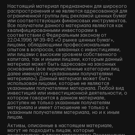
Настоящий материал предназначен для широкого
распространения и не является адресованной для
ограниченной группы лиц рекламой ценных бумаг
или соответствующих финансовых инструментов.
Все получатели данного материала являются как
квалифицированными инвесторами в
соответствии с Федеральным законом от
22.04.1996 № 39-ФЗ «О рынке ценных бумаг»,
лицами, обладающими профессиональным
опытом в вопросах, связанных с инвестициями,
или лицами с высоким уровнем собственного
капитала, так и иными лицами, которым данный
материал может быть адресован на законных
основаниях (все перечисленные категории лиц
далее именуются «указанными получателями
материала»). Данный материал может быть
использован лицами, которые не являются
указанными получателями материала. Любой вид
инвестиций или инвестиционной деятельности, о
котором говорится в данном материале,
доступен не только указанным получателям
материала и имеет отношение не только к
указанным получателям материала, но и к иным
лицам.
Активы, описанные в настоящем материале,
могут не подходить лицам, которые