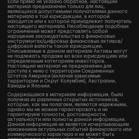
Если прямо не указано обратное, настоящий
материал предназначен только для лиц,
являющихся допустимыми получателями данного
материала в той юрисдикции, в которой
находится или к которой принадлежит получатель
настоящего материала. Несоблюдение подобных
ограничений может представлять собой
нарушение законодательства о финансовых
инструментах/цифровых финансовых активов/
цифровой валюты такой юрисдикции.
Описываемые в данном материале Активы могут
не подлежать продаже во всех юрисдикциях или
определенным категориям инвесторов.
Настоящий материал не предназначен для
доступа к нему с территории Соединенных
Штатов Америки (включая зависимые
территории и Округ Колумбия), Австралии,
Канады и Японии.
Содержащаяся в материале информация, была
получена из различных открытых источников,
которые, как мы полагаем, являются надежными,
однако мы не можем гарантировать и не
гарантируем точности, достоверности,
актуальности или полноты данной информации.
Данная информация не является исчерпывающим
изложением актуальных событий финансового или
коммерческого характера и не может быть