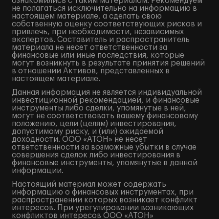
ознакомились с таким материалом. Рекомендуем
не полагаться исключительно на информацию в
настоящем материале, а сделать свою
собственную оценку соответствующих рисков и
привлечь, при необходимости, независимых
экспертов. Составитель и распространитель
материала не несет ответственности за
финансовые или иные последствия, которые
могут возникнуть в результате принятия решений
в отношении Активов, представленных в
настоящем материале.
Данная информация не является индивидуальной
инвестиционной рекомендацией, и финансовые
инструменты либо сделки, упомянутые в ней,
могут не соответствовать вашему финансовому
положению, цели (целям) инвестирования,
допустимому риску, и (или) ожидаемой
доходности. ООО «АТОН» не несет
ответственности за возможные убытки в случае
совершения сделок либо инвестирования в
финансовые инструменты, упомянутые в данной
информации.
Настоящий материал может содержать
информацию о финансовых инструментах, при
распространении которых возникает конфликт
интересов. При урегулировании возникающих
конфликтов интересов ООО «АТОН»