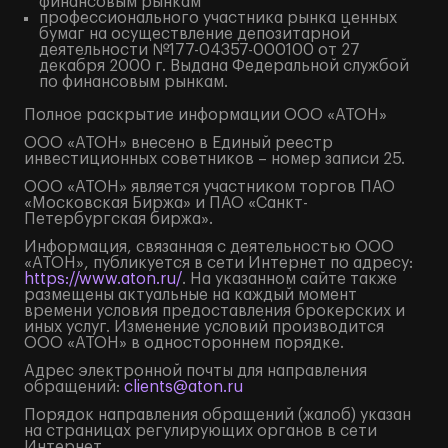
финансовым рынкам
профессионального участника рынка ценных
бумаг на осуществление депозитарной
деятельности №177-04357-000100 от 27
декабря 2000 г. Выдана Федеральной службой
по финансовым рынкам.
Полное
раскрытие информации
ООО «АТОН»
ООО «АТОН» внесено в Единый реестр
инвестиционных советников – номер записи 25.
ООО «АТОН» является участником торгов ПАО
«Московская Биржа» и ПАО «Санкт-
Петербургская биржа».
Информация, связанная с деятельностью ООО
«АТОН», публикуется в сети Интернет по адресу:
https://www.aton.ru/
. На указанном сайте также
размещены актуальные на каждый момент
времени условия предоставления брокерских и
иных услуг. Изменение условий производится
ООО «АТОН» в одностороннем порядке.
Адрес электронной почты для направления
обращений:
clients@aton.ru
Порядок направления обращений (жалоб) указан
на страницах регулирующих органов в сети
Интернет.