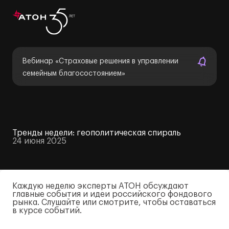
Вебинар «Страховые решения в управлении
семейным благосостоянием»
Тренды недели: геополитическая спираль
24 июня 2025
Каждую неделю эксперты АТОН обсуждают
главные события и идеи российского фондового
рынка. Слушайте или смотрите, чтобы оставаться
в курсе событий.