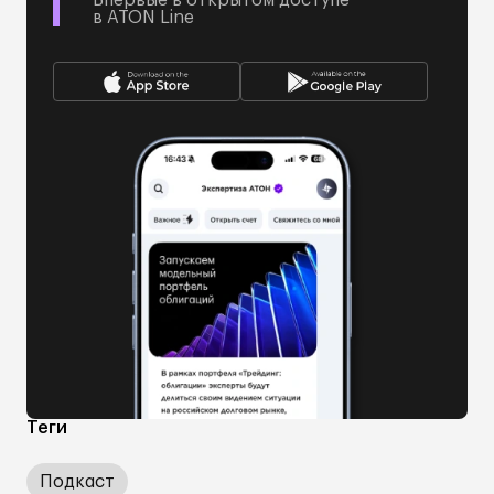
Впервые в открытом доступе
в ATON Line
Теги
Подкаст