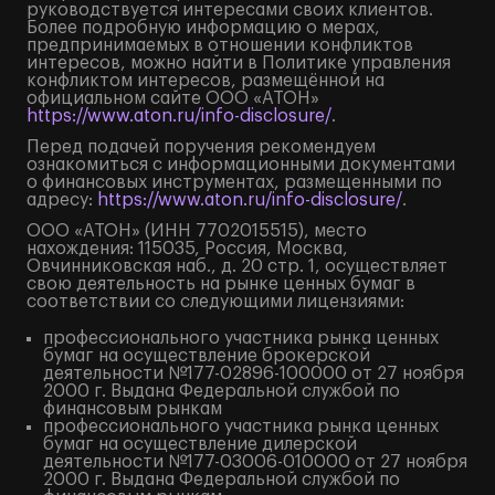
руководствуется интересами своих клиентов.
Более подробную информацию о мерах,
предпринимаемых в отношении конфликтов
интересов, можно найти в Политике управления
конфликтом интересов, размещённой на
официальном сайте ООО «АТОН»
https://www.aton.ru/info-disclosure/
.
Перед подачей поручения рекомендуем
ознакомиться с информационными документами
о финансовых инструментах, размещенными по
адресу:
https://www.aton.ru/info-disclosure/
.
ООО «АТОН» (ИНН 7702015515), место
нахождения: 115035, Россия, Москва,
Овчинниковская наб., д. 20 стр. 1, осуществляет
свою деятельность на рынке ценных бумаг в
соответствии со следующими лицензиями:
профессионального участника рынка ценных
бумаг на осуществление брокерской
деятельности №177-02896-100000 от 27 ноября
2000 г. Выдана Федеральной службой по
финансовым рынкам
профессионального участника рынка ценных
бумаг на осуществление дилерской
деятельности №177-03006-010000 от 27 ноября
2000 г. Выдана Федеральной службой по