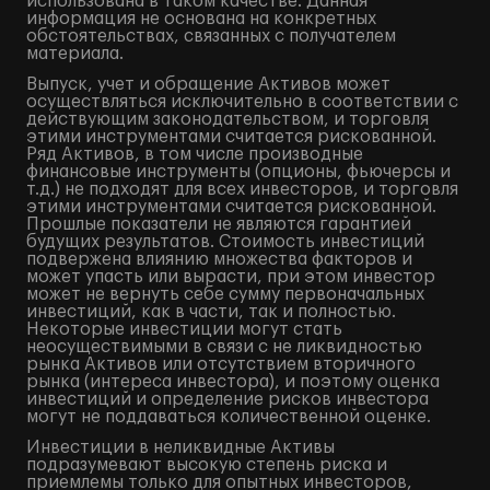
использована в таком качестве. Данная
информация не основана на конкретных
обстоятельствах, связанных с получателем
материала.
Выпуск, учет и обращение Активов может
осуществляться исключительно в соответствии с
действующим законодательством, и торговля
этими инструментами считается рискованной.
Ряд Активов, в том числе производные
финансовые инструменты (опционы, фьючерсы и
т.д.) не подходят для всех инвесторов, и торговля
этими инструментами считается рискованной.
Прошлые показатели не являются гарантией
будущих результатов. Стоимость инвестиций
подвержена влиянию множества факторов и
может упасть или вырасти, при этом инвестор
может не вернуть себе сумму первоначальных
инвестиций, как в части, так и полностью.
Некоторые инвестиции могут стать
неосуществимыми в связи с не ликвидностью
рынка Активов или отсутствием вторичного
рынка (интереса инвестора), и поэтому оценка
инвестиций и определение рисков инвестора
могут не поддаваться количественной оценке.
Инвестиции в неликвидные Активы
подразумевают высокую степень риска и
приемлемы только для опытных инвесторов,