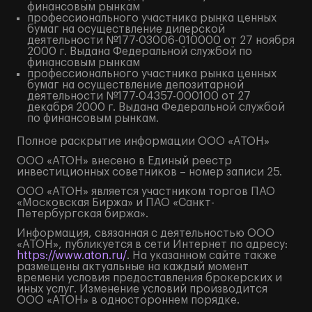
финансовым рынкам
профессионального участника рынка ценных
бумаг на осуществление дилерской
деятельности №177-03006-010000 от 27 ноября
2000 г. Выдана Федеральной службой по
финансовым рынкам
профессионального участника рынка ценных
бумаг на осуществление депозитарной
деятельности №177-04357-000100 от 27
декабря 2000 г. Выдана Федеральной службой
по финансовым рынкам.
Полное
раскрытие информации
ООО «АТОН»
ООО «АТОН» внесено в Единый реестр
инвестиционных советников – номер записи 25.
ООО «АТОН» является участником торгов ПАО
«Московская Биржа» и ПАО «Санкт-
Петербургская биржа».
Информация, связанная с деятельностью ООО
«АТОН», публикуется в сети Интернет по адресу:
https://www.aton.ru/
. На указанном сайте также
размещены актуальные на каждый момент
времени условия предоставления брокерских и
иных услуг. Изменение условий производится
ООО «АТОН» в одностороннем порядке.