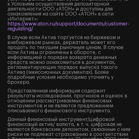
к Условиям осуществления депозитарной
деятельности ООО «АТОН» и доступны для
ознакомления на сайте ООО «АТОН» в сети
«Интернет»:
https://www.aton.ru/support/documents/customer-
regulating/
В случае если Актив торгуется на биржевом и
внебиржевом рынках, держатель может его
продать по текущим рыночным ценам. В случае
если Активы ограничены в обороте, с
информацией о порядке возврата денежных
средств можно ознакомиться в документах,
регламентирующих порядок выпуска такого
Актива (эмиссионных документах). Более
подробные условия необходимо уточнять у
брокера.
Представленная информация содержит
результаты исследований, прогнозов и оценок в
отношении рассматриваемых финансовых
инструментов и не является предложением
описываемого финансового инструмента.
Данный финансовый инструмент/цифровой
финансовый актив/ валюта, в т. ч. цифровая не
являются банковским депозитом, связанные с ним
риски не подлежат страхованию в соответствии