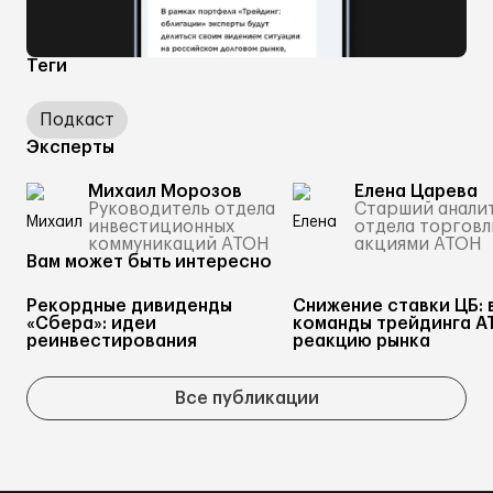
Теги
Подкаст
Эксперты
Михаил Морозов
Елена Царева
Руководитель отдела
Старший анали
инвестиционных
отдела торговл
коммуникаций АТОН
акциями АТОН
Вам может быть интересно
Рекордные дивиденды
Снижение ставки ЦБ: 
«Сбера»: идеи
команды трейдинга А
реинвестирования
реакцию рынка
Все публикации