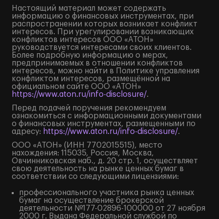
Настоящий материал может содержать
информацию о финансовых инструментах, при
распространении которых возникает конфликт
интересов. При урегулировании возникающих
конфликтов интересов ООО «АТОН»
руководствуется интересами своих клиентов.
Более подробную информацию о мерах,
предпринимаемых в отношении конфликтов
интересов, можно найти в Политике управления
конфликтом интересов, размещённой на
официальном сайте ООО «АТОН»
https://www.aton.ru/info-disclosure/
.
Перед подачей поручения рекомендуем
ознакомиться с информационными документами
о финансовых инструментах, размещенными по
адресу:
https://www.aton.ru/info-disclosure/
.
ООО «АТОН» (ИНН 7702015515), место
нахождения: 115035, Россия, Москва,
Овчинниковская наб., д. 20 стр. 1, осуществляет
свою деятельность на рынке ценных бумаг в
соответствии со следующими лицензиями:
профессионального участника рынка ценных
бумаг на осуществление брокерской
деятельности №177-02896-100000 от 27 ноября
2000 г. Выдана Федеральной службой по