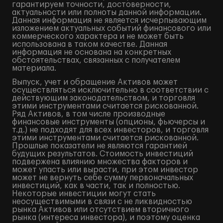
гарантируем точности, достоверности,
актуальности или полноты данной информации.
Данная информация не является исчерпывающим
изложением актуальных событий финансового или
коммерческого характера и не может быть
использована в таком качестве. Данная
информация не основана на конкретных
обстоятельствах, связанных с получателем
материала.
Выпуск, учет и обращение Активов может
осуществляться исключительно в соответствии с
действующим законодательством, и торговля
этими инструментами считается рискованной.
Ряд Активов, в том числе производные
финансовые инструменты (опционы, фьючерсы и
т.д.) не подходят для всех инвесторов, и торговля
этими инструментами считается рискованной.
Прошлые показатели не являются гарантией
будущих результатов. Стоимость инвестиций
подвержена влиянию множества факторов и
может упасть или вырасти, при этом инвестор
может не вернуть себе сумму первоначальных
инвестиций, как в части, так и полностью.
Некоторые инвестиции могут стать
неосуществимыми в связи с не ликвидностью
рынка Активов или отсутствием вторичного
рынка (интереса инвестора), и поэтому оценка