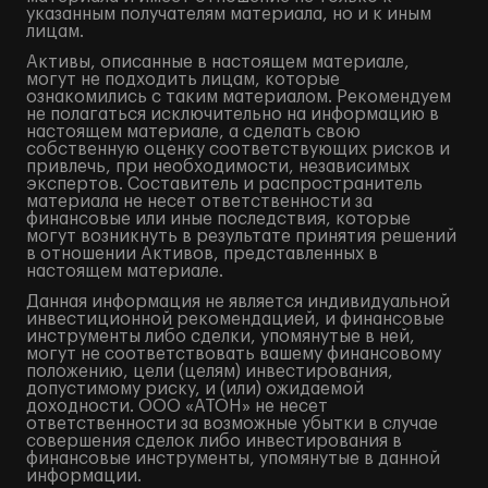
указанным получателям материала, но и к иным
лицам.
Активы, описанные в настоящем материале,
могут не подходить лицам, которые
ознакомились с таким материалом. Рекомендуем
не полагаться исключительно на информацию в
настоящем материале, а сделать свою
собственную оценку соответствующих рисков и
привлечь, при необходимости, независимых
экспертов. Составитель и распространитель
материала не несет ответственности за
финансовые или иные последствия, которые
могут возникнуть в результате принятия решений
в отношении Активов, представленных в
настоящем материале.
Данная информация не является индивидуальной
инвестиционной рекомендацией, и финансовые
инструменты либо сделки, упомянутые в ней,
могут не соответствовать вашему финансовому
положению, цели (целям) инвестирования,
допустимому риску, и (или) ожидаемой
доходности. ООО «АТОН» не несет
ответственности за возможные убытки в случае
совершения сделок либо инвестирования в
финансовые инструменты, упомянутые в данной
информации.