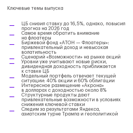
Ключевые темы выпуска
ЦБ снизил ставку до 16,5%, однако, повысил
прогноз на 2026 год
Самое время обратить внимание
на флоатеры
Биржевой фонд «АТОН — Флоатеры»:
привлекательный доход и невысокая
волатильность
Сценарий «Возможности» на рынке акций
Уровни уже учитывают новые риски,
дивидендная доходность приближается
к ставке ЦБ
Модельный портфель отвечает текущей
ситуации: 40% акции и 60% облигации
Интересное размещение «Акрона»
в долларах с доходностью около 8%
Структурные продукты дают
привлекательные возможности в условиях
снижения ключевой ставки
Следим за результатами Яндекса,
азиатским турне Трампа и геополитикой