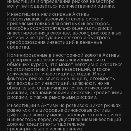
инвестиций и определение рисков инвестора
могут не поддаваться количественной оценке.
Инвестиции в неликвидные Активы
подразумевают высокую степень риска и
приемлемы только для опытных инвесторов,
способных самостоятельно оценивать риски
инвестирования в сложные, высоко рискованные
Активы и не требующих легкого и быстрого
преобразования инвестиций в денежные
средства.
Номинированные в иностранной валюте Активы
подвержены колебаниям в зависимости от
обменных курсов, что может негативно сказаться
на стоимости или цене инвестиций, а также
получаемых от инвестиций доходов. Иные
факторы риска, влияющие на цену, стоимость
или доходы от инвестиций, включают, но не
обязательно ограничиваются политическими
рисками, экономическими рисками, кредитными
рисками, а также рыночными рисками.
Инвестиции в Активы на развивающихся рынках,
равно как и в цифровые финансовые активы,
цифровую валюту имеют высокую степень риска,
и инвесторы перед осуществлением инвестиций
должны предпринять тщательное
предварительное исследование.