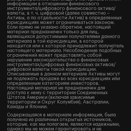
информации в отношении финансового
инструмента/цифрового финансового актива/
валюты, в т. ч. цифровой (далее совместно –
Активы, а по отдельности Актив) в определенных
юрисдикциях может ограничиваться законом.
Если прямо не указано обратное, настоящий
материал предназначен только для лиц,
являющихся допустимыми получателями данного
материала в той юрисдикции, в которой
находится или к которой принадлежит получатель
настоящего материала. Несоблюдение подобных
ограничений может представлять собой
нарушение законодательства о финансовых
инструментах/цифровых финансовых активов/
цифровой валюты такой юрисдикции.
Описываемые в данном материале Активы могут
не подлежать продаже во всех юрисдикциях или
определенным категориям инвесторов.
Настоящий материал не предназначен для
доступа к нему с территории Соединенных
Штатов Америки (включая зависимые
территории и Округ Колумбия), Австралии,
Канады и Японии.
Содержащаяся в материале информация, была
получена из различных открытых источников,
которые, как мы полагаем, являются надежными,
однако мы не можем гарантировать и не