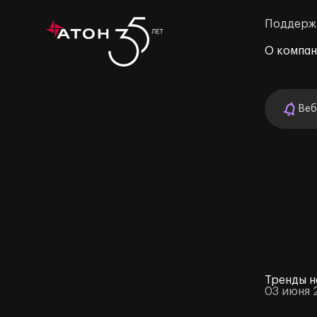
Поддерж
О компа
Веб
м»
Тренды н
03 июня 