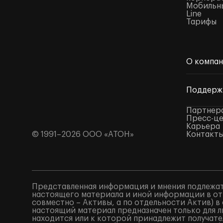
Мобильны
Line
Тарифы
О компа
Поддерж
Партнер
Пресс-ц
Карьера
© 1991–2026 ООО «АТОН»
Контакт
Представленная информация и мнения подлежат
настоящего материала и иной информации в от
совместно – Активы, а по отдельности Актив) 
настоящий материал предназначен только для 
находится или к которой принадлежит получат