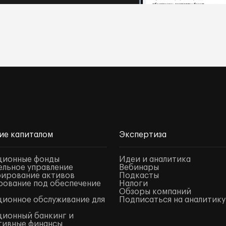
ие капиталом
Экспертиза
ционные фонды
Идеи и аналитика
льное управление
Вебинары
ирование активов
Подкасты
ование под обеспечение
Налоги
Обзоры компаний
ионное обслуживание для
Подписаться на аналитику
ионный банкинг и
тивные финансы