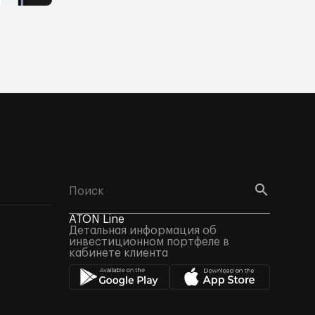
ATON Line
Детальная информация об
инвестиционном портфеле в
кабинете клиента