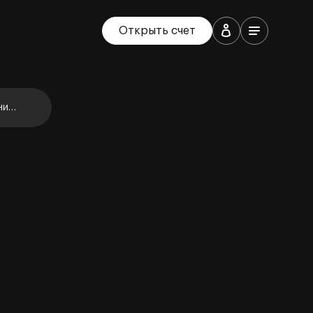
Открыть счет
ние