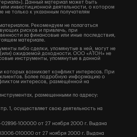
териала»). Данный материал может быть
 или инвестиционной деятельности, о котором
е не только к указанным получателям
материалом. Рекомендуем не полагаться
вующих рисков и привлечь, при
венности за финансовые или иные последствия,
стоящем материале.
енты либо сделки, упомянутые в ней, могут не
 (или) ожидаемой доходности. ООО «АТОН» не
совые инструменты, упомянутые в данной
 которых возникает конфликт интересов. При
клиентов. Более подробную информацию о
фликтом интересов, размещённой на
нструментах, размещенными по адресу:
тр. 1, осуществляет свою деятельность на
02896-100000 от 27 ноября 2000 г. Выдана
3006-010000 от 27 ноября 2000 г. Выдана