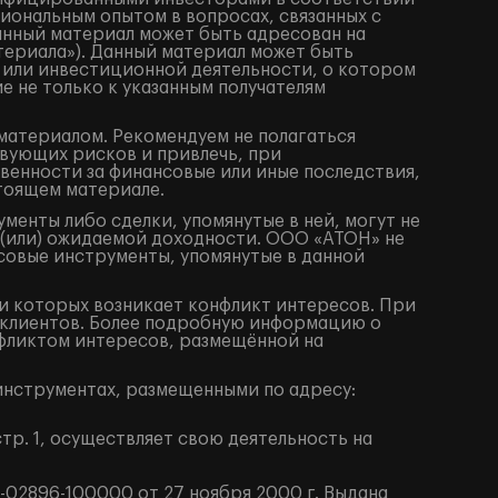
иональным опытом в вопросах, связанных с
анный материал может быть адресован на
териала»). Данный материал может быть
 или инвестиционной деятельности, о котором
е не только к указанным получателям
материалом. Рекомендуем не полагаться
вующих рисков и привлечь, при
венности за финансовые или иные последствия,
стоящем материале.
енты либо сделки, упомянутые в ней, могут не
 (или) ожидаемой доходности. ООО «АТОН» не
совые инструменты, упомянутые в данной
 которых возникает конфликт интересов. При
клиентов. Более подробную информацию о
фликтом интересов, размещённой на
нструментах, размещенными по адресу:
тр. 1, осуществляет свою деятельность на
02896-100000 от 27 ноября 2000 г. Выдана