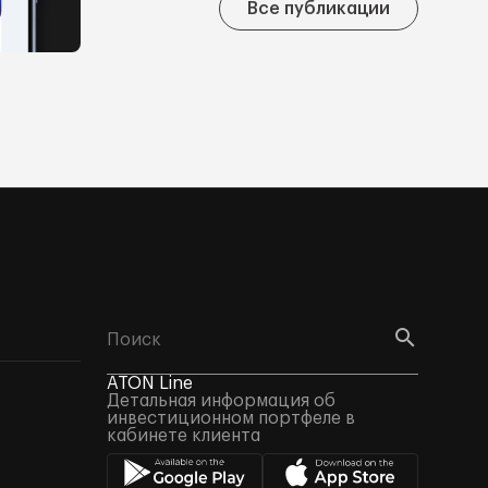
Все публикации
ATON Line
Детальная информация об
инвестиционном портфеле в
кабинете клиента