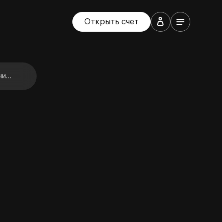
Открыть счет
ние