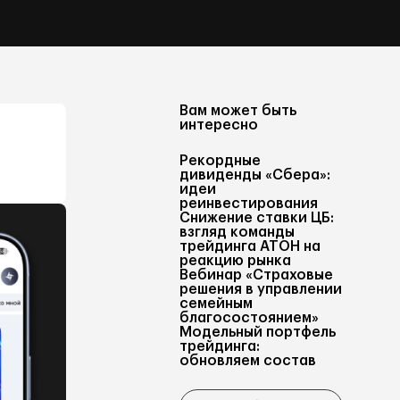
Вам может быть
интересно
Рекордные
дивиденды «Сбера»:
идеи
реинвестирования
Снижение ставки ЦБ:
взгляд команды
трейдинга АТОН на
реакцию рынка
Вебинар «Страховые
решения в управлении
семейным
благосостоянием»
Модельный портфель
трейдинга:
обновляем состав