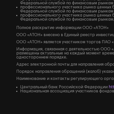
Федеральной службой по финансовым рынкам
профессионального участника рынка ценных б
Федеральной службой по финансовым рынкам
профессионального участника рынка ценных б
Федеральной службой по финансовым рынкам
Полное
раскрытие информации
ООО «АТОН»
ООО «АТОН» внесено в Единый реестр инвестиц
ООО «АТОН» является участником торгов ПАО «
Информация, связанная с деятельностью ООО «А
размещены актуальные на каждый момент време
одностороннем порядке.
Адрес электронной почты для направления об
Порядок направления обращений (жалоб) указан
Наименование и контакты регулирующего орга
Центральный банк Российской Федерации
ht
Национальная ассоциация участников фондо