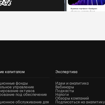
ие капиталом
Экспертиза
ционные фонды
Идеи и аналитика
льное управление
Вебинары
ирование активов
Подкасты
ование под обеспечение
Налоги
Обзоры компаний
ионное обслуживание для
Подписаться на аналитику