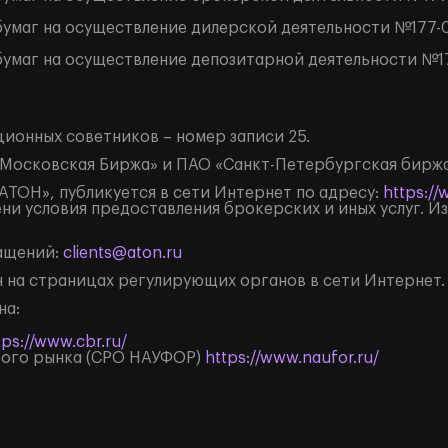
умаг на осуществление дилерской деятельности №177-0
умаг на осуществление депозитарной деятельности №17
.
ионных советников – номер записи 25.
Московская Биржа» и ПАО «Санкт-Петербургская биржа
ТОН», публикуется в сети Интернет по адресу:
https://
ни условия предоставления брокерских и иных услуг. 
ращений:
clients@aton.ru
 на страницах регулирующих органов в сети Интернет.
на:
tps://www.cbr.ru/
вого рынка (СРО НАУФОР)
https://www.naufor.ru/