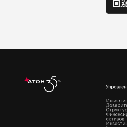
Управлен
Инвести
Доверите
Структур
Финансир
активов
Инвестиц