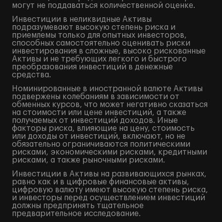
могут не поддаваться количественной оценке.
Инвестиции в неликвидные Активы
подразумевают высокую степень риска и
приемлемы только для опытных инвесторов,
способных самостоятельно оценивать риски
инвестирования в сложные, высоко рискованные
Активы и не требующих легкого и быстрого
преобразования инвестиций в денежные
средства.
Номинированные в иностранной валюте Активы
подвержены колебаниям в зависимости от
обменных курсов, что может негативно сказаться
на стоимости или цене инвестиций, а также
получаемых от инвестиций доходов. Иные
факторы риска, влияющие на цену, стоимость
или доходы от инвестиций, включают, но не
обязательно ограничиваются политическими
рисками, экономическими рисками, кредитными
рисками, а также рыночными рисками.
Инвестиции в Активы на развивающихся рынках,
равно как и в цифровые финансовые активы,
цифровую валюту имеют высокую степень риска,
и инвесторы перед осуществлением инвестиций
должны предпринять тщательное
предварительное исследование.