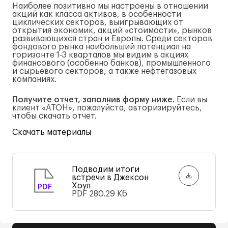
Наиболее позитивно мы настроены в отношении
акций как класса активов, в особенности
циклических секторов, выигрывающих от
открытия экономик, акций «стоимости», рынков
развивающихся стран и Европы. Среди секторов
фондового рынка наибольший потенциал на
горизонте 1-3 кварталов мы видим в акциях
финансового (особенно банков), промышленного
и сырьевого секторов, а также нефтегазовых
компаниях.
Получите отчет, заполнив форму ниже.
Если вы
клиент «АТОН», пожалуйста, авторизируйтесь,
чтобы скачать отчет.
Скачать материалы
Подводим итоги
встречи в Джексон
Хоул
PDF
PDF
280.29 Кб