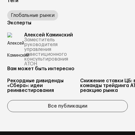
Теги
Глобальные рынки
Эксперты
Алексей Каминский
Заместитель
руководителя
управления
инвестиционного
консультирования
АТОН
Вам может быть интересно
Рекордные дивиденды
Снижение ставки ЦБ: 
«Сбера»: идеи
команды трейдинга А
реинвестирования
реакцию рынка
Все публикации