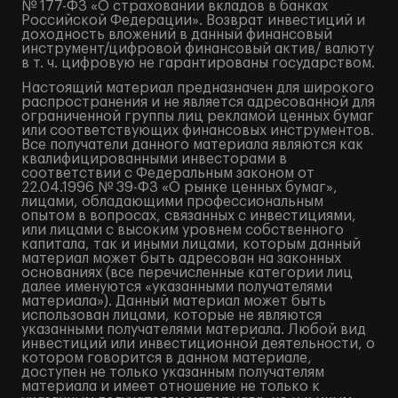
№ 177-ФЗ «О страховании вкладов в банках
Российской Федерации». Возврат инвестиций и
доходность вложений в данный финансовый
инструмент/цифровой финансовый актив/ валюту
в т. ч. цифровую не гарантированы государством.
Настоящий материал предназначен для широкого
распространения и не является адресованной для
ограниченной группы лиц рекламой ценных бумаг
или соответствующих финансовых инструментов.
Все получатели данного материала являются как
квалифицированными инвесторами в
соответствии с Федеральным законом от
22.04.1996 № 39-ФЗ «О рынке ценных бумаг»,
лицами, обладающими профессиональным
опытом в вопросах, связанных с инвестициями,
или лицами с высоким уровнем собственного
капитала, так и иными лицами, которым данный
материал может быть адресован на законных
основаниях (все перечисленные категории лиц
далее именуются «указанными получателями
материала»). Данный материал может быть
использован лицами, которые не являются
указанными получателями материала. Любой вид
инвестиций или инвестиционной деятельности, о
котором говорится в данном материале,
доступен не только указанным получателям
материала и имеет отношение не только к