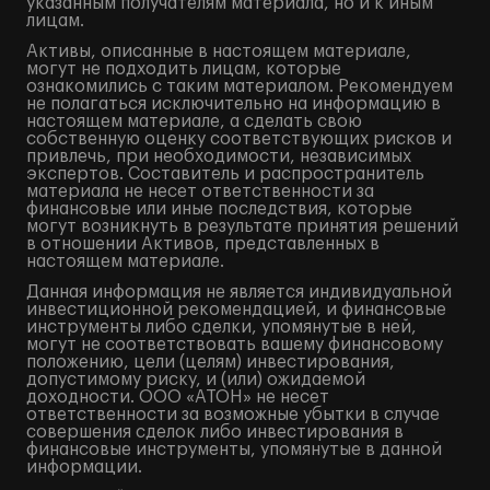
указанным получателям материала, но и к иным
лицам.
Активы, описанные в настоящем материале,
могут не подходить лицам, которые
ознакомились с таким материалом. Рекомендуем
не полагаться исключительно на информацию в
настоящем материале, а сделать свою
собственную оценку соответствующих рисков и
привлечь, при необходимости, независимых
экспертов. Составитель и распространитель
материала не несет ответственности за
финансовые или иные последствия, которые
могут возникнуть в результате принятия решений
в отношении Активов, представленных в
настоящем материале.
Данная информация не является индивидуальной
инвестиционной рекомендацией, и финансовые
инструменты либо сделки, упомянутые в ней,
могут не соответствовать вашему финансовому
положению, цели (целям) инвестирования,
допустимому риску, и (или) ожидаемой
доходности. ООО «АТОН» не несет
ответственности за возможные убытки в случае
совершения сделок либо инвестирования в
финансовые инструменты, упомянутые в данной
информации.