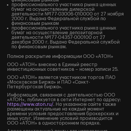
финансовым рынкам
профессионального участника рынка ценных
бумаг на осуществление дилерской
деятельности №177-03006-010000 от 27 ноября
2000 г. Выдана Федеральной службой по
финансовым рынкам
профессионального участника рынка ценных
бумаг на осуществление депозитарной
деятельности №177-04357-000100 от 27
декабря 2000 г. Выдана Федеральной службой
по финансовым рынкам.
Полное
раскрытие информации
ООО «АТОН»
ООО «АТОН» внесено в Единый реестр
инвестиционных советников – номер записи 25.
ООО «АТОН» является участником торгов ПАО
«Московская Биржа» и ПАО «Санкт-
Петербургская биржа».
Информация, связанная с деятельностью ООО
«АТОН», публикуется в сети Интернет по адресу:
https://www.aton.ru/
. На указанном сайте также
размещены актуальные на каждый момент
времени условия предоставления брокерских и
иных услуг. Изменение условий производится
ООО «АТОН» в одностороннем порядке.