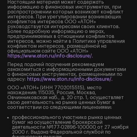
Настоящий материал может содержать
информацию о финансовых инструментах, при
распространении которых возникает конфликт
интересов. При урегулировании возникающих
конфликтов интересов ООО «АТОН»
руководствуется интересами своих клиентов.
Более подробную информацию о мерах,
предпринимаемых в отношении конфликтов
интересов, можно найти в Политике управления
конфликтом интересов, размещённой на
официальном сайте ООО «АТОН»
https://www.aton.ru/info-disclosure/
.
Перед подачей поручения рекомендуем
ознакомиться с информационными документами
о финансовых инструментах, размещенными по
адресу:
https://www.aton.ru/info-disclosure/
.
ООО «АТОН» (ИНН 7702015515), место
нахождения: 115035, Россия, Москва,
Овчинниковская наб., д. 20 стр. 1, осуществляет
свою деятельность на рынке ценных бумаг в
соответствии со следующими лицензиями:
профессионального участника рынка ценных
бумаг на осуществление брокерской
деятельности №177-02896-100000 от 27 ноября
2000 г. Выдана Федеральной службой по