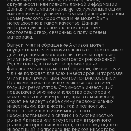
актуальности или полноты данной информации.
Данная информация не является исчерпывающим
изложением актуальных событий финансового или
коммерческого характера и не может быть
использована в таком качестве. Данная
информация не основана на конкретных
обстоятельствах, связанных с получателем
материала.
Выпуск, учет и обращение Активов может
осуществляться исключительно в соответствии с
действующим законодательством, и торговля
этими инструментами считается рискованной.
Ряд Активов, в том числе производные
финансовые инструменты (опционы, фьючерсы и
т.д.) не подходят для всех инвесторов, и торговля
этими инструментами считается рискованной.
Прошлые показатели не являются гарантией
будущих результатов. Стоимость инвестиций
подвержена влиянию множества факторов и
может упасть или вырасти, при этом инвестор
может не вернуть себе сумму первоначальных
инвестиций, как в части, так и полностью.
Некоторые инвестиции могут стать
неосуществимыми в связи с не ликвидностью
рынка Активов или отсутствием вторичного
рынка (интереса инвестора), и поэтому оценка
инвестиций и определение рисков инвестора