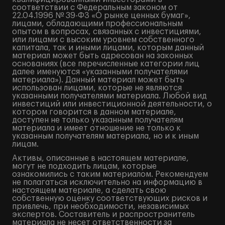
соответствии с Федеральным законом от
22.04.1996 № 39-ФЗ «О рынке ценных бумаг»,
лицами, обладающими профессиональным
опытом в вопросах, связанных с инвестициями,
или лицами с высоким уровнем собственного
капитала, так и иными лицами, которым данный
материал может быть адресован на законных
основаниях (все перечисленные категории лиц
далее именуются «указанными получателями
материала»). Данный материал может быть
использован лицами, которые не являются
указанными получателями материала. Любой вид
инвестиций или инвестиционной деятельности, о
котором говорится в данном материале,
доступен не только указанным получателям
материала и имеет отношение не только к
указанным получателям материала, но и к иным
лицам.
Активы, описанные в настоящем материале,
могут не подходить лицам, которые
ознакомились с таким материалом. Рекомендуем
не полагаться исключительно на информацию в
настоящем материале, а сделать свою
собственную оценку соответствующих рисков и
привлечь, при необходимости, независимых
экспертов. Составитель и распространитель
материала не несет ответственности за