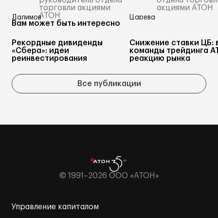
руководитель отдела
отдела торговл
торговли акциями
акциями АТОН
АТОН
Вам может быть интересно
Рекордные дивиденды
Снижение ставки ЦБ: 
«Сбера»: идеи
команды трейдинга А
реинвестирования
реакцию рынка
Все публикации
© 1991–2026 ООО «АТОН»
Управление капиталом