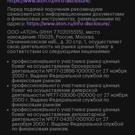
https://www.aton.ru/info-disclosure/
.
Перед подачей поручения рекомендуем
ознакомиться с информационными документами
о финансовых инструментах, размещенными по
адресу:
https://www.aton.ru/info-disclosure/
.
ООО «АТОН» (ИНН 7702015515), место
нахождения: 115035, Россия, Москва,
Овчинниковская наб., д. 20 стр. 1, осуществляет
свою деятельность на рынке ценных бумаг в
соответствии со следующими лицензиями:
профессионального участника рынка ценных
бумаг на осуществление брокерской
деятельности №177-02896-100000 от 27 ноября
2000 г. Выдана Федеральной службой по
финансовым рынкам
профессионального участника рынка ценных
бумаг на осуществление дилерской
деятельности №177-03006-010000 от 27 ноября
2000 г. Выдана Федеральной службой по
финансовым рынкам
профессионального участника рынка ценных
бумаг на осуществление депозитарной
деятельности №177-04357-000100 от 27
декабря 2000 г. Выдана Федеральной службой
по финансовым рынкам.