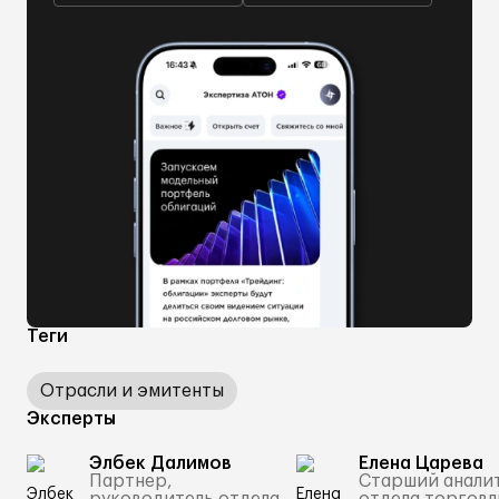
Теги
Отрасли и эмитенты
Эксперты
Элбек Далимов
Елена Царева
Партнер,
Старший анали