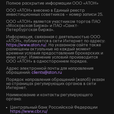
Полное
раскрытие информации
ООО «АТОН»
ООО «АТОН» внесено в Единый реестр
инвестиционных советников – номер записи 25.
ООО «АТОН» является участником торгов ПАО
«Московская Биржа» и ПАО «Санкт-
Петербургская биржа».
Информация, связанная с деятельностью ООО
«АТОН», публикуется в сети Интернет по адресу:
https://www.aton.ru/
. На указанном сайте также
размещены актуальные на каждый момент
времени условия предоставления брокерских и
иных услуг. Изменение условий производится
ООО «АТОН» в одностороннем порядке.
Адрес электронной почты для направления
обращений:
clients@aton.ru
Порядок направления обращений (жалоб) указан
на страницах регулирующих органов в сети
Интернет.
Наименование и контакты регулирующего
органа:
Центральный банк Российской Федерации
https://www.cbr.ru/