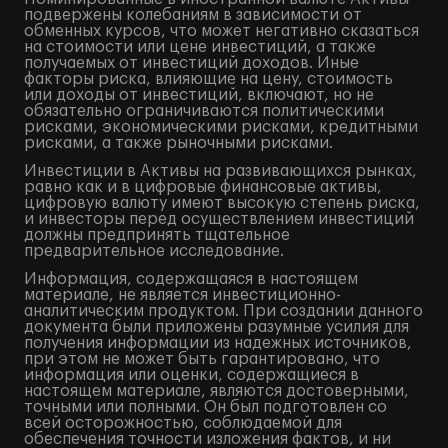
подвержены колебаниям в зависимости от
обменных курсов, что может негативно сказаться
на стоимости или цене инвестиций, а также
получаемых от инвестиций доходов. Иные
факторы риска, влияющие на цену, стоимость
или доходы от инвестиций, включают, но не
обязательно ограничиваются политическими
рисками, экономическими рисками, кредитными
рисками, а также рыночными рисками.
Инвестиции в Активы на развивающихся рынках,
равно как и в цифровые финансовые активы,
цифровую валюту имеют высокую степень риска,
и инвесторы перед осуществлением инвестиций
должны предпринять тщательное
предварительное исследование.
Информация, содержащаяся в настоящем
материале, не является инвестиционно-
аналитическим продуктом. При создании данного
документа были приложены разумные усилия для
получения информации из надежных источников,
при этом не может быть гарантировано, что
информация или оценки, содержащиеся в
настоящем материале, являются достоверными,
точными или полными. Он был подготовлен со
всей осторожностью, соблюдаемой для
обеспечения точности изложения фактов, и ни