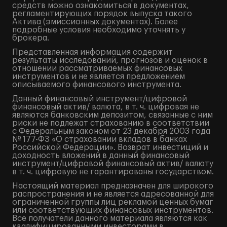
средств можно ознакомиться в документах,
регламентирующих порядок выпуска такого
Актива (эмиссионных документах). Более
подробные условия необходимо уточнять у
брокера.
Представленная информация содержит
результаты исследований, прогнозов и оценок в
отношении рассматриваемых финансовых
инструментов и не является предложением
описываемого финансового инструмента.
Данный финансовый инструмент/цифровой
финансовый актив/ валюта, в т. ч. цифровая не
являются банковским депозитом, связанные с ним
риски не подлежат страхованию в соответствии
с Федеральным законом от 23 декабря 2003 года
№ 177-ФЗ «О страховании вкладов в банках
Российской Федерации». Возврат инвестиций и
доходность вложений в данный финансовый
инструмент/цифровой финансовый актив/ валюту
в т. ч. цифровую не гарантированы государством.
Настоящий материал предназначен для широкого
распространения и не является адресованной для
ограниченной группы лиц рекламой ценных бумаг
или соответствующих финансовых инструментов.
Все получатели данного материала являются как
квалифицированными инвесторами в