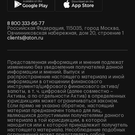
8 800 333-66-77
Российская Федерация, 115035, город Москва,
Овчинниковская набережная, дом 20, строение 1
clients@aton.ru
Представленная информация и мнения подлежат
изменению без уведомления получателей данной
информации и мнений. Выпуск и
распространение настоящего материала и иной
информации в отношении финансового
инструмента/цифрового финансового актива/
валюты, в т. ч. цифровой (далее совместно –
Активы, а по отдельности Актив) в определенных
юрисдикциях может ограничиваться законом.
Если прямо не указано обратное, настоящий
материал предназначен только для лиц,
являющихся допустимыми получателями данного
материала в той юрисдикции, в которой
находится или к которой принадлежит получатель
настоящего материала. Несоблюдение подобных
ограничений может представлять собой