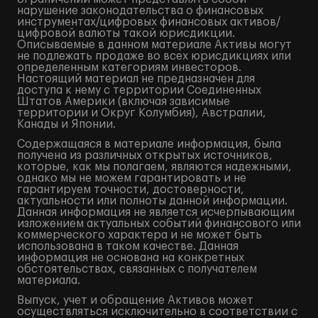
нарушение законодательства о финансовых
инструментах/цифровых финансовых активов/
цифровой валюты такой юрисдикции.
Описываемые в данном материале Активы могут
не подлежать продаже во всех юрисдикциях или
определенным категориям инвесторов.
Настоящий материал не предназначен для
доступа к нему с территории Соединенных
Штатов Америки (включая зависимые
территории и Округ Колумбия), Австралии,
Канады и Японии.
Содержащаяся в материале информация, была
получена из различных открытых источников,
которые, как мы полагаем, являются надежными,
однако мы не можем гарантировать и не
гарантируем точности, достоверности,
актуальности или полноты данной информации.
Данная информация не является исчерпывающим
изложением актуальных событий финансового или
коммерческого характера и не может быть
использована в таком качестве. Данная
информация не основана на конкретных
обстоятельствах, связанных с получателем
материала.
Выпуск, учет и обращение Активов может
осуществляться исключительно в соответствии с