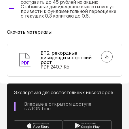
составить до 45 рублей на акцию.
Стабильные дивидендные выплаты могут
привести к фундаментальной переоценке
с текущих 0,3 капитала до 0,6.
Скачать материалы
ВТБ: рекордные
дивиденды и хороший
рост
PDF
PDF
240.7 Кб
Экспертиза для состоятельных инвесторов
Впервые в открытом доступе
в ATON Line