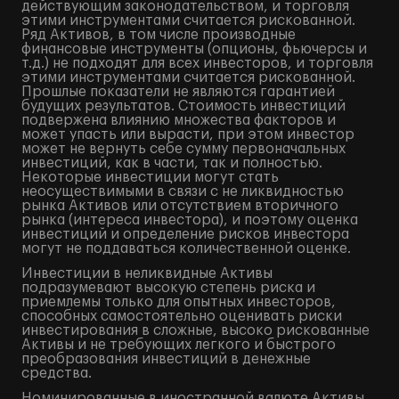
действующим законодательством, и торговля
этими инструментами считается рискованной.
Ряд Активов, в том числе производные
финансовые инструменты (опционы, фьючерсы и
т.д.) не подходят для всех инвесторов, и торговля
этими инструментами считается рискованной.
Прошлые показатели не являются гарантией
будущих результатов. Стоимость инвестиций
подвержена влиянию множества факторов и
может упасть или вырасти, при этом инвестор
может не вернуть себе сумму первоначальных
инвестиций, как в части, так и полностью.
Некоторые инвестиции могут стать
неосуществимыми в связи с не ликвидностью
рынка Активов или отсутствием вторичного
рынка (интереса инвестора), и поэтому оценка
инвестиций и определение рисков инвестора
могут не поддаваться количественной оценке.
Инвестиции в неликвидные Активы
подразумевают высокую степень риска и
приемлемы только для опытных инвесторов,
способных самостоятельно оценивать риски
инвестирования в сложные, высоко рискованные
Активы и не требующих легкого и быстрого
преобразования инвестиций в денежные
средства.
Номинированные в иностранной валюте Активы