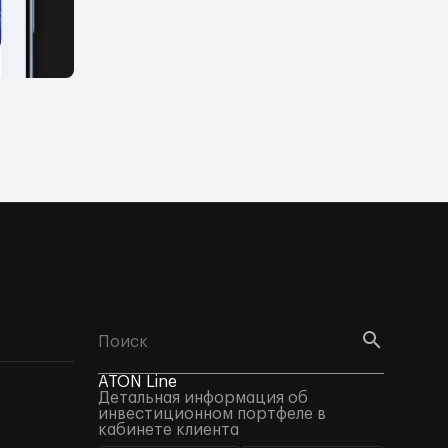
ATON Line
Детальная информация об
инвестиционном портфеле в
кабинете клиента