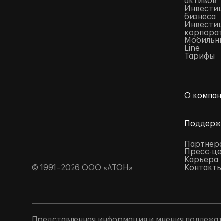
активов
Инвестиц
бизнеса
Инвестиц
корпора
Мобильны
Line
Тарифы
О компа
Поддерж
Партнер
Пресс-ц
Карьера
© 1991–2026 ООО «АТОН»
Контакт
Представленная информация и мнения подлежат