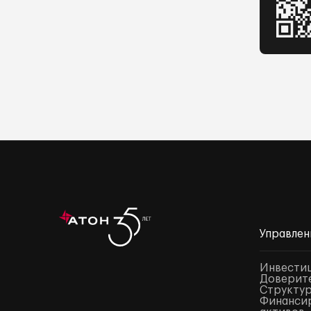
Управлен
Инвести
Доверите
Структур
Финансир