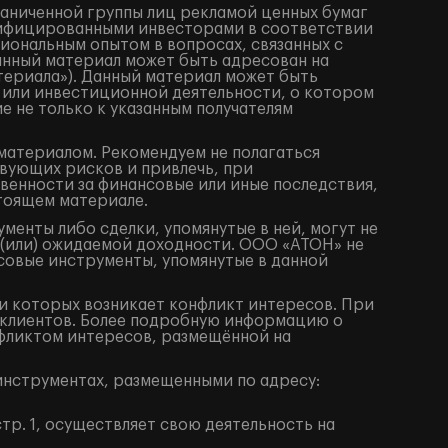
раниченной группы лиц рекламой ценных бумаг
алифицированными инвесторами в соответствии
иональным опытом в вопросах, связанных с
анный материал может быть адресован на
териала»). Данный материал может быть
 или инвестиционной деятельности, о котором
е не только к указанным получателям
материалом. Рекомендуем не полагаться
вующих рисков и привлечь, при
венности за финансовые или иные последствия,
стоящем материале.
енты либо сделки, упомянутые в ней, могут не
 (или) ожидаемой доходности. ООО «АТОН» не
совые инструменты, упомянутые в данной
 которых возникает конфликт интересов. При
клиентов. Более подробную информацию о
фликтом интересов, размещённой на
нструментах, размещенными по адресу:
тр. 1, осуществляет свою деятельность на