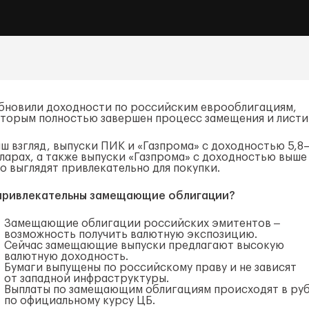
бновили доходности по российским еврооблигациям,
оторым полностью завершен процесс замещения и листи
аш взгляд, выпуски ПИК и «Газпрома» с доходностью 5,8
лларах, а также выпуски «Газпрома» с доходностью выше
о выглядят привлекательно для покупки.
привлекательны замещающие облигации?
Замещающие облигации российских эмитентов ‒
возможность получить валютную экспозицию.
Сейчас замещающие выпуски предлагают высокую
валютную доходность.
Бумаги выпущены по российскому праву и не зависят
от западной инфраструктуры.
Выплаты по замещающим облигациям происходят в руб
по официальному курсу ЦБ.