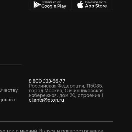
8 800 333-66-77
Российская Федерация, 115035,
ичеству
город Москва, Овчинниковская
набережная, дом 20, строение 1
данных
clients@aton.ru
мации и мнений. Выпуск и распространение