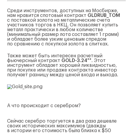
Среди инструментов, доступных на Мосбирже,
нам нравится спотовый контракт
GLDRUB_TOM
с поставкой золота на металлические счета
участников торгов в НКЦ. Он позволяет купить
металл практически в любом количестве
(минимальный размер лота составляет 1 грамм)
и обладает более узким ценовым спредом
по сравнению с покупкой золота в слитках.
Также может быть интересен расчетный
фьючерсный контракт
GOLD-3
.24
**. Этот
инструмент обладает хорошей ликвидностью,
при покупке или продаже контракта инвестор
получает разницу между ценой входа и выхода.
А что происходит с серебром?
Сейчас серебро торгуется в два раза дешевле
своих исторических максимумов (дважды
в истории его стоимость была близка к $50