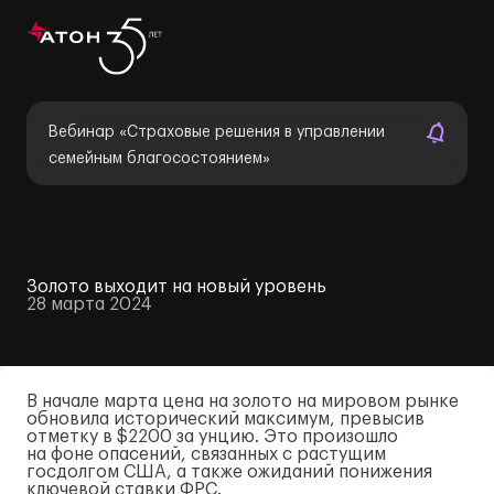
Вебинар «Страховые решения в управлении
семейным благосостоянием»
Золото выходит на новый уровень
28 марта 2024
В начале марта цена на золото на мировом рынке
обновила исторический максимум, превысив
отметку в $2200 за унцию. Это произошло
на фоне опасений, связанных с растущим
госдолгом США, а также ожиданий понижения
ключевой ставки ФРС.