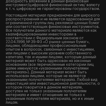
доходность вложений в данный финансовый
инструмент/цифровой финансовый актив/ валюту
в т. ч. цифровую не гарантированы государством.
Настоящий материал предназначен для широкого
распространения и не является адресованной для
ограниченной группы лиц рекламой ценных бумаг
или соответствующих финансовых инструментов.
Все получатели данного материала являются как
квалифицированными инвесторами в
соответствии с Федеральным законом от
22.04.1996 № 39-ФЗ «О рынке ценных бумаг»,
лицами, обладающими профессиональным
опытом в вопросах, связанных с инвестициями,
или лицами с высоким уровнем собственного
капитала, так и иными лицами, которым данный
материал может быть адресован на законных
основаниях (все перечисленные категории лиц
далее именуются «указанными получателями
материала»). Данный материал может быть
использован лицами, которые не являются
указанными получателями материала. Любой вид
инвестиций или инвестиционной деятельности, о
котором говорится в данном материале,
доступен не только указанным получателям
материала и имеет отношение не только к
указанным получателям материала, но и к иным
лицам.