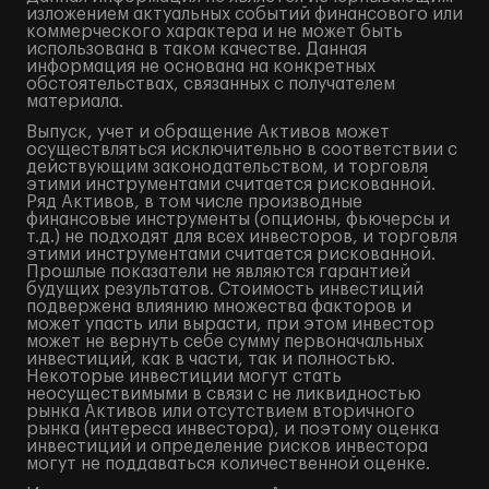
изложением актуальных событий финансового или
коммерческого характера и не может быть
использована в таком качестве. Данная
информация не основана на конкретных
обстоятельствах, связанных с получателем
материала.
Выпуск, учет и обращение Активов может
осуществляться исключительно в соответствии с
действующим законодательством, и торговля
этими инструментами считается рискованной.
Ряд Активов, в том числе производные
финансовые инструменты (опционы, фьючерсы и
т.д.) не подходят для всех инвесторов, и торговля
этими инструментами считается рискованной.
Прошлые показатели не являются гарантией
будущих результатов. Стоимость инвестиций
подвержена влиянию множества факторов и
может упасть или вырасти, при этом инвестор
может не вернуть себе сумму первоначальных
инвестиций, как в части, так и полностью.
Некоторые инвестиции могут стать
неосуществимыми в связи с не ликвидностью
рынка Активов или отсутствием вторичного
рынка (интереса инвестора), и поэтому оценка
инвестиций и определение рисков инвестора
могут не поддаваться количественной оценке.