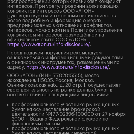
распространении которых возникает конфликт
интересов. При урегулировании возникающих
конфликтов интересов ООО «АТОН»
руководствуется интересами своих клиентов.
Более подробную информацию о мерах,
предпринимаемых в отношении конфликтов
интересов, можно найти в Политике управления
конфликтом интересов, размещённой на
официальном сайте ООО «АТОН»
https://www.aton.ru/info-disclosure/
.
Перед подачей поручения рекомендуем
ознакомиться с информационными документами
о финансовых инструментах, размещенными по
адресу:
https://www.aton.ru/info-disclosure/
.
ООО «АТОН» (ИНН 7702015515), место
нахождения: 115035, Россия, Москва,
Овчинниковская наб., д. 20 стр. 1, осуществляет
свою деятельность на рынке ценных бумаг в
соответствии со следующими лицензиями:
профессионального участника рынка ценных
бумаг на осуществление брокерской
деятельности №177-02896-100000 от 27 ноября
2000 г. Выдана Федеральной службой по
финансовым рынкам
профессионального участника рынка ценных
бумаг на осуществление дилерской