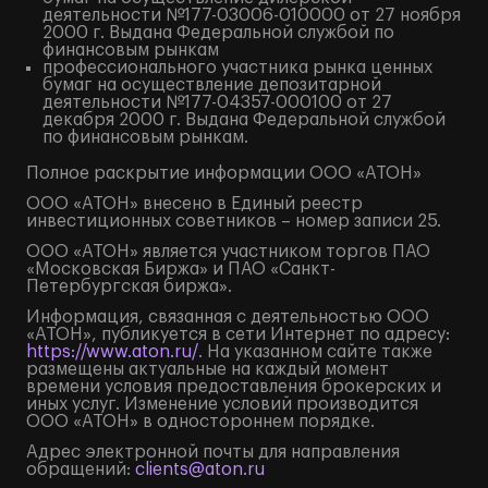
деятельности №177-03006-010000 от 27 ноября
2000 г. Выдана Федеральной службой по
финансовым рынкам
профессионального участника рынка ценных
бумаг на осуществление депозитарной
деятельности №177-04357-000100 от 27
декабря 2000 г. Выдана Федеральной службой
по финансовым рынкам.
Полное
раскрытие информации
ООО «АТОН»
ООО «АТОН» внесено в Единый реестр
инвестиционных советников – номер записи 25.
ООО «АТОН» является участником торгов ПАО
«Московская Биржа» и ПАО «Санкт-
Петербургская биржа».
Информация, связанная с деятельностью ООО
«АТОН», публикуется в сети Интернет по адресу:
https://www.aton.ru/
. На указанном сайте также
размещены актуальные на каждый момент
времени условия предоставления брокерских и
иных услуг. Изменение условий производится
ООО «АТОН» в одностороннем порядке.
Адрес электронной почты для направления
обращений:
clients@aton.ru