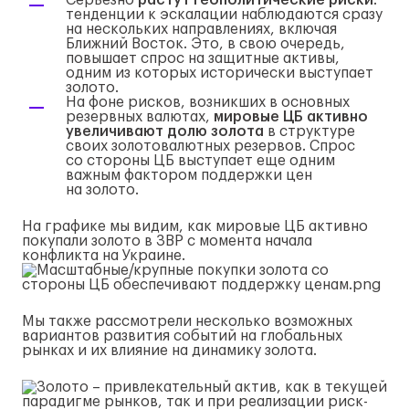
Серьезно
растут геополитические риски
:
тенденции к эскалации наблюдаются сразу
на нескольких направлениях, включая
Ближний Восток. Это, в свою очередь,
повышает спрос на защитные активы,
одним из которых исторически выступает
золото.
На фоне рисков, возникших в основных
резервных валютах,
мировые ЦБ активно
увеличивают долю золота
в структуре
своих золотовалютных резервов. Спрос
со стороны ЦБ выступает еще одним
важным фактором поддержки цен
на золото.
На графике мы видим, как мировые ЦБ активно
покупали золото в ЗВР с момента начала
конфликта на Украине.
Мы также рассмотрели несколько возможных
вариантов развития событий на глобальных
рынках и их влияние на динамику золота.