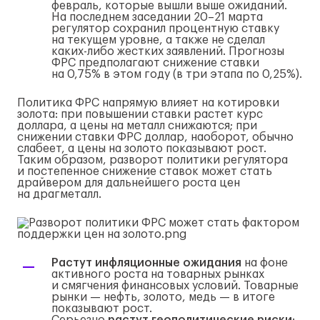
февраль, которые вышли выше ожиданий.
На последнем заседании 20–21 марта
регулятор сохранил процентную ставку
на текущем уровне, а также не сделал
каких-либо
жестких заявлений. Прогнозы
ФРС предполагают снижение ставки
на 0,75% в этом году (в три этапа по 0,25%).
Политика ФРС напрямую влияет на котировки
золота: при повышении ставки растет курс
доллара, а цены на металл снижаются; при
снижении ставки ФРС доллар, наоборот, обычно
слабеет, а цены на золото показывают рост.
Таким образом, разворот политики регулятора
и постепенное снижение ставок может стать
драйвером для дальнейшего роста цен
на драгметалл.
Растут инфляционные ожидания
на фоне
активного роста на товарных рынках
и смягчения финансовых условий. Товарные
рынки — нефть, золото, медь — в итоге
показывают рост.