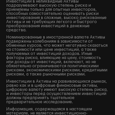
Инвестиции в неликвидные Активы
подразумевают высокую степень риска и
приемлемы только для опытных инвесторов,
способных самостоятельно оценивать риски
инвестирования в сложные, высоко рискованные
Активы и не требующих легкого и быстрого
преобразования инвестиций в денежные
средства.
Номинированные в иностранной валюте Активы
подвержены колебаниям в зависимости от
обменных курсов, что может негативно сказаться
на стоимости или цене инвестиций, а также
получаемых от инвестиций доходов. Иные
факторы риска, влияющие на цену, стоимость
или доходы от инвестиций, включают, но не
обязательно ограничиваются политическими
рисками, экономическими рисками, кредитными
рисками, а также рыночными рисками.
Инвестиции в Активы на развивающихся рынках,
равно как и в цифровые финансовые активы,
цифровую валюту имеют высокую степень риска,
и инвесторы перед осуществлением инвестиций
должны предпринять тщательное
предварительное исследование.
Информация, содержащаяся в настоящем
материале, не является инвестиционно-