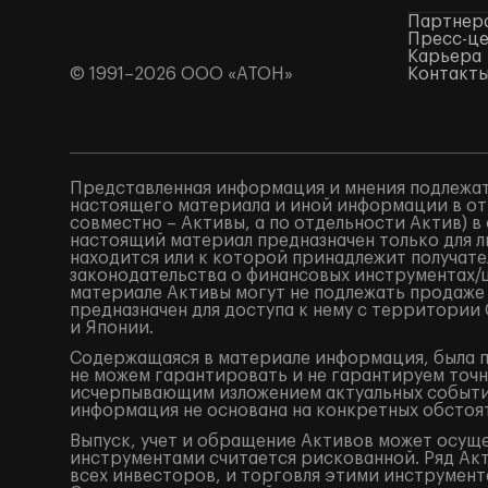
Партнер
Пресс-ц
Карьера
© 1991–2026 ООО «АТОН»
Контакт
Представленная информация и мнения подлежат
настоящего материала и иной информации в от
совместно – Активы, а по отдельности Актив) 
настоящий материал предназначен только для 
находится или к которой принадлежит получат
законодательства о финансовых инструментах
материале Активы могут не подлежать продаже
предназначен для доступа к нему с территори
и Японии.
Содержащаяся в материале информация, была по
не можем гарантировать и не гарантируем точн
исчерпывающим изложением актуальных событий
информация не основана на конкретных обстоят
Выпуск, учет и обращение Активов может осущ
инструментами считается рискованной. Ряд Акт
всех инвесторов, и торговля этими инструмент