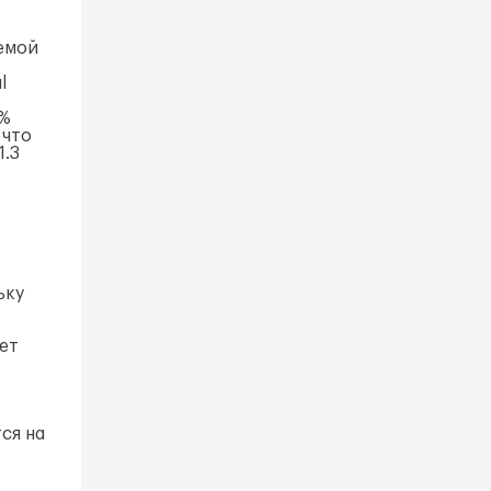
емой
l
0%
 что
1.3
ьку
ет
ся на