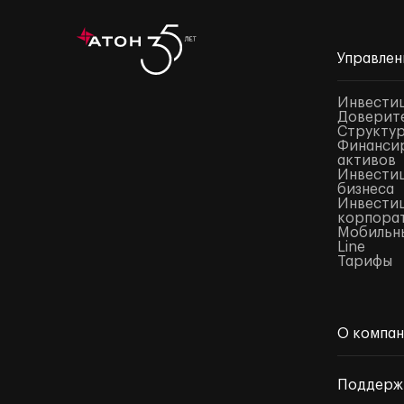
Управлен
Инвести
Доверите
Структур
Финансир
активов
Инвестиц
бизнеса
Инвестиц
корпора
Мобильны
Line
Тарифы
О компа
Поддерж