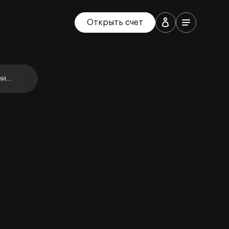
Открыть счет
ние