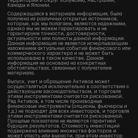
территории и Округ Колумбия), Австралии,
Канады и Японии.
Содержащаяся в материале информация, была
получена из различных открытых источников,
которые, как мы полагаем, являются надежными,
однако мы не можем гарантировать и не
гарантируем точности, достоверности,
актуальности или полноты данной информации.
Данная информация не является исчерпывающим
изложением актуальных событий финансового или
коммерческого характера и не может быть
использована в таком качестве. Данная
информация не основана на конкретных
обстоятельствах, связанных с получателем
материала.
Выпуск, учет и обращение Активов может
осуществляться исключительно в соответствии с
действующим законодательством, и торговля
этими инструментами считается рискованной.
Ряд Активов, в том числе производные
финансовые инструменты (опционы, фьючерсы и
т.д.) не подходят для всех инвесторов, и торговля
этими инструментами считается рискованной.
Прошлые показатели не являются гарантией
будущих результатов. Стоимость инвестиций
подвержена влиянию множества факторов и
может упасть или вырасти, при этом инвестор