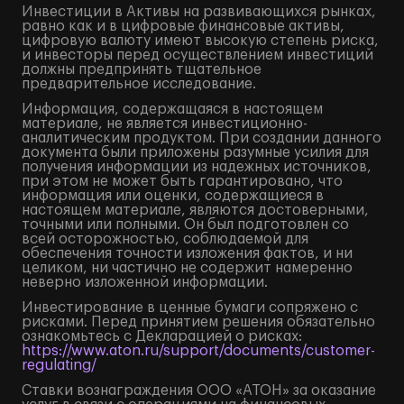
Инвестиции в Активы на развивающихся рынках,
равно как и в цифровые финансовые активы,
цифровую валюту имеют высокую степень риска,
и инвесторы перед осуществлением инвестиций
должны предпринять тщательное
предварительное исследование.
Информация, содержащаяся в настоящем
материале, не является инвестиционно-
аналитическим продуктом. При создании данного
документа были приложены разумные усилия для
получения информации из надежных источников,
при этом не может быть гарантировано, что
информация или оценки, содержащиеся в
настоящем материале, являются достоверными,
точными или полными. Он был подготовлен со
всей осторожностью, соблюдаемой для
обеспечения точности изложения фактов, и ни
целиком, ни частично не содержит намеренно
неверно изложенной информации.
Инвестирование в ценные бумаги сопряжено с
рисками. Перед принятием решения обязательно
ознакомьтесь с Декларацией о рисках:
https://www.aton.ru/support/documents/customer-
regulating/
Ставки вознаграждения ООО «АТОН» за оказание