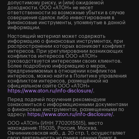
допустимому риску, и (или) ожидаемой
доходности. ООО «АТОН» не несет
ответственности за возможные убытки в случае
совершения сделок либо инвестирования в
финансовые инструменты, упомянутые в данной
информации.
Настоящий материал может содержать
информацию о финансовых инструментах, при
распространении которых возникает конфликт
интересов. При урегулировании возникающих
конфликтов интересов ООО «АТОН»
руководствуется интересами своих клиентов.
Более подробную информацию о мерах,
предпринимаемых в отношении конфликтов
интересов, можно найти в Политике управления
конфликтом интересов, размещённой на
официальном сайте ООО «АТОН»
https://www.aton.ru/info-disclosure/
.
Перед подачей поручения рекомендуем
ознакомиться с информационными документами
о финансовых инструментах, размещенными по
адресу:
https://www.aton.ru/info-disclosure/
.
ООО «АТОН» (ИНН 7702015515), место
нахождения: 115035, Россия, Москва,
Овчинниковская наб., д. 20 стр. 1, осуществляет
свою деятельность на рынке ценных бумаг в