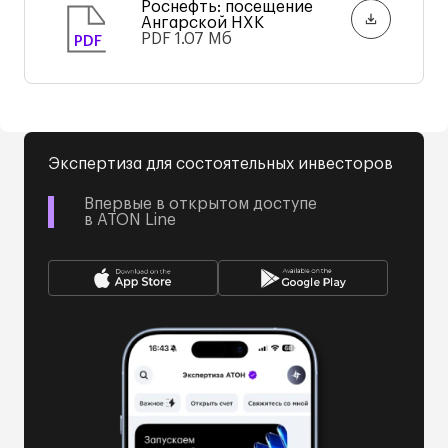
Роснефть: посещение
Ангарской НХК
PDF
1.07 Мб
PDF
Экспертиза для состоятельных инвесторов
Впервые в открытом доступе
в ATON Line