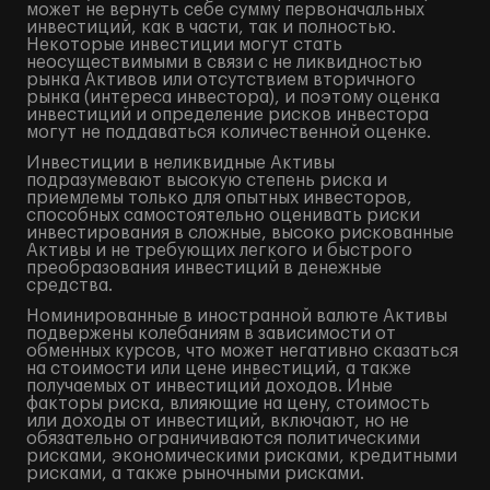
может не вернуть себе сумму первоначальных
инвестиций, как в части, так и полностью.
Некоторые инвестиции могут стать
неосуществимыми в связи с не ликвидностью
рынка Активов или отсутствием вторичного
рынка (интереса инвестора), и поэтому оценка
инвестиций и определение рисков инвестора
могут не поддаваться количественной оценке.
Инвестиции в неликвидные Активы
подразумевают высокую степень риска и
приемлемы только для опытных инвесторов,
способных самостоятельно оценивать риски
инвестирования в сложные, высоко рискованные
Активы и не требующих легкого и быстрого
преобразования инвестиций в денежные
средства.
Номинированные в иностранной валюте Активы
подвержены колебаниям в зависимости от
обменных курсов, что может негативно сказаться
на стоимости или цене инвестиций, а также
получаемых от инвестиций доходов. Иные
факторы риска, влияющие на цену, стоимость
или доходы от инвестиций, включают, но не
обязательно ограничиваются политическими
рисками, экономическими рисками, кредитными
рисками, а также рыночными рисками.