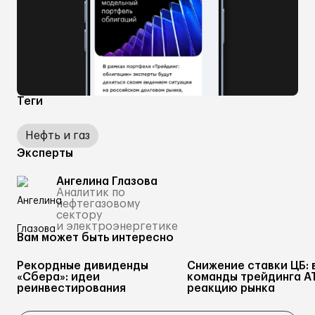
Теги
Нефть и газ
Эксперты
Ангелина Глазова
Аналитик по
нефтегазовому
сектору
и электроэнергетике
Вам может быть интересно
Рекордные дивиденды
Снижение ставки ЦБ: 
«Сбера»: идеи
команды трейдинга А
реинвестирования
реакцию рынка