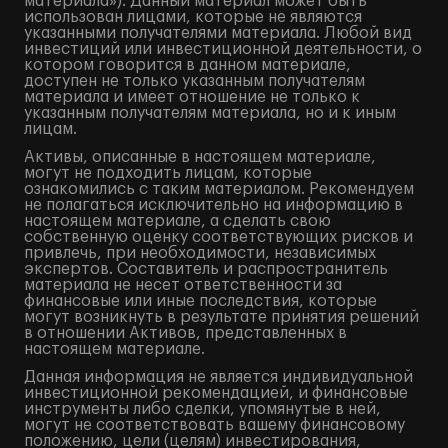
материала»). Данный материал может быть
использован лицами, которые не являются
указанными получателями материала. Любой вид
инвестиций или инвестиционной деятельности, о
котором говорится в данном материале,
доступен не только указанным получателям
материала и имеет отношение не только к
указанным получателям материала, но и к иным
лицам.
Активы, описанные в настоящем материале,
могут не подходить лицам, которые
ознакомились с таким материалом. Рекомендуем
не полагаться исключительно на информацию в
настоящем материале, а сделать свою
собственную оценку соответствующих рисков и
привлечь, при необходимости, независимых
экспертов. Составитель и распространитель
материала не несет ответственности за
финансовые или иные последствия, которые
могут возникнуть в результате принятия решений
в отношении Активов, представленных в
настоящем материале.
Данная информация не является индивидуальной
инвестиционной рекомендацией, и финансовые
инструменты либо сделки, упомянутые в ней,
могут не соответствовать вашему финансовому
положению, цели (целям) инвестирования,