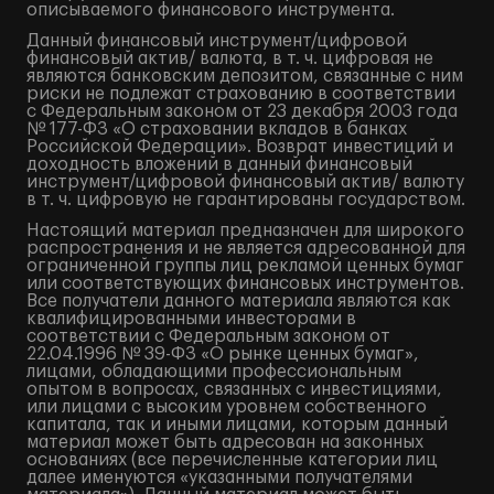
описываемого финансового инструмента.
Данный финансовый инструмент/цифровой
финансовый актив/ валюта, в т. ч. цифровая не
являются банковским депозитом, связанные с ним
риски не подлежат страхованию в соответствии
с Федеральным законом от 23 декабря 2003 года
№ 177-ФЗ «О страховании вкладов в банках
Российской Федерации». Возврат инвестиций и
доходность вложений в данный финансовый
инструмент/цифровой финансовый актив/ валюту
в т. ч. цифровую не гарантированы государством.
Настоящий материал предназначен для широкого
распространения и не является адресованной для
ограниченной группы лиц рекламой ценных бумаг
или соответствующих финансовых инструментов.
Все получатели данного материала являются как
квалифицированными инвесторами в
соответствии с Федеральным законом от
22.04.1996 № 39-ФЗ «О рынке ценных бумаг»,
лицами, обладающими профессиональным
опытом в вопросах, связанных с инвестициями,
или лицами с высоким уровнем собственного
капитала, так и иными лицами, которым данный
материал может быть адресован на законных
основаниях (все перечисленные категории лиц
далее именуются «указанными получателями