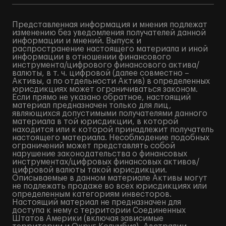
Представленная информация и мнения подлежат
изменению без уведомления получателей данной
информации и мнений. Выпуск и
распространение настоящего материала и иной
информации в отношении финансового
инструмента/цифрового финансового актива/
валюты, в т. ч. цифровой (далее совместно –
Активы, а по отдельности Актив) в определенных
юрисдикциях может ограничиваться законом.
Если прямо не указано обратное, настоящий
материал предназначен только для лиц,
являющихся допустимыми получателями данного
материала в той юрисдикции, в которой
находится или к которой принадлежит получатель
настоящего материала. Несоблюдение подобных
ограничений может представлять собой
нарушение законодательства о финансовых
инструментах/цифровых финансовых активов/
цифровой валюты такой юрисдикции.
Описываемые в данном материале Активы могут
не подлежать продаже во всех юрисдикциях или
определенным категориям инвесторов.
Настоящий материал не предназначен для
доступа к нему с территории Соединенных
Штатов Америки (включая зависимые