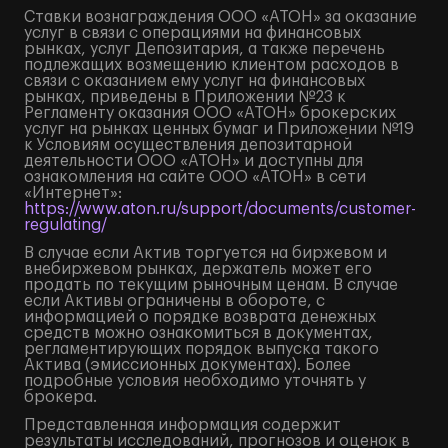
Ставки вознаграждения ООО «АТОН» за оказание
услуг в связи с операциями на финансовых
рынках, услуг Депозитария, а также перечень
подлежащих возмещению клиентом расходов в
связи с оказанием ему услуг на финансовых
рынках, приведены в Приложении №23 к
Регламенту оказания ООО «АТОН» брокерских
услуг на рынках ценных бумаг и Приложении №19
к Условиям осуществления депозитарной
деятельности ООО «АТОН» и доступны для
ознакомления на сайте ООО «АТОН» в сети
«Интернет»:
https://www.aton.ru/support/documents/customer-
regulating/
В случае если Актив торгуется на биржевом и
внебиржевом рынках, держатель может его
продать по текущим рыночным ценам. В случае
если Активы ограничены в обороте, с
информацией о порядке возврата денежных
средств можно ознакомиться в документах,
регламентирующих порядок выпуска такого
Актива (эмиссионных документах). Более
подробные условия необходимо уточнять у
брокера.
Представленная информация содержит
результаты исследований, прогнозов и оценок в