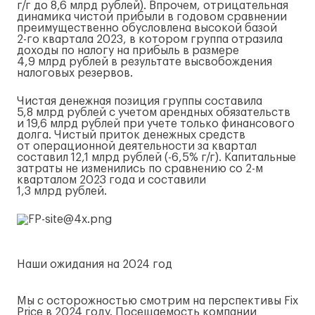
г/г
до 8,6 млрд рублей). Впрочем, отрицательная
динамика чистой прибыли в годовом сравнении
преимущественно обусловлена высокой базой
2-го
квартала 2023, в котором группа отразила
доходы по налогу на прибыль в размере
4,9 млрд рублей в результате высвобождения
налоговых резервов.
Чистая денежная позиция группы составила
5,8 млрд рублей с учетом арендных обязательств
и 19,6 млрд рублей при учете только финансового
долга. Чистый приток денежных средств
от операционной деятельности за квартал
составил 12,1 млрд рублей (-6,5%
г/г
). Капитальные
затраты не изменились по сравнению со
2-м
кварталом 2023 года и составили
1,3 млрд рублей.
Наши ожидания на 2024 год
Мы с осторожностью смотрим на перспективы Fix
Price в 2024 году. Посещаемость компании