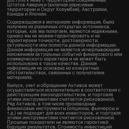
доступа к нему с территории Соединенных
Штатов Америки (включая зависимые
территории и Округ Колумбия), Австралии,
Канады и Японии.
Содержащаяся в материале информация, была
получена из различных открытых источников,
которые, как мы полагаем, являются надежными,
однако мы не можем гарантировать и не
гарантируем точности, достоверности,
актуальности или полноты данной информации.
Данная информация не является исчерпывающим
изложением актуальных событий финансового или
коммерческого характера и не может быть
использована в таком качестве. Данная
информация не основана на конкретных
обстоятельствах, связанных с получателем
материала.
Выпуск, учет и обращение Активов может
осуществляться исключительно в соответствии с
действующим законодательством, и торговля
этими инструментами считается рискованной.
Ряд Активов, в том числе производные
финансовые инструменты (опционы, фьючерсы и
т.д.) не подходят для всех инвесторов, и торговля
этими инструментами считается рискованной.
Прошлые показатели не являются гарантией
будущих результатов. Стоимость инвестиций