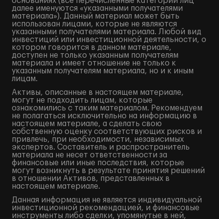
основаниях (все перечисленные категории лиц
далее именуются «указанными получателями
материала»). Данный материал может быть
использован лицами, которые не являются
указанными получателями материала. Любой вид
инвестиций или инвестиционной деятельности, о
котором говорится в данном материале,
доступен не только указанным получателям
материала и имеет отношение не только к
указанным получателям материала, но и к иным
лицам.
Активы, описанные в настоящем материале,
могут не подходить лицам, которые
ознакомились с таким материалом. Рекомендуем
не полагаться исключительно на информацию в
настоящем материале, а сделать свою
собственную оценку соответствующих рисков и
привлечь, при необходимости, независимых
экспертов. Составитель и распространитель
материала не несет ответственности за
финансовые или иные последствия, которые
могут возникнуть в результате принятия решений
в отношении Активов, представленных в
настоящем материале.
Данная информация не является индивидуальной
инвестиционной рекомендацией, и финансовые
инструменты либо сделки, упомянутые в ней,