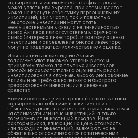
подвержена влиянию множества факторов и
может упасть или вырасти, при этом инвестор
может не вернуть себе сумму первоначальных
инвестиций, как в части, так и полностью.
Некоторые инвестиции могут стать
неосуществимыми в связи с не ликвидностью
рынка Активов или отсутствием вторичного
рынка (интереса инвестора), и поэтому оценка
инвестиций и определение рисков инвестора
могут не поддаваться количественной оценке.
Инвестиции в неликвидные Активы
подразумевают высокую степень риска и
приемлемы только для опытных инвесторов,
способных самостоятельно оценивать риски
инвестирования в сложные, высоко рискованные
Активы и не требующих легкого и быстрого
преобразования инвестиций в денежные
средства.
Номинированные в иностранной валюте Активы
подвержены колебаниям в зависимости от
обменных курсов, что может негативно сказаться
на стоимости или цене инвестиций, а также
получаемых от инвестиций доходов. Иные
факторы риска, влияющие на цену, стоимость
или доходы от инвестиций, включают, но не
обязательно ограничиваются политическими