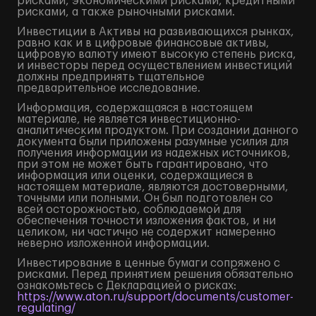
рисками, экономическими рисками, кредитными
рисками, а также рыночными рисками.
Инвестиции в Активы на развивающихся рынках,
равно как и в цифровые финансовые активы,
цифровую валюту имеют высокую степень риска,
и инвесторы перед осуществлением инвестиций
должны предпринять тщательное
предварительное исследование.
Информация, содержащаяся в настоящем
материале, не является инвестиционно-
аналитическим продуктом. При создании данного
документа были приложены разумные усилия для
получения информации из надежных источников,
при этом не может быть гарантировано, что
информация или оценки, содержащиеся в
настоящем материале, являются достоверными,
точными или полными. Он был подготовлен со
всей осторожностью, соблюдаемой для
обеспечения точности изложения фактов, и ни
целиком, ни частично не содержит намеренно
неверно изложенной информации.
Инвестирование в ценные бумаги сопряжено с
рисками. Перед принятием решения обязательно
ознакомьтесь с Декларацией о рисках:
https://www.aton.ru/support/documents/customer-
regulating/