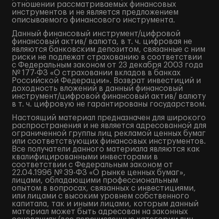
отношении рассматриваемых финансовых
инструментов и не является предложением
описываемого финансового инструмента.
Данный финансовый инструмент/цифровой
финансовый актив/ валюта, в т. ч. цифровая не
являются банковским депозитом, связанные с ним
риски не подлежат страхованию в соответствии
с Федеральным законом от 23 декабря 2003 года
№ 177-ФЗ «О страховании вкладов в банках
Российской Федерации». Возврат инвестиций и
доходность вложений в данный финансовый
инструмент/цифровой финансовый актив/ валюту
в т. ч. цифровую не гарантированы государством.
Настоящий материал предназначен для широкого
распространения и не является адресованной для
ограниченной группы лиц рекламой ценных бумаг
или соответствующих финансовых инструментов.
Все получатели данного материала являются как
квалифицированными инвесторами в
соответствии с Федеральным законом от
22.04.1996 № 39-ФЗ «О рынке ценных бумаг»,
лицами, обладающими профессиональным
опытом в вопросах, связанных с инвестициями,
или лицами с высоким уровнем собственного
капитала, так и иными лицами, которым данный
материал может быть адресован на законных