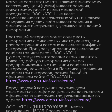
могут не соответствовать вашему финансовому
положению, цели (целям) инвестирования,
допустимому риску, и (или) ожидаемой
доходности. ООО «АТОН» не несет
ответственности за возможные убытки в случае
совершения сделок либо инвестирования в
финансовые инструменты, упомянутые в данной
информации.
Настоящий материал может содержать
информацию о финансовых инструментах, при
распространении которых возникает конфликт
интересов. При урегулировании возникающих
конфликтов интересов ООО «АТОН»
руководствуется интересами своих клиентов.
Более подробную информацию о мерах,
предпринимаемых в отношении конфликтов
интересов, можно найти в Политике управления
конфликтом интересов, размещённой на
официальном сайте ООО «АТОН»
https://www.aton.ru/info-disclosure/
.
Перед подачей поручения рекомендуем
ознакомиться с информационными документами
о финансовых инструментах, размещенными по
адресу:
https://www.aton.ru/info-disclosure/
.
ООО «АТОН» (ИНН 7702015515), место
нахождения: 115035, Россия, Москва,