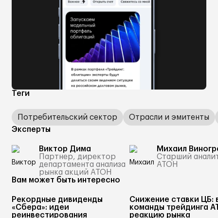
Теги
Потребительский сектор
Отрасли и эмитенты
Эксперты
Виктор Дима
Михаил Виногр
Партнер, директор
Старший анали
департамента анализа
АТОН
рынка акций АТОН
Вам может быть интересно
Рекордные дивиденды
Снижение ставки ЦБ: 
«Сбера»: идеи
команды трейдинга А
реинвестирования
реакцию рынка