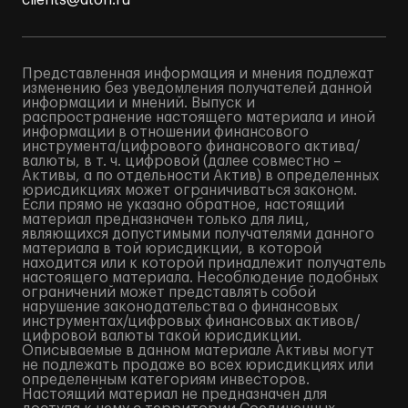
clients@aton.ru
Представленная информация и мнения подлежат
изменению без уведомления получателей данной
информации и мнений. Выпуск и
распространение настоящего материала и иной
информации в отношении финансового
инструмента/цифрового финансового актива/
валюты, в т. ч. цифровой (далее совместно –
Активы, а по отдельности Актив) в определенных
юрисдикциях может ограничиваться законом.
Если прямо не указано обратное, настоящий
материал предназначен только для лиц,
являющихся допустимыми получателями данного
материала в той юрисдикции, в которой
находится или к которой принадлежит получатель
настоящего материала. Несоблюдение подобных
ограничений может представлять собой
нарушение законодательства о финансовых
инструментах/цифровых финансовых активов/
цифровой валюты такой юрисдикции.
Описываемые в данном материале Активы могут
не подлежать продаже во всех юрисдикциях или
определенным категориям инвесторов.
Настоящий материал не предназначен для