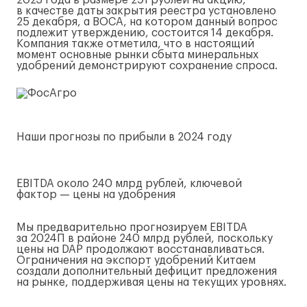
2023 года в размере 291 рублей на акцию,
в качестве даты закрытия реестра установлено
25 декабря, а ВОСА, на котором данный вопрос
подлежит утверждению, состоится 14 декабря.
Компания также отметила, что в настоящий
момент основные рынки сбыта минеральных
удобрений демонстрируют сохранение спроса.
Наши прогнозы по прибыли в 2024 году
EBITDA около 240 млрд рублей, ключевой
фактор — цены на удобрения
Мы предварительно прогнозируем EBITDA
за 2024П в районе 240 млрд рублей, поскольку
цены на DAP продолжают восстанавливаться.
Ограничения на экспорт удобрений Китаем
создали дополнительный дефицит предложения
на рынке, поддерживая цены на текущих уровнях.