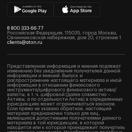
8 800 333-66-77
Российская Федерация, 115035, город Москва,
Овчинниковская набережная, дом 20, строение 1
clients@aton.ru
Представленная информация и мнения подлежат
изменению без уведомления получателей данной
информации и мнений. Выпуск и
распространение настоящего материала и иной
информации в отношении финансового
инструмента/цифрового финансового актива/
валюты, в т. ч. цифровой (далее совместно –
Активы, а по отдельности Актив) в определенных
юрисдикциях может ограничиваться законом.
Если прямо не указано обратное, настоящий
материал предназначен только для лиц,
являющихся допустимыми получателями данного
материала в той юрисдикции, в которой
находится или к которой принадлежит получатель