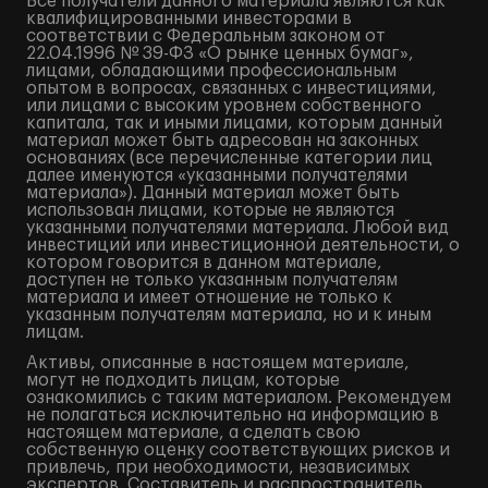
Все получатели данного материала являются как
квалифицированными инвесторами в
соответствии с Федеральным законом от
22.04.1996 № 39-ФЗ «О рынке ценных бумаг»,
лицами, обладающими профессиональным
опытом в вопросах, связанных с инвестициями,
или лицами с высоким уровнем собственного
капитала, так и иными лицами, которым данный
материал может быть адресован на законных
основаниях (все перечисленные категории лиц
далее именуются «указанными получателями
материала»). Данный материал может быть
использован лицами, которые не являются
указанными получателями материала. Любой вид
инвестиций или инвестиционной деятельности, о
котором говорится в данном материале,
доступен не только указанным получателям
материала и имеет отношение не только к
указанным получателям материала, но и к иным
лицам.
Активы, описанные в настоящем материале,
могут не подходить лицам, которые
ознакомились с таким материалом. Рекомендуем
не полагаться исключительно на информацию в
настоящем материале, а сделать свою
собственную оценку соответствующих рисков и
привлечь, при необходимости, независимых
экспертов. Составитель и распространитель