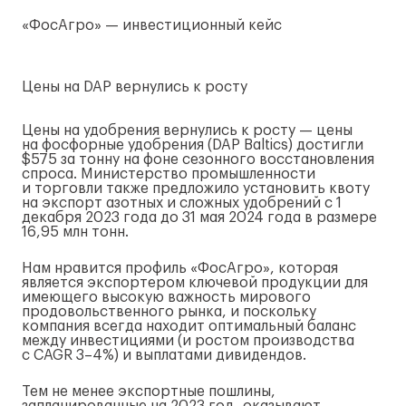
«ФосАгро» — инвестиционный кейс
Цены на DAP вернулись к росту
Цены на удобрения вернулись к росту — цены
на фосфорные удобрения (DAP Baltics) достигли
$575 за тонну на фоне сезонного восстановления
спроса. Министерство промышленности
и торговли также предложило установить квоту
на экспорт азотных и сложных удобрений с 1
декабря 2023 года до 31 мая 2024 года в размере
16,95 млн тонн.
Нам нравится профиль «ФосАгро», которая
является экспортером ключевой продукции для
имеющего высокую важность мирового
продовольственного рынка, и поскольку
компания всегда находит оптимальный баланс
между инвестициями (и ростом производства
с CAGR 3–4%) и выплатами дивидендов.
Тем не менее экспортные пошлины,