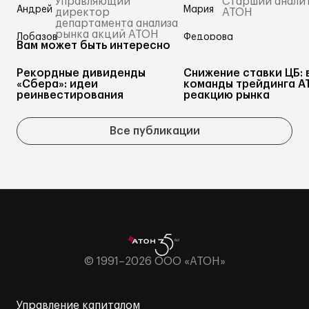
Управляющий
Старший анали
директор
АТОН
департамента анализа
рынка акций АТОН
Вам может быть интересно
Рекордные дивиденды
Снижение ставки ЦБ: 
«Сбера»: идеи
команды трейдинга А
реинвестирования
реакцию рынка
Все публикации
© 1991–2026 ООО «АТОН»
Управление капиталом