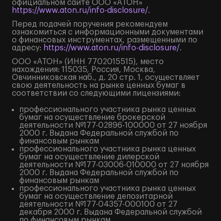
официальном сайте ООО «АТОН»
https://www.aton.ru/info-disclosure/
.
Перед подачей поручения рекомендуем
ознакомиться с информационными документами
о финансовых инструментах, размещенными по
адресу:
https://www.aton.ru/info-disclosure/
.
ООО «АТОН» (ИНН 7702015515), место
нахождения: 115035, Россия, Москва,
Овчинниковская наб., д. 20 стр. 1, осуществляет
свою деятельность на рынке ценных бумаг в
соответствии со следующими лицензиями:
профессионального участника рынка ценных
бумаг на осуществление брокерской
деятельности №177-02896-100000 от 27 ноября
2000 г. Выдана Федеральной службой по
финансовым рынкам
профессионального участника рынка ценных
бумаг на осуществление дилерской
деятельности №177-03006-010000 от 27 ноября
2000 г. Выдана Федеральной службой по
финансовым рынкам
профессионального участника рынка ценных
бумаг на осуществление депозитарной
деятельности №177-04357-000100 от 27
декабря 2000 г. Выдана Федеральной службой
по финансовым рынкам.