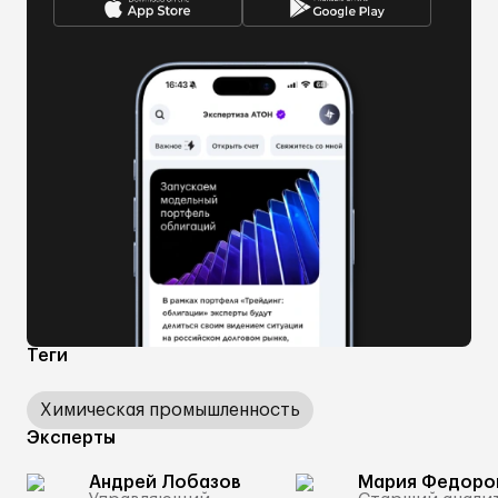
Теги
Химическая промышленность
Эксперты
Андрей Лобазов
Мария Федоро