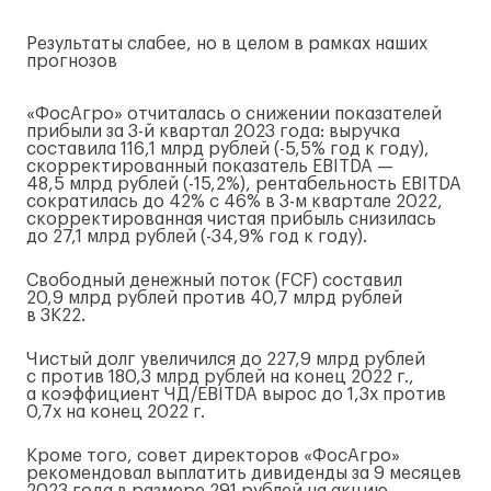
Результаты слабее, но в целом в рамках наших
прогнозов
«ФосАгро» отчиталась о снижении показателей
прибыли за
3-й
квартал 2023 года: выручка
составила 116,1 млрд рублей (-5,5% год к году),
скорректированный показатель EBITDA —
48,5 млрд рублей (-15,2%), рентабельность EBITDA
сократилась до 42% с 46% в
3-м
квартале 2022,
скорректированная чистая прибыль снизилась
до 27,1 млрд рублей (-34,9% год к году).
Свободный денежный поток (FCF) составил
20,9 млрд рублей против 40,7 млрд рублей
в 3К22.
Чистый долг увеличился до 227,9 млрд рублей
с против 180,3 млрд рублей на конец 2022 г.,
а коэффициент ЧД/EBITDA вырос до 1,3x против
0,7x на конец 2022 г.
Кроме того, совет директоров «ФосАгро»
рекомендовал выплатить дивиденды за 9 месяцев