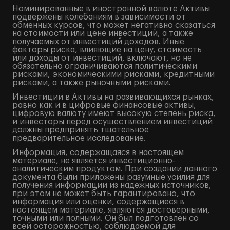
Номинированные в иностранной валюте Активы
подвержены колебаниям в зависимости от
обменных курсов, что может негативно сказаться
на стоимости или цене инвестиций, а также
получаемых от инвестиций доходов. Иные
факторы риска, влияющие на цену, стоимость
или доходы от инвестиций, включают, но не
обязательно ограничиваются политическими
рисками, экономическими рисками, кредитными
рисками, а также рыночными рисками.
Инвестиции в Активы на развивающихся рынках,
равно как и в цифровые финансовые активы,
цифровую валюту имеют высокую степень риска,
и инвесторы перед осуществлением инвестиций
должны предпринять тщательное
предварительное исследование.
Информация, содержащаяся в настоящем
материале, не является инвестиционно-
аналитическим продуктом. При создании данного
документа были приложены разумные усилия для
получения информации из надежных источников,
при этом не может быть гарантировано, что
информация или оценки, содержащиеся в
настоящем материале, являются достоверными,
точными или полными. Он был подготовлен со
всей осторожностью, соблюдаемой для