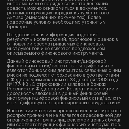
информацией о порядке возврата денежных
средств можно ознакомиться в документах,
регламентирующих порядок выпуска такого
Актива (эмиссионных документах). Более
подробные условия необходимо уточнять у
брокера.
Представленная информация содержит
результаты исследований, прогнозов и оценок в
отношении рассматриваемых финансовых
инструментов и не является предложением
описываемого финансового инструмента.
Данный финансовый инструмент/цифровой
финансовый актив/ валюта, в т. ч. цифровая не
являются банковским депозитом, связанные с ним
риски не подлежат страхованию в соответствии
с Федеральным законом от 23 декабря 2003 года
№ 177-ФЗ «О страховании вкладов в банках
Российской Федерации». Возврат инвестиций и
доходность вложений в данный финансовый
инструмент/цифровой финансовый актив/ валюту
в т. ч. цифровую не гарантированы государством.
Настоящий материал предназначен для широкого
распространения и не является адресованной для
ограниченной группы лиц рекламой ценных бумаг
или соответствующих финансовых инструментов.