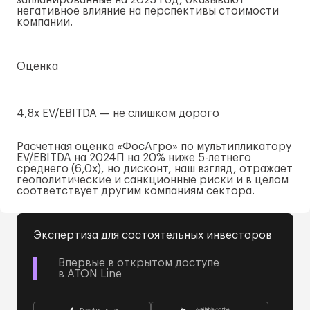
запланированные на 2023 год, оказывают
негативное влияние на перспективы стоимости
компании.
Оценка
4,8х EV/EBITDA — не слишком дорого
Расчетная оценка «ФосАгро» по мультипликатору
EV/EBITDA на 2024П на 20% ниже
5-летнего
среднего (6,0x), но дисконт, наш взгляд, отражает
геополитические и санкционные риски и в целом
соответствует другим компаниям сектора.
Экспертиза для состоятельных инвесторов
Впервые в открытом доступе
в ATON Line