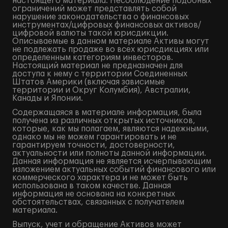
настоящего материала. Несоблюдение подобных
ограничений может представлять собой
нарушение законодательства о финансовых
инструментах/цифровых финансовых активов/
цифровой валюты такой юрисдикции.
Описываемые в данном материале Активы могут
не подлежать продаже во всех юрисдикциях или
определенным категориям инвесторов.
Настоящий материал не предназначен для
доступа к нему с территории Соединенных
Штатов Америки (включая зависимые
территории и Округ Колумбия), Австралии,
Канады и Японии.
Содержащаяся в материале информация, была
получена из различных открытых источников,
которые, как мы полагаем, являются надежными,
однако мы не можем гарантировать и не
гарантируем точности, достоверности,
актуальности или полноты данной информации.
Данная информация не является исчерпывающим
изложением актуальных событий финансового или
коммерческого характера и не может быть
использована в таком качестве. Данная
информация не основана на конкретных
обстоятельствах, связанных с получателем
материала.
Выпуск, учет и обращение Активов может