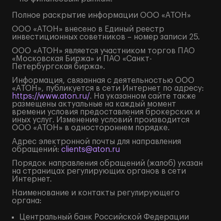
Полное
раскрытие информации
ООО «АТОН»
ООО «АТОН» внесено в Единый реестр
инвестиционных советников – номер записи 25.
ООО «АТОН» является участником торгов ПАО
«Московская Биржа» и ПАО «Санкт-
Петербургская биржа».
Информация, связанная с деятельностью ООО
«АТОН», публикуется в сети Интернет по адресу:
https://www.aton.ru/
. На указанном сайте также
размещены актуальные на каждый момент
времени условия предоставления брокерских и
иных услуг. Изменение условий производится
ООО «АТОН» в одностороннем порядке.
Адрес электронной почты для направления
обращений:
clients@aton.ru
Порядок направления обращений (жалоб) указан
на страницах регулирующих органов в сети
Интернет.
Наименование и контакты регулирующего
органа:
Центральный банк Российской Федерации