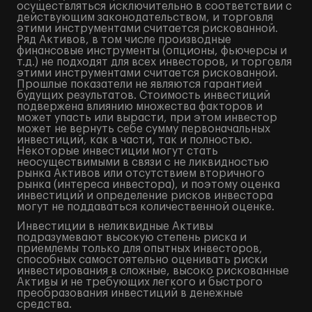
осуществляться исключительно в соответствии с
действующим законодательством, и торговля
этими инструментами считается рискованной.
Ряд Активов, в том числе производные
финансовые инструменты (опционы, фьючерсы и
т.д.) не подходят для всех инвесторов, и торговля
этими инструментами считается рискованной.
Прошлые показатели не являются гарантией
будущих результатов. Стоимость инвестиций
подвержена влиянию множества факторов и
может упасть или вырасти, при этом инвестор
может не вернуть себе сумму первоначальных
инвестиций, как в части, так и полностью.
Некоторые инвестиции могут стать
неосуществимыми в связи с не ликвидностью
рынка Активов или отсутствием вторичного
рынка (интереса инвестора), и поэтому оценка
инвестиций и определение рисков инвестора
могут не поддаваться количественной оценке.
Инвестиции в неликвидные Активы
подразумевают высокую степень риска и
приемлемы только для опытных инвесторов,
способных самостоятельно оценивать риски
инвестирования в сложные, высоко рискованные
Активы и не требующих легкого и быстрого
преобразования инвестиций в денежные
средства.