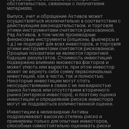
обстоятельствах, связанных с получателем
материала.
Выпуск, учет и обращение Активов может
осуществляться исключительно в соответствии с
действующим законодательством, и торговля
этими инструментами считается рискованной.
Ряд Активов, в том числе производные
финансовые инструменты (опционы, фьючерсы и
т.д.) не подходят для всех инвесторов, и торговля
этими инструментами считается рискованной.
Прошлые показатели не являются гарантией
будущих результатов. Стоимость инвестиций
подвержена влиянию множества факторов и
может упасть или вырасти, при этом инвестор
может не вернуть себе сумму первоначальных
инвестиций, как в части, так и полностью.
Некоторые инвестиции могут стать
неосуществимыми в связи с не ликвидностью
рынка Активов или отсутствием вторичного
рынка (интереса инвестора), и поэтому оценка
инвестиций и определение рисков инвестора
могут не поддаваться количественной оценке.
Инвестиции в неликвидные Активы
подразумевают высокую степень риска и
приемлемы только для опытных инвесторов,
способных самостоятельно оценивать риски