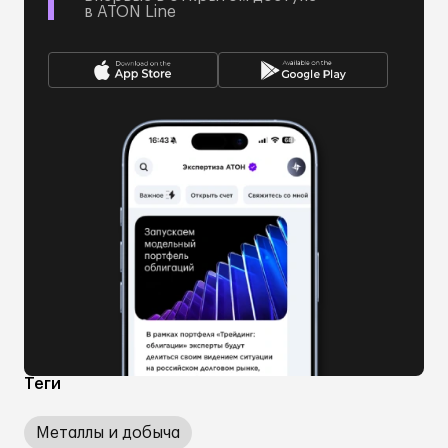
в ATON Line
Теги
Металлы и добыча