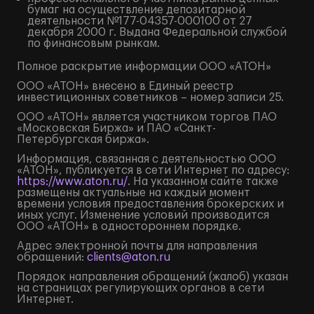
бумаг на осуществление депозитарной
деятельности №177-04357-000100 от 27
декабря 2000 г. Выдана Федеральной службой
по финансовым рынкам.
Полное
раскрытие информации
ООО «АТОН»
ООО «АТОН» внесено в Единый реестр
инвестиционных советников – номер записи 25.
ООО «АТОН» является участником торгов ПАО
«Московская Биржа» и ПАО «Санкт-
Петербургская биржа».
Информация, связанная с деятельностью ООО
«АТОН», публикуется в сети Интернет по адресу:
https://www.aton.ru/
. На указанном сайте также
размещены актуальные на каждый момент
времени условия предоставления брокерских и
иных услуг. Изменение условий производится
ООО «АТОН» в одностороннем порядке.
Адрес электронной почты для направления
обращений:
clients@aton.ru
Порядок направления обращений (жалоб) указан
на страницах регулирующих органов в сети
Интернет.