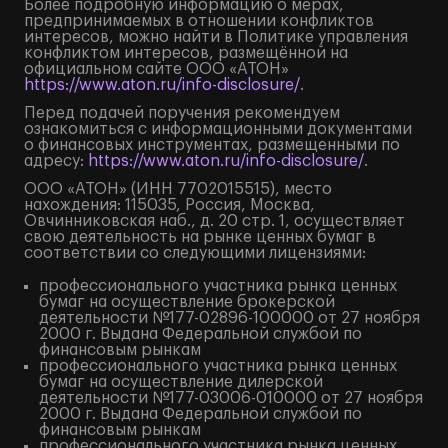
Более подробную информацию о мерах,
предпринимаемых в отношении конфликтов
интересов, можно найти в Политике управления
конфликтом интересов, размещённой на
официальном сайте ООО «АТОН»
https://www.aton.ru/info-disclosure/
.
Перед подачей поручения рекомендуем
ознакомиться с информационными документами
о финансовых инструментах, размещенными по
адресу:
https://www.aton.ru/info-disclosure/
.
ООО «АТОН» (ИНН 7702015515), место
нахождения: 115035, Россия, Москва,
Овчинниковская наб., д. 20 стр. 1, осуществляет
свою деятельность на рынке ценных бумаг в
соответствии со следующими лицензиями:
профессионального участника рынка ценных
бумаг на осуществление брокерской
деятельности №177-02896-100000 от 27 ноября
2000 г. Выдана Федеральной службой по
финансовым рынкам
профессионального участника рынка ценных
бумаг на осуществление дилерской
деятельности №177-03006-010000 от 27 ноября
2000 г. Выдана Федеральной службой по
финансовым рынкам
профессионального участника рынка ценных