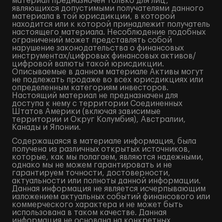
материал предназначен только для лиц,
являющихся допустимыми получателями данного
материала в той юрисдикции, в которой
находится или к которой принадлежит получатель
настоящего материала. Несоблюдение подобных
ограничений может представлять собой
нарушение законодательства о финансовых
инструментах/цифровых финансовых активов/
цифровой валюты такой юрисдикции.
Описываемые в данном материале Активы могут
не подлежать продаже во всех юрисдикциях или
определенным категориям инвесторов.
Настоящий материал не предназначен для
доступа к нему с территории Соединенных
Штатов Америки (включая зависимые
территории и Округ Колумбия), Австралии,
Канады и Японии.
Содержащаяся в материале информация, была
получена из различных открытых источников,
которые, как мы полагаем, являются надежными,
однако мы не можем гарантировать и не
гарантируем точности, достоверности,
актуальности или полноты данной информации.
Данная информация не является исчерпывающим
изложением актуальных событий финансового или
коммерческого характера и не может быть
использована в таком качестве. Данная
информация не основана на конкретных