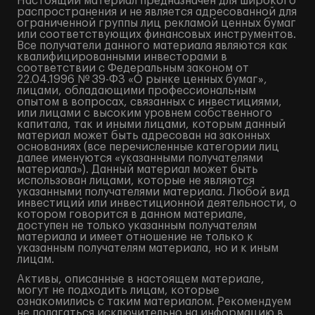
Настоящий материал предназначен для широкого
распространения и не является адресованной для
ограниченной группы лиц рекламой ценных бумаг
или соответствующих финансовых инструментов.
Все получатели данного материала являются как
квалифицированными инвесторами в
соответствии с Федеральным законом от
22.04.1996 № 39-ФЗ «О рынке ценных бумаг»,
лицами, обладающими профессиональным
опытом в вопросах, связанных с инвестициями,
или лицами с высоким уровнем собственного
капитала, так и иными лицами, которым данный
материал может быть адресован на законных
основаниях (все перечисленные категории лиц
далее именуются «указанными получателями
материала»). Данный материал может быть
использован лицами, которые не являются
указанными получателями материала. Любой вид
инвестиций или инвестиционной деятельности, о
котором говорится в данном материале,
доступен не только указанным получателям
материала и имеет отношение не только к
указанным получателям материала, но и к иным
лицам.
Активы, описанные в настоящем материале,
могут не подходить лицам, которые
ознакомились с таким материалом. Рекомендуем
не полагаться исключительно на информацию в