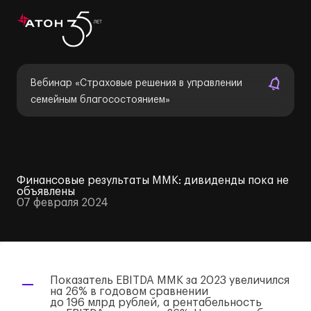
Вебинар «Страховые решения в управлении
семейным благосостоянием»
Финансовые результаты ММК: дивиденды пока не
объявлены
07 февраля 2024
Показатель EBITDA ММК за 2023 увеличился
на 26% в годовом сравнении
до 196 млрд рублей, а рентабельность