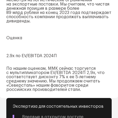
несмотря на логистические ограничения
на экспортные поставки. Мы считаем, что чистая
денежная позиция в размере более
89 млрд рублей на конец 2023 года подтверждает
способность компании продолжать выплачивать
дивиденды.
Оценка
2.9x по EV/EBITDA 2024П
По нашим оценкам, ММК сейчас торгуется
с мультипликатором EV/EBITDA 2024П 2,9x, что
соответствует дисконту 7% к ее
5-летнему
среднему значению. Мы продолжаем считать
«Северсталь» нашим фаворитом среди
российских производителей стали.
Экспертиза для состоятельных инвесторов
Впервые в открытом доступе