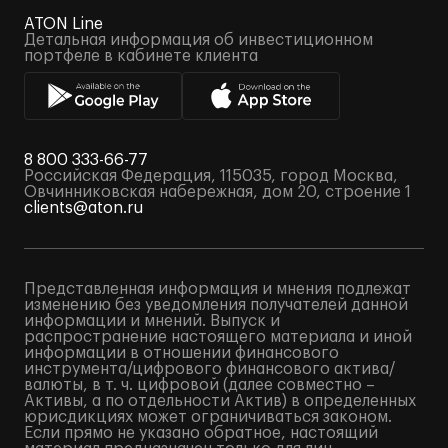
ATON Line
Детальная информация об инвестиционном
портфеле в кабинете клиента
8 800 333-66-77
Российская Федерация, 115035, город Москва,
Овчинниковская набережная, дом 20, строение 1
clients@aton.ru
Представленная информация и мнения подлежат
изменению без уведомления получателей данной
информации и мнений. Выпуск и
распространение настоящего материала и иной
информации в отношении финансового
инструмента/цифрового финансового актива/
валюты, в т. ч. цифровой (далее совместно –
Активы, а по отдельности Актив) в определенных
юрисдикциях может ограничиваться законом.
Если прямо не указано обратное, настоящий