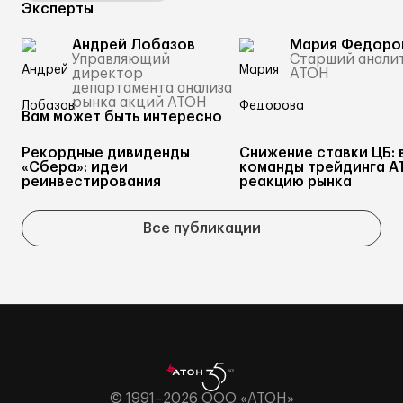
Эксперты
Андрей Лобазов
Мария Федоро
Управляющий
Старший анали
директор
АТОН
департамента анализа
рынка акций АТОН
Вам может быть интересно
Рекордные дивиденды
Снижение ставки ЦБ: 
«Сбера»: идеи
команды трейдинга А
реинвестирования
реакцию рынка
Все публикации
© 1991–2026 ООО «АТОН»