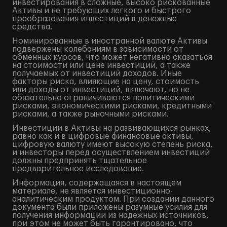
инвестирования в сложные, высоко рискованные
Активы и не требующих легкого и быстрого
преобразования инвестиций в денежные
средства.
Номинированные в иностранной валюте Активы
подвержены колебаниям в зависимости от
обменных курсов, что может негативно сказаться
на стоимости или цене инвестиций, а также
получаемых от инвестиций доходов. Иные
факторы риска, влияющие на цену, стоимость
или доходы от инвестиций, включают, но не
обязательно ограничиваются политическими
рисками, экономическими рисками, кредитными
рисками, а также рыночными рисками.
Инвестиции в Активы на развивающихся рынках,
равно как и в цифровые финансовые активы,
цифровую валюту имеют высокую степень риска,
и инвесторы перед осуществлением инвестиций
должны предпринять тщательное
предварительное исследование.
Информация, содержащаяся в настоящем
материале, не является инвестиционно-
аналитическим продуктом. При создании данного
документа были приложены разумные усилия для
получения информации из надежных источников,
при этом не может быть гарантировано, что