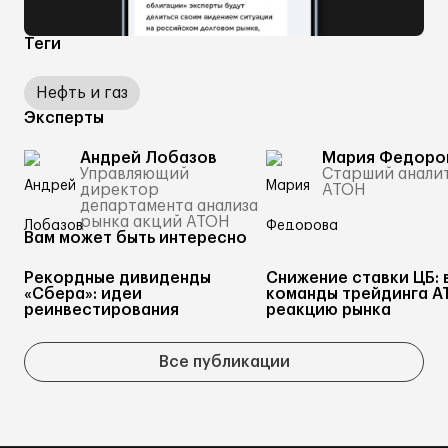
Теги
Нефть и газ
Эксперты
Андрей Лобазов
Мария Федоро
Управляющий
Старший анали
директор
АТОН
департамента анализа
рынка акций АТОН
Вам может быть интересно
Рекордные дивиденды
Снижение ставки ЦБ: 
«Сбера»: идеи
команды трейдинга А
реинвестирования
реакцию рынка
Все публикации