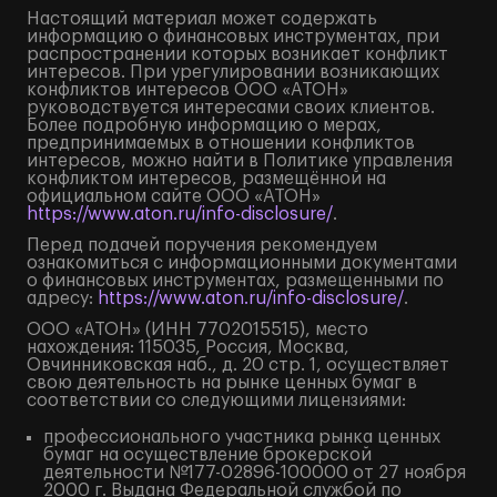
Настоящий материал может содержать
информацию о финансовых инструментах, при
распространении которых возникает конфликт
интересов. При урегулировании возникающих
конфликтов интересов ООО «АТОН»
руководствуется интересами своих клиентов.
Более подробную информацию о мерах,
предпринимаемых в отношении конфликтов
интересов, можно найти в Политике управления
конфликтом интересов, размещённой на
официальном сайте ООО «АТОН»
https://www.aton.ru/info-disclosure/
.
Перед подачей поручения рекомендуем
ознакомиться с информационными документами
о финансовых инструментах, размещенными по
адресу:
https://www.aton.ru/info-disclosure/
.
ООО «АТОН» (ИНН 7702015515), место
нахождения: 115035, Россия, Москва,
Овчинниковская наб., д. 20 стр. 1, осуществляет
свою деятельность на рынке ценных бумаг в
соответствии со следующими лицензиями:
профессионального участника рынка ценных
бумаг на осуществление брокерской
деятельности №177-02896-100000 от 27 ноября
2000 г. Выдана Федеральной службой по