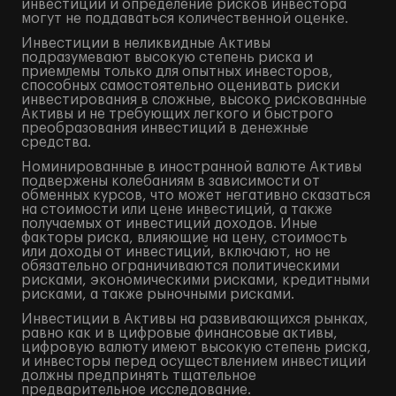
инвестиций и определение рисков инвестора
могут не поддаваться количественной оценке.
Инвестиции в неликвидные Активы
подразумевают высокую степень риска и
приемлемы только для опытных инвесторов,
способных самостоятельно оценивать риски
инвестирования в сложные, высоко рискованные
Активы и не требующих легкого и быстрого
преобразования инвестиций в денежные
средства.
Номинированные в иностранной валюте Активы
подвержены колебаниям в зависимости от
обменных курсов, что может негативно сказаться
на стоимости или цене инвестиций, а также
получаемых от инвестиций доходов. Иные
факторы риска, влияющие на цену, стоимость
или доходы от инвестиций, включают, но не
обязательно ограничиваются политическими
рисками, экономическими рисками, кредитными
рисками, а также рыночными рисками.
Инвестиции в Активы на развивающихся рынках,
равно как и в цифровые финансовые активы,
цифровую валюту имеют высокую степень риска,
и инвесторы перед осуществлением инвестиций
должны предпринять тщательное
предварительное исследование.