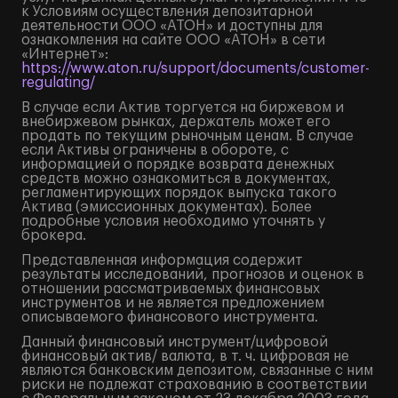
к Условиям осуществления депозитарной
деятельности ООО «АТОН» и доступны для
ознакомления на сайте ООО «АТОН» в сети
«Интернет»:
https://www.aton.ru/support/documents/customer-
regulating/
В случае если Актив торгуется на биржевом и
внебиржевом рынках, держатель может его
продать по текущим рыночным ценам. В случае
если Активы ограничены в обороте, с
информацией о порядке возврата денежных
средств можно ознакомиться в документах,
регламентирующих порядок выпуска такого
Актива (эмиссионных документах). Более
подробные условия необходимо уточнять у
брокера.
Представленная информация содержит
результаты исследований, прогнозов и оценок в
отношении рассматриваемых финансовых
инструментов и не является предложением
описываемого финансового инструмента.
Данный финансовый инструмент/цифровой
финансовый актив/ валюта, в т. ч. цифровая не
являются банковским депозитом, связанные с ним
риски не подлежат страхованию в соответствии