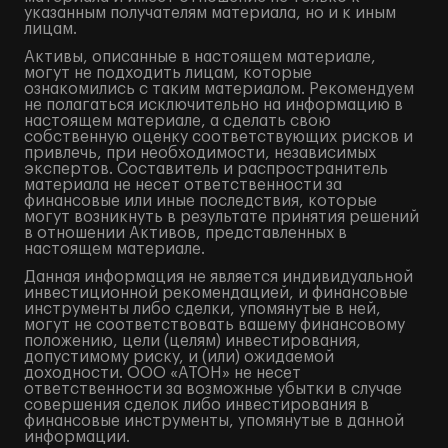
указанным получателям материала, но и к иным
лицам.
Активы, описанные в настоящем материале,
могут не подходить лицам, которые
ознакомились с таким материалом. Рекомендуем
не полагаться исключительно на информацию в
настоящем материале, а сделать свою
собственную оценку соответствующих рисков и
привлечь, при необходимости, независимых
экспертов. Составитель и распространитель
материала не несет ответственности за
финансовые или иные последствия, которые
могут возникнуть в результате принятия решений
в отношении Активов, представленных в
настоящем материале.
Данная информация не является индивидуальной
инвестиционной рекомендацией, и финансовые
инструменты либо сделки, упомянутые в ней,
могут не соответствовать вашему финансовому
положению, цели (целям) инвестирования,
допустимому риску, и (или) ожидаемой
доходности. ООО «АТОН» не несет
ответственности за возможные убытки в случае
совершения сделок либо инвестирования в
финансовые инструменты, упомянутые в данной
информации.