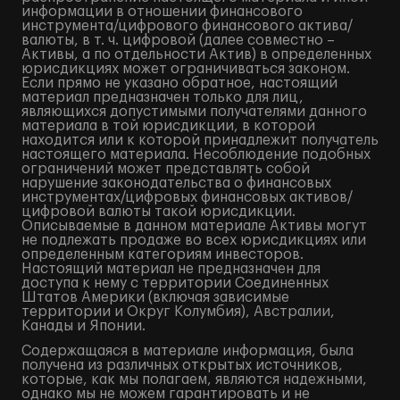
информации в отношении финансового
инструмента/цифрового финансового актива/
валюты, в т. ч. цифровой (далее совместно –
Активы, а по отдельности Актив) в определенных
юрисдикциях может ограничиваться законом.
Если прямо не указано обратное, настоящий
материал предназначен только для лиц,
являющихся допустимыми получателями данного
материала в той юрисдикции, в которой
находится или к которой принадлежит получатель
настоящего материала. Несоблюдение подобных
ограничений может представлять собой
нарушение законодательства о финансовых
инструментах/цифровых финансовых активов/
цифровой валюты такой юрисдикции.
Описываемые в данном материале Активы могут
не подлежать продаже во всех юрисдикциях или
определенным категориям инвесторов.
Настоящий материал не предназначен для
доступа к нему с территории Соединенных
Штатов Америки (включая зависимые
территории и Округ Колумбия), Австралии,
Канады и Японии.
Содержащаяся в материале информация, была
получена из различных открытых источников,
которые, как мы полагаем, являются надежными,
однако мы не можем гарантировать и не