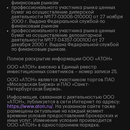
финансовым рынкам
профессионального участника рынка ценных
бумаг на осуществление дилерской
деятельности №177-03006-010000 от 27 ноября
2000 г. Выдана Федеральной службой по
финансовым рынкам
профессионального участника рынка ценных
бумаг на осуществление депозитарной
деятельности №177-04357-000100 от 27
декабря 2000 г. Выдана Федеральной службой
по финансовым рынкам.
Полное
раскрытие информации
ООО «АТОН»
ООО «АТОН» внесено в Единый реестр
инвестиционных советников – номер записи 25.
ООО «АТОН» является участником торгов ПАО
«Московская Биржа» и ПАО «Санкт-
Петербургская биржа».
Информация, связанная с деятельностью ООО
«АТОН», публикуется в сети Интернет по адресу:
https://www.aton.ru/
. На указанном сайте также
размещены актуальные на каждый момент
времени условия предоставления брокерских и
иных услуг. Изменение условий производится
ООО «АТОН» в одностороннем порядке.