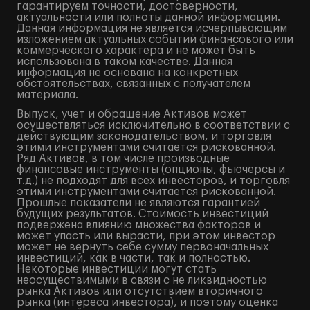
гарантируем точности, достоверности,
актуальности или полноты данной информации.
Данная информация не является исчерпывающим
изложением актуальных событий финансового или
коммерческого характера и не может быть
использована в таком качестве. Данная
информация не основана на конкретных
обстоятельствах, связанных с получателем
материала.
Выпуск, учет и обращение Активов может
осуществляться исключительно в соответствии с
действующим законодательством, и торговля
этими инструментами считается рискованной.
Ряд Активов, в том числе производные
финансовые инструменты (опционы, фьючерсы и
т.д.) не подходят для всех инвесторов, и торговля
этими инструментами считается рискованной.
Прошлые показатели не являются гарантией
будущих результатов. Стоимость инвестиций
подвержена влиянию множества факторов и
может упасть или вырасти, при этом инвестор
может не вернуть себе сумму первоначальных
инвестиций, как в части, так и полностью.
Некоторые инвестиции могут стать
неосуществимыми в связи с не ликвидностью
рынка Активов или отсутствием вторичного
рынка (интереса инвестора), и поэтому оценка