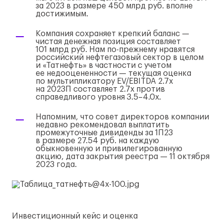
за 2023 в размере 450 млрд руб. вполне
достижимым.
Компания сохраняет крепкий баланс —
чистая денежная позиция составляет
101 млрд руб. Нам
по-прежнему
нравятся
российский нефтегазовый сектор в целом
и «Татнефть» в частности с учетом
ее недооцененности — текущая оценка
по мультипликатору EV/EBITDA 2.7x
на 2023П составляет 2.7x против
справедливого уровня 3.5–4.0x.
Напомним, что совет директоров компании
недавно рекомендовал выплатить
промежуточные дивиденды за 1П23
в размере 27.54 руб. на каждую
обыкновенную и привилегированную
акцию, дата закрытия реестра — 11 октября
2023 года.
Инвестиционный кейс и оценка