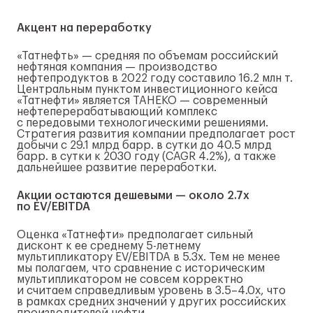
Акцент на переработку
«Татнефть» — средняя по объемам российский
нефтяная компания — производство
нефтепродуктов в 2022 году составило 16.2 млн т.
Центральным пунктом инвестиционного кейса
«Татнефти» является ТАНЕКО — современный
нефтеперерабатывающий комплекс
с передовыми технологическими решениями.
Стратегия развития компании предполагает рост
добычи с 29.1 млрд барр. в сутки до 40.5 млрд
барр. в сутки к 2030 году (CAGR 4.2%), а также
дальнейшее развитие переработки.
Акции остаются дешевыми — около 2.7x
по EV/EBITDA
Оценка «Татнефти» предполагает сильный
дисконт к ее среднему
5-летнему
мультипликатору EV/EBITDA в 5.3x. Тем не менее
мы полагаем, что сравнение с историческим
мультипликатором не совсем корректно
и считаем справедливым уровень в 3.5–4.0x, что
в рамках средних значений у других российских