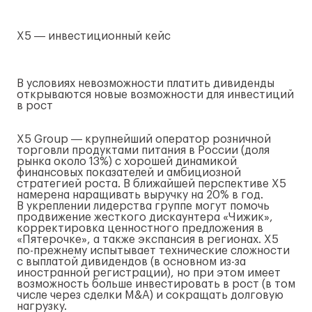
X5 ― инвестиционный кейс
В условиях невозможности платить дивиденды
открываются новые возможности для инвестиций
в рост
X5 Group ― крупнейший оператор розничной
торговли продуктами питания в России (доля
рынка около 13%) с хорошей динамикой
финансовых показателей и амбициозной
стратегией роста. В ближайшей перспективе X5
намерена наращивать выручку на 20% в год.
В укреплении лидерства группе могут помочь
продвижение жесткого дискаунтера «Чижик»,
корректировка ценностного предложения в
«Пятерочке», а также экспансия в регионах. X5
по-прежнему
испытывает технические сложности
с выплатой дивидендов (в основном
из-за
иностранной регистрации), но при этом имеет
возможность больше инвестировать в рост (в том
числе через сделки M&A) и сокращать долговую
нагрузку.