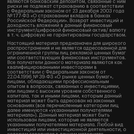
являются банковским депозитом, связанные с ним
риски не подлежат страхованию в соответствии
с Федеральным законом от 23 декабря 2003 года
№ 177-ФЗ «О страховании вкладов в банках
Российской Федерации». Возврат инвестиций и
доходность вложений в данный финансовый
инструмент/цифровой финансовый актив/ валюту
в т. ч. цифровую не гарантированы государством.
Настоящий материал предназначен для широкого
распространения и не является адресованной для
ограниченной группы лиц рекламой ценных бумаг
или соответствующих финансовых инструментов.
Все получатели данного материала являются как
квалифицированными инвесторами в
соответствии с Федеральным законом от
22.04.1996 № 39-ФЗ «О рынке ценных бумаг»,
лицами, обладающими профессиональным
опытом в вопросах, связанных с инвестициями,
или лицами с высоким уровнем собственного
капитала, так и иными лицами, которым данный
материал может быть адресован на законных
основаниях (все перечисленные категории лиц
далее именуются «указанными получателями
материала»). Данный материал может быть
использован лицами, которые не являются
указанными получателями материала. Любой вид
инвестиций или инвестиционной деятельности, о