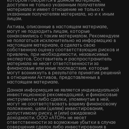
котором говорится в данном материале,
доступен не только указанным получателям
материала и имеет отношение не только к
указанным получателям материала, но и к иным
лицам.
Активы, описанные в настоящем материале,
могут не подходить лицам, которые
ознакомились с таким материалом. Рекомендуем
не полагаться исключительно на информацию в
настоящем материале, а сделать свою
собственную оценку соответствующих рисков и
привлечь, при необходимости, независимых
экспертов. Составитель и распространитель
материала не несет ответственности за
финансовые или иные последствия, которые
могут возникнуть в результате принятия решений
в отношении Активов, представленных в
настоящем материале.
Данная информация не является индивидуальной
инвестиционной рекомендацией, и финансовые
инструменты либо сделки, упомянутые в ней,
могут не соответствовать вашему финансовому
положению, цели (целям) инвестирования,
допустимому риску, и (или) ожидаемой
доходности. ООО «АТОН» не несет
ответственности за возможные убытки в случае
совершения сделок либо инвестирования в