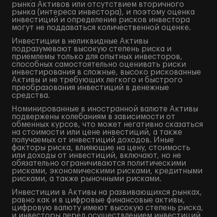
рынка Активов или отсутствием вторичного
рынка (интереса инвестора), и поэтому оценка
инвестиций и определение рисков инвестора
могут не поддаваться количественной оценке.
Инвестиции в неликвидные Активы
подразумевают высокую степень риска и
приемлемы только для опытных инвесторов,
способных самостоятельно оценивать риски
инвестирования в сложные, высоко рискованные
Активы и не требующих легкого и быстрого
преобразования инвестиций в денежные
средства.
Номинированные в иностранной валюте Активы
подвержены колебаниям в зависимости от
обменных курсов, что может негативно сказаться
на стоимости или цене инвестиций, а также
получаемых от инвестиций доходов. Иные
факторы риска, влияющие на цену, стоимость
или доходы от инвестиций, включают, но не
обязательно ограничиваются политическими
рисками, экономическими рисками, кредитными
рисками, а также рыночными рисками.
Инвестиции в Активы на развивающихся рынках,
равно как и в цифровые финансовые активы,
цифровую валюту имеют высокую степень риска,
и инвесторы перед осуществлением инвестиций