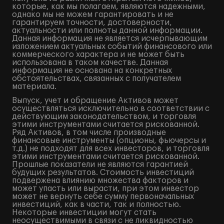
которые, как мы полагаем, являются надежными,
однако мы не можем гарантировать и не
гарантируем точности, достоверности,
актуальности или полноты данной информации.
Данная информация не является исчерпывающим
изложением актуальных событий финансового или
коммерческого характера и не может быть
использована в таком качестве. Данная
информация не основана на конкретных
обстоятельствах, связанных с получателем
материала.
Выпуск, учет и обращение Активов может
осуществляться исключительно в соответствии с
действующим законодательством, и торговля
этими инструментами считается рискованной.
Ряд Активов, в том числе производные
финансовые инструменты (опционы, фьючерсы и
т.д.) не подходят для всех инвесторов, и торговля
этими инструментами считается рискованной.
Прошлые показатели не являются гарантией
будущих результатов. Стоимость инвестиций
подвержена влиянию множества факторов и
может упасть или вырасти, при этом инвестор
может не вернуть себе сумму первоначальных
инвестиций, как в части, так и полностью.
Некоторые инвестиции могут стать
неосуществимыми в связи с не ликвидностью