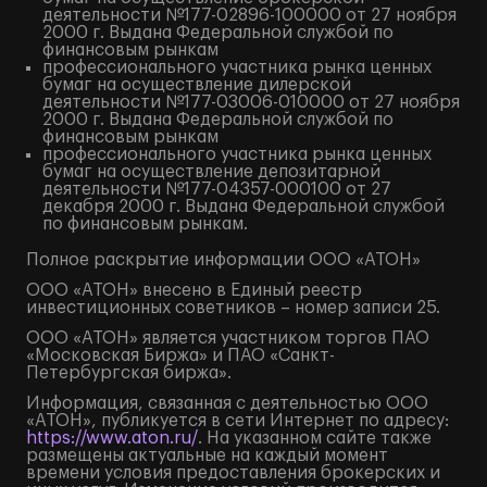
деятельности №177-02896-100000 от 27 ноября
2000 г. Выдана Федеральной службой по
финансовым рынкам
профессионального участника рынка ценных
бумаг на осуществление дилерской
деятельности №177-03006-010000 от 27 ноября
2000 г. Выдана Федеральной службой по
финансовым рынкам
профессионального участника рынка ценных
бумаг на осуществление депозитарной
деятельности №177-04357-000100 от 27
декабря 2000 г. Выдана Федеральной службой
по финансовым рынкам.
Полное
раскрытие информации
ООО «АТОН»
ООО «АТОН» внесено в Единый реестр
инвестиционных советников – номер записи 25.
ООО «АТОН» является участником торгов ПАО
«Московская Биржа» и ПАО «Санкт-
Петербургская биржа».
Информация, связанная с деятельностью ООО
«АТОН», публикуется в сети Интернет по адресу:
https://www.aton.ru/
. На указанном сайте также
размещены актуальные на каждый момент
времени условия предоставления брокерских и