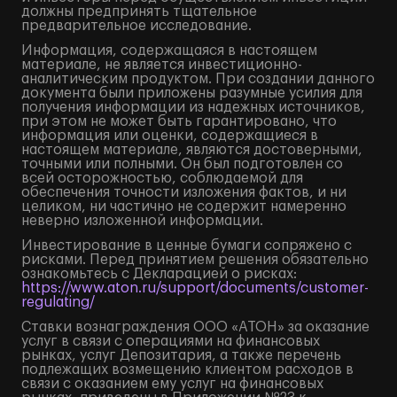
должны предпринять тщательное
предварительное исследование.
Информация, содержащаяся в настоящем
материале, не является инвестиционно-
аналитическим продуктом. При создании данного
документа были приложены разумные усилия для
получения информации из надежных источников,
при этом не может быть гарантировано, что
информация или оценки, содержащиеся в
настоящем материале, являются достоверными,
точными или полными. Он был подготовлен со
всей осторожностью, соблюдаемой для
обеспечения точности изложения фактов, и ни
целиком, ни частично не содержит намеренно
неверно изложенной информации.
Инвестирование в ценные бумаги сопряжено с
рисками. Перед принятием решения обязательно
ознакомьтесь с Декларацией о рисках:
https://www.aton.ru/support/documents/customer-
regulating/
Ставки вознаграждения ООО «АТОН» за оказание
услуг в связи с операциями на финансовых
рынках, услуг Депозитария, а также перечень
подлежащих возмещению клиентом расходов в
связи с оказанием ему услуг на финансовых