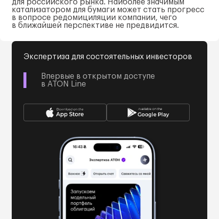
для российского рынка. Наиболее значимым
катализатором для бумаги может стать прогресс
в вопросе редомициляции компании, чего
в ближайшей перспективе не предвидится.
Экспертиза для состоятельных инвесторов
Впервые в открытом доступе
в ATON Line