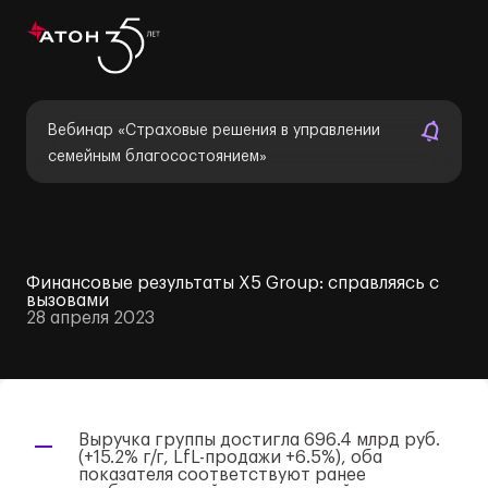
Вебинар «Страховые решения в управлении
семейным благосостоянием»
Финансовые результаты X5 Group: справляясь с
вызовами
28 апреля 2023
Выручка группы достигла 696.4 млрд руб.
(+15.2%
г/г
,
LfL-продажи
+6.5%), оба
показателя соответствуют ранее