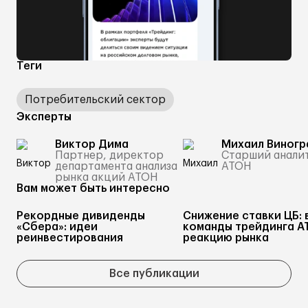
Теги
Потребительский сектор
Эксперты
Виктор Дима
Михаил Виногр
Партнер, директор
Старший анали
департамента анализа
АТОН
рынка акций АТОН
Вам может быть интересно
Рекордные дивиденды
Снижение ставки ЦБ: 
«Сбера»: идеи
команды трейдинга А
реинвестирования
реакцию рынка
Все публикации