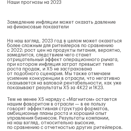
Наши прогнозы на 2023
Замедление инфляции может оказать давление
на финансовые показатели
На наш взгляд, 2023 год в целом может оказаться
более сложным для ритейлеров по сравнению
с 2022: рост цен на продукты питания, вероятно,
замедлится, следствием чего станет
отрицательный эффект операционного рычага,
при котором инфляция затрат превысит темп
роста продаж, и X5 не застрахована
от подобного сценария. Мы также отмечаем
усиление конкуренции в отрасли, что негативно
сказывается на валовой рентабельности, как уже
показывают результаты X5 за 4К22 и 1К23.
Тем не менее X5 наряду с «Магнитом» остается
нашим фаворитом в отрасли — в ее пользу
говорят эффективная структура форматов,
амбициозные планы роста и хороший опыт
управления бизнесом. Результаты компании,
на наш взгляд, относительно высокие,
по сравнению с отчетностью других ритейлеров.