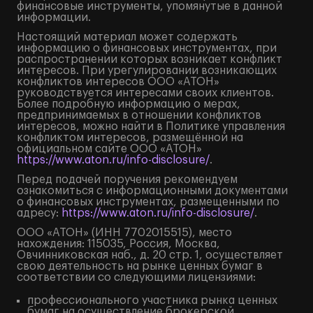
финансовые инструменты, упомянутые в данной
информации.
Настоящий материал может содержать
информацию о финансовых инструментах, при
распространении которых возникает конфликт
интересов. При урегулировании возникающих
конфликтов интересов ООО «АТОН»
руководствуется интересами своих клиентов.
Более подробную информацию о мерах,
предпринимаемых в отношении конфликтов
интересов, можно найти в Политике управления
конфликтом интересов, размещённой на
официальном сайте ООО «АТОН»
https://www.aton.ru/info-disclosure/
.
Перед подачей поручения рекомендуем
ознакомиться с информационными документами
о финансовых инструментах, размещенными по
адресу:
https://www.aton.ru/info-disclosure/
.
ООО «АТОН» (ИНН 7702015515), место
нахождения: 115035, Россия, Москва,
Овчинниковская наб., д. 20 стр. 1, осуществляет
свою деятельность на рынке ценных бумаг в
соответствии со следующими лицензиями:
профессионального участника рынка ценных
бумаг на осуществление брокерской