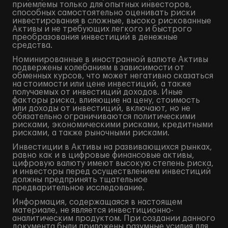
приемлемы только для опытных инвесторов,
способных самостоятельно оценивать риски
инвестирования в сложные, высоко рискованные
Активы и не требующих легкого и быстрого
преобразования инвестиций в денежные
средства.
Номинированные в иностранной валюте Активы
подвержены колебаниям в зависимости от
обменных курсов, что может негативно сказаться
на стоимости или цене инвестиций, а также
получаемых от инвестиций доходов. Иные
факторы риска, влияющие на цену, стоимость
или доходы от инвестиций, включают, но не
обязательно ограничиваются политическими
рисками, экономическими рисками, кредитными
рисками, а также рыночными рисками.
Инвестиции в Активы на развивающихся рынках,
равно как и в цифровые финансовые активы,
цифровую валюту имеют высокую степень риска,
и инвесторы перед осуществлением инвестиций
должны предпринять тщательное
предварительное исследование.
Информация, содержащаяся в настоящем
материале, не является инвестиционно-
аналитическим продуктом. При создании данного
документа были приложены разумные усилия для