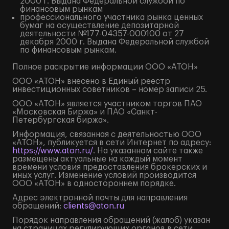
2000 г. Выдана Федеральной службой по
финансовым рынкам
профессионального участника рынка ценных
бумаг на осуществление депозитарной
деятельности №177-04357-000100 от 27
декабря 2000 г. Выдана Федеральной службой
по финансовым рынкам.
Полное
раскрытие информации
ООО «АТОН»
ООО «АТОН» внесено в Единый реестр
инвестиционных советников – номер записи 25.
ООО «АТОН» является участником торгов ПАО
«Московская Биржа» и ПАО «Санкт-
Петербургская биржа».
Информация, связанная с деятельностью ООО
«АТОН», публикуется в сети Интернет по адресу:
https://www.aton.ru/
. На указанном сайте также
размещены актуальные на каждый момент
времени условия предоставления брокерских и
иных услуг. Изменение условий производится
ООО «АТОН» в одностороннем порядке.
Адрес электронной почты для направления
обращений:
clients@aton.ru
Порядок направления обращений (жалоб) указан
на страницах регулирующих органов в сети