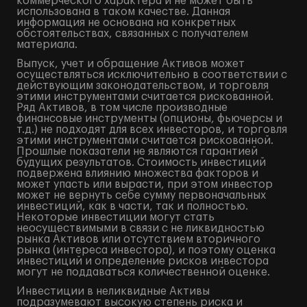
коммерческого характера и не может быть
использована в таком качестве. Данная
информация не основана на конкретных
обстоятельствах, связанных с получателем
материала.
Выпуск, учет и обращение Активов может
осуществляться исключительно в соответствии с
действующим законодательством, и торговля
этими инструментами считается рискованной.
Ряд Активов, в том числе производные
финансовые инструменты (опционы, фьючерсы и
т.д.) не подходят для всех инвесторов, и торговля
этими инструментами считается рискованной.
Прошлые показатели не являются гарантией
будущих результатов. Стоимость инвестиций
подвержена влиянию множества факторов и
может упасть или вырасти, при этом инвестор
может не вернуть себе сумму первоначальных
инвестиций, как в части, так и полностью.
Некоторые инвестиции могут стать
неосуществимыми в связи с не ликвидностью
рынка Активов или отсутствием вторичного
рынка (интереса инвестора), и поэтому оценка
инвестиций и определение рисков инвестора
могут не поддаваться количественной оценке.
Инвестиции в неликвидные Активы
подразумевают высокую степень риска и