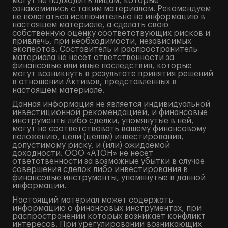
могут не подходить лицам, которые
ознакомились с таким материалом. Рекомендуем
не полагаться исключительно на информацию в
настоящем материале, а сделать свою
собственную оценку соответствующих рисков и
привлечь, при необходимости, независимых
экспертов. Составитель и распространитель
материала не несет ответственности за
финансовые или иные последствия, которые
могут возникнуть в результате принятия решений
в отношении Активов, представленных в
настоящем материале.
Данная информация не является индивидуальной
инвестиционной рекомендацией, и финансовые
инструменты либо сделки, упомянутые в ней,
могут не соответствовать вашему финансовому
положению, цели (целям) инвестирования,
допустимому риску, и (или) ожидаемой
доходности. ООО «АТОН» не несет
ответственности за возможные убытки в случае
совершения сделок либо инвестирования в
финансовые инструменты, упомянутые в данной
информации.
Настоящий материал может содержать
информацию о финансовых инструментах, при
распространении которых возникает конфликт
интересов. При урегулировании возникающих