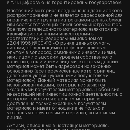
в т. ч. цифровую не гарантированы государством.
Настоящий материал предназначен для широкого
распространения и не является адресованной для
ограниченной группы лиц рекламой ценных бумаг
или соответствующих финансовых инструментов.
Все получатели данного материала являются как
квалифицированными инвесторами в
соответствии с Федеральным законом от
22.04.1996 № 39-ФЗ «О рынке ценных бумаг»,
лицами, обладающими профессиональным
опытом в вопросах, связанных с инвестициями,
или лицами с высоким уровнем собственного
капитала, так и иными лицами, которым данный
материал может быть адресован на законных
основаниях (все перечисленные категории лиц
далее именуются «указанными получателями
материала»). Данный материал может быть
использован лицами, которые не являются
указанными получателями материала. Любой вид
инвестиций или инвестиционной деятельности, о
котором говорится в данном материале,
доступен не только указанным получателям
материала и имеет отношение не только к
указанным получателям материала, но и к иным
лицам.
Активы, описанные в настоящем материале,