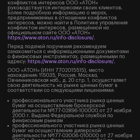
конфликтов интересов ООО «АТОН»
руководствуется интересами своих клиентов.
Более подробную информацию о мерах,
предпринимаемых в отношении конфликтов
интересов, можно найти в Политике управления
конфликтом интересов, размещённой на
официальном сайте ООО «АТОН»
https://www.aton.ru/info-disclosure/
.
Перед подачей поручения рекомендуем
ознакомиться с информационными документами
о финансовых инструментах, размещенными по
адресу:
https://www.aton.ru/info-disclosure/
.
ООО «АТОН» (ИНН 7702015515), место
нахождения: 115035, Россия, Москва,
Овчинниковская наб., д. 20 стр. 1, осуществляет
свою деятельность на рынке ценных бумаг в
соответствии со следующими лицензиями:
профессионального участника рынка ценных
бумаг на осуществление брокерской
деятельности №177-02896-100000 от 27 ноября
2000 г. Выдана Федеральной службой по
финансовым рынкам
профессионального участника рынка ценных
бумаг на осуществление дилерской
деятельности №177-03006-010000 от 27 ноября