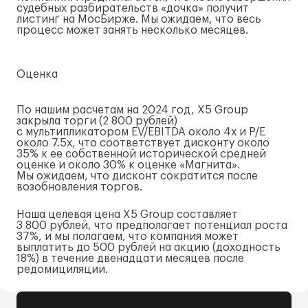
судебных разбирательств «дочка» получит
листинг на МосБирже. Мы ожидаем, что весь
процесс может занять несколько месяцев.
Оценка
По нашим расчетам на 2024 год, X5 Group
закрыла торги (2 800 рублей)
с мультипликатором EV/EBITDA около 4x и P/E
около 7.5x, что соответствует дисконту около
35% к ее собственной исторической средней
оценке и около 30% к оценке «Магнита».
Мы ожидаем, что дисконт сократится после
возобновления торгов.
Наша целевая цена X5 Group составляет
3 800 рублей, что предполагает потенциал роста
37%, и мы полагаем, что компания может
выплатить до 500 рублей на акцию (доходность
18%) в течение двенадцати месяцев после
редомициляции.