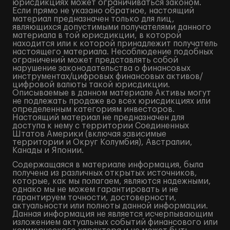
юрисдикциях может ограничиваться законом.
Если прямо не указано обратное, настоящий
материал предназначен только для лиц,
являющихся допустимыми получателями данного
материала в той юрисдикции, в которой
находится или к которой принадлежит получатель
настоящего материала. Несоблюдение подобных
ограничений может представлять собой
нарушение законодательства о финансовых
инструментах/цифровых финансовых активов/
цифровой валюты такой юрисдикции.
Описываемые в данном материале Активы могут
не подлежать продаже во всех юрисдикциях или
определенным категориям инвесторов.
Настоящий материал не предназначен для
доступа к нему с территории Соединенных
Штатов Америки (включая зависимые
территории и Округ Колумбия), Австралии,
Канады и Японии.
Содержащаяся в материале информация, была
получена из различных открытых источников,
которые, как мы полагаем, являются надежными,
однако мы не можем гарантировать и не
гарантируем точности, достоверности,
актуальности или полноты данной информации.
Данная информация не является исчерпывающим
изложением актуальных событий финансового или