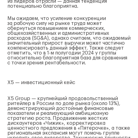
из лидеров отрасли — данная тенденция
потенциально благоприятна.
Мы ожидаем, что усиление конкуренции
за рабочую силу на рынке труда может
обернуться повышением коммерческих,
общехозяйственных и административных
расходов (SG&A), однако считаем, что ожидаемый
значительный прирост выручки может частично
компенсировать данный эффект. Также следует
отметить, что в
1-м
полугодии 2024 у группы
относительно благоприятная база для сравнения
с точки зрения рентабельности.
X5 — инвестиционный кейс
X5 Group — крупнейший продовольственный
ритейлер в России по доле рынка (около 13%),
демонстрирующий достойные финансовые
показатели и реализующий амбициозную
стратегию роста. Продвижение жестких
дискаунтеров «Чижик», корректировка
ценностного предложения в «Пятерочке», а также
региональная экспансия могут помочь группе