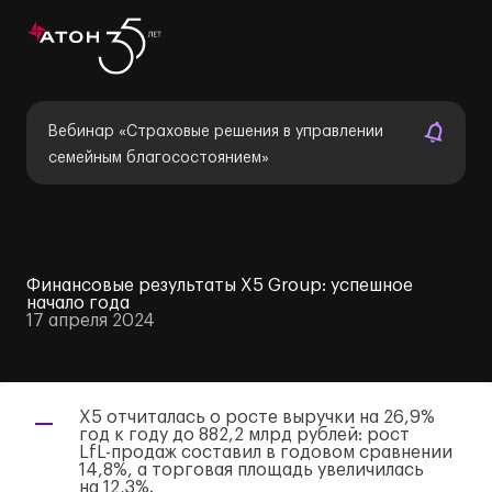
Вебинар «Страховые решения в управлении
семейным благосостоянием»
Финансовые результаты X5 Group: успешное
начало года
17 апреля 2024
X5 отчиталась о росте выручки на 26,9%
год к году до 882,2 млрд рублей: рост
LfL-продаж
составил в годовом сравнении
14,8%, а торговая площадь увеличилась
на 12,3%.