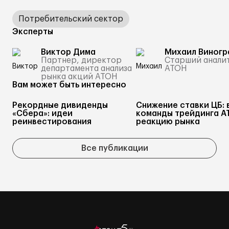
Потребительский сектор
Эксперты
Виктор Дима
Михаил Виногр
Партнер, директор
Старший анали
департамента анализа
АТОН
рынка акций АТОН
Вам может быть интересно
Рекордные дивиденды
Снижение ставки ЦБ: 
«Сбера»: идеи
команды трейдинга А
реинвестирования
реакцию рынка
Все публикации