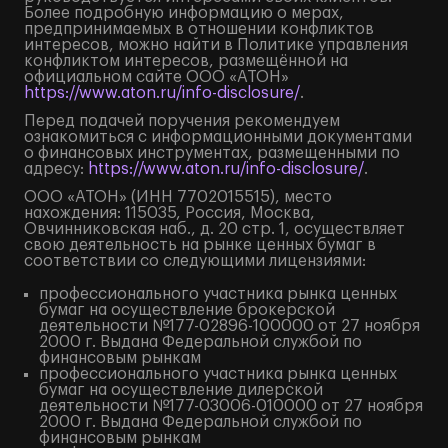
Более подробную информацию о мерах,
предпринимаемых в отношении конфликтов
интересов, можно найти в Политике управления
конфликтом интересов, размещённой на
официальном сайте ООО «АТОН»
https://www.aton.ru/info-disclosure/
.
Перед подачей поручения рекомендуем
ознакомиться с информационными документами
о финансовых инструментах, размещенными по
адресу:
https://www.aton.ru/info-disclosure/
.
ООО «АТОН» (ИНН 7702015515), место
нахождения: 115035, Россия, Москва,
Овчинниковская наб., д. 20 стр. 1, осуществляет
свою деятельность на рынке ценных бумаг в
соответствии со следующими лицензиями:
профессионального участника рынка ценных
бумаг на осуществление брокерской
деятельности №177-02896-100000 от 27 ноября
2000 г. Выдана Федеральной службой по
финансовым рынкам
профессионального участника рынка ценных
бумаг на осуществление дилерской
деятельности №177-03006-010000 от 27 ноября
2000 г. Выдана Федеральной службой по
финансовым рынкам