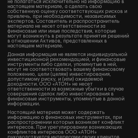
не полагаться исключительно на информацию в
настоящем материале, а сделать свою
собственную оценку соответствующих рисков и
привлечь, при необходимости, независимых
экспертов. Составитель и распространитель
материала не несет ответственности за
финансовые или иные последствия, которые
могут возникнуть в результате принятия решений
в отношении Активов, представленных в
настоящем материале.
Данная информация не является индивидуальной
инвестиционной рекомендацией, и финансовые
инструменты либо сделки, упомянутые в ней,
могут не соответствовать вашему финансовому
положению, цели (целям) инвестирования,
допустимому риску, и (или) ожидаемой
доходности. ООО «АТОН» не несет
ответственности за возможные убытки в случае
совершения сделок либо инвестирования в
финансовые инструменты, упомянутые в данной
информации.
Настоящий материал может содержать
информацию о финансовых инструментах, при
распространении которых возникает конфликт
интересов. При урегулировании возникающих
конфликтов интересов ООО «АТОН»
руководствуется интересами своих клиентов.