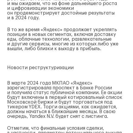
и мы ожидаем, что на фоне дальнейшего роста
и цифровизации экономики
он продемонстрирует достойные результаты
и в 2024 году.
В то же время «Яндекс» продолжает укреплять
позиции в новых сегментах, включая доставку
еды, облачные технологии, развлекательные
и другие сервисы, многие из которых либо уже
вышли, либо близки к выходу в прибыль.
Новости реструктуризации
В марте 2024 года МКП
АО «Яндекс»
зарегистрировала проспект в Банке России
и получила статус публичной компании. Ее акции
будут включены в первый котировальный список
Московской биржи и будут торговаться под
тикером YDEX. Торги акциями, как ожидается,
должны начаться в ближайшие месяцы. В свою
очередь, Yandex N.V. будет снят с листинга.
Отметим, что финальные условия сделки,