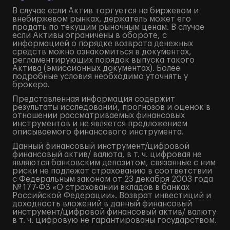
В случае если Актив торгуется на биржевом и
внебиржевом рынках, держатель может его
продать по текущим рыночным ценам. В случае
если Активы ограничены в обороте, с
информацией о порядке возврата денежных
средств можно ознакомиться в документах,
регламентирующих порядок выпуска такого
Актива (эмиссионных документах). Более
подробные условия необходимо уточнять у
брокера.
Представленная информация содержит
результаты исследований, прогнозов и оценок в
отношении рассматриваемых финансовых
инструментов и не является предложением
описываемого финансового инструмента.
Данный финансовый инструмент/цифровой
финансовый актив/ валюта, в т. ч. цифровая не
являются банковским депозитом, связанные с ним
риски не подлежат страхованию в соответствии
с Федеральным законом от 23 декабря 2003 года
№ 177-ФЗ «О страховании вкладов в банках
Российской Федерации». Возврат инвестиций и
доходность вложений в данный финансовый
инструмент/цифровой финансовый актив/ валюту
в т. ч. цифровую не гарантированы государством.