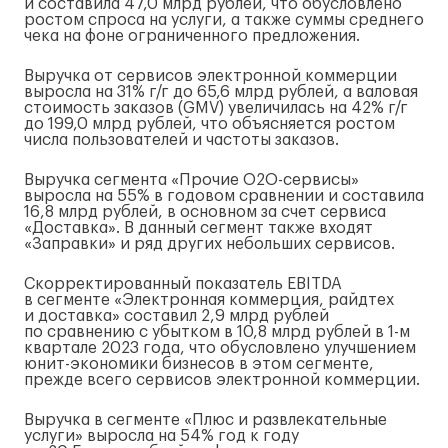
и составила 47,0 млрд рублей, что обусловлено
ростом спроса на услуги, а также суммы среднего
чека на фоне ограниченного предложения.
Выручка от сервисов электронной коммерции
выросла на 31% г/г до 65,6 млрд рублей, а валовая
стоимость заказов (GMV) увеличилась на 42% г/г
до 199,0 млрд рублей, что объясняется ростом
числа пользователей и частоты заказов.
Выручка сегмента «Прочие
O2O-сервисы
»
выросла на 55% в годовом сравнении и составила
16,8 млрд рублей, в основном за счет сервиса
«Доставка». В данный сегмент также входят
«Заправки» и ряд других небольших сервисов.
Скорректированный показатель EBITDA
в сегменте «Электронная коммерция, райдтех
и доставка» составил 2,9 млрд рублей
по сравнению с убытком в 10,8 млрд рублей в
1-м
квартале 2023 года, что обусловлено улучшением
юнит-экономики
бизнесов в этом сегменте,
прежде всего сервисов электронной коммерции.
Выручка в сегменте «Плюс и развлекательные
услуги» выросла на 54% год к году