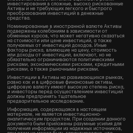
инвестирования в сложные, высоко рискованные
Активы и не требующих легкого и быстрого
преобразования инвестиций в денежные
средства.
Номинированные в иностранной валюте Активы
подвержены колебаниям в зависимости от
обменных курсов, что может негативно сказаться
на стоимости или цене инвестиций, а также
получаемых от инвестиций доходов. Иные
факторы риска, влияющие на цену, стоимость
или доходы от инвестиций, включают, но не
обязательно ограничиваются политическими
рисками, экономическими рисками, кредитными
рисками, а также рыночными рисками.
Инвестиции в Активы на развивающихся рынках,
равно как и в цифровые финансовые активы,
цифровую валюту имеют высокую степень риска,
и инвесторы перед осуществлением инвестиций
должны предпринять тщательное
предварительное исследование.
Информация, содержащаяся в настоящем
материале, не является инвестиционно-
аналитическим продуктом. При создании данного
документа были приложены разумные усилия для
получения информации из надежных источников,