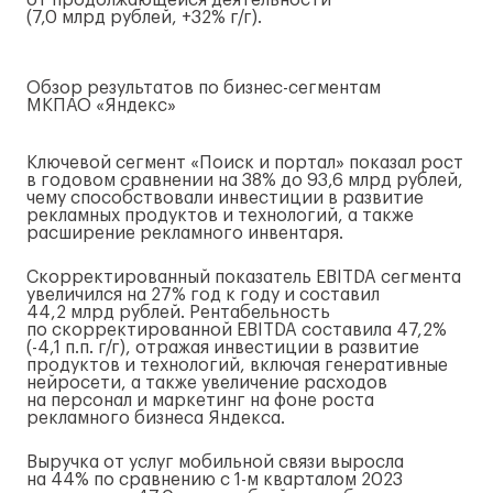
от продолжающейся деятельности
(7,0 млрд рублей, +32%
г/г
).
Обзор результатов по
бизнес-сегментам
МКП
АО «Яндекс»
Ключевой сегмент «Поиск и портал» показал рост
в годовом сравнении на 38% до 93,6 млрд рублей,
чему способствовали инвестиции в развитие
рекламных продуктов и технологий, а также
расширение рекламного инвентаря.
Скорректированный показатель EBITDA сегмента
увеличился на 27% год к году и составил
44,2 млрд рублей. Рентабельность
по скорректированной EBITDA составила 47,2%
(-4,1 п.п.
г/г
), отражая инвестиции в развитие
продуктов и технологий, включая генеративные
нейросети, а также увеличение расходов
на персонал и маркетинг на фоне роста
рекламного бизнеса Яндекса.
Выручка от услуг мобильной связи выросла
на 44% по сравнению с
1-м
кварталом 2023