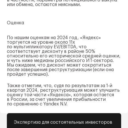
в частности, параметры потенциального выкупа
или обмена, остаются неясными.
Оценка
По нашим оценкам на 2024 год, «Яндекс»
торгуется на уровне около 11x
по мультипликатору EV/EBITDA, что
соответствует дисконту в районе 50%
относительно его исторической средней оценки,
и чуть ниже медианы российского
ИТ-сектора
.
Мы ожидаем, что дисконт может сократиться
после завершения реструктуризации (если она
пройдет успешно).
Также отметим, что, судя по результатам за
1-й
квартал 2024, реструктуризация может улучшить
оценку той части «Яндекса», которая остается
в России, за счет увеличения прибыльности
по сравнению с Yandex N.V.
Экспертиза для состоятельных инвесторов