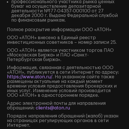
профессионального участника рынка ценных
бумаг на осуществление депозитарной
деятельности №177-04357-000100 от 27
декабря 2000 г. Выдана Федеральной службой
по финансовым рынкам.
Полное
раскрытие информации
ООО «АТОН»
ООО «АТОН» внесено в Единый реестр
инвестиционных советников – номер записи 25.
ООО «АТОН» является участником торгов ПАО
«Московская Биржа» и ПАО «Санкт-
Петербургская биржа».
Информация, связанная с деятельностью ООО
«АТОН», публикуется в сети Интернет по адресу:
https://www.aton.ru/
. На указанном сайте также
размещены актуальные на каждый момент
времени условия предоставления брокерских и
иных услуг. Изменение условий производится
ООО «АТОН» в одностороннем порядке.
Адрес электронной почты для направления
обращений:
clients@aton.ru
Порядок направления обращений (жалоб) указан
на страницах регулирующих органов в сети
Интернет.