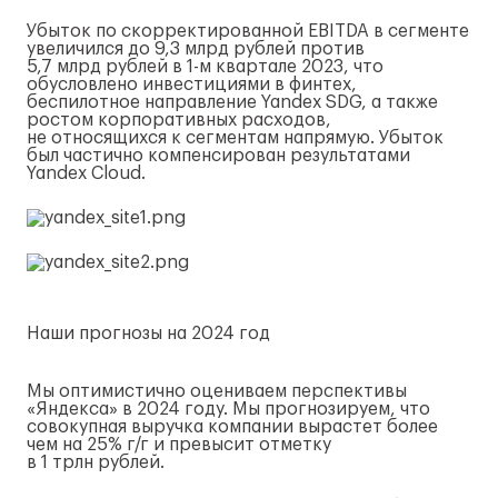
Убыток по скорректированной EBITDA в сегменте
увеличился до 9,3 млрд рублей против
5,7 млрд рублей в
1-м
квартале 2023, что
обусловлено инвестициями в финтех,
беспилотное направление Yandex SDG, а также
ростом корпоративных расходов,
не относящихся к сегментам напрямую. Убыток
был частично компенсирован результатами
Yandex Cloud.
Наши прогнозы на 2024 год
Мы оптимистично оцениваем перспективы
«Яндекса» в 2024 году. Мы прогнозируем, что
совокупная выручка компании вырастет более
чем на 25%
г/г
и превысит отметку
в 1 трлн рублей.