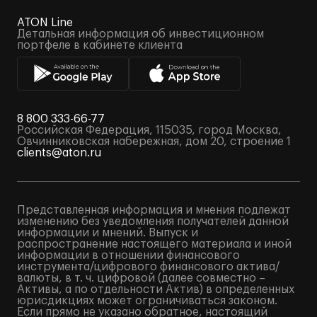
ATON Line
Детальная информация об инвестиционном
портфеле в кабинете клиента
8 800 333-66-77
Российская Федерация, 115035, город Москва,
Овчинниковская набережная, дом 20, строение 1
clients@aton.ru
Представленная информация и мнения подлежат
изменению без уведомления получателей данной
информации и мнений. Выпуск и
распространение настоящего материала и иной
информации в отношении финансового
инструмента/цифрового финансового актива/
валюты, в т. ч. цифровой (далее совместно –
Активы, а по отдельности Актив) в определенных
юрисдикциях может ограничиваться законом.
Если прямо не указано обратное, настоящий