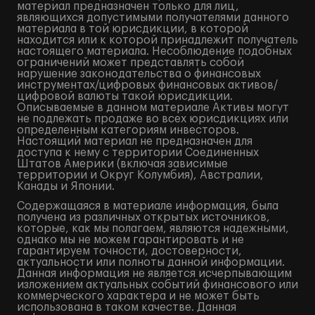
материал предназначен только для лиц,
являющихся допустимыми получателями данного
материала в той юрисдикции, в которой
находится или к которой принадлежит получатель
настоящего материала. Несоблюдение подобных
ограничений может представлять собой
нарушение законодательства о финансовых
инструментах/цифровых финансовых активов/
цифровой валюты такой юрисдикции.
Описываемые в данном материале Активы могут
не подлежать продаже во всех юрисдикциях или
определенным категориям инвесторов.
Настоящий материал не предназначен для
доступа к нему с территории Соединенных
Штатов Америки (включая зависимые
территории и Округ Колумбия), Австралии,
Канады и Японии.
Содержащаяся в материале информация, была
получена из различных открытых источников,
которые, как мы полагаем, являются надежными,
однако мы не можем гарантировать и не
гарантируем точности, достоверности,
актуальности или полноты данной информации.
Данная информация не является исчерпывающим
изложением актуальных событий финансового или
коммерческого характера и не может быть
использована в таком качестве. Данная