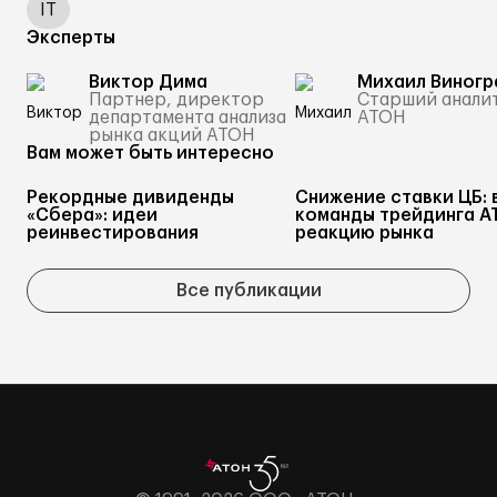
IT
Эксперты
Виктор Дима
Михаил Виногр
Партнер, директор
Старший анали
департамента анализа
АТОН
рынка акций АТОН
Вам может быть интересно
Рекордные дивиденды
Снижение ставки ЦБ: 
«Сбера»: идеи
команды трейдинга А
реинвестирования
реакцию рынка
Все публикации