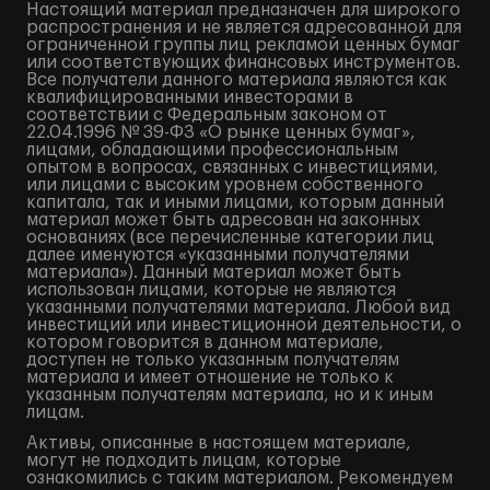
Настоящий материал предназначен для широкого
распространения и не является адресованной для
ограниченной группы лиц рекламой ценных бумаг
или соответствующих финансовых инструментов.
Все получатели данного материала являются как
квалифицированными инвесторами в
соответствии с Федеральным законом от
22.04.1996 № 39-ФЗ «О рынке ценных бумаг»,
лицами, обладающими профессиональным
опытом в вопросах, связанных с инвестициями,
или лицами с высоким уровнем собственного
капитала, так и иными лицами, которым данный
материал может быть адресован на законных
основаниях (все перечисленные категории лиц
далее именуются «указанными получателями
материала»). Данный материал может быть
использован лицами, которые не являются
указанными получателями материала. Любой вид
инвестиций или инвестиционной деятельности, о
котором говорится в данном материале,
доступен не только указанным получателям
материала и имеет отношение не только к
указанным получателям материала, но и к иным
лицам.
Активы, описанные в настоящем материале,
могут не подходить лицам, которые
ознакомились с таким материалом. Рекомендуем