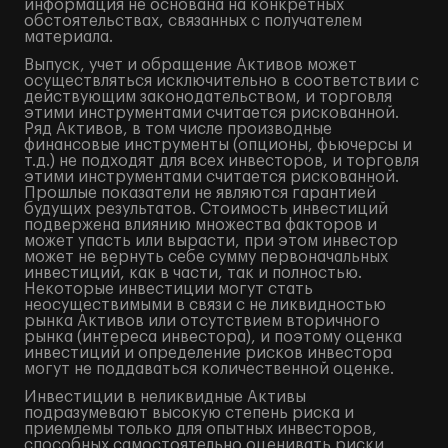
информация не основана на конкретных
обстоятельствах, связанных с получателем
материала.
Выпуск, учет и обращение Активов может
осуществляться исключительно в соответствии с
действующим законодательством, и торговля
этими инструментами считается рискованной.
Ряд Активов, в том числе производные
финансовые инструменты (опционы, фьючерсы и
т.д.) не подходят для всех инвесторов, и торговля
этими инструментами считается рискованной.
Прошлые показатели не являются гарантией
будущих результатов. Стоимость инвестиций
подвержена влиянию множества факторов и
может упасть или вырасти, при этом инвестор
может не вернуть себе сумму первоначальных
инвестиций, как в части, так и полностью.
Некоторые инвестиции могут стать
неосуществимыми в связи с не ликвидностью
рынка Активов или отсутствием вторичного
рынка (интереса инвестора), и поэтому оценка
инвестиций и определение рисков инвестора
могут не поддаваться количественной оценке.
Инвестиции в неликвидные Активы
подразумевают высокую степень риска и
приемлемы только для опытных инвесторов,
способных самостоятельно оценивать риски