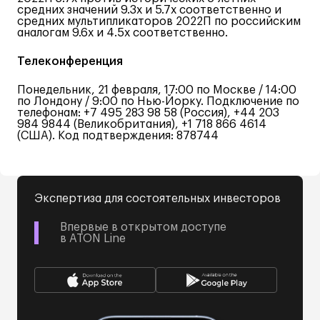
средних значений 9.3x и 5.7x соответственно и
средних мультипликаторов 2022П по российским
аналогам 9.6x и 4.5x соответственно.
Телеконференция
Понедельник, 21 февраля, 17:00 по Москве / 14:00
по Лондону / 9:00 по Нью-Йорку. Подключение по
телефонам: +7 495 283 98 58 (Россия), +44 203
984 9844 (Великобритания), +1 718 866 4614
(США). Код подтверждения: 878744
Экспертиза для состоятельных инвесторов
Впервые в открытом доступе
в ATON Line