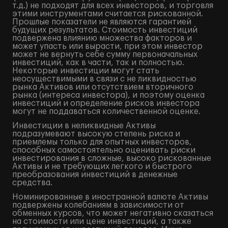
т.д.) не подходят для всех инвесторов, и торговля
этими инструментами считается рискованной.
Прошлые показатели не являются гарантией
будущих результатов. Стоимость инвестиций
подвержена влиянию множества факторов и
может упасть или вырасти, при этом инвестор
может не вернуть себе сумму первоначальных
инвестиций, как в части, так и полностью.
Некоторые инвестиции могут стать
неосуществимыми в связи с не ликвидностью
рынка Активов или отсутствием вторичного
рынка (интереса инвестора), и поэтому оценка
инвестиций и определение рисков инвестора
могут не поддаваться количественной оценке.
Инвестиции в неликвидные Активы
подразумевают высокую степень риска и
приемлемы только для опытных инвесторов,
способных самостоятельно оценивать риски
инвестирования в сложные, высоко рискованные
Активы и не требующих легкого и быстрого
преобразования инвестиций в денежные
средства.
Номинированные в иностранной валюте Активы
подвержены колебаниям в зависимости от
обменных курсов, что может негативно сказаться
на стоимости или цене инвестиций, а также