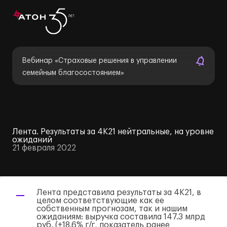
Вебинар «Страховые решения в управлении
семейным благосостоянием»
Лента. Результаты за 4К21 нейтральные, на уровне
ожиданий
21 февраля 2022
Лента представила результаты за 4К21, в
целом соответствующие как ее
собственным прогнозам, так и нашим
ожиданиям: выручка составила 147.3 млрд
руб. (+18.6% г/г, показатель ранее