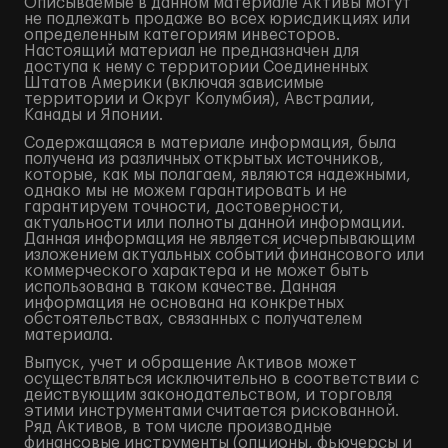
Описываемые в данном материале Активы могут
не подлежать продаже во всех юрисдикциях или
определенным категориям инвесторов.
Настоящий материал не предназначен для
доступа к нему с территории Соединенных
Штатов Америки (включая зависимые
территории и Округ Колумбия), Австралии,
Канады и Японии.
Содержащаяся в материале информация, была
получена из различных открытых источников,
которые, как мы полагаем, являются надежными,
однако мы не можем гарантировать и не
гарантируем точности, достоверности,
актуальности или полноты данной информации.
Данная информация не является исчерпывающим
изложением актуальных событий финансового или
коммерческого характера и не может быть
использована в таком качестве. Данная
информация не основана на конкретных
обстоятельствах, связанных с получателем
материала.
Выпуск, учет и обращение Активов может
осуществляться исключительно в соответствии с
действующим законодательством, и торговля
этими инструментами считается рискованной.
Ряд Активов, в том числе производные
финансовые инструменты (опционы, фьючерсы и