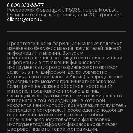
8 800 333-66-77
Российская Федерация, 115035, город Москва,
Овчинниковская набережная, дом 20, строение 1
clients@aton.ru
Представленная информация и мнения подлежат
изменению без уведомления получателей данной
информации и мнений. Выпуск и
распространение настоящего материала и иной
информации в отношении финансового
инструмента/цифрового финансового актива/
валюты, в т. ч. цифровой (далее совместно –
Активы, а по отдельности Актив) в определенных
юрисдикциях может ограничиваться законом.
Если прямо не указано обратное, настоящий
материал предназначен только для лиц,
являющихся допустимыми получателями данного
материала в той юрисдикции, в которой
находится или к которой принадлежит получатель
настоящего материала. Несоблюдение подобных
ограничений может представлять собой
нарушение законодательства о финансовых
инструментах/цифровых финансовых активов/
цифровой валюты такой юрисдикции.