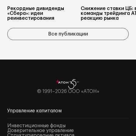
Рекордные дивиденды
Снижение ставки ЦБ: 
«Сбера»: идеи
команды трейдинга А
реинвестирования
реакцию рынка
Все публикации
© 1991–2026 ООО «АТОН»
Управление капиталом
Инвестиционные фонды
Доверительное управление
Структурирование активов