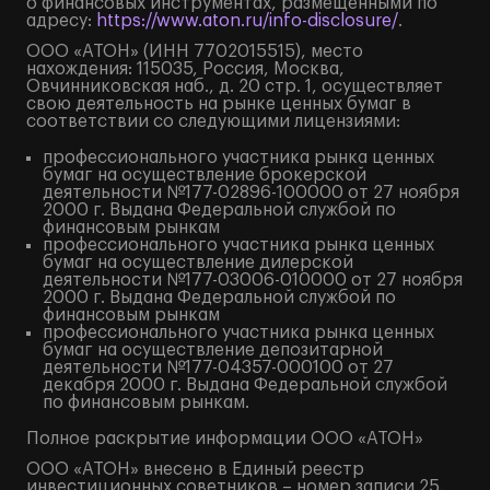
о финансовых инструментах, размещенными по
адресу:
https://www.aton.ru/info-disclosure/
.
ООО «АТОН» (ИНН 7702015515), место
нахождения: 115035, Россия, Москва,
Овчинниковская наб., д. 20 стр. 1, осуществляет
свою деятельность на рынке ценных бумаг в
соответствии со следующими лицензиями:
профессионального участника рынка ценных
бумаг на осуществление брокерской
деятельности №177-02896-100000 от 27 ноября
2000 г. Выдана Федеральной службой по
финансовым рынкам
профессионального участника рынка ценных
бумаг на осуществление дилерской
деятельности №177-03006-010000 от 27 ноября
2000 г. Выдана Федеральной службой по
финансовым рынкам
профессионального участника рынка ценных
бумаг на осуществление депозитарной
деятельности №177-04357-000100 от 27
декабря 2000 г. Выдана Федеральной службой
по финансовым рынкам.
Полное
раскрытие информации
ООО «АТОН»
ООО «АТОН» внесено в Единый реестр
инвестиционных советников – номер записи 25.