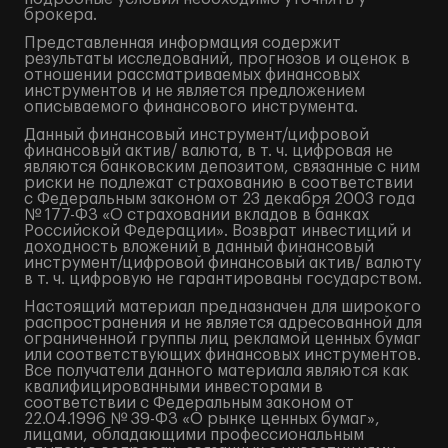
брокера.
Представленная информация содержит
результаты исследований, прогнозов и оценок в
отношении рассматриваемых финансовых
инструментов и не является предложением
описываемого финансового инструмента.
Данный финансовый инструмент/цифровой
финансовый актив/ валюта, в т. ч. цифровая не
являются банковским депозитом, связанные с ним
риски не подлежат страхованию в соответствии
с Федеральным законом от 23 декабря 2003 года
№ 177-ФЗ «О страховании вкладов в банках
Российской Федерации». Возврат инвестиций и
доходность вложений в данный финансовый
инструмент/цифровой финансовый актив/ валюту
в т. ч. цифровую не гарантированы государством.
Настоящий материал предназначен для широкого
распространения и не является адресованной для
ограниченной группы лиц рекламой ценных бумаг
или соответствующих финансовых инструментов.
Все получатели данного материала являются как
квалифицированными инвесторами в
соответствии с Федеральным законом от
22.04.1996 № 39-ФЗ «О рынке ценных бумаг»,
лицами, обладающими профессиональным