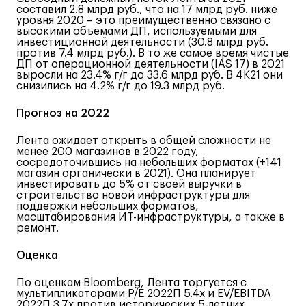
составил 2.8 млрд руб., что на 17 млрд руб. ниже
уровня 2020 – это преимущественно связано с
высокими объемами ДП, используемыми для
инвестиционной деятельности (30.8 млрд руб.
против 7.4 млрд руб.). В то же самое время чистые
ДП от операционной деятельности (IAS 17) в 2021
выросли на 23.4% г/г до 33.6 млрд руб. В 4К21 они
снизились на 4.2% г/г до 19.3 млрд руб.
Прогноз на 2022
Лента ожидает открыть в общей сложности не
менее 200 магазинов в 2022 году,
сосредоточившись на небольших форматах (+141
магазин органически в 2021). Она планирует
инвестировать до 5% от своей выручки в
строительство новой инфраструктуры для
поддержки небольших форматов,
масштабирования ИТ-инфраструктуры, а также в
ремонт.
Оценка
По оценкам Bloomberg, Лента торгуется с
мультипликаторами P/E 2022П 5.4x и EV/EBITDA
2022П 3.7x против исторических 5-летних