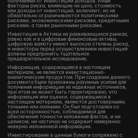
получаемых от инвестиций доходов. Иные
факторы риска, влияющие на цену, стоимость
или доходы от инвестиций, включают, но не
обязательно ограничиваются политическими
рисками, экономическими рисками, кредитными
рисками, а также рыночными рисками.
Инвестиции в Активы на развивающихся рынках,
равно как и в цифровые финансовые активы,
цифровую валюту имеют высокую степень риска,
и инвесторы перед осуществлением инвестиций
должны предпринять тщательное
предварительное исследование.
Информация, содержащаяся в настоящем
материале, не является инвестиционно-
аналитическим продуктом. При создании данного
документа были приложены разумные усилия для
получения информации из надежных источников,
при этом не может быть гарантировано, что
информация или оценки, содержащиеся в
настоящем материале, являются достоверными,
точными или полными. Он был подготовлен со
всей осторожностью, соблюдаемой для
обеспечения точности изложения фактов, и ни
целиком, ни частично не содержит намеренно
неверно изложенной информации.
Инвестирование в ценные бумаги сопряжено с