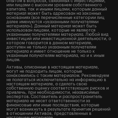
опытом в вопросах, связанных с инвестициями,
или лицами с высоким уровнем собственного
капитала, так и иными лицами, которым данный
материал может быть адресован на законных
основаниях (все перечисленные категории лиц
далее именуются «указанными получателями
материала»). Данный материал может быть
использован лицами, которые не являются
указанными получателями материала. Любой вид
инвестиций или инвестиционной деятельности, о
котором говорится в данном материале,
доступен не только указанным получателям
материала и имеет отношение не только к
указанным получателям материала, но и к иным
лицам.
Активы, описанные в настоящем материале,
могут не подходить лицам, которые
ознакомились с таким материалом. Рекомендуем
не полагаться исключительно на информацию в
настоящем материале, а сделать свою
собственную оценку соответствующих рисков и
привлечь, при необходимости, независимых
экспертов. Составитель и распространитель
материала не несет ответственности за
финансовые или иные последствия, которые
могут возникнуть в результате принятия решений
в отношении Активов, представленных в
настоящем материале.