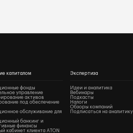
ие капиталом
Экспертиза
ционные фонды
Идеи и аналитика
льное управление
Вебинары
ирование активов
Подкасты
ование под обеспечение
Налоги
Обзоры компаний
ионное обслуживание для
Подписаться на аналитику
ионный банкинг и
тивные финансы
й кабинет клиента ATON