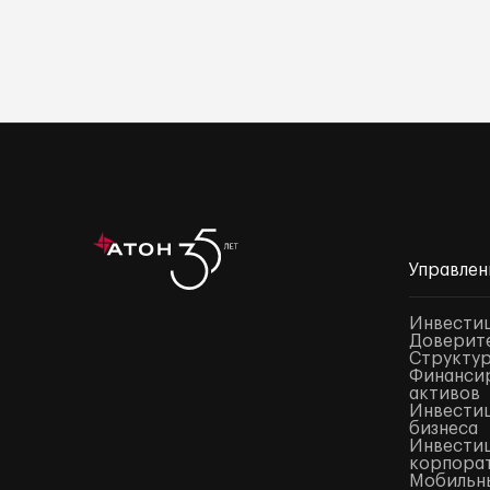
Управлен
Инвести
Доверите
Структур
Финансир
активов
Инвестиц
бизнеса
Инвестиц
корпора
Мобильны