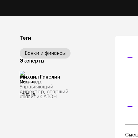
Теги
Банки и финансы
Эксперты
Михаил Ганелин
Партнер,
Управляющий
директор, старший
аналитик АТОН
Смеш