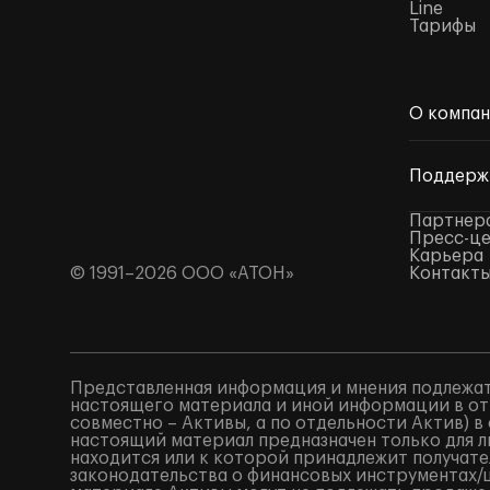
Line
Тарифы
О компа
Поддерж
Партнер
Пресс-ц
Карьера
© 1991–2026 ООО «АТОН»
Контакт
Представленная информация и мнения подлежат
настоящего материала и иной информации в от
совместно – Активы, а по отдельности Актив) 
настоящий материал предназначен только для 
находится или к которой принадлежит получат
законодательства о финансовых инструментах