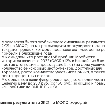
Московская биржа опубликовала смешанные результат
2К21 по МСФО, но мы рекомендуем сфокусироваться на
текущих трендах, которые предполагают ускорение р
прибыли в ближайшие годы.
Мы ожидаем, что рост чистой прибыли Мосбиржи
ускорится начиная с 2022 (CAGR +12% в ближайшие 5 ле
против стагнации в предыдущие 5 лет) на фоне увелич
количества финансовых инструментов, доступных для
торговли, роста количества участников рынка, а также
роста процентных ставок.
Мы обновляем наши финансовые прогнозы, поднимаем 
целевую цену до 230 руб. (со 150 руб.) за акцию и пов
наш рейтинг до ВЫШЕ РЫНКА.
анные результаты за 2К21 по МСФО: хороший