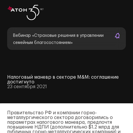
Вебинар «Страховые решения в управлении
семейным благосостоянием»
Налоговый маневр в секторе M&М: соглашение
достигнуто
23 сентября 2021
Правительство РФ и компании горно-
металлургического сектора договорились о
параметрах налогового маневра, предпочтя
повышение НДПИ (дополнительно $1.2 млрд для
публичных горно-металлургических компаний) и