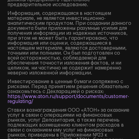
предварительное исследование.
Информация, содержащаяся в настоящем
материале, не является инвестиционно-
аналитическим продуктом. При создании данного
документа были приложены разумные усилия для
получения информации из надежных источников,
при этом не может быть гарантировано, что
информация или оценки, содержащиеся в
настоящем материале, являются достоверными,
точными или полными. Он был подготовлен со
всей осторожностью, соблюдаемой для
обеспечения точности изложения фактов, и ни
целиком, ни частично не содержит намеренно
неверно изложенной информации.
Инвестирование в ценные бумаги сопряжено с
рисками. Перед принятием решения обязательно
ознакомьтесь с Декларацией о рисках:
https://www.aton.ru/support/documents/customer-
regulating/
Ставки вознаграждения ООО «АТОН» за оказание
услуг в связи с операциями на финансовых
рынках, услуг Депозитария, а также перечень
подлежащих возмещению клиентом расходов в
связи с оказанием ему услуг на финансовых
рынках, приведены в Приложении №23 к