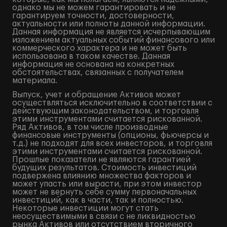
однако мы не можем гарантировать и не
гарантируем точности, достоверности,
актуальности или полноты данной информации.
Данная информация не является исчерпывающим
изложением актуальных событий финансового или
коммерческого характера и не может быть
использована в таком качестве. Данная
информация не основана на конкретных
обстоятельствах, связанных с получателем
материала.
Выпуск, учет и обращение Активов может
осуществляться исключительно в соответствии с
действующим законодательством, и торговля
этими инструментами считается рискованной.
Ряд Активов, в том числе производные
финансовые инструменты (опционы, фьючерсы и
т.д.) не подходят для всех инвесторов, и торговля
этими инструментами считается рискованной.
Прошлые показатели не являются гарантией
будущих результатов. Стоимость инвестиций
подвержена влиянию множества факторов и
может упасть или вырасти, при этом инвестор
может не вернуть себе сумму первоначальных
инвестиций, как в части, так и полностью.
Некоторые инвестиции могут стать
неосуществимыми в связи с не ликвидностью
рынка Активов или отсутствием вторичного