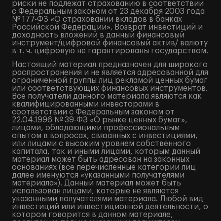
риски не подлежат страхованию в соответствии
с Федеральным законом от 23 декабря 2003 года
№ 177-ФЗ «О страховании вкладов в банках
Российской Федерации». Возврат инвестиций и
доходность вложений в данный финансовый
инструмент/цифровой финансовый актив/ валюту
в т. ч. цифровую не гарантированы государством.
Настоящий материал предназначен для широкого
распространения и не является адресованной для
ограниченной группы лиц рекламой ценных бумаг
или соответствующих финансовых инструментов.
Все получатели данного материала являются как
квалифицированными инвесторами в
соответствии с Федеральным законом от
22.04.1996 № 39-ФЗ «О рынке ценных бумаг»,
лицами, обладающими профессиональным
опытом в вопросах, связанных с инвестициями,
или лицами с высоким уровнем собственного
капитала, так и иными лицами, которым данный
материал может быть адресован на законных
основаниях (все перечисленные категории лиц
далее именуются «указанными получателями
материала»). Данный материал может быть
использован лицами, которые не являются
указанными получателями материала. Любой вид
инвестиций или инвестиционной деятельности, о
котором говорится в данном материале,