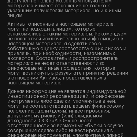
доступен не только указанным получателям
материала и имеет отношение не только к
указанным получателям материала, но и к иным
лицам.
Активы, описанные в настоящем материале,
могут не подходить лицам, которые
ознакомились с таким материалом. Рекомендуем
не полагаться исключительно на информацию в
настоящем материале, а сделать свою
собственную оценку соответствующих рисков и
привлечь, при необходимости, независимых
экспертов. Составитель и распространитель
материала не несет ответственности за
финансовые или иные последствия, которые
могут возникнуть в результате принятия решений
в отношении Активов, представленных в
настоящем материале.
Данная информация не является индивидуальной
инвестиционной рекомендацией, и финансовые
инструменты либо сделки, упомянутые в ней,
могут не соответствовать вашему финансовому
положению, цели (целям) инвестирования,
допустимому риску, и (или) ожидаемой
доходности. ООО «АТОН» не несет
ответственности за возможные убытки в случае
совершения сделок либо инвестирования в
финансовые инструменты, упомянутые в данной