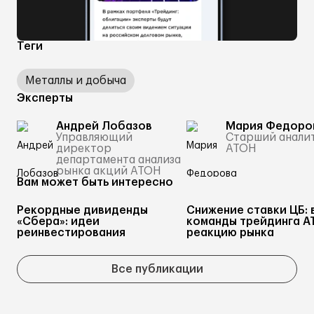
Теги
Металлы и добыча
Эксперты
Андрей Лобазов
Мария Федоро
Управляющий
Старший анали
директор
АТОН
департамента анализа
рынка акций АТОН
Вам может быть интересно
Рекордные дивиденды
Снижение ставки ЦБ: 
«Сбера»: идеи
команды трейдинга А
реинвестирования
реакцию рынка
Все публикации