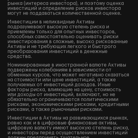
рынка (интереса инвестора), и поэтому оценка
инвестиций и определение рисков инвестора
могут не поддаваться количественной оценке.
Инвестиции в неликвидные Активы
подразумевают высокую степень риска и
приемлемы только для опытных инвесторов,
способных самостоятельно оценивать риски
инвестирования в сложные, высоко рискованные
Активы и не требующих легкого и быстрого
преобразования инвестиций в денежные
средства.
Номинированные в иностранной валюте Активы
подвержены колебаниям в зависимости от
обменных курсов, что может негативно сказаться
на стоимости или цене инвестиций, а также
получаемых от инвестиций доходов. Иные
факторы риска, влияющие на цену, стоимость
или доходы от инвестиций, включают, но не
обязательно ограничиваются политическими
рисками, экономическими рисками, кредитными
рисками, а также рыночными рисками.
Инвестиции в Активы на развивающихся рынках,
равно как и в цифровые финансовые активы,
цифровую валюту имеют высокую степень риска,
и инвесторы перед осуществлением инвестиций
должны предпринять тщательное