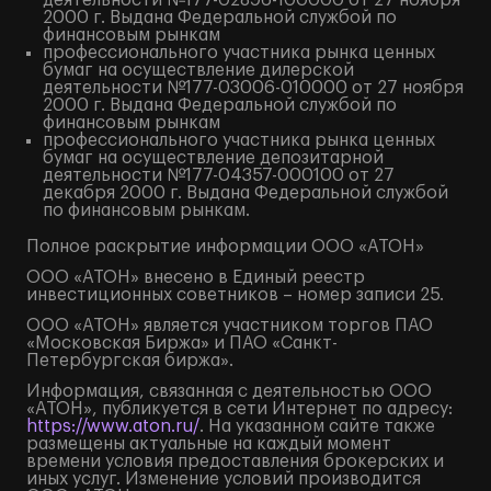
деятельности №177-02896-100000 от 27 ноября
2000 г. Выдана Федеральной службой по
финансовым рынкам
профессионального участника рынка ценных
бумаг на осуществление дилерской
деятельности №177-03006-010000 от 27 ноября
2000 г. Выдана Федеральной службой по
финансовым рынкам
профессионального участника рынка ценных
бумаг на осуществление депозитарной
деятельности №177-04357-000100 от 27
декабря 2000 г. Выдана Федеральной службой
по финансовым рынкам.
Полное
раскрытие информации
ООО «АТОН»
ООО «АТОН» внесено в Единый реестр
инвестиционных советников – номер записи 25.
ООО «АТОН» является участником торгов ПАО
«Московская Биржа» и ПАО «Санкт-
Петербургская биржа».
Информация, связанная с деятельностью ООО
«АТОН», публикуется в сети Интернет по адресу:
https://www.aton.ru/
. На указанном сайте также
размещены актуальные на каждый момент
времени условия предоставления брокерских и
иных услуг. Изменение условий производится