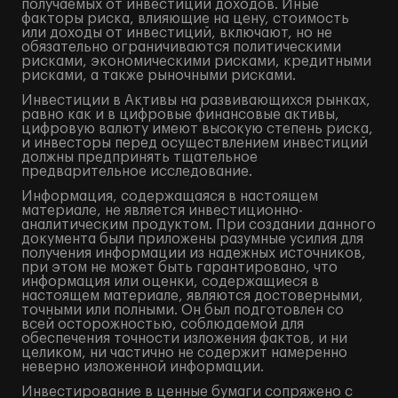
получаемых от инвестиций доходов. Иные
факторы риска, влияющие на цену, стоимость
или доходы от инвестиций, включают, но не
обязательно ограничиваются политическими
рисками, экономическими рисками, кредитными
рисками, а также рыночными рисками.
Инвестиции в Активы на развивающихся рынках,
равно как и в цифровые финансовые активы,
цифровую валюту имеют высокую степень риска,
и инвесторы перед осуществлением инвестиций
должны предпринять тщательное
предварительное исследование.
Информация, содержащаяся в настоящем
материале, не является инвестиционно-
аналитическим продуктом. При создании данного
документа были приложены разумные усилия для
получения информации из надежных источников,
при этом не может быть гарантировано, что
информация или оценки, содержащиеся в
настоящем материале, являются достоверными,
точными или полными. Он был подготовлен со
всей осторожностью, соблюдаемой для
обеспечения точности изложения фактов, и ни
целиком, ни частично не содержит намеренно
неверно изложенной информации.
Инвестирование в ценные бумаги сопряжено с