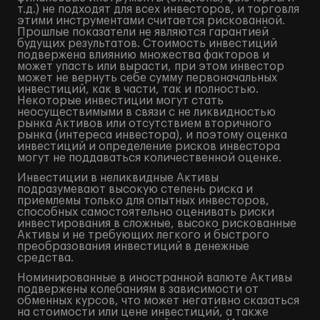
т.д.) не подходят для всех инвесторов, и торговля
этими инструментами считается рискованной.
Прошлые показатели не являются гарантией
будущих результатов. Стоимость инвестиций
подвержена влиянию множества факторов и
может упасть или вырасти, при этом инвестор
может не вернуть себе сумму первоначальных
инвестиций, как в части, так и полностью.
Некоторые инвестиции могут стать
неосуществимыми в связи с не ликвидностью
рынка Активов или отсутствием вторичного
рынка (интереса инвестора), и поэтому оценка
инвестиций и определение рисков инвестора
могут не поддаваться количественной оценке.
Инвестиции в неликвидные Активы
подразумевают высокую степень риска и
приемлемы только для опытных инвесторов,
способных самостоятельно оценивать риски
инвестирования в сложные, высоко рискованные
Активы и не требующих легкого и быстрого
преобразования инвестиций в денежные
средства.
Номинированные в иностранной валюте Активы
подвержены колебаниям в зависимости от
обменных курсов, что может негативно сказаться
на стоимости или цене инвестиций, а также