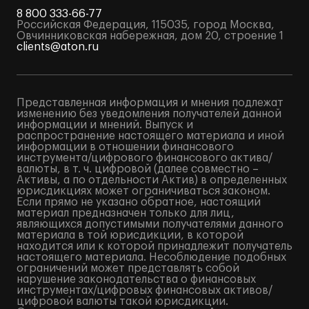
8 800 333-66-77
Российская Федерация, 115035, город Москва,
Овчинниковская набережная, дом 20, строение 1
clients@aton.ru
Представленная информация и мнения подлежат
изменению без уведомления получателей данной
информации и мнений. Выпуск и
распространение настоящего материала и иной
информации в отношении финансового
инструмента/цифрового финансового актива/
валюты, в т. ч. цифровой (далее совместно –
Активы, а по отдельности Актив) в определенных
юрисдикциях может ограничиваться законом.
Если прямо не указано обратное, настоящий
материал предназначен только для лиц,
являющихся допустимыми получателями данного
материала в той юрисдикции, в которой
находится или к которой принадлежит получатель
настоящего материала. Несоблюдение подобных
ограничений может представлять собой
нарушение законодательства о финансовых
инструментах/цифровых финансовых активов/
цифровой валюты такой юрисдикции.