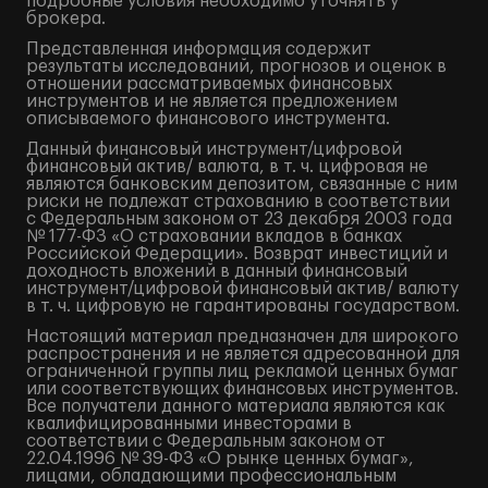
подробные условия необходимо уточнять у
брокера.
Представленная информация содержит
результаты исследований, прогнозов и оценок в
отношении рассматриваемых финансовых
инструментов и не является предложением
описываемого финансового инструмента.
Данный финансовый инструмент/цифровой
финансовый актив/ валюта, в т. ч. цифровая не
являются банковским депозитом, связанные с ним
риски не подлежат страхованию в соответствии
с Федеральным законом от 23 декабря 2003 года
№ 177-ФЗ «О страховании вкладов в банках
Российской Федерации». Возврат инвестиций и
доходность вложений в данный финансовый
инструмент/цифровой финансовый актив/ валюту
в т. ч. цифровую не гарантированы государством.
Настоящий материал предназначен для широкого
распространения и не является адресованной для
ограниченной группы лиц рекламой ценных бумаг
или соответствующих финансовых инструментов.
Все получатели данного материала являются как
квалифицированными инвесторами в
соответствии с Федеральным законом от
22.04.1996 № 39-ФЗ «О рынке ценных бумаг»,
лицами, обладающими профессиональным