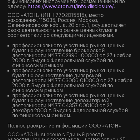
о финансовых инструментах, размещенными по
адресу:
https://www.aton.ru/info-disclosure/
.
ООО «АТОН» (ИНН 7702015515), место
нахождения: 115035, Россия, Москва,
Овчинниковская наб., д. 20 стр. 1, осуществляет
свою деятельность на рынке ценных бумаг в
соответствии со следующими лицензиями:
профессионального участника рынка ценных
бумаг на осуществление брокерской
деятельности №177-02896-100000 от 27 ноября
2000 г. Выдана Федеральной службой по
финансовым рынкам
профессионального участника рынка ценных
бумаг на осуществление дилерской
деятельности №177-03006-010000 от 27 ноября
2000 г. Выдана Федеральной службой по
финансовым рынкам
профессионального участника рынка ценных
бумаг на осуществление депозитарной
деятельности №177-04357-000100 от 27
декабря 2000 г. Выдана Федеральной службой
по финансовым рынкам.
Полное
раскрытие информации
ООО «АТОН»
ООО «АТОН» внесено в Единый реестр
инвестиционных советников – номер записи 25.