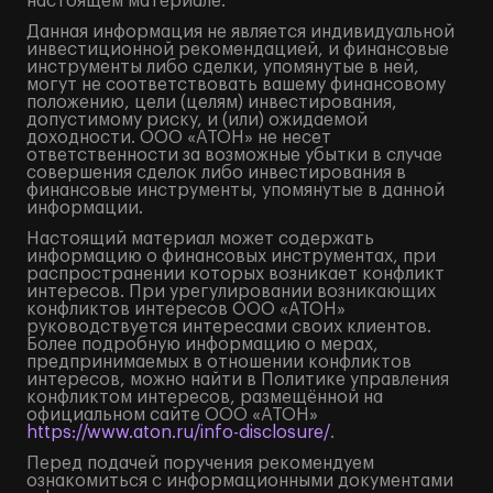
настоящем материале.
Данная информация не является индивидуальной
инвестиционной рекомендацией, и финансовые
инструменты либо сделки, упомянутые в ней,
могут не соответствовать вашему финансовому
положению, цели (целям) инвестирования,
допустимому риску, и (или) ожидаемой
доходности. ООО «АТОН» не несет
ответственности за возможные убытки в случае
совершения сделок либо инвестирования в
финансовые инструменты, упомянутые в данной
информации.
Настоящий материал может содержать
информацию о финансовых инструментах, при
распространении которых возникает конфликт
интересов. При урегулировании возникающих
конфликтов интересов ООО «АТОН»
руководствуется интересами своих клиентов.
Более подробную информацию о мерах,
предпринимаемых в отношении конфликтов
интересов, можно найти в Политике управления
конфликтом интересов, размещённой на
официальном сайте ООО «АТОН»
https://www.aton.ru/info-disclosure/
.
Перед подачей поручения рекомендуем
ознакомиться с информационными документами