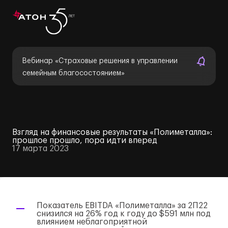
Вебинар «Страховые решения в управлении
семейным благосостоянием»
Взгляд на финансовые результаты «Полиметалла»:
прошлое прошло, пора идти вперед
17 марта 2023
Показатель EBITDA «Полиметалла» за 2П22
снизился на 26%
год к году
до $591 млн под
влиянием неблагоприятной