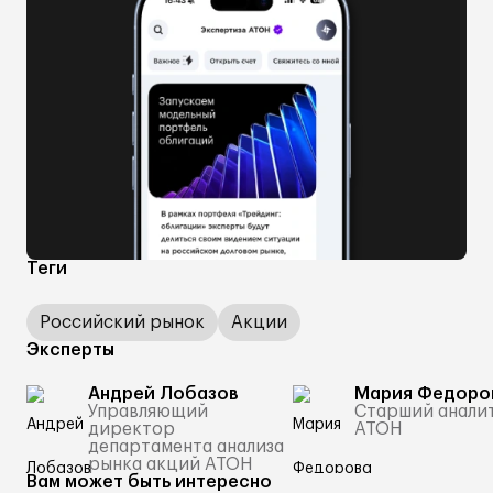
Теги
Российский рынок
Акции
Эксперты
Андрей Лобазов
Мария Федоро
Управляющий
Старший анали
директор
АТОН
департамента анализа
рынка акций АТОН
Вам может быть интересно