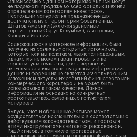
Описываемые в данном материале Активы могут
не подлежать продаже во всех юрисдикциях или
определенным категориям инвесторов.
Настоящий материал не предназначен для
доступа к нему с территории Соединенных
Штатов Америки (включая зависимые
территории и Округ Колумбия), Австралии,
Канады и Японии.
Содержащаяся в материале информация, была
получена из различных открытых источников,
которые, как мы полагаем, являются надежными,
однако мы не можем гарантировать и не
гарантируем точности, достоверности,
актуальности или полноты данной информации.
Данная информация не является исчерпывающим
изложением актуальных событий финансового или
коммерческого характера и не может быть
использована в таком качестве. Данная
информация не основана на конкретных
обстоятельствах, связанных с получателем
материала.
Выпуск, учет и обращение Активов может
осуществляться исключительно в соответствии с
действующим законодательством, и торговля
этими инструментами считается рискованной.
Ряд Активов, в том числе производные
финансовые инструменты (опционы, фьючерсы и