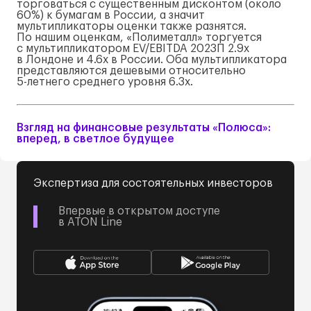
торговаться с существенным дисконтом (около
60%) к бумагам в России, а значит
мультипликаторы оценки также разнятся.
По нашим оценкам, «Полиметалл» торгуется
с мультипликатором EV/EBITDA 2023П 2.9x
в Лондоне и 4.6x в России. Оба мультипликатора
представляются дешевыми относительно
5-летнего
среднего уровня 6.3x.
Взгляд на финансовые результаты «Полюса»:
вперед, в светлое будущее
Экспертиза для состоятельных инвесторов
Впервые в открытом доступе
в ATON Line