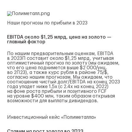
Наши прогнозы по прибыли в 2023
EBITDA около $1,25 млрд, цена на золото —
главный фактор
По нашим предварительным оценкам, EBITDA
в 2023П составит около $1,25 млрд, учитывая
оптимистичный прогноз по золоту (мы ожидаем,
что его цена поднимется выше $2 000/унц.
во 2П23), а также курс рубля в районе 75/$,
согласно нашим прогнозам. Мы ожидаем, что
соотношение чистый долг/EBITDA на конец 2023
года упадет ниже 1.5x (с 2.4x на конец 2022)
на фоне роста прибыли и позитивного FCF
на уровне $400 млн, таким образом открывая
возможности для выплаты дивидендов.
Инвестиционный кейс «Полиметалла»
Ставим на рост золота во 2П23