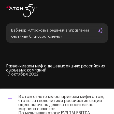
Вебинар «Страховые решения в управлении
семейным благосостоянием»
Развенчиваем миф о дешевых акциях российских
сырьевых компаний
17 октября 2022
В этом отчете мы оспариваем мифы о том,
что
из-за
геополитики российские акции
оценены очень дешево относительно
мировых аналогов.
По мультипликатору EV/LTM EBITDA