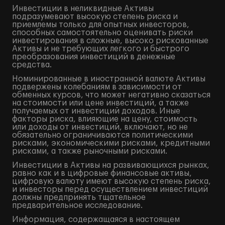
Инвестиции в неликвидные Активы
подразумевают высокую степень риска и
приемлемы только для опытных инвесторов,
способных самостоятельно оценивать риски
инвестирования в сложные, высоко рискованные
Активы и не требующих легкого и быстрого
преобразования инвестиций в денежные
средства.
Номинированные в иностранной валюте Активы
подвержены колебаниям в зависимости от
обменных курсов, что может негативно сказаться
на стоимости или цене инвестиций, а также
получаемых от инвестиций доходов. Иные
факторы риска, влияющие на цену, стоимость
или доходы от инвестиций, включают, но не
обязательно ограничиваются политическими
рисками, экономическими рисками, кредитными
рисками, а также рыночными рисками.
Инвестиции в Активы на развивающихся рынках,
равно как и в цифровые финансовые активы,
цифровую валюту имеют высокую степень риска,
и инвесторы перед осуществлением инвестиций
должны предпринять тщательное
предварительное исследование.
Информация, содержащаяся в настоящем