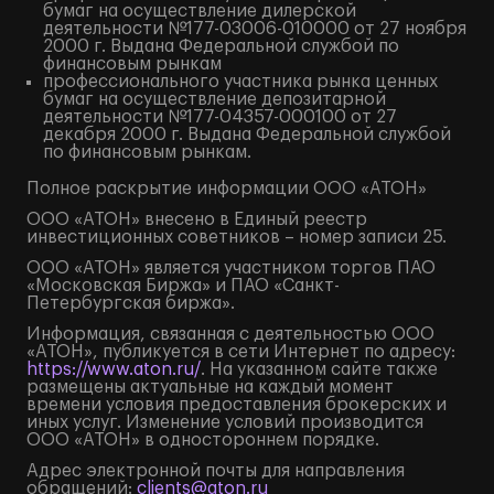
бумаг на осуществление дилерской
деятельности №177-03006-010000 от 27 ноября
2000 г. Выдана Федеральной службой по
финансовым рынкам
профессионального участника рынка ценных
бумаг на осуществление депозитарной
деятельности №177-04357-000100 от 27
декабря 2000 г. Выдана Федеральной службой
по финансовым рынкам.
Полное
раскрытие информации
ООО «АТОН»
ООО «АТОН» внесено в Единый реестр
инвестиционных советников – номер записи 25.
ООО «АТОН» является участником торгов ПАО
«Московская Биржа» и ПАО «Санкт-
Петербургская биржа».
Информация, связанная с деятельностью ООО
«АТОН», публикуется в сети Интернет по адресу:
https://www.aton.ru/
. На указанном сайте также
размещены актуальные на каждый момент
времени условия предоставления брокерских и
иных услуг. Изменение условий производится
ООО «АТОН» в одностороннем порядке.
Адрес электронной почты для направления
обращений:
clients@aton.ru