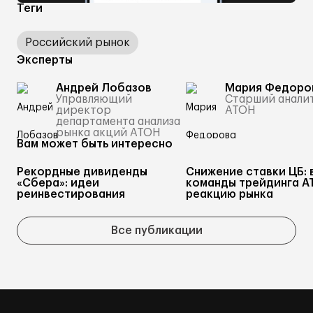
Теги
Российский рынок
Эксперты
Андрей Лобазов
Мария Федоро
Управляющий
Старший анали
директор
АТОН
департамента анализа
рынка акций АТОН
Вам может быть интересно
Рекордные дивиденды
Снижение ставки ЦБ: 
«Сбера»: идеи
команды трейдинга А
реинвестирования
реакцию рынка
Все публикации