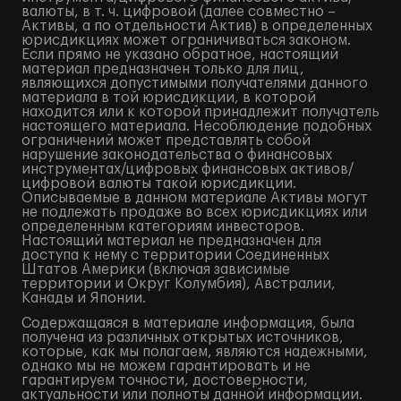
валюты, в т. ч. цифровой (далее совместно –
Активы, а по отдельности Актив) в определенных
юрисдикциях может ограничиваться законом.
Если прямо не указано обратное, настоящий
материал предназначен только для лиц,
являющихся допустимыми получателями данного
материала в той юрисдикции, в которой
находится или к которой принадлежит получатель
настоящего материала. Несоблюдение подобных
ограничений может представлять собой
нарушение законодательства о финансовых
инструментах/цифровых финансовых активов/
цифровой валюты такой юрисдикции.
Описываемые в данном материале Активы могут
не подлежать продаже во всех юрисдикциях или
определенным категориям инвесторов.
Настоящий материал не предназначен для
доступа к нему с территории Соединенных
Штатов Америки (включая зависимые
территории и Округ Колумбия), Австралии,
Канады и Японии.
Содержащаяся в материале информация, была
получена из различных открытых источников,
которые, как мы полагаем, являются надежными,
однако мы не можем гарантировать и не
гарантируем точности, достоверности,
актуальности или полноты данной информации.