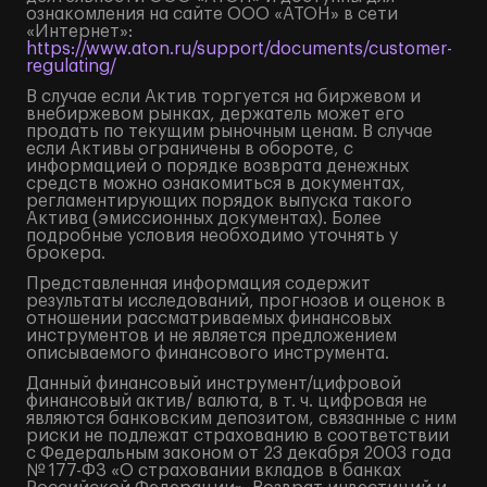
ознакомления на сайте ООО «АТОН» в сети
«Интернет»:
https://www.aton.ru/support/documents/customer-
regulating/
В случае если Актив торгуется на биржевом и
внебиржевом рынках, держатель может его
продать по текущим рыночным ценам. В случае
если Активы ограничены в обороте, с
информацией о порядке возврата денежных
средств можно ознакомиться в документах,
регламентирующих порядок выпуска такого
Актива (эмиссионных документах). Более
подробные условия необходимо уточнять у
брокера.
Представленная информация содержит
результаты исследований, прогнозов и оценок в
отношении рассматриваемых финансовых
инструментов и не является предложением
описываемого финансового инструмента.
Данный финансовый инструмент/цифровой
финансовый актив/ валюта, в т. ч. цифровая не
являются банковским депозитом, связанные с ним
риски не подлежат страхованию в соответствии
с Федеральным законом от 23 декабря 2003 года
№ 177-ФЗ «О страховании вкладов в банках