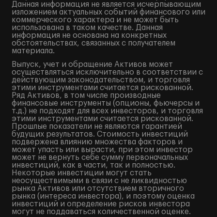
Данная информация не является исчерпывающим
изложением актуальных событий финансового или
коммерческого характера и не может быть
использована в таком качестве. Данная
информация не основана на конкретных
обстоятельствах, связанных с получателем
материала.
Выпуск, учет и обращение Активов может
осуществляться исключительно в соответствии с
действующим законодательством, и торговля
этими инструментами считается рискованной.
Ряд Активов, в том числе производные
финансовые инструменты (опционы, фьючерсы и
т.д.) не подходят для всех инвесторов, и торговля
этими инструментами считается рискованной.
Прошлые показатели не являются гарантией
будущих результатов. Стоимость инвестиций
подвержена влиянию множества факторов и
может упасть или вырасти, при этом инвестор
может не вернуть себе сумму первоначальных
инвестиций, как в части, так и полностью.
Некоторые инвестиции могут стать
неосуществимыми в связи с не ликвидностью
рынка Активов или отсутствием вторичного
рынка (интереса инвестора), и поэтому оценка
инвестиций и определение рисков инвестора
могут не поддаваться количественной оценке.