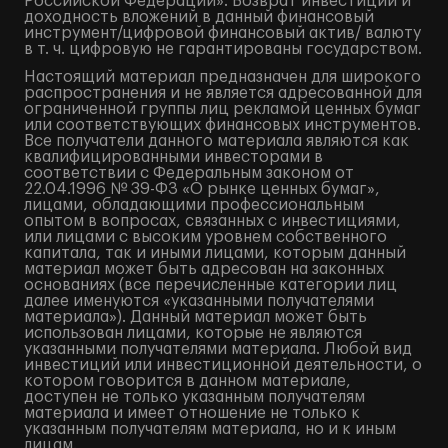
Российской Федерации». Возврат инвестиций и
доходность вложений в данный финансовый
инструмент/цифровой финансовый актив/ валюту
в т. ч. цифровую не гарантированы государством.
Настоящий материал предназначен для широкого
распространения и не является адресованной для
ограниченной группы лиц рекламой ценных бумаг
или соответствующих финансовых инструментов.
Все получатели данного материала являются как
квалифицированными инвесторами в
соответствии с Федеральным законом от
22.04.1996 № 39-ФЗ «О рынке ценных бумаг»,
лицами, обладающими профессиональным
опытом в вопросах, связанных с инвестициями,
или лицами с высоким уровнем собственного
капитала, так и иными лицами, которым данный
материал может быть адресован на законных
основаниях (все перечисленные категории лиц
далее именуются «указанными получателями
материала»). Данный материал может быть
использован лицами, которые не являются
указанными получателями материала. Любой вид
инвестиций или инвестиционной деятельности, о
котором говорится в данном материале,
доступен не только указанным получателям
материала и имеет отношение не только к
указанным получателям материала, но и к иным
лицам.