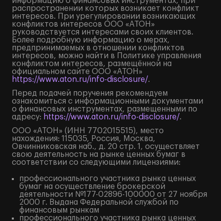
информацию о финансовых инструментах, при
распространении которых возникает конфликт
интересов. При урегулировании возникающих
конфликтов интересов ООО «АТОН»
руководствуется интересами своих клиентов.
Более подробную информацию о мерах,
предпринимаемых в отношении конфликтов
интересов, можно найти в Политике управления
конфликтом интересов, размещённой на
официальном сайте ООО «АТОН»
https://www.aton.ru/info-disclosure/
.
Перед подачей поручения рекомендуем
ознакомиться с информационными документами
о финансовых инструментах, размещенными по
адресу:
https://www.aton.ru/info-disclosure/
.
ООО «АТОН» (ИНН 7702015515), место
нахождения: 115035, Россия, Москва,
Овчинниковская наб., д. 20 стр. 1, осуществляет
свою деятельность на рынке ценных бумаг в
соответствии со следующими лицензиями:
профессионального участника рынка ценных
бумаг на осуществление брокерской
деятельности №177-02896-100000 от 27 ноября
2000 г. Выдана Федеральной службой по
финансовым рынкам
профессионального участника рынка ценных