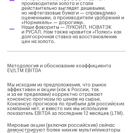
производители золота и стали
действительно выглядят дешевыми,
но нефтегазовые бумаги — справедливо
оцененными, а производители удобрений и
«Норникель» — дорогими.
Наши фавориты — ЛУКОЙЛ, НОВАТЭК
и РУСАЛ. Нам также нравится «Полюс» как
долгосрочная ставка на восстановление
цен на золото.
Методология и обоснование коэффициента
EV/LTM EBITDA
Мы исходим из предположения, что рынок
эффективен и акции (как в России, так
и за ее пределами) корректно отражают
консенсус-прогнозы
по ценам на сырье.
Консенсус-прогнозов
по прибыли для российских
компаний нет, и вместо них мы используем
показатель EBITDA за последние 12 месяцев (LTM).
Мировые акции (включая российские) сейчас
демонстрируют более низкие мультипликаторы