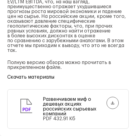
EV/LTM EBITDA, что, на наш взгляд,
преимущественно отражает ухудшившиеся
прогнозы роста мировой экономики и падение
цен на сырье. На российские акции, кроме того,
оказывают давление специфические
геополитические факторы, что, при прочих
равных условиях, должно найти отражение
в более высоких дисконтах в оценке
по сравнению с зарубежными аналогами. В этом
отчете мы приходим к выводу, что это не всегда
так.
Полную версию обзора можно прочитать в
прикрепленном файле.
Скачать материалы
Развенчиваем миф о
дешевых акциях
российских сырьевых
PDF
компаний
PDF
432.91 Кб