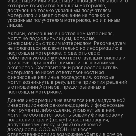
инвестиций или инвестиционной деятельности, о
котором говорится в данном материале,
доступен не только указанным получателям
материала и имеет отношение не только к
указанным получателям материала, но и к иным
лицам.
Активы, описанные в настоящем материале,
могут не подходить лицам, которые
ознакомились с таким материалом. Рекомендуем
не полагаться исключительно на информацию в
настоящем материале, а сделать свою
собственную оценку соответствующих рисков и
привлечь, при необходимости, независимых
экспертов. Составитель и распространитель
материала не несет ответственности за
финансовые или иные последствия, которые
могут возникнуть в результате принятия решений
в отношении Активов, представленных в
настоящем материале.
Данная информация не является индивидуальной
инвестиционной рекомендацией, и финансовые
инструменты либо сделки, упомянутые в ней,
могут не соответствовать вашему финансовому
положению, цели (целям) инвестирования,
допустимому риску, и (или) ожидаемой
доходности. ООО «АТОН» не несет
ответственности за возможные убытки в случае