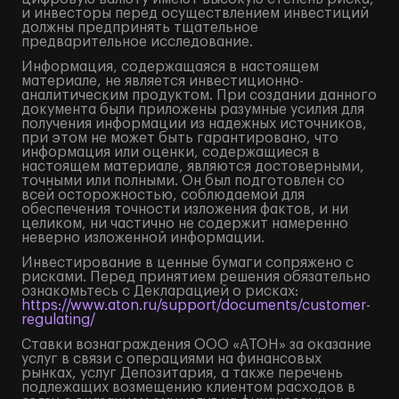
и инвесторы перед осуществлением инвестиций
должны предпринять тщательное
предварительное исследование.
Информация, содержащаяся в настоящем
материале, не является инвестиционно-
аналитическим продуктом. При создании данного
документа были приложены разумные усилия для
получения информации из надежных источников,
при этом не может быть гарантировано, что
информация или оценки, содержащиеся в
настоящем материале, являются достоверными,
точными или полными. Он был подготовлен со
всей осторожностью, соблюдаемой для
обеспечения точности изложения фактов, и ни
целиком, ни частично не содержит намеренно
неверно изложенной информации.
Инвестирование в ценные бумаги сопряжено с
рисками. Перед принятием решения обязательно
ознакомьтесь с Декларацией о рисках:
https://www.aton.ru/support/documents/customer-
regulating/
Ставки вознаграждения ООО «АТОН» за оказание
услуг в связи с операциями на финансовых
рынках, услуг Депозитария, а также перечень
подлежащих возмещению клиентом расходов в