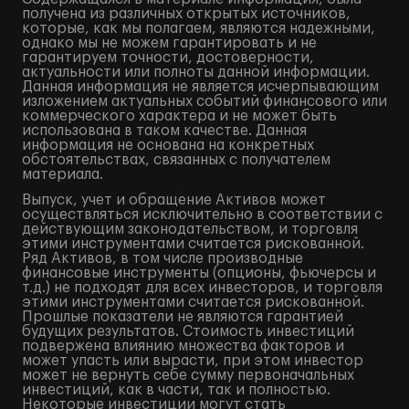
получена из различных открытых источников,
которые, как мы полагаем, являются надежными,
однако мы не можем гарантировать и не
гарантируем точности, достоверности,
актуальности или полноты данной информации.
Данная информация не является исчерпывающим
изложением актуальных событий финансового или
коммерческого характера и не может быть
использована в таком качестве. Данная
информация не основана на конкретных
обстоятельствах, связанных с получателем
материала.
Выпуск, учет и обращение Активов может
осуществляться исключительно в соответствии с
действующим законодательством, и торговля
этими инструментами считается рискованной.
Ряд Активов, в том числе производные
финансовые инструменты (опционы, фьючерсы и
т.д.) не подходят для всех инвесторов, и торговля
этими инструментами считается рискованной.
Прошлые показатели не являются гарантией
будущих результатов. Стоимость инвестиций
подвержена влиянию множества факторов и
может упасть или вырасти, при этом инвестор
может не вернуть себе сумму первоначальных
инвестиций, как в части, так и полностью.
Некоторые инвестиции могут стать