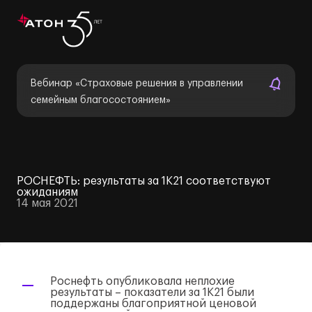
Вебинар «Страховые решения в управлении
семейным благосостоянием»
РОСНЕФТЬ: результаты за 1К21 соответствуют
ожиданиям
14 мая 2021
Роснефть опубликовала неплохие
результаты – показатели за 1К21 были
поддержаны благоприятной ценовой