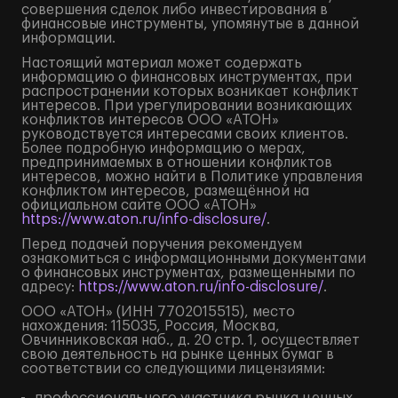
совершения сделок либо инвестирования в
финансовые инструменты, упомянутые в данной
информации.
Настоящий материал может содержать
информацию о финансовых инструментах, при
распространении которых возникает конфликт
интересов. При урегулировании возникающих
конфликтов интересов ООО «АТОН»
руководствуется интересами своих клиентов.
Более подробную информацию о мерах,
предпринимаемых в отношении конфликтов
интересов, можно найти в Политике управления
конфликтом интересов, размещённой на
официальном сайте ООО «АТОН»
https://www.aton.ru/info-disclosure/
.
Перед подачей поручения рекомендуем
ознакомиться с информационными документами
о финансовых инструментах, размещенными по
адресу:
https://www.aton.ru/info-disclosure/
.
ООО «АТОН» (ИНН 7702015515), место
нахождения: 115035, Россия, Москва,
Овчинниковская наб., д. 20 стр. 1, осуществляет
свою деятельность на рынке ценных бумаг в
соответствии со следующими лицензиями: