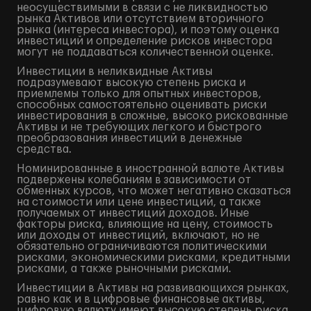
неосуществимыми в связи с не ликвидностью
рынка Активов или отсутствием вторичного
рынка (интереса инвестора), и поэтому оценка
инвестиций и определение рисков инвестора
могут не поддаваться количественной оценке.
Инвестиции в неликвидные Активы
подразумевают высокую степень риска и
приемлемы только для опытных инвесторов,
способных самостоятельно оценивать риски
инвестирования в сложные, высоко рискованные
Активы и не требующих легкого и быстрого
преобразования инвестиций в денежные
средства.
Номинированные в иностранной валюте Активы
подвержены колебаниям в зависимости от
обменных курсов, что может негативно сказаться
на стоимости или цене инвестиций, а также
получаемых от инвестиций доходов. Иные
факторы риска, влияющие на цену, стоимость
или доходы от инвестиций, включают, но не
обязательно ограничиваются политическими
рисками, экономическими рисками, кредитными
рисками, а также рыночными рисками.
Инвестиции в Активы на развивающихся рынках,
равно как и в цифровые финансовые активы,
цифровую валюту имеют высокую степень риска,