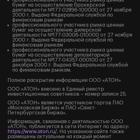
профессионального участника рынка ценных
бумаг на осуществление брокерской
деятельности №177-02896-100000 от 27 ноября
2000 г. Выдана Федеральной службой по
финансовым рынкам
профессионального участника рынка ценных
бумаг на осуществление дилерской
деятельности №177-03006-010000 от 27 ноября
2000 г. Выдана Федеральной службой по
финансовым рынкам
профессионального участника рынка ценных
бумаг на осуществление депозитарной
деятельности №177-04357-000100 от 27
декабря 2000 г. Выдана Федеральной службой
по финансовым рынкам.
Полное
раскрытие информации
ООО «АТОН»
ООО «АТОН» внесено в Единый реестр
инвестиционных советников – номер записи 25.
ООО «АТОН» является участником торгов ПАО
«Московская Биржа» и ПАО «Санкт-
Петербургская биржа».
Информация, связанная с деятельностью ООО
«АТОН», публикуется в сети Интернет по адресу:
https://www.aton.ru/
. На указанном сайте также
размещены актуальные на каждый момент