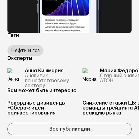
Теги
Нефть и газ
Эксперты
Анна Кишмария
Мария Федоро
Аналитик
Старший анали
по нефтегазовому
АТОН
сектору
Вам может быть интересно
Рекордные дивиденды
Снижение ставки ЦБ: 
«Сбера»: идеи
команды трейдинга А
реинвестирования
реакцию рынка
Все публикации