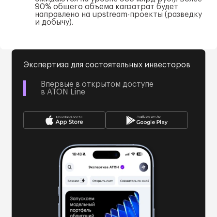
90% общего объема капзатрат будет
направлено на upstream-проекты (разведку
и добычу).
Экспертиза для состоятельных инвесторов
Впервые в открытом доступе
в ATON Line