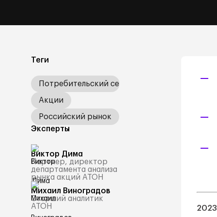
Теги
Потребительский сектор
Акции
Российский рынок
Эксперты
Виктор Дима
Партнер, директор
департамента анализа
рынка акций АТОН
Михаил Виноградов
Старший аналитик
АТОН
2023