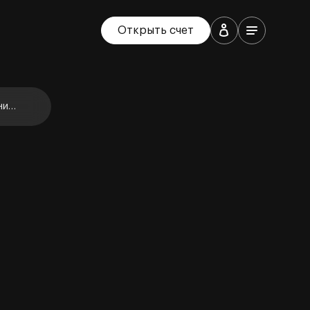
Открыть счет
ние