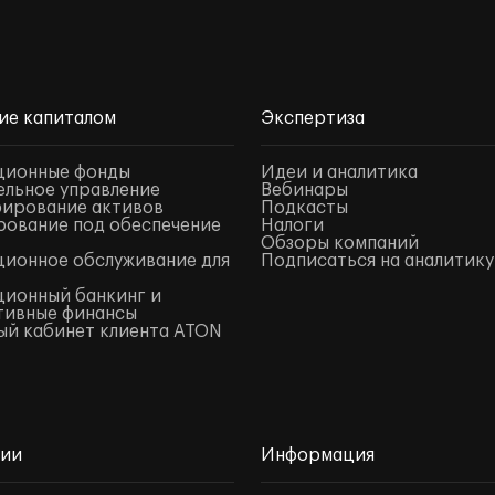
ие капиталом
Экспертиза
ционные фонды
Идеи и аналитика
льное управление
Вебинары
ирование активов
Подкасты
ование под обеспечение
Налоги
Обзоры компаний
ионное обслуживание для
Подписаться на аналитику
ионный банкинг и
тивные финансы
й кабинет клиента ATON
нии
Информация