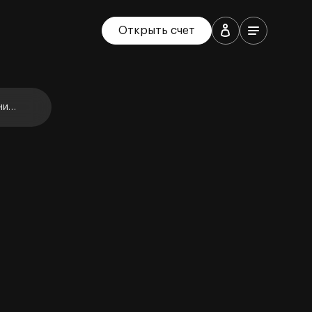
Открыть счет
ние