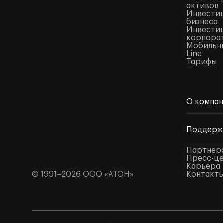
активов
Инвестиц
бизнеса
Инвестиц
корпора
Мобильны
Line
Тарифы
О компа
Поддерж
Партнер
Пресс-ц
Карьера
© 1991–2026 ООО «АТОН»
Контакт