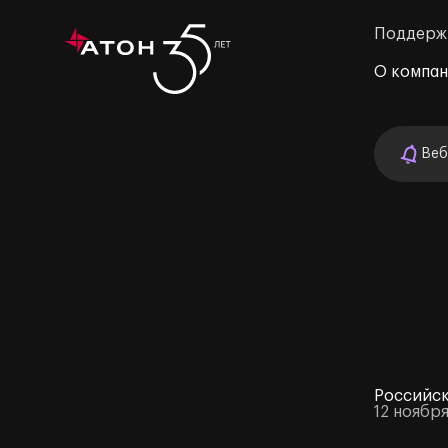
Поддерж
О компа
Веб
м»
Российск
12 ноября