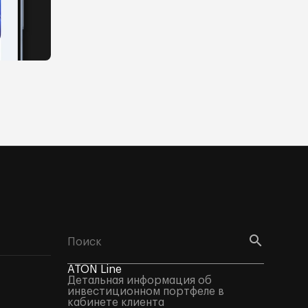
ATON Line
Детальная информация об
инвестиционном портфеле в
кабинете клиента