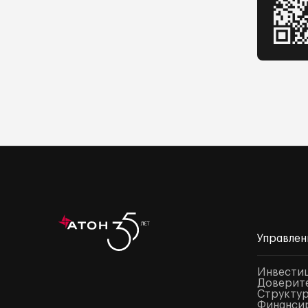
Управлен
Инвести
Доверите
Структур
Финансир