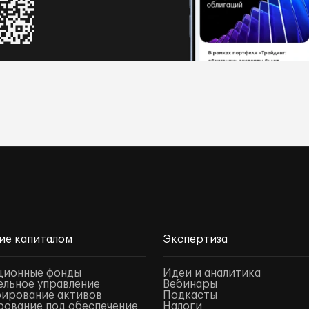
ие капиталом
Экспертиза
ционные фонды
Идеи и аналитика
льное управление
Вебинары
ирование активов
Подкасты
ование под обеспечение
Налоги