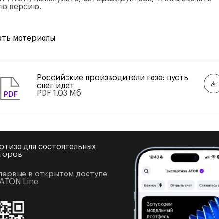
ую версию.
ать материалы
Российские производители газа: пусть
снег идет
PDF
1.03 Мб
PDF
ртиза для состоятельных
торов
первые в открытом доступе
 ATON Line