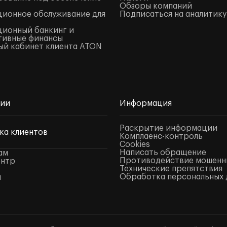
Обзоры компаний
ионное обслуживание для
Подписаться на аналитику
ионный банкинг и
тивные финансы
й кабинет клиента ATON
нии
Информация
Раскрытие информации
ка клиентов
Комплаенс-контроль
Cookies
Написать обращение
ам
Противодействие мошенн
ентр
Технические препятствия
Обработка персональных 
ы