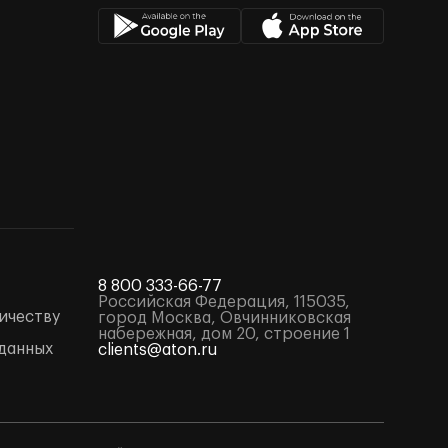
8 800 333-66-77
Российская Федерация, 115035,
ичеству
город Москва, Овчинниковская
набережная, дом 20, строение 1
данных
clients@aton.ru