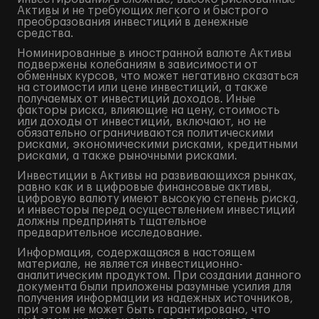
Активы и не требующих легкого и быстрого
преобразования инвестиций в денежные
средства.
Номинированные в иностранной валюте Активы
подвержены колебаниям в зависимости от
обменных курсов, что может негативно сказаться
на стоимости или цене инвестиций, а также
получаемых от инвестиций доходов. Иные
факторы риска, влияющие на цену, стоимость
или доходы от инвестиций, включают, но не
обязательно ограничиваются политическими
рисками, экономическими рисками, кредитными
рисками, а также рыночными рисками.
Инвестиции в Активы на развивающихся рынках,
равно как и в цифровые финансовые активы,
цифровую валюту имеют высокую степень риска,
и инвесторы перед осуществлением инвестиций
должны предпринять тщательное
предварительное исследование.
Информация, содержащаяся в настоящем
материале, не является инвестиционно-
аналитическим продуктом. При создании данного
документа были приложены разумные усилия для
получения информации из надежных источников,
при этом не может быть гарантировано, что