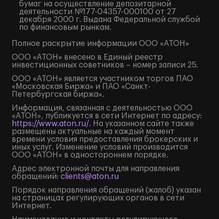
бумаг на осуществление депозитарной
деятельности №177-04357-000100 от 27
декабря 2000 г. Выдана Федеральной службой
по финансовым рынкам.
Полное
раскрытие информации
ООО «АТОН»
ООО «АТОН» внесено в Единый реестр
инвестиционных советников – номер записи 25.
ООО «АТОН» является участником торгов ПАО
«Московская Биржа» и ПАО «Санкт-
Петербургская биржа».
Информация, связанная с деятельностью ООО
«АТОН», публикуется в сети Интернет по адресу:
https://www.aton.ru/
. На указанном сайте также
размещены актуальные на каждый момент
времени условия предоставления брокерских и
иных услуг. Изменение условий производится
ООО «АТОН» в одностороннем порядке.
Адрес электронной почты для направления
обращений:
clients@aton.ru
Порядок направления обращений (жалоб) указан
на страницах регулирующих органов в сети
Интернет.