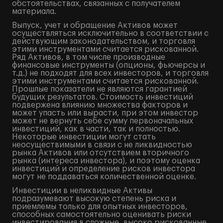
обстоятельствах, связанных с получателем
материала.
Выпуск, учет и обращение Активов может
осуществляться исключительно в соответствии с
действующим законодательством, и торговля
этими инструментами считается рискованной.
Ряд Активов, в том числе производные
финансовые инструменты (опционы, фьючерсы и
т.д.) не подходят для всех инвесторов, и торговля
этими инструментами считается рискованной.
Прошлые показатели не являются гарантией
будущих результатов. Стоимость инвестиций
подвержена влиянию множества факторов и
может упасть или вырасти, при этом инвестор
может не вернуть себе сумму первоначальных
инвестиций, как в части, так и полностью.
Некоторые инвестиции могут стать
неосуществимыми в связи с не ликвидностью
рынка Активов или отсутствием вторичного
рынка (интереса инвестора), и поэтому оценка
инвестиций и определение рисков инвестора
могут не поддаваться количественной оценке.
Инвестиции в неликвидные Активы
подразумевают высокую степень риска и
приемлемы только для опытных инвесторов,
способных самостоятельно оценивать риски
инвестирования в сложные, высоко рискованные