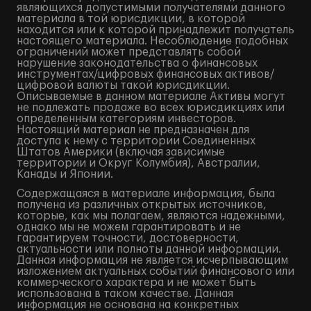
являющихся допустимыми получателями данного
материала в той юрисдикции, в которой
находится или к которой принадлежит получатель
настоящего материала. Несоблюдение подобных
ограничений может представлять собой
нарушение законодательства о финансовых
инструментах/цифровых финансовых активов/
цифровой валюты такой юрисдикции.
Описываемые в данном материале Активы могут
не подлежать продаже во всех юрисдикциях или
определенным категориям инвесторов.
Настоящий материал не предназначен для
доступа к нему с территории Соединенных
Штатов Америки (включая зависимые
территории и Округ Колумбия), Австралии,
Канады и Японии.
Содержащаяся в материале информация, была
получена из различных открытых источников,
которые, как мы полагаем, являются надежными,
однако мы не можем гарантировать и не
гарантируем точности, достоверности,
актуальности или полноты данной информации.
Данная информация не является исчерпывающим
изложением актуальных событий финансового или
коммерческого характера и не может быть
использована в таком качестве. Данная
информация не основана на конкретных