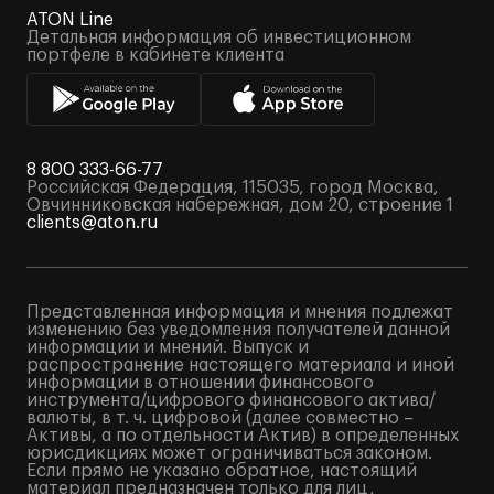
ATON Line
Детальная информация об инвестиционном
портфеле в кабинете клиента
8 800 333-66-77
Российская Федерация, 115035, город Москва,
Овчинниковская набережная, дом 20, строение 1
clients@aton.ru
Представленная информация и мнения подлежат
изменению без уведомления получателей данной
информации и мнений. Выпуск и
распространение настоящего материала и иной
информации в отношении финансового
инструмента/цифрового финансового актива/
валюты, в т. ч. цифровой (далее совместно –
Активы, а по отдельности Актив) в определенных
юрисдикциях может ограничиваться законом.
Если прямо не указано обратное, настоящий
материал предназначен только для лиц,