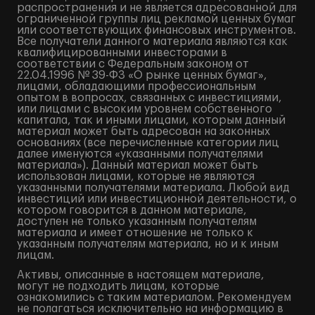
распространения и не является адресованной для
ограниченной группы лиц рекламой ценных бумаг
или соответствующих финансовых инструментов.
Все получатели данного материала являются как
квалифицированными инвесторами в
соответствии с Федеральным законом от
22.04.1996 № 39-ФЗ «О рынке ценных бумаг»,
лицами, обладающими профессиональным
опытом в вопросах, связанных с инвестициями,
или лицами с высоким уровнем собственного
капитала, так и иными лицами, которым данный
материал может быть адресован на законных
основаниях (все перечисленные категории лиц
далее именуются «указанными получателями
материала»). Данный материал может быть
использован лицами, которые не являются
указанными получателями материала. Любой вид
инвестиций или инвестиционной деятельности, о
котором говорится в данном материале,
доступен не только указанным получателям
материала и имеет отношение не только к
указанным получателям материала, но и к иным
лицам.
Активы, описанные в настоящем материале,
могут не подходить лицам, которые
ознакомились с таким материалом. Рекомендуем
не полагаться исключительно на информацию в