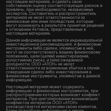
настоящем материале, а сделать свою
собственную оценку соответствующих рисков и
привлечь, при необходимости, независимых
экспертов. Составитель и распространитель
материала не несет ответственности за
финансовые или иные последствия, которые
могут возникнуть в результате принятия решений
в отношении Активов, представленных в
настоящем материале.
Данная информация не является индивидуальной
инвестиционной рекомендацией, и финансовые
инструменты либо сделки, упомянутые в ней,
могут не соответствовать вашему финансовому
положению, цели (целям) инвестирования,
допустимому риску, и (или) ожидаемой
доходности. ООО «АТОН» не несет
ответственности за возможные убытки в случае
совершения сделок либо инвестирования в
финансовые инструменты, упомянутые в данной
информации.
Настоящий материал может содержать
информацию о финансовых инструментах, при
распространении которых возникает конфликт
интересов. При урегулировании возникающих
конфликтов интересов ООО «АТОН»
руководствуется интересами своих клиентов.
Более подробную информацию о мерах,