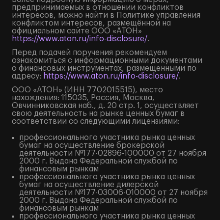
предпринимаемых в отношении конфликтов
интересов, можно найти в Политике управления
конфликтом интересов, размещённой на
официальном сайте ООО «АТОН»
https://www.aton.ru/info-disclosure/
.
Перед подачей поручения рекомендуем
ознакомиться с информационными документами
о финансовых инструментах, размещенными по
адресу:
https://www.aton.ru/info-disclosure/
.
ООО «АТОН» (ИНН 7702015515), место
нахождения: 115035, Россия, Москва,
Овчинниковская наб., д. 20 стр. 1, осуществляет
свою деятельность на рынке ценных бумаг в
соответствии со следующими лицензиями:
профессионального участника рынка ценных
бумаг на осуществление брокерской
деятельности №177-02896-100000 от 27 ноября
2000 г. Выдана Федеральной службой по
финансовым рынкам
профессионального участника рынка ценных
бумаг на осуществление дилерской
деятельности №177-03006-010000 от 27 ноября
2000 г. Выдана Федеральной службой по
финансовым рынкам
профессионального участника рынка ценных