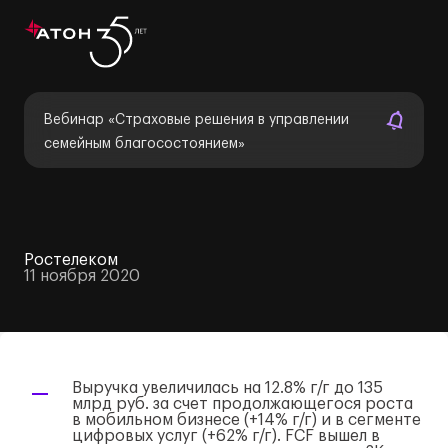
Вебинар «Страховые решения в управлении
семейным благосостоянием»
Ростелеком
11 ноября 2020
Выручка увеличилась на 12.8% г/г до 135
млрд руб. за счет продолжающегося роста
в мобильном бизнесе (+14% г/г) и в сегменте
цифровых услуг (+62% г/г). FCF вышел в