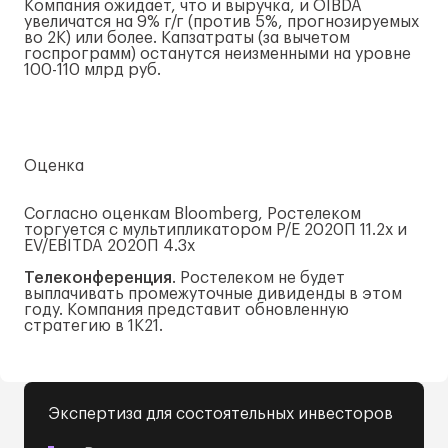
Компания ожидает, что и выручка, и OIBDA
увеличатся на 9% г/г (против 5%, прогнозируемых
во 2К) или более. Капзатраты (за вычетом
госпрограмм) останутся неизменными на уровне
100-110 млрд руб.
Оценка
Согласно оценкам Bloomberg, Ростелеком
торгуется с мультипликатором P/E 2020П 11.2x и
EV/EBITDA 2020П 4.3x
Телеконференция
. Ростелеком не будет
выплачивать промежуточные дивиденды в этом
году. Компания представит обновленную
стратегию в 1К21.
Экспертиза для состоятельных инвесторов