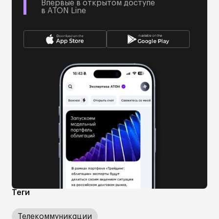
Впервые в открытом доступе
в ATON Line
Теги
Телекоммуникации