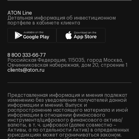
ATON Line
Детальная информация об инвестиционном
портфеле в кабинете клиента
8 800 333-66-77
Российская Федерация, 115035, город Москва,
Овчинниковская набережная, дом 20, строение 1
clients@aton.ru
Представленная информация и мнения подлежат
изменению без уведомления получателей данной
информации и мнений. Выпуск и
распространение настоящего материала и иной
информации в отношении финансового
инструмента/цифрового финансового актива/
валюты, в т. ч. цифровой (далее совместно –
Активы, а по отдельности Актив) в определенных
юрисдикциях может ограничиваться законом.