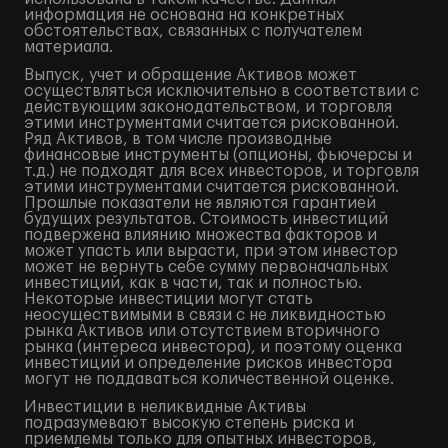
информация не основана на конкретных
обстоятельствах, связанных с получателем
материала.
Выпуск, учет и обращение Активов может
осуществляться исключительно в соответствии с
действующим законодательством, и торговля
этими инструментами считается рискованной.
Ряд Активов, в том числе производные
финансовые инструменты (опционы, фьючерсы и
т.д.) не подходят для всех инвесторов, и торговля
этими инструментами считается рискованной.
Прошлые показатели не являются гарантией
будущих результатов. Стоимость инвестиций
подвержена влиянию множества факторов и
может упасть или вырасти, при этом инвестор
может не вернуть себе сумму первоначальных
инвестиций, как в части, так и полностью.
Некоторые инвестиции могут стать
неосуществимыми в связи с не ликвидностью
рынка Активов или отсутствием вторичного
рынка (интереса инвестора), и поэтому оценка
инвестиций и определение рисков инвестора
могут не поддаваться количественной оценке.
Инвестиции в неликвидные Активы
подразумевают высокую степень риска и
приемлемы только для опытных инвесторов,