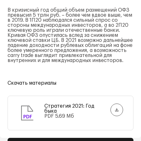
В кризисный год общий объем размещений ОФЗ
превысил 5 трлн руб. – более чем вдвое выше, чем
в 2019. В 1П20 наблюдался сильный спрос со
стороны международных инвесторов, а во 2П20
ключевую роль играли отечественные банки.
Кривая ОФЗ опустилась вслед за снижением
ключевой ставки ЦБ. В 2021 возможно дальнейшее
падение доходности рублевых облигаций на фоне
более умеренного предложения, а возможность
carry trade выглядит привлекательной для
внутренних и для международных инвесторов.
Скачать материалы
Стратегия 2021: Год
быка
PDF
5.69 Мб
PDF