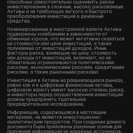
способных самостоятельно оценивать риски
инвестирования в сложные, высоко рискованные
Активы и не требующих легкого и быстрого
преобразования инвестиций в денежные
средства.
Номинированные в иностранной валюте Активы
подвержены колебаниям в зависимости от
обменных курсов, что может негативно сказаться
на стоимости или цене инвестиций, а также
получаемых от инвестиций доходов. Иные
факторы риска, влияющие на цену, стоимость
или доходы от инвестиций, включают, но не
обязательно ограничиваются политическими
рисками, экономическими рисками, кредитными
рисками, а также рыночными рисками.
Инвестиции в Активы на развивающихся рынках,
равно как и в цифровые финансовые активы,
цифровую валюту имеют высокую степень риска,
и инвесторы перед осуществлением инвестиций
должны предпринять тщательное
предварительное исследование.
Информация, содержащаяся в настоящем
материале, не является инвестиционно-
аналитическим продуктом. При создании данного
документа были приложены разумные усилия для
получения информации из надежных источников,