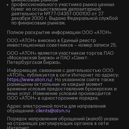
финансовым рынкам
профессионального участника рынка ценных
бумаг на осуществление депозитарной
деятельности №177-04357-000100 от 27
декабря 2000 г. Выдана Федеральной службой
по финансовым рынкам.
Полное
раскрытие информации
ООО «АТОН»
ООО «АТОН» внесено в Единый реестр
инвестиционных советников – номер записи 25.
ООО «АТОН» является участником торгов ПАО
«Московская Биржа» и ПАО «Санкт-
Петербургская биржа».
Информация, связанная с деятельностью ООО
«АТОН», публикуется в сети Интернет по адресу:
https://www.aton.ru/
. На указанном сайте также
размещены актуальные на каждый момент
времени условия предоставления брокерских и
иных услуг. Изменение условий производится
ООО «АТОН» в одностороннем порядке.
Адрес электронной почты для направления
обращений:
clients@aton.ru
Порядок направления обращений (жалоб) указан
на страницах регулирующих органов в сети
Интернет.