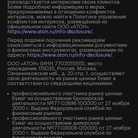
руководствуется интересами своих клиентов.
Более подробную информацию о мерах,
предпринимаемых в отношении конфликтов
интересов, можно найти в Политике управления
конфликтом интересов, размещённой на
официальном сайте ООО «АТОН»
https://www.aton.ru/info-disclosure/
.
Перед подачей поручения рекомендуем
ознакомиться с информационными документами
о финансовых инструментах, размещенными по
адресу:
https://www.aton.ru/info-disclosure/
.
ООО «АТОН» (ИНН 7702015515), место
нахождения: 115035, Россия, Москва,
Овчинниковская наб., д. 20 стр. 1, осуществляет
свою деятельность на рынке ценных бумаг в
соответствии со следующими лицензиями:
профессионального участника рынка ценных
бумаг на осуществление брокерской
деятельности №177-02896-100000 от 27 ноября
2000 г. Выдана Федеральной службой по
финансовым рынкам
профессионального участника рынка ценных
бумаг на осуществление дилерской
деятельности №177-03006-010000 от 27 ноября
2000 г. Выдана Федеральной службой по