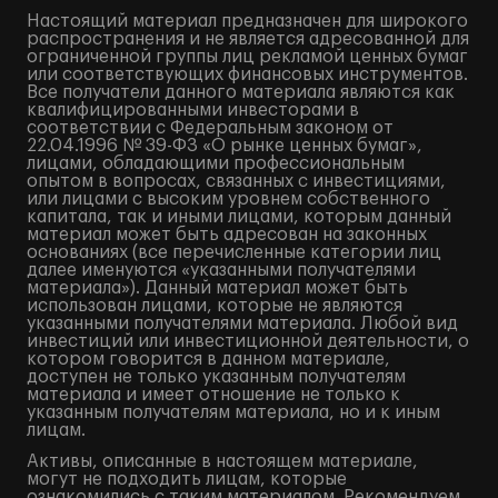
Настоящий материал предназначен для широкого
распространения и не является адресованной для
ограниченной группы лиц рекламой ценных бумаг
или соответствующих финансовых инструментов.
Все получатели данного материала являются как
квалифицированными инвесторами в
соответствии с Федеральным законом от
22.04.1996 № 39-ФЗ «О рынке ценных бумаг»,
лицами, обладающими профессиональным
опытом в вопросах, связанных с инвестициями,
или лицами с высоким уровнем собственного
капитала, так и иными лицами, которым данный
материал может быть адресован на законных
основаниях (все перечисленные категории лиц
далее именуются «указанными получателями
материала»). Данный материал может быть
использован лицами, которые не являются
указанными получателями материала. Любой вид
инвестиций или инвестиционной деятельности, о
котором говорится в данном материале,
доступен не только указанным получателям
материала и имеет отношение не только к
указанным получателям материала, но и к иным
лицам.
Активы, описанные в настоящем материале,
могут не подходить лицам, которые
ознакомились с таким материалом. Рекомендуем