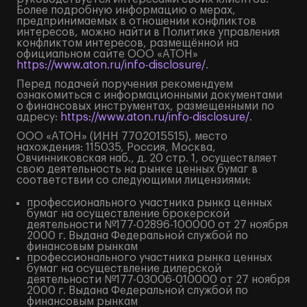
Более подробную информацию о мерах,
предпринимаемых в отношении конфликтов
интересов, можно найти в Политике управления
конфликтом интересов, размещённой на
официальном сайте ООО «АТОН»
https://www.aton.ru/info-disclosure/
.
Перед подачей поручения рекомендуем
ознакомиться с информационными документами
о финансовых инструментах, размещенными по
адресу:
https://www.aton.ru/info-disclosure/
.
ООО «АТОН» (ИНН 7702015515), место
нахождения: 115035, Россия, Москва,
Овчинниковская наб., д. 20 стр. 1, осуществляет
свою деятельность на рынке ценных бумаг в
соответствии со следующими лицензиями:
профессионального участника рынка ценных
бумаг на осуществление брокерской
деятельности №177-02896-100000 от 27 ноября
2000 г. Выдана Федеральной службой по
финансовым рынкам
профессионального участника рынка ценных
бумаг на осуществление дилерской
деятельности №177-03006-010000 от 27 ноября
2000 г. Выдана Федеральной службой по
финансовым рынкам