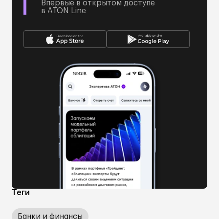
Впервые в открытом доступе
в ATON Line
Теги
Банки и финансы