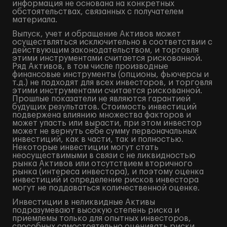
информация не основана на конкретных
обстоятельствах, связанных с получателем
материала.
Выпуск, учет и обращение Активов может
осуществляться исключительно в соответствии с
действующим законодательством, и торговля
этими инструментами считается рискованной.
Ряд Активов, в том числе производные
финансовые инструменты (опционы, фьючерсы и
т.д.) не подходят для всех инвесторов, и торговля
этими инструментами считается рискованной.
Прошлые показатели не являются гарантией
будущих результатов. Стоимость инвестиций
подвержена влиянию множества факторов и
может упасть или вырасти, при этом инвестор
может не вернуть себе сумму первоначальных
инвестиций, как в части, так и полностью.
Некоторые инвестиции могут стать
неосуществимыми в связи с не ликвидностью
рынка Активов или отсутствием вторичного
рынка (интереса инвестора), и поэтому оценка
инвестиций и определение рисков инвестора
могут не поддаваться количественной оценке.
Инвестиции в неликвидные Активы
подразумевают высокую степень риска и
приемлемы только для опытных инвесторов,
способных самостоятельно оценивать риски