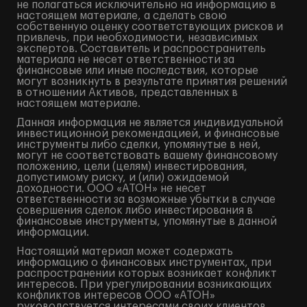
не полагаться исключительно на информацию в
настоящем материале, а сделать свою
собственную оценку соответствующих рисков и
привлечь, при необходимости, независимых
экспертов. Составитель и распространитель
материала не несет ответственности за
финансовые или иные последствия, которые
могут возникнуть в результате принятия решений
в отношении Активов, представленных в
настоящем материале.
Данная информация не является индивидуальной
инвестиционной рекомендацией, и финансовые
инструменты либо сделки, упомянутые в ней,
могут не соответствовать вашему финансовому
положению, цели (целям) инвестирования,
допустимому риску, и (или) ожидаемой
доходности. ООО «АТОН» не несет
ответственности за возможные убытки в случае
совершения сделок либо инвестирования в
финансовые инструменты, упомянутые в данной
информации.
Настоящий материал может содержать
информацию о финансовых инструментах, при
распространении которых возникает конфликт
интересов. При урегулировании возникающих
конфликтов интересов ООО «АТОН»
руководствуется интересами своих клиентов.