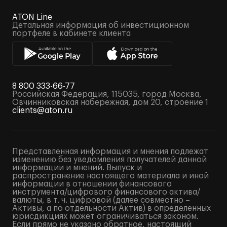
ATON Line
Детальная информация об инвестиционном
портфеле в кабинете клиента
8 800 333-66-77
Российская Федерация, 115035, город Москва,
Овчинниковская набережная, дом 20, строение 1
clients@aton.ru
Представленная информация и мнения подлежат
изменению без уведомления получателей данной
информации и мнений. Выпуск и
распространение настоящего материала и иной
информации в отношении финансового
инструмента/цифрового финансового актива/
валюты, в т. ч. цифровой (далее совместно –
Активы, а по отдельности Актив) в определенных
юрисдикциях может ограничиваться законом.
Если прямо не указано обратное, настоящий