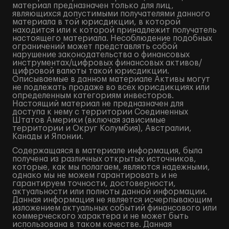
материал предназначен только для лиц,
являющихся допустимыми получателями данного
материала в той юрисдикции, в которой
находится или к которой принадлежит получатель
настоящего материала. Несоблюдение подобных
ограничений может представлять собой
нарушение законодательства о финансовых
инструментах/цифровых финансовых активов/
цифровой валюты такой юрисдикции.
Описываемые в данном материале Активы могут
не подлежать продаже во всех юрисдикциях или
определенным категориям инвесторов.
Настоящий материал не предназначен для
доступа к нему с территории Соединенных
Штатов Америки (включая зависимые
территории и Округ Колумбия), Австралии,
Канады и Японии.
Содержащаяся в материале информация, была
получена из различных открытых источников,
которые, как мы полагаем, являются надежными,
однако мы не можем гарантировать и не
гарантируем точности, достоверности,
актуальности или полноты данной информации.
Данная информация не является исчерпывающим
изложением актуальных событий финансового или
коммерческого характера и не может быть
использована в таком качестве. Данная