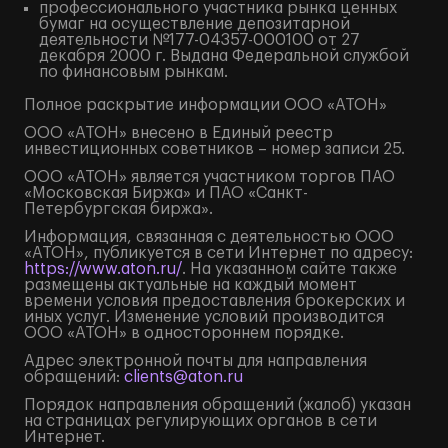
профессионального участника рынка ценных
бумаг на осуществление депозитарной
деятельности №177-04357-000100 от 27
декабря 2000 г. Выдана Федеральной службой
по финансовым рынкам.
Полное
раскрытие информации
ООО «АТОН»
ООО «АТОН» внесено в Единый реестр
инвестиционных советников – номер записи 25.
ООО «АТОН» является участником торгов ПАО
«Московская Биржа» и ПАО «Санкт-
Петербургская биржа».
Информация, связанная с деятельностью ООО
«АТОН», публикуется в сети Интернет по адресу:
https://www.aton.ru/
. На указанном сайте также
размещены актуальные на каждый момент
времени условия предоставления брокерских и
иных услуг. Изменение условий производится
ООО «АТОН» в одностороннем порядке.
Адрес электронной почты для направления
обращений:
clients@aton.ru
Порядок направления обращений (жалоб) указан
на страницах регулирующих органов в сети
Интернет.