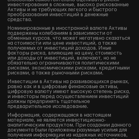
инвестирования в сложные, высоко рискованные
Активы и не требующих легкого и быстрого
преобразования инвестиций в денежные
средства.
Номинированные в иностранной валюте Активы
подвержены колебаниям в зависимости от
обменных курсов, что может негативно сказаться
на стоимости или цене инвестиций, а также
получаемых от инвестиций доходов. Иные
факторы риска, влияющие на цену, стоимость
или доходы от инвестиций, включают, но не
обязательно ограничиваются политическими
рисками, экономическими рисками, кредитными
рисками, а также рыночными рисками.
Инвестиции в Активы на развивающихся рынках,
равно как и в цифровые финансовые активы,
цифровую валюту имеют высокую степень риска,
и инвесторы перед осуществлением инвестиций
должны предпринять тщательное
предварительное исследование.
Информация, содержащаяся в настоящем
материале, не является инвестиционно-
аналитическим продуктом. При создании данного
документа были приложены разумные усилия для
получения информации из надежных источников,