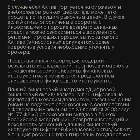
В случае если Актив торгуется на биржевом и
внебиржевом рынках, держатель может его
продать по текущим рыночным ценам. В случае
если Активы ограничены в обороте, с
информацией о порядке возврата денежных
средств можно ознакомиться в документах,
регламентирующих порядок выпуска такого
Актива (эмиссионных документах). Более
подробные условия необходимо уточнять у
брокера.
Представленная информация содержит
результаты исследований, прогнозов и оценок в
отношении рассматриваемых финансовых
инструментов и не является предложением
описываемого финансового инструмента.
Данный финансовый инструмент/цифровой
финансовый актив/ валюта, в т. ч. цифровая не
являются банковским депозитом, связанные с ним
риски не подлежат страхованию в соответствии
с Федеральным законом от 23 декабря 2003 года
№ 177-ФЗ «О страховании вкладов в банках
Российской Федерации». Возврат инвестиций и
доходность вложений в данный финансовый
инструмент/цифровой финансовый актив/ валюту
в т. ч. цифровую не гарантированы государством.