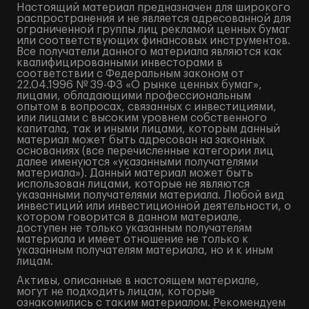
Настоящий материал предназначен для широкого
распространения и не является адресованной для
ограниченной группы лиц рекламой ценных бумаг
или соответствующих финансовых инструментов.
Все получатели данного материала являются как
квалифицированными инвесторами в
соответствии с Федеральным законом от
22.04.1996 № 39-ФЗ «О рынке ценных бумаг»,
лицами, обладающими профессиональным
опытом в вопросах, связанных с инвестициями,
или лицами с высоким уровнем собственного
капитала, так и иными лицами, которым данный
материал может быть адресован на законных
основаниях (все перечисленные категории лиц
далее именуются «указанными получателями
материала»). Данный материал может быть
использован лицами, которые не являются
указанными получателями материала. Любой вид
инвестиций или инвестиционной деятельности, о
котором говорится в данном материале,
доступен не только указанным получателям
материала и имеет отношение не только к
указанным получателям материала, но и к иным
лицам.
Активы, описанные в настоящем материале,
могут не подходить лицам, которые
ознакомились с таким материалом. Рекомендуем