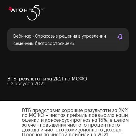
Вебинар «Страховые решения в управлении
семейным благосостоянием»
ВТБ: результаты за 2К21 по МСФО
02 августа 2021
ВТБ представил хорошие результаты за 2К21
по МСФО – чистая прибыль превысила наши
оценки и консенсус-прогноз на 15%, в целом
за счет повышения чистого процентного
дохода и чистого комиссионного дохода.
Прогноз по чистой прибыли на 2021