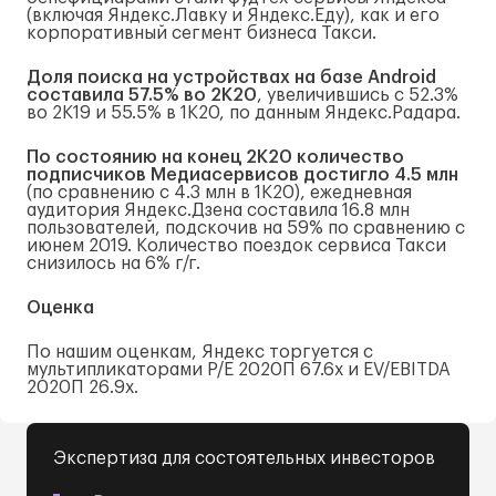
(включая Яндекс.Лавку и Яндекс.Еду), как и его
корпоративный сегмент бизнеса Такси.
Доля поиска на устройствах на базе Android
составила 57.5% во 2К20
, увеличившись с 52.3%
во 2К19 и 55.5% в 1К20, по данным Яндекс.Радара.
По состоянию на конец 2К20 количество
подписчиков Медиасервисов достигло 4.5 млн
(по сравнению с 4.3 млн в 1К20), ежедневная
аудитория Яндекс.Дзена составила 16.8 млн
пользователей, подскочив на 59% по сравнению с
июнем 2019. Количество поездок сервиса Такси
снизилось на 6% г/г.
Оценка
По нашим оценкам, Яндекс торгуется с
мультипликаторами P/E 2020П 67.6x и EV/EBITDA
2020П 26.9x.
Экспертиза для состоятельных инвесторов