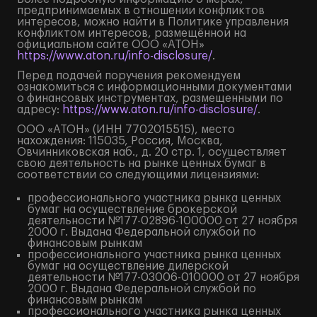
предпринимаемых в отношении конфликтов
интересов, можно найти в Политике управления
конфликтом интересов, размещённой на
официальном сайте ООО «АТОН»
https://www.aton.ru/info-disclosure/
.
Перед подачей поручения рекомендуем
ознакомиться с информационными документами
о финансовых инструментах, размещенными по
адресу:
https://www.aton.ru/info-disclosure/
.
ООО «АТОН» (ИНН 7702015515), место
нахождения: 115035, Россия, Москва,
Овчинниковская наб., д. 20 стр. 1, осуществляет
свою деятельность на рынке ценных бумаг в
соответствии со следующими лицензиями:
профессионального участника рынка ценных
бумаг на осуществление брокерской
деятельности №177-02896-100000 от 27 ноября
2000 г. Выдана Федеральной службой по
финансовым рынкам
профессионального участника рынка ценных
бумаг на осуществление дилерской
деятельности №177-03006-010000 от 27 ноября
2000 г. Выдана Федеральной службой по
финансовым рынкам
профессионального участника рынка ценных