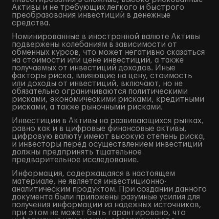
Активы и не требующих легкого и быстрого
преобразования инвестиций в денежные
средства.
Номинированные в иностранной валюте Активы
подвержены колебаниям в зависимости от
обменных курсов, что может негативно сказаться
на стоимости или цене инвестиций, а также
получаемых от инвестиций доходов. Иные
факторы риска, влияющие на цену, стоимость
или доходы от инвестиций, включают, но не
обязательно ограничиваются политическими
рисками, экономическими рисками, кредитными
рисками, а также рыночными рисками.
Инвестиции в Активы на развивающихся рынках,
равно как и в цифровые финансовые активы,
цифровую валюту имеют высокую степень риска,
и инвесторы перед осуществлением инвестиций
должны предпринять тщательное
предварительное исследование.
Информация, содержащаяся в настоящем
материале, не является инвестиционно-
аналитическим продуктом. При создании данного
документа были приложены разумные усилия для
получения информации из надежных источников,
при этом не может быть гарантировано, что