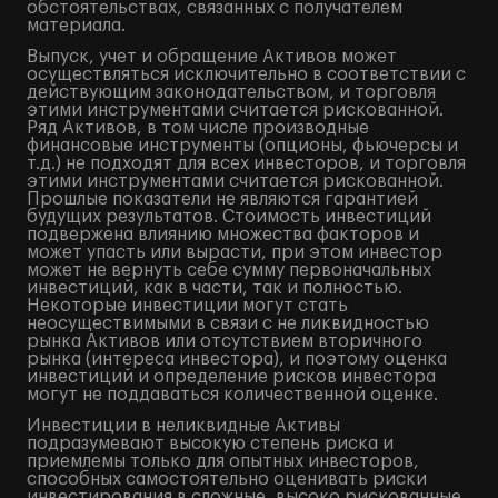
обстоятельствах, связанных с получателем
материала.
Выпуск, учет и обращение Активов может
осуществляться исключительно в соответствии с
действующим законодательством, и торговля
этими инструментами считается рискованной.
Ряд Активов, в том числе производные
финансовые инструменты (опционы, фьючерсы и
т.д.) не подходят для всех инвесторов, и торговля
этими инструментами считается рискованной.
Прошлые показатели не являются гарантией
будущих результатов. Стоимость инвестиций
подвержена влиянию множества факторов и
может упасть или вырасти, при этом инвестор
может не вернуть себе сумму первоначальных
инвестиций, как в части, так и полностью.
Некоторые инвестиции могут стать
неосуществимыми в связи с не ликвидностью
рынка Активов или отсутствием вторичного
рынка (интереса инвестора), и поэтому оценка
инвестиций и определение рисков инвестора
могут не поддаваться количественной оценке.
Инвестиции в неликвидные Активы
подразумевают высокую степень риска и
приемлемы только для опытных инвесторов,
способных самостоятельно оценивать риски
инвестирования в сложные, высоко рискованные