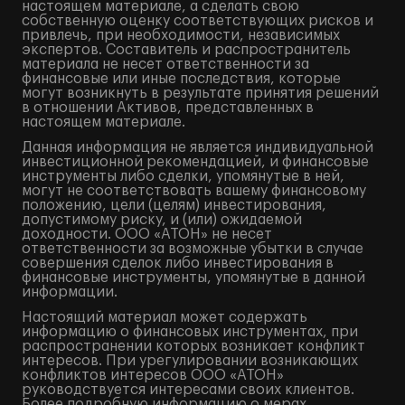
настоящем материале, а сделать свою
собственную оценку соответствующих рисков и
привлечь, при необходимости, независимых
экспертов. Составитель и распространитель
материала не несет ответственности за
финансовые или иные последствия, которые
могут возникнуть в результате принятия решений
в отношении Активов, представленных в
настоящем материале.
Данная информация не является индивидуальной
инвестиционной рекомендацией, и финансовые
инструменты либо сделки, упомянутые в ней,
могут не соответствовать вашему финансовому
положению, цели (целям) инвестирования,
допустимому риску, и (или) ожидаемой
доходности. ООО «АТОН» не несет
ответственности за возможные убытки в случае
совершения сделок либо инвестирования в
финансовые инструменты, упомянутые в данной
информации.
Настоящий материал может содержать
информацию о финансовых инструментах, при
распространении которых возникает конфликт
интересов. При урегулировании возникающих
конфликтов интересов ООО «АТОН»
руководствуется интересами своих клиентов.
Более подробную информацию о мерах,