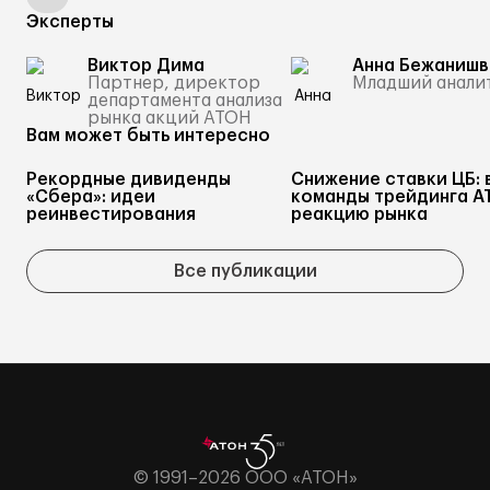
Эксперты
Виктор Дима
Анна Бежанишв
Партнер, директор
Младший анали
департамента анализа
рынка акций АТОН
Вам может быть интересно
Рекордные дивиденды
Снижение ставки ЦБ: 
«Сбера»: идеи
команды трейдинга А
реинвестирования
реакцию рынка
Все публикации
© 1991–2026 ООО «АТОН»