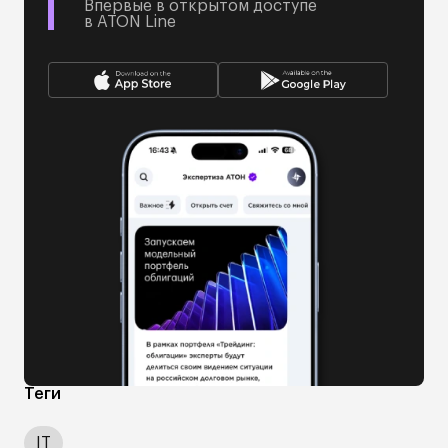
Впервые в открытом доступе
в ATON Line
Теги
IT