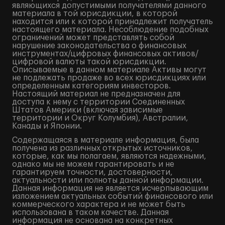
являющихся допустимыми получателями данного
материала в той юрисдикции, в которой
находится или к которой принадлежит получатель
настоящего материала. Несоблюдение подобных
ограничений может представлять собой
нарушение законодательства о финансовых
инструментах/цифровых финансовых активов/
цифровой валюты такой юрисдикции.
Описываемые в данном материале Активы могут
не подлежать продаже во всех юрисдикциях или
определенным категориям инвесторов.
Настоящий материал не предназначен для
доступа к нему с территории Соединенных
Штатов Америки (включая зависимые
территории и Округ Колумбия), Австралии,
Канады и Японии.
Содержащаяся в материале информация, была
получена из различных открытых источников,
которые, как мы полагаем, являются надежными,
однако мы не можем гарантировать и не
гарантируем точности, достоверности,
актуальности или полноты данной информации.
Данная информация не является исчерпывающим
изложением актуальных событий финансового или
коммерческого характера и не может быть
использована в таком качестве. Данная
информация не основана на конкретных