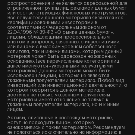
распространения и не является адресованной для
ограниченной группы лиц рекламой ценных бумаг
или соответствующих финансовых инструментов.
Все получатели данного материала являются как
квалифицированными инвесторами в
соответствии с Федеральным законом от
22.04.1996 № 39-ФЗ «О рынке ценных бумаг»,
лицами, обладающими профессиональным
опытом в вопросах, связанных с инвестициями,
или лицами с высоким уровнем собственного
капитала, так и иными лицами, которым данный
материал может быть адресован на законных
основаниях (все перечисленные категории лиц
далее именуются «указанными получателями
материала»). Данный материал может быть
использован лицами, которые не являются
указанными получателями материала. Любой вид
инвестиций или инвестиционной деятельности, о
котором говорится в данном материале,
доступен не только указанным получателям
материала и имеет отношение не только к
указанным получателям материала, но и к иным
лицам.
Активы, описанные в настоящем материале,
могут не подходить лицам, которые
ознакомились с таким материалом. Рекомендуем
не полагаться исключительно на информацию в