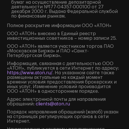
бумаг на осуществление депозитарной
деятельности №177-04357-000100 от 27
декабря 2000 г. Выдана Федеральной службой
по финансовым рынкам.
Полное
раскрытие информации
ООО «АТОН»
ООО «АТОН» внесено в Единый реестр
инвестиционных советников – номер записи 25.
ООО «АТОН» является участником торгов ПАО
«Московская Биржа» и ПАО «Санкт-
Петербургская биржа».
Информация, связанная с деятельностью ООО
«АТОН», публикуется в сети Интернет по адресу:
https://www.aton.ru/
. На указанном сайте также
размещены актуальные на каждый момент
времени условия предоставления брокерских и
иных услуг. Изменение условий производится
ООО «АТОН» в одностороннем порядке.
Адрес электронной почты для направления
обращений:
clients@aton.ru
Порядок направления обращений (жалоб) указан
на страницах регулирующих органов в сети
Интернет.