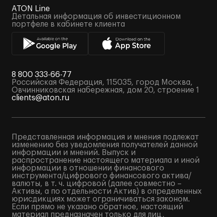
ATON Line
Детальная информация об инвестиционном
портфеле в кабинете клиента
8 800 333-66-77
Российская Федерация, 115035, город Москва,
Овчинниковская набережная, дом 20, строение 1
clients@aton.ru
Представленная информация и мнения подлежат
изменению без уведомления получателей данной
информации и мнений. Выпуск и
распространение настоящего материала и иной
информации в отношении финансового
инструмента/цифрового финансового актива/
валюты, в т. ч. цифровой (далее совместно –
Активы, а по отдельности Актив) в определенных
юрисдикциях может ограничиваться законом.
Если прямо не указано обратное, настоящий
материал предназначен только для лиц,