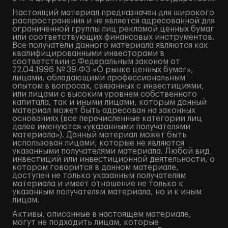
Настоящий материал предназначен для широкого
распространения и не является адресованной для
ограниченной группы лиц рекламой ценных бумаг
или соответствующих финансовых инструментов.
Все получатели данного материала являются как
квалифицированными инвесторами в
соответствии с Федеральным законом от
22.04.1996 № 39-ФЗ «О рынке ценных бумаг»,
лицами, обладающими профессиональным
опытом в вопросах, связанных с инвестициями,
или лицами с высоким уровнем собственного
капитала, так и иными лицами, которым данный
материал может быть адресован на законных
основаниях (все перечисленные категории лиц
далее именуются «указанными получателями
материала»). Данный материал может быть
использован лицами, которые не являются
указанными получателями материала. Любой вид
инвестиций или инвестиционной деятельности, о
котором говорится в данном материале,
доступен не только указанным получателям
материала и имеет отношение не только к
указанным получателям материала, но и к иным
лицам.
Активы, описанные в настоящем материале,
могут не подходить лицам, которые