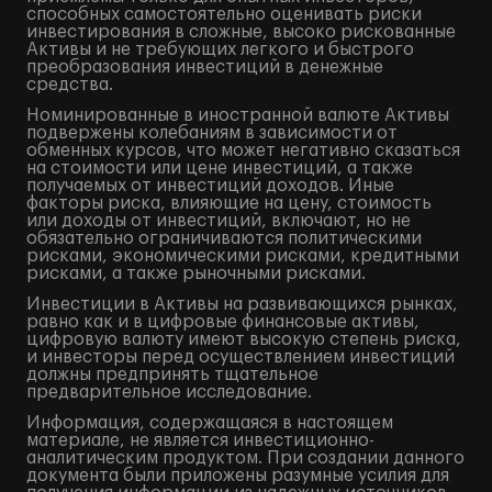
способных самостоятельно оценивать риски
инвестирования в сложные, высоко рискованные
Активы и не требующих легкого и быстрого
преобразования инвестиций в денежные
средства.
Номинированные в иностранной валюте Активы
подвержены колебаниям в зависимости от
обменных курсов, что может негативно сказаться
на стоимости или цене инвестиций, а также
получаемых от инвестиций доходов. Иные
факторы риска, влияющие на цену, стоимость
или доходы от инвестиций, включают, но не
обязательно ограничиваются политическими
рисками, экономическими рисками, кредитными
рисками, а также рыночными рисками.
Инвестиции в Активы на развивающихся рынках,
равно как и в цифровые финансовые активы,
цифровую валюту имеют высокую степень риска,
и инвесторы перед осуществлением инвестиций
должны предпринять тщательное
предварительное исследование.
Информация, содержащаяся в настоящем
материале, не является инвестиционно-
аналитическим продуктом. При создании данного
документа были приложены разумные усилия для