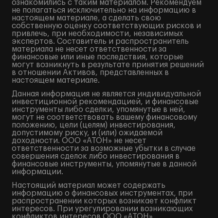
ознакомились с таким материалом. Рекомендуем
не полагаться исключительно на информацию в
настоящем материале, а сделать свою
собственную оценку соответствующих рисков и
привлечь, при необходимости, независимых
экспертов. Составитель и распространитель
материала не несет ответственности за
финансовые или иные последствия, которые
могут возникнуть в результате принятия решений
в отношении Активов, представленных в
настоящем материале.
Данная информация не является индивидуальной
инвестиционной рекомендацией, и финансовые
инструменты либо сделки, упомянутые в ней,
могут не соответствовать вашему финансовому
положению, цели (целям) инвестирования,
допустимому риску, и (или) ожидаемой
доходности. ООО «АТОН» не несет
ответственности за возможные убытки в случае
совершения сделок либо инвестирования в
финансовые инструменты, упомянутые в данной
информации.
Настоящий материал может содержать
информацию о финансовых инструментах, при
распространении которых возникает конфликт
интересов. При урегулировании возникающих
конфликтов интересов ООО «АТОН»