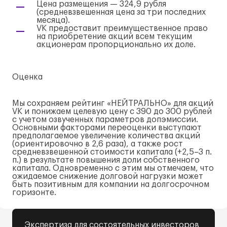
Цена размещения — 324,9 рубля
(средневзвешенная цена за три последних
месяца).
VK предоставит преимущественное право
на приобретение акций всем текущим
акционерам пропорционально их доле.
Оценка
Мы сохраняем рейтинг «НЕЙТРАЛЬНО» для акций
VK и понижаем целевую цену с 390 до 300 рублей
с учетом озвученных параметров допэмиссии.
Основными факторами переоценки выступают
предполагаемое увеличение количества акций
(ориентировочно в 2,6 раза), а также рост
средневзвешенной стоимости капитала (+2,5–3 п.
п.) в результате повышения доли собственного
капитала. Одновременно с этим мы отмечаем, что
ожидаемое снижение долговой нагрузки может
быть позитивным для компании на долгосрочном
горизонте.
Экспертиза для состоятельных инвесторов