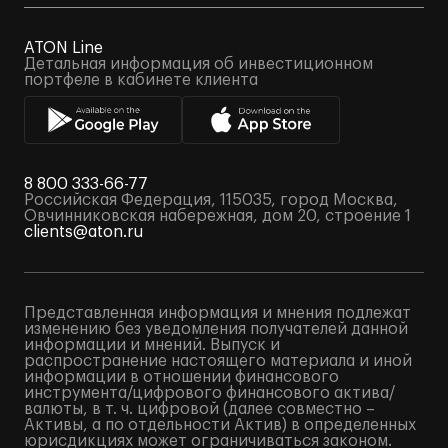
ATON Line
Детальная информация об инвестиционном
портфеле в кабинете клиента
8 800 333-66-77
Российская Федерация, 115035, город Москва,
Овчинниковская набережная, дом 20, строение 1
clients@aton.ru
Представленная информация и мнения подлежат
изменению без уведомления получателей данной
информации и мнений. Выпуск и
распространение настоящего материала и иной
информации в отношении финансового
инструмента/цифрового финансового актива/
валюты, в т. ч. цифровой (далее совместно –
Активы, а по отдельности Актив) в определенных
юрисдикциях может ограничиваться законом.