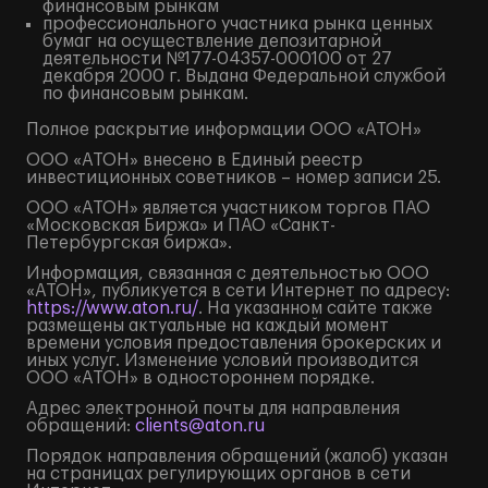
финансовым рынкам
профессионального участника рынка ценных
бумаг на осуществление депозитарной
деятельности №177-04357-000100 от 27
декабря 2000 г. Выдана Федеральной службой
по финансовым рынкам.
Полное
раскрытие информации
ООО «АТОН»
ООО «АТОН» внесено в Единый реестр
инвестиционных советников – номер записи 25.
ООО «АТОН» является участником торгов ПАО
«Московская Биржа» и ПАО «Санкт-
Петербургская биржа».
Информация, связанная с деятельностью ООО
«АТОН», публикуется в сети Интернет по адресу:
https://www.aton.ru/
. На указанном сайте также
размещены актуальные на каждый момент
времени условия предоставления брокерских и
иных услуг. Изменение условий производится
ООО «АТОН» в одностороннем порядке.
Адрес электронной почты для направления
обращений:
clients@aton.ru
Порядок направления обращений (жалоб) указан
на страницах регулирующих органов в сети