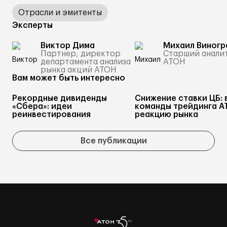
Отрасли и эмитенты
Эксперты
Виктор Дима
Михаил Виногр
Партнер, директор
Старший анали
департамента анализа
АТОН
рынка акций АТОН
Вам может быть интересно
Рекордные дивиденды
Снижение ставки ЦБ: 
«Сбера»: идеи
команды трейдинга А
реинвестирования
реакцию рынка
Все публикации