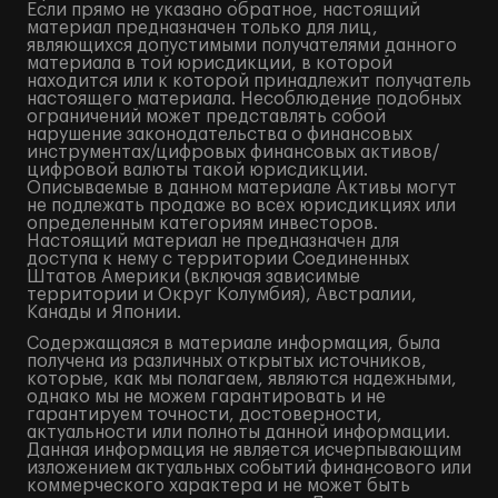
Если прямо не указано обратное, настоящий
материал предназначен только для лиц,
являющихся допустимыми получателями данного
материала в той юрисдикции, в которой
находится или к которой принадлежит получатель
настоящего материала. Несоблюдение подобных
ограничений может представлять собой
нарушение законодательства о финансовых
инструментах/цифровых финансовых активов/
цифровой валюты такой юрисдикции.
Описываемые в данном материале Активы могут
не подлежать продаже во всех юрисдикциях или
определенным категориям инвесторов.
Настоящий материал не предназначен для
доступа к нему с территории Соединенных
Штатов Америки (включая зависимые
территории и Округ Колумбия), Австралии,
Канады и Японии.
Содержащаяся в материале информация, была
получена из различных открытых источников,
которые, как мы полагаем, являются надежными,
однако мы не можем гарантировать и не
гарантируем точности, достоверности,
актуальности или полноты данной информации.
Данная информация не является исчерпывающим
изложением актуальных событий финансового или
коммерческого характера и не может быть