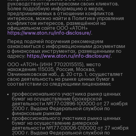
руководствуется интересами своих клиентов.
Более подробную информацию о мерах,
предпринимаемых в отношении конфликтов
интересов, можно найти в Политике управления
конфликтом интересов, размещённой на
официальном сайте ООО «АТОН»
https://www.aton.ru/info-disclosure/
.
Перед подачей поручения рекомендуем
ознакомиться с информационными документами
о финансовых инструментах, размещенными по
адресу:
https://www.aton.ru/info-disclosure/
.
ООО «АТОН» (ИНН 7702015515), место
нахождения: 115035, Россия, Москва,
Овчинниковская наб., д. 20 стр. 1, осуществляет
свою деятельность на рынке ценных бумаг в
соответствии со следующими лицензиями:
профессионального участника рынка ценных
бумаг на осуществление брокерской
деятельности №177-02896-100000 от 27 ноября
2000 г. Выдана Федеральной службой по
финансовым рынкам
профессионального участника рынка ценных
бумаг на осуществление дилерской
деятельности №177-03006-010000 от 27 ноября
2000 г. Выдана Федеральной службой по