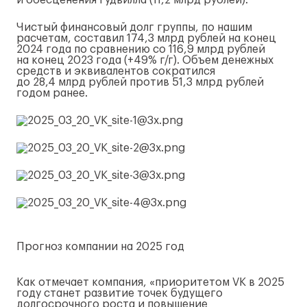
и обесценения гудвилла (11,2 млрд рублей).
Чистый финансовый долг группы, по нашим
расчетам, составил 174,3 млрд рублей на конец
2024 года по сравнению со 116,9 млрд рублей
на конец 2023 года (+49%
г/г
). Объем денежных
средств и эквивалентов сократился
до 28,4 млрд рублей против 51,3 млрд рублей
годом ранее.
Прогноз компании на 2025 год
Как отмечает компания, «приоритетом VK в 2025
году станет развитие точек будущего
долгосрочного роста и повышение