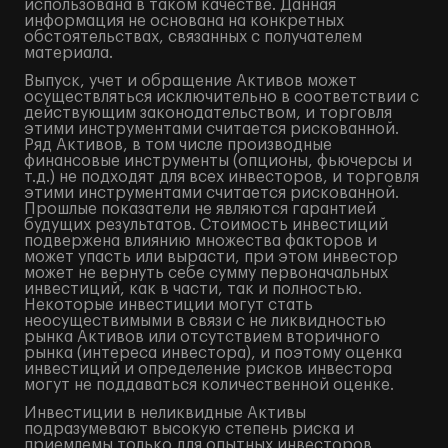
использована в таком качестве. Данная
информация не основана на конкретных
обстоятельствах, связанных с получателем
материала.
Выпуск, учет и обращение Активов может
осуществляться исключительно в соответствии с
действующим законодательством, и торговля
этими инструментами считается рискованной.
Ряд Активов, в том числе производные
финансовые инструменты (опционы, фьючерсы и
т.д.) не подходят для всех инвесторов, и торговля
этими инструментами считается рискованной.
Прошлые показатели не являются гарантией
будущих результатов. Стоимость инвестиций
подвержена влиянию множества факторов и
может упасть или вырасти, при этом инвестор
может не вернуть себе сумму первоначальных
инвестиций, как в части, так и полностью.
Некоторые инвестиции могут стать
неосуществимыми в связи с не ликвидностью
рынка Активов или отсутствием вторичного
рынка (интереса инвестора), и поэтому оценка
инвестиций и определение рисков инвестора
могут не поддаваться количественной оценке.
Инвестиции в неликвидные Активы
подразумевают высокую степень риска и
приемлемы только для опытных инвесторов,