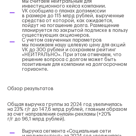
мы считаем нейтральным для
инвестиционного кейса компании.
VK сообщила о планах допэмиссии
в размере до 115 млрд рублей, вырученные
средства от которой, как ожидается,
пойдут на погашение долга. Размещение
планируется по закрытой подписке в пользу
существующих акционеров.
С учетом озвученных параметров
мы понижаем нашу целевую цену для акций
VK до 300 рублей и сохраняем рейтинг
«НЕЙТРАЛЬНО». При этом отмечаем, что
решение вопроса с долгом может быть
позитивным для компании на долгосрочном
горизонте.
Обзор результатов
Общая выручка группы за 2024 год увеличилась
на 23%
г/г
до 147,6 млрд рублей, главным образом
за счет направления
онлайн-рекламы
(+20%
г/г
до 96,1 млрд рублей).
Выручка сегмента «Социальные сети