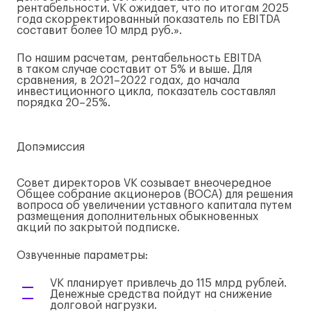
рентабельности. VK ожидает, что по итогам 2025
года скорректированный показатель по EBITDA
составит более 10 млрд руб.».
По нашим расчетам, рентабельность EBITDA
в таком случае составит от 5% и выше. Для
сравнения, в 2021–2022 годах, до начала
инвестиционного цикла, показатель составлял
порядка 20–25%.
Допэмиссия
Совет директоров VK созывает внеочередное
Общее собрание акционеров (ВОСА) для решения
вопроса об увеличении уставного капитала путем
размещения дополнительных обыкновенных
акций по закрытой подписке.
Озвученные параметры:
VK планирует привлечь до 115 млрд рублей.
Денежные средства пойдут на снижение
долговой нагрузки.