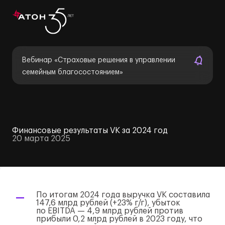
Вебинар «Страховые решения в управлении
семейным благосостоянием»
Финансовые результаты VK за 2024 год
20 марта 2025
По итогам 2024 года выручка VK составила
147,6 млрд рублей (+23%
г/г
), убыток
по EBITDA — 4,9 млрд рублей против
прибыли 0,2 млрд рублей в 2023 году, что